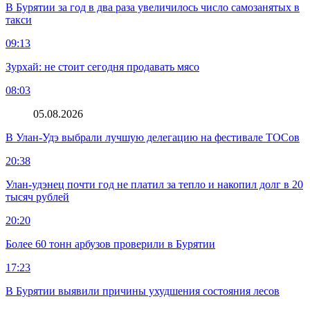
В Бурятии за год в два раза увеличилось число самозанятых в
такси
09:13
Зурхай: не стоит сегодня продавать мясо
08:03
05.08.2026
В Улан-Удэ выбрали лучшую делегацию на фестивале ТОСов
20:38
Улан-удэнец почти год не платил за тепло и накопил долг в 20
тысяч рублей
20:20
Более 60 тонн арбузов проверили в Бурятии
17:23
В Бурятии выявили причины ухудшения состояния лесов