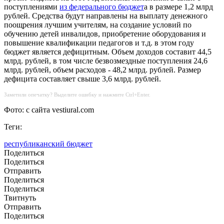
поступлениями
из федерального бюджет
а в размере 1,2 млрд
рублей. Средства будут направлены на выплату денежного
поощрения лучшим учителям, на создание условий по
обучению детей инвалидов, приобретение оборудования и
повышение квалификации педагогов и т.д. в этом году
бюджет является дефицитным. Объем доходов составит 44,5
млрд. рублей, в том числе безвозмездные поступления 24,6
млрд. рублей, объем расходов - 48,2 млрд. рублей. Размер
дефицита составляет свыше 3,6 млрд. рублей.
Заметили опечатку? Выделите ошибку и нажмите Ctrl+Enter.
Фото: с сайта vestiural.com
Теги:
республиканский бюджет
Поделиться
Поделиться
Отправить
Поделиться
Поделиться
Твитнуть
Отправить
Поделиться