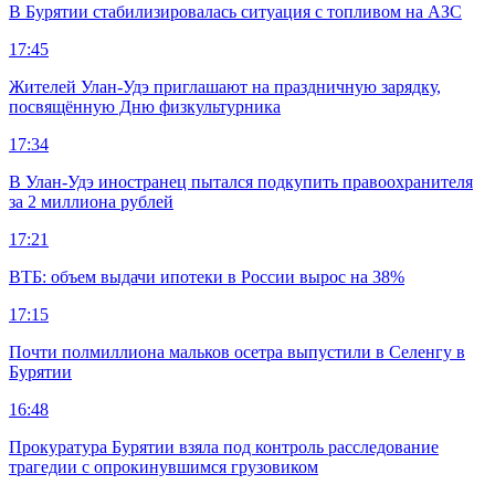
В Бурятии стабилизировалась ситуация с топливом на АЗС
17:45
Жителей Улан-Удэ приглашают на праздничную зарядку,
посвящённую Дню физкультурника
17:34
В Улан-Удэ иностранец пытался подкупить правоохранителя
за 2 миллиона рублей
17:21
ВТБ: объем выдачи ипотеки в России вырос на 38%
17:15
Почти полмиллиона мальков осетра выпустили в Селенгу в
Бурятии
16:48
Прокуратура Бурятии взяла под контроль расследование
трагедии с опрокинувшимся грузовиком