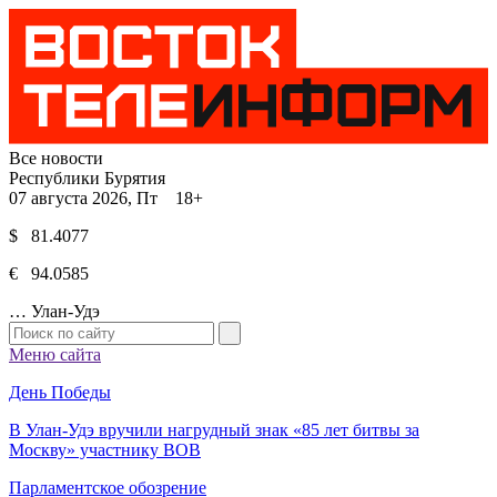
Все новости
Республики Бурятия
07 августа 2026, Пт 18+
$ 81.4077
€ 94.0585
…
Улан-Удэ
Меню сайта
День Победы
В Улан-Удэ вручили нагрудный знак «85 лет битвы за
Москву» участнику ВОВ
Парламентское обозрение