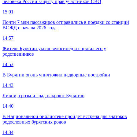
человека России защиту прав участников СВО
15:01
Почти 7 млн пассажиров отправились в поездки со станций
ВСЖД с начала 2026 года
14:57
Житель Бурятии украл велосипед и спрятал его у
родственников
14:53
В Бурятии огонь уничтожил надворные постройки
14:43
Ливни, грозы и град накроют Бурятию
14:40
В Национальной библиотеке пройдет встреча для знатоков
родословных бурятских родов
14:34