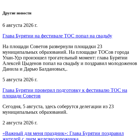
Другие новости
6 августа 2026 г.
Глава Бурятии на фестивале ТОС попал на свадьбу
На площади Советов развернули площадки 23
муниципальных образований. На площадке ТОСов города
Улан-Удэ произошел трогательный момент: глава Бурятии
Алексей Цыденов попал на свадьбу и поздравил молодоженов
Данила и Дарью Балдановых,.
5 августа 2026 г.
Глава Бурятии проверил подготовку к фестивалю ТОС на
площади Советов
Сегодня, 5 августа, здесь соберутся делегации из 23
муниципальных образований.
2 августа 2026 г.
«Важный для меня праздник»: Глава Бурятии поздравил
жителей с днем железнодорожника