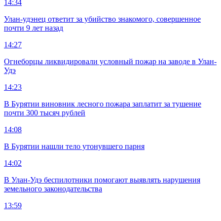
14:34
Улан-удэнец ответит за убийство знакомого, совершенное
почти 9 лет назад
14:27
Огнеборцы ликвидировали условный пожар на заводе в Улан-
Удэ
14:23
В Бурятии виновник лесного пожара заплатит за тушение
почти 300 тысяч рублей
14:08
В Бурятии нашли тело утонувшего парня
14:02
В Улан-Удэ беспилотники помогают выявлять нарушения
земельного законодательства
13:59