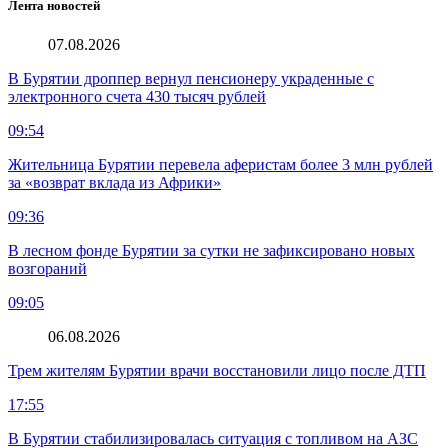
Лента новостей
07.08.2026
В Бурятии дроппер вернул пенсионеру украденные с
электронного счета 430 тысяч рублей
09:54
Жительница Бурятии перевела аферистам более 3 млн рублей
за «возврат вклада из Африки»
09:36
В лесном фонде Бурятии за сутки не зафиксировано новых
возгораний
09:05
06.08.2026
Трем жителям Бурятии врачи восстановили лицо после ДТП
17:55
В Бурятии стабилизировалась ситуация с топливом на АЗС