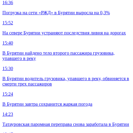
16:36
Погрузка на сети «РЖД» в Бурятии выросла на 0,3%
15:52
На севере Бурятии устраняют последствия ливня на дорогах
15:40
В Бурятии найдено тело второго пассажира грузовика,
упавшего в реку
15:30
В Бурятии водитель грузовика, упавшего в реку, обвиняется в
смерти трех пассажиров
15:24
В Бурятии завтра сохранится жаркая погода
14:23
Татауровская паромная переправа снова заработала в Бурятии