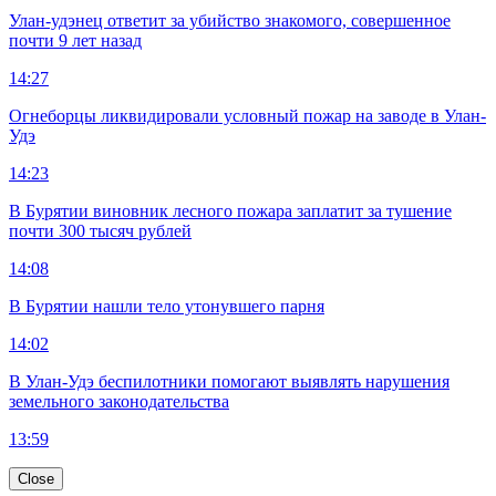
Улан-удэнец ответит за убийство знакомого, совершенное
почти 9 лет назад
14:27
Огнеборцы ликвидировали условный пожар на заводе в Улан-
Удэ
14:23
В Бурятии виновник лесного пожара заплатит за тушение
почти 300 тысяч рублей
14:08
В Бурятии нашли тело утонувшего парня
14:02
В Улан-Удэ беспилотники помогают выявлять нарушения
земельного законодательства
13:59
Close