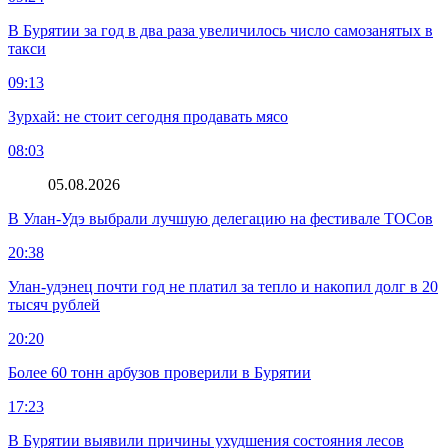
В Бурятии за год в два раза увеличилось число самозанятых в
такси
09:13
Зурхай: не стоит сегодня продавать мясо
08:03
05.08.2026
В Улан-Удэ выбрали лучшую делегацию на фестивале ТОСов
20:38
Улан-удэнец почти год не платил за тепло и накопил долг в 20
тысяч рублей
20:20
Более 60 тонн арбузов проверили в Бурятии
17:23
В Бурятии выявили причины ухудшения состояния лесов