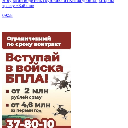
В Бурятии водитель грузовика из Китая уронил ротор на
трассу «Байкал»
09:58