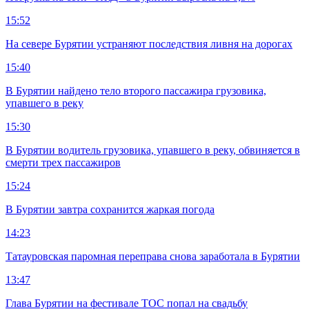
15:52
На севере Бурятии устраняют последствия ливня на дорогах
15:40
В Бурятии найдено тело второго пассажира грузовика,
упавшего в реку
15:30
В Бурятии водитель грузовика, упавшего в реку, обвиняется в
смерти трех пассажиров
15:24
В Бурятии завтра сохранится жаркая погода
14:23
Татауровская паромная переправа снова заработала в Бурятии
13:47
Глава Бурятии на фестивале ТОС попал на свадьбу