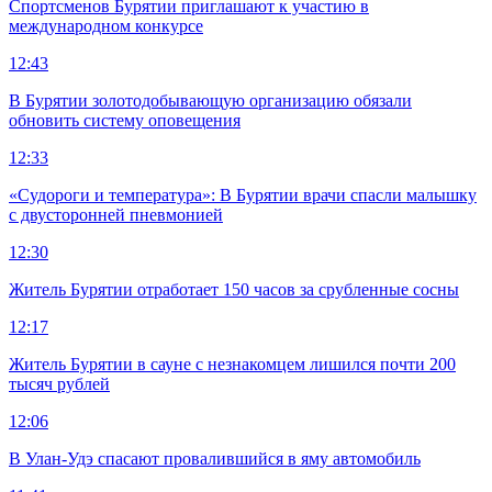
Спортсменов Бурятии приглашают к участию в
международном конкурсе
12:43
В Бурятии золотодобывающую организацию обязали
обновить систему оповещения
12:33
«Судороги и температура»: В Бурятии врачи спасли малышку
с двусторонней пневмонией
12:30
Житель Бурятии отработает 150 часов за срубленные сосны
12:17
Житель Бурятии в сауне с незнакомцем лишился почти 200
тысяч рублей
12:06
В Улан-Удэ спасают провалившийся в яму автомобиль