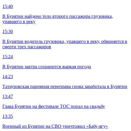
15:40
В Бурятии найдено тело второго пассажира грузовика,
упавшего в реку
15:30
В Бурятии водитель грузовика, упавшего в реку, обвиняется в
смерти трех пассажиров
15:24
В Бурятии завтра сохранится жаркая погода
14:23
Татауровская паромная переправа снова заработала в Бурятии
13:47
Глава Бурятии на фестивале ТОС попал на свадьбу
13:35
Военный из Бурятии на СВО уничтожил «Бабу-ягу»