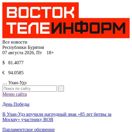
Все новости
Республики Бурятия
07 августа 2026, Пт 18+
$ 81.4077
€ 94.0585
…
Улан-Удэ
Меню сайта
День Победы
В Улан-Удэ вручили нагрудный знак «85 лет битвы за
Москву» участнику ВОВ
Парламентское обозрение