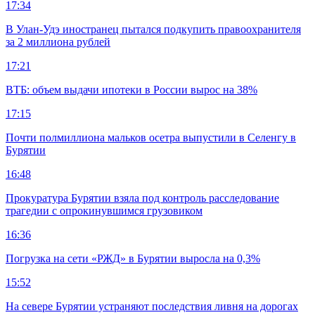
17:34
В Улан-Удэ иностранец пытался подкупить правоохранителя
за 2 миллиона рублей
17:21
ВТБ: объем выдачи ипотеки в России вырос на 38%
17:15
Почти полмиллиона мальков осетра выпустили в Селенгу в
Бурятии
16:48
Прокуратура Бурятии взяла под контроль расследование
трагедии с опрокинувшимся грузовиком
16:36
Погрузка на сети «РЖД» в Бурятии выросла на 0,3%
15:52
На севере Бурятии устраняют последствия ливня на дорогах