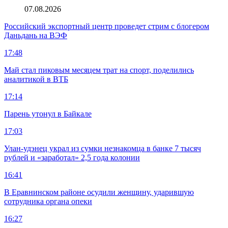
07.08.2026
Российский экспортный центр проведет стрим с блогером
Даньдань на ВЭФ
17:48
Май стал пиковым месяцем трат на спорт, поделились
аналитикой в ВТБ
17:14
Парень утонул в Байкале
17:03
Улан-удэнец украл из сумки незнакомца в банке 7 тысяч
рублей и «заработал» 2,5 года колонии
16:41
В Еравнинском районе осудили женщину, ударившую
сотрудника органа опеки
16:27