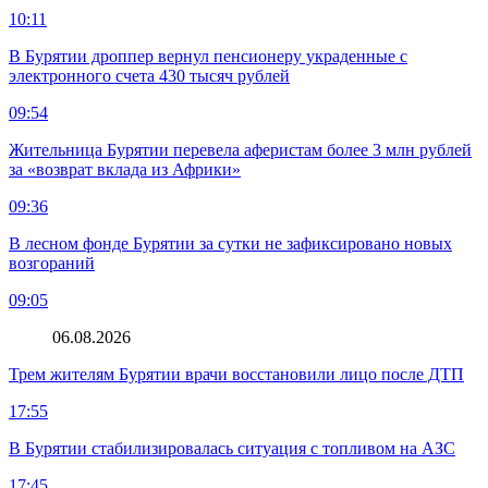
10:11
В Бурятии дроппер вернул пенсионеру украденные с
электронного счета 430 тысяч рублей
09:54
Жительница Бурятии перевела аферистам более 3 млн рублей
за «возврат вклада из Африки»
09:36
В лесном фонде Бурятии за сутки не зафиксировано новых
возгораний
09:05
06.08.2026
Трем жителям Бурятии врачи восстановили лицо после ДТП
17:55
В Бурятии стабилизировалась ситуация с топливом на АЗС
17:45