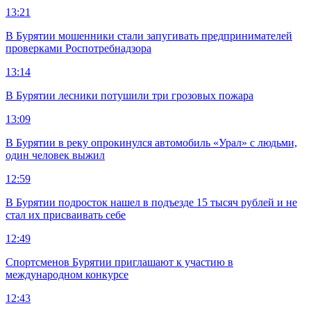
13:21
В Бурятии мошенники стали запугивать предпринимателей
проверками Роспотребнадзора
13:14
В Бурятии лесники потушили три грозовых пожара
13:09
В Бурятии в реку опрокинулся автомобиль «Урал» с людьми,
один человек выжил
12:59
В Бурятии подросток нашел в подъезде 15 тысяч рублей и не
стал их присваивать себе
12:49
Спортсменов Бурятии приглашают к участию в
международном конкурсе
12:43