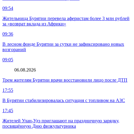
09:54
Жительница Бурятии перевела аферистам более 3 млн рублей
за «возврат вклада из Африки»
09:36
В лесном фонде Бурятии за сутки не зафиксировано новых
возгораний
09:05
06.08.2026
Трем жителям Бурятии врачи восстановили лицо после ДТП
17:55
В Бурятии стабилизировалась ситуация с топливом на АЗС
17:45
Жителей Улан-Удэ приглашают на праздничную зарядку,
посвящённую Дню физкультурника