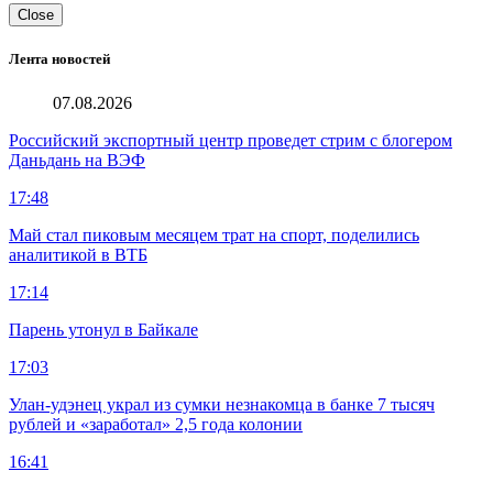
Close
Лента новостей
07.08.2026
Российский экспортный центр проведет стрим с блогером
Даньдань на ВЭФ
17:48
Май стал пиковым месяцем трат на спорт, поделились
аналитикой в ВТБ
17:14
Парень утонул в Байкале
17:03
Улан-удэнец украл из сумки незнакомца в банке 7 тысяч
рублей и «заработал» 2,5 года колонии
16:41