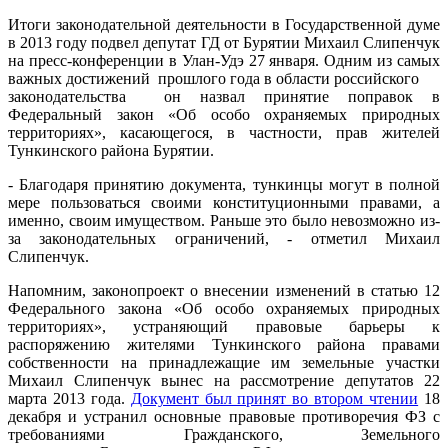
Итоги законодательной деятельности в Государственной думе
в 2013 году подвел депутат ГД от Бурятии Михаил Слипенчук
на пресс-конференции в Улан-Удэ 27 января. Одним из самых
важных достижений прошлого года в области российского
законодательства он назвал принятие поправок в
Федеральный закон «Об особо охраняемых природных
территориях», касающегося, в частности, прав жителей
Тункинского района Бурятии.
- Благодаря принятию документа, тункинцы могут в полной
мере пользоваться своими конституционными правами, а
именно, своим имуществом. Раньше это было невозможно из-
за законодательных ограничений, - отметил Михаил
Слипенчук.
Напомним, законопроект о внесении изменений в статью 12
Федерального закона «Об особо охраняемых природных
территориях», устраняющий правовые барьеры к
распоряжению жителями Тункинского района правами
собственности на принадлежащие им земельные участки
Михаил Слипенчук вынес на рассмотрение депутатов 22
марта 2013 года.
Документ был принят во втором чтении
18
декабря и устранил основные правовые противоречия ФЗ с
требованиями Гражданского, Земельного