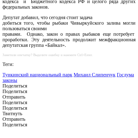
кодекса и Бюджетного кодекса РФ и целого ряда других
федеральных законов.
Депутат добавил, что сегодня стоит задача
добиться того, чтобы рыбаки Чивыркуйского залива могли
пользоваться своими
правами. Однако, закон о правах рыбаков еще потребует
проработки. Эту деятельность продолжит межфракционная
депутатская группа «Байкал».
Заметили опечатку? Выделите ошибку и нажмите Ctrl+Enter.
Теги:
Тункинский национальный парк
Михаил Слипенчук
Госдума
законы
Поделиться
Поделиться
Отправить
Поделиться
Поделиться
Твитнуть
Отправить
Поделиться