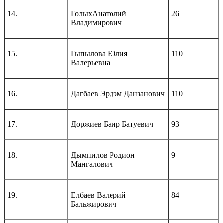
14.
ГолыхАнатолий
26
Владимирович
15.
Гыпылова Юлия
110
Валерьевна
16.
Дагбаев Эрдэм Данзанович
110
17.
Доржиев Баир Батуевич
93
18.
Дымпилов Родион
9
Мангалович
19.
Елбаев Валерий
84
Бальжирович