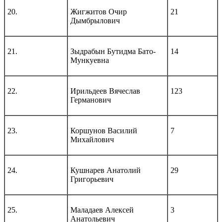
20.
Жигжитов Очир
21
Дымбрылович
21.
Зыдрабын Бутидма Бато-
14
Мункуевна
22.
Ирильдеев Вячеслав
123
Германович
23.
Коршунов Василий
7
Михайлович
24.
Кушнарев Анатолий
29
Григорьевич
25.
Маладаев Алексей
3
Анатольевич