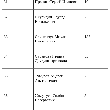
31.
Пронин Сергей Иванович
10
32.
Скуридин Эдуард
2
Васильевич
33.
Слипенчук Михаил
183
Викторович
34.
Субанова Галина
53
Дамдинцыреновна
35.
Тумуров Андрей
2
Анатольевич
36.
Ульзутуев Солбон
3
Валерьевич