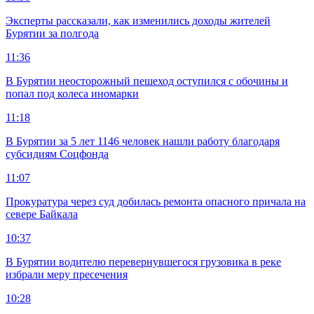
Эксперты рассказали, как изменились доходы жителей
Бурятии за полгода
11:36
В Бурятии неосторожный пешеход оступился с обочины и
попал под колеса иномарки
11:18
В Бурятии за 5 лет 1146 человек нашли работу благодаря
субсидиям Соцфонда
11:07
Прокуратура через суд добилась ремонта опасного причала на
севере Байкала
10:37
В Бурятии водителю перевернувшегося грузовика в реке
избрали меру пресечения
10:28