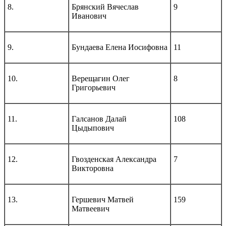
8.
Брянский Вячеслав
9
Иванович
9.
Бундаева Елена Иосифовна
11
10.
Верещагин Олег
8
Григорьевич
11.
Галсанов Далай
108
Цыдыпович
12.
Гвозденская Александра
7
Викторовна
13.
Гершевич Матвей
159
Матвеевич