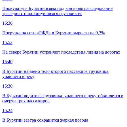
Прокуратура Бурятии взяла под контроль расследование
трагедии с опрокинувшимся грузовиком
16:36
Погрузка на сети «РЖД» в Бурятии выросла на 0,3%
15:52
На севере Бурятии устраняют последствия ливня на дорогах
15:40
В Бурятии найдено тело второго пассажира грузовика,
упавшего в реку
15:30
В Бурятии водитель грузовика, упавшего в реку, обвиняется в
смерти трех пассажиров
15:24
В Бурятии завтра сохранится жаркая погода