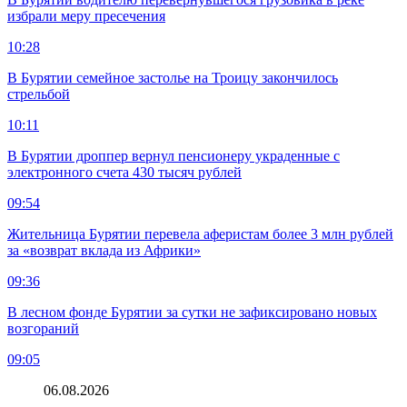
избрали меру пресечения
10:28
В Бурятии семейное застолье на Троицу закончилось
стрельбой
10:11
В Бурятии дроппер вернул пенсионеру украденные с
электронного счета 430 тысяч рублей
09:54
Жительница Бурятии перевела аферистам более 3 млн рублей
за «возврат вклада из Африки»
09:36
В лесном фонде Бурятии за сутки не зафиксировано новых
возгораний
09:05
06.08.2026