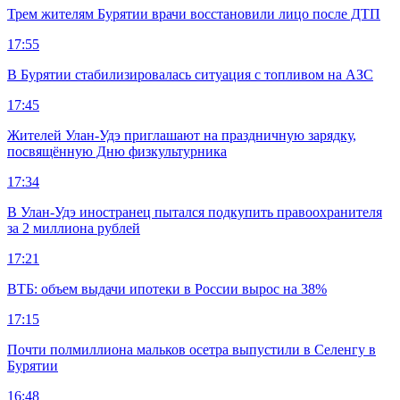
Трем жителям Бурятии врачи восстановили лицо после ДТП
17:55
В Бурятии стабилизировалась ситуация с топливом на АЗС
17:45
Жителей Улан-Удэ приглашают на праздничную зарядку,
посвящённую Дню физкультурника
17:34
В Улан-Удэ иностранец пытался подкупить правоохранителя
за 2 миллиона рублей
17:21
ВТБ: объем выдачи ипотеки в России вырос на 38%
17:15
Почти полмиллиона мальков осетра выпустили в Селенгу в
Бурятии
16:48