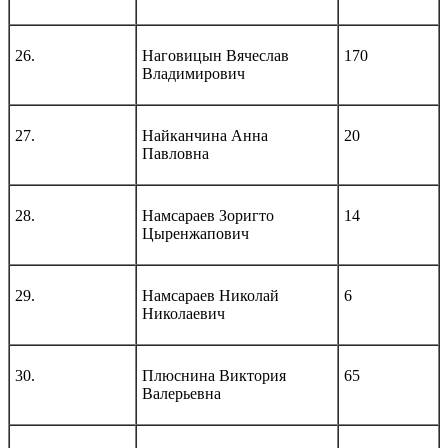
26.
Наговицын Вячеслав
170
Владимирович
27.
Найканчина Анна
20
Павловна
28.
Намсараев Зоригто
14
Цыренжапович
29.
Намсараев Николай
6
Николаевич
30.
Плюснина Виктория
65
Валерьевна