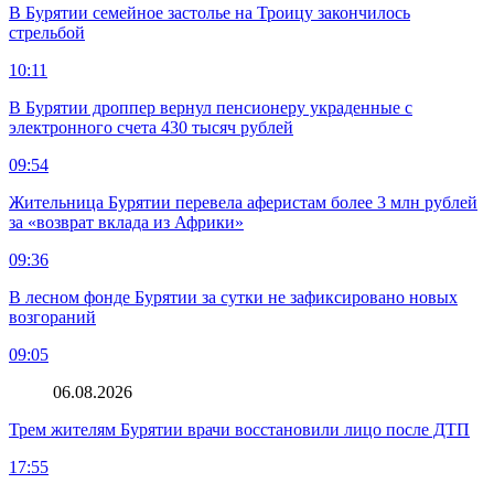
В Бурятии семейное застолье на Троицу закончилось
стрельбой
10:11
В Бурятии дроппер вернул пенсионеру украденные с
электронного счета 430 тысяч рублей
09:54
Жительница Бурятии перевела аферистам более 3 млн рублей
за «возврат вклада из Африки»
09:36
В лесном фонде Бурятии за сутки не зафиксировано новых
возгораний
09:05
06.08.2026
Трем жителям Бурятии врачи восстановили лицо после ДТП
17:55