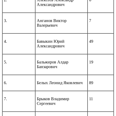
Александрович
3.
Анганов Виктор
7
Валерьевич
4.
Бавыкин Юрий
49
Александрович
5.
Бальжиров Алдар
19
Банзарович
6.
Белых Леонид Яковлевич
89
7.
Брыков Владимир
11
Сергеевич