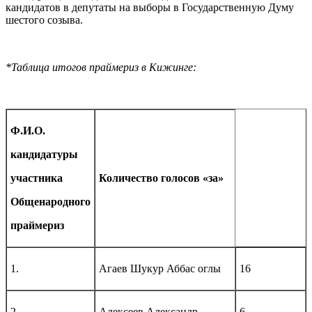
кандидатов в депутаты на выборы в Государственную Думу
шестого созыва.
*Таблица итогов праймериз в Кижинге:
Ф.И.О.
кандидатуры
участника
Количество голосов «за»
Общенародного
праймериз
1.
Агаев Шукур Аббас оглы
16
2.
Алексеев Александр
6