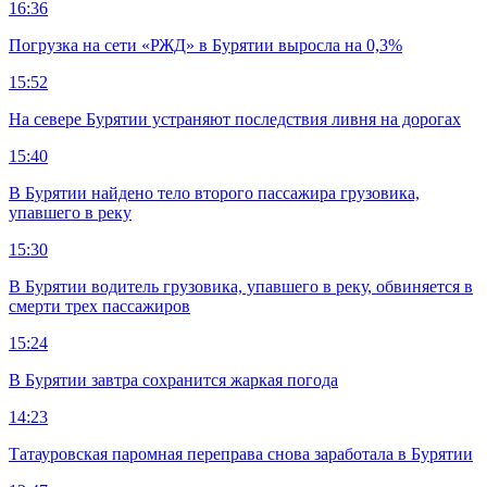
16:36
Погрузка на сети «РЖД» в Бурятии выросла на 0,3%
15:52
На севере Бурятии устраняют последствия ливня на дорогах
15:40
В Бурятии найдено тело второго пассажира грузовика,
упавшего в реку
15:30
В Бурятии водитель грузовика, упавшего в реку, обвиняется в
смерти трех пассажиров
15:24
В Бурятии завтра сохранится жаркая погода
14:23
Татауровская паромная переправа снова заработала в Бурятии