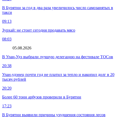
В Бурятии за год в два раза увеличилось число самозанятых в
такси
09:13
Зурхай: не стоит сегодня продавать мясо
08:03
05.08.2026
В Улан-Удэ выбрали лучшую делегацию на фестивале ТОСов
20:38
Улан-удэнец почти год не платил за тепло и накопил долг в 20
тысяч рублей
20:20
Более 60 тонн арбузов проверили в Бурятии
17:23
В Бурятии выявили причины ухудшения состояния лесов