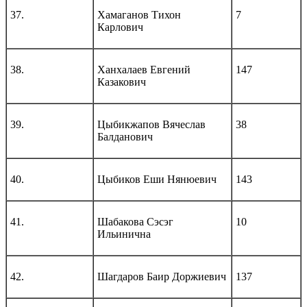
37.
Хамаганов Тихон
7
Карлович
38.
Ханхалаев Евгений
147
Казакович
39.
Цыбикжапов Вячеслав
38
Балданович
40.
Цыбиков Еши Нянюевич
143
41.
Шабакова Сэсэг
10
Ильинична
42.
Шагдаров Баир Доржиевич
137