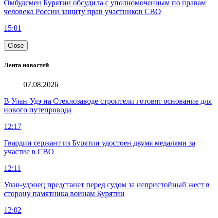
Омбудсмен Бурятии обсудила с уполномоченным по правам
человека России защиту прав участников СВО
15:01
Close
Лента новостей
07.08.2026
В Улан-Удэ на Стеклозаводе строители готовят основание для
нового путепровода
12:17
Гвардии сержант из Бурятии удостоен двумя медалями за
участие в СВО
12:11
Улан-удэнец предстанет перед судом за непристойный жест в
сторону памятника воинам Бурятии
12:02