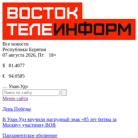
Все новости
Республики Бурятия
07 августа 2026, Пт 18+
$ 81.4077
€ 94.0585
…
Улан-Удэ
Меню сайта
День Победы
В Улан-Удэ вручили нагрудный знак «85 лет битвы за
Москву» участнику ВОВ
Парламентское обозрение