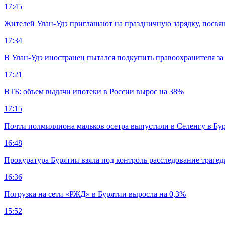
17:45
Жителей Улан-Удэ приглашают на праздничную зарядку, посв
17:34
В Улан-Удэ иностранец пытался подкупить правоохранителя за
17:21
ВТБ: объем выдачи ипотеки в России вырос на 38%
17:15
Почти полмиллиона мальков осетра выпустили в Селенгу в Бу
16:48
Прокуратура Бурятии взяла под контроль расследование траге
16:36
Погрузка на сети «РЖД» в Бурятии выросла на 0,3%
15:52