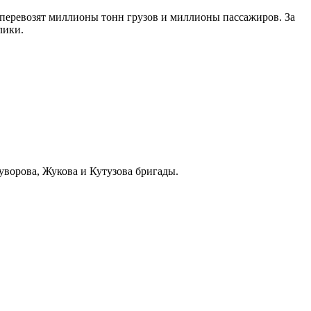
 перевозят миллионы тонн грузов и миллионы пассажиров. За
лики.
уворова, Жукова и Кутузова бригады.