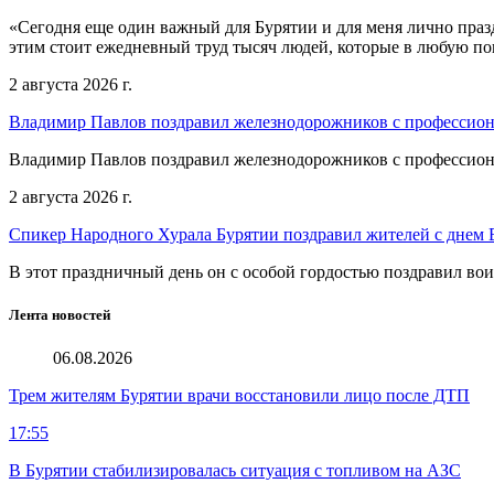
«Сегодня еще один важный для Бурятии и для меня лично праз
этим стоит ежедневный труд тысяч людей, которые в любую пог
2 августа 2026 г.
Владимир Павлов поздравил железнодорожников с профессио
Владимир Павлов поздравил железнодорожников с профессио
2 августа 2026 г.
Спикер Народного Хурала Бурятии поздравил жителей с днем
В этот праздничный день он с особой гордостью поздравил во
Лента новостей
06.08.2026
Трем жителям Бурятии врачи восстановили лицо после ДТП
17:55
В Бурятии стабилизировалась ситуация с топливом на АЗС