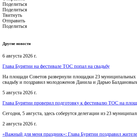
Поделиться
Поделиться
Твитнуть
Отправить
Поделиться
Другие новости
6 августа 2026 г.
Глава Бурятии на фестивале ТОС попал на свадьбу
На площади Советов развернули площадки 23 муниципальных о
свадьбу и поздравил молодоженов Данила и Дарью Балдановых
5 августа 2026 г.
Глава Бурятии проверил подготовку к фестивалю ТОС на пло
Сегодня, 5 августа, здесь соберутся делегации из 23 муниципа
2 августа 2026 г.
«Важный для меня праздник»: Глава Бурятии поздравил жител