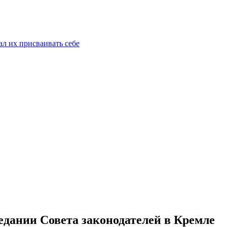
ал их присваивать себе
едании Совета законодателей в Кремле