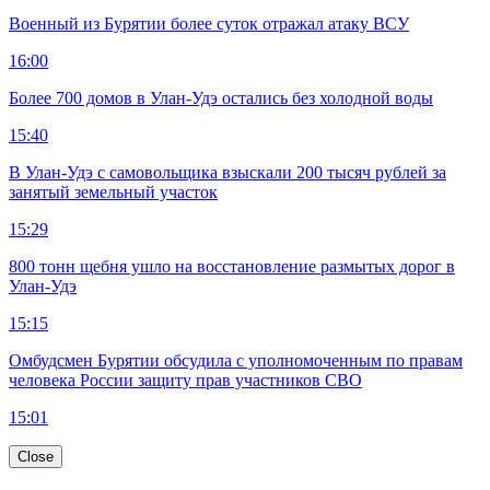
Военный из Бурятии более суток отражал атаку ВСУ
16:00
Более 700 домов в Улан-Удэ остались без холодной воды
15:40
В Улан-Удэ с самовольщика взыскали 200 тысяч рублей за
занятый земельный участок
15:29
800 тонн щебня ушло на восстановление размытых дорог в
Улан-Удэ
15:15
Омбудсмен Бурятии обсудила с уполномоченным по правам
человека России защиту прав участников СВО
15:01
Close