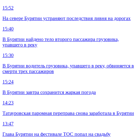
15:52
На севере Бурятии устраняют последствия ливня на дорогах
15:40
В Бурятии найдено тело второго пассажира грузовика,
упавшего в реку
15:30
В Бурятии водитель грузовика, упавшего в реку, обвиняется в
смерти трех пассажиров
15:24
В Бурятии завтра сохранится жаркая погода
14:23
Татауровская паромная переправа снова заработала в Бурятии
13:47
Глава Бурятии на фестивале ТОС попал на свадьбу