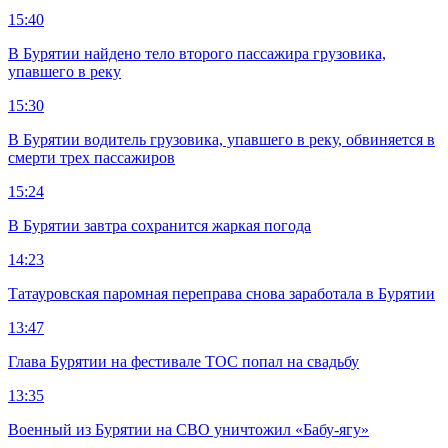
15:40
В Бурятии найдено тело второго пассажира грузовика,
упавшего в реку
15:30
В Бурятии водитель грузовика, упавшего в реку, обвиняется в
смерти трех пассажиров
15:24
В Бурятии завтра сохранится жаркая погода
14:23
Татауровская паромная переправа снова заработала в Бурятии
13:47
Глава Бурятии на фестивале ТОС попал на свадьбу
13:35
Военный из Бурятии на СВО уничтожил «Бабу-ягу»