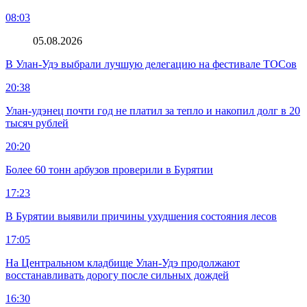
08:03
05.08.2026
В Улан-Удэ выбрали лучшую делегацию на фестивале ТОСов
20:38
Улан-удэнец почти год не платил за тепло и накопил долг в 20
тысяч рублей
20:20
Более 60 тонн арбузов проверили в Бурятии
17:23
В Бурятии выявили причины ухудшения состояния лесов
17:05
На Центральном кладбище Улан-Удэ продолжают
восстанавливать дорогу после сильных дождей
16:30