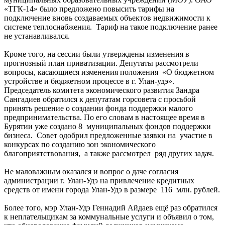
«ТГК-14» было предложено повысить тарифы на
подключение вновь создаваемых объектов недвижимости к
системе теплоснабжения. Тариф на такое подключение ранее
не устанавливался.
Кроме того, на сессии были утверждены изменения в
прогнозный план приватизации. Депутаты рассмотрели
вопросы, касающиеся изменения положения «О бюджетном
устройстве и бюджетном процессе в г. Улан-удэ».
Председатель комитета экономического развития Зандра
Сангадиев обратился к депутатам горсовета с просьбой
принять решение о создании фонда поддержки малого
предпринимательства. По его словам в настоящее время в
Бурятии уже создано 8 муниципальных фондов поддержки
бизнеса. Совет одобрил предложенные заявки на участие в
конкурсах по созданию зон экономического
благоприятствования, а также рассмотрел ряд других задач.
Не маловажным оказался и вопрос о даче согласия
администрации г. Улан-Удэ на привлечение кредитных
средств от имени города Улан-Удэ в размере 116 млн. рублей.
Более того, мэр Улан-Удэ Геннадий Айдаев ещё раз обратился
к неплательщикам за коммунальные услуги и объявил о том,