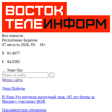
Все новости
Республики Бурятия
07 августа 2026, Пт 18+
$ 81.4077
€ 94.0585
…
Улан-Удэ
Меню сайта
День Победы
В Улан-Удэ вручили нагрудный знак «85 лет битвы за
Москву» участнику ВОВ
Парламентское обозрение