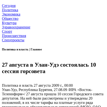
Сегодня
Политика
Экономика
Общество
Культура
Здравоохранение
Спорт
Происшествия
Спецпроекты
Политика и власть
|
Главное
27 августа в Улан-Удэ состоялась 10
сессия горсовета
Политика и власть
27 августа 2009 г., 00:00
Улан-Удэ, Республика Бурятия, 27.08.09 /ИРА «Восток-
Телеинформ»/ 27 августа прошла 10 сессия Городского совета
депутатов. На ней были рассмотрены и утверждены 20
положений, в их числе тарифы на платные услуги ряда
муниципальных образовательных учреждений (МОУ). ОАО