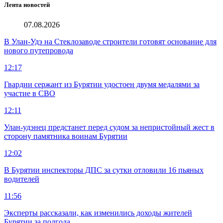
Лента новостей
07.08.2026
В Улан-Удэ на Стеклозаводе строители готовят основание для
нового путепровода
12:17
Гвардии сержант из Бурятии удостоен двумя медалями за
участие в СВО
12:11
Улан-удэнец предстанет перед судом за непристойный жест в
сторону памятника воинам Бурятии
12:02
В Бурятии инспекторы ДПС за сутки отловили 16 пьяных
водителей
11:56
Эксперты рассказали, как изменились доходы жителей
Бурятии за полгода