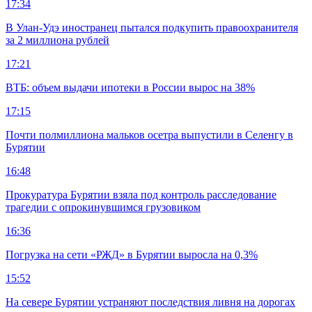
17:34
В Улан-Удэ иностранец пытался подкупить правоохранителя
за 2 миллиона рублей
17:21
ВТБ: объем выдачи ипотеки в России вырос на 38%
17:15
Почти полмиллиона мальков осетра выпустили в Селенгу в
Бурятии
16:48
Прокуратура Бурятии взяла под контроль расследование
трагедии с опрокинувшимся грузовиком
16:36
Погрузка на сети «РЖД» в Бурятии выросла на 0,3%
15:52
На севере Бурятии устраняют последствия ливня на дорогах