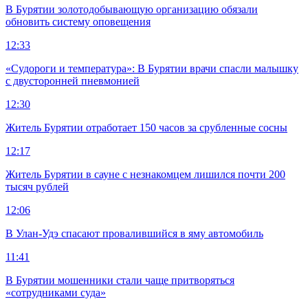
В Бурятии золотодобывающую организацию обязали
обновить систему оповещения
12:33
«Судороги и температура»: В Бурятии врачи спасли малышку
с двусторонней пневмонией
12:30
Житель Бурятии отработает 150 часов за срубленные сосны
12:17
Житель Бурятии в сауне с незнакомцем лишился почти 200
тысяч рублей
12:06
В Улан-Удэ спасают провалившийся в яму автомобиль
11:41
В Бурятии мошенники стали чаще притворяться
«сотрудниками суда»