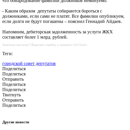
что обнародование фамилий должников неминуемо.
- Каким образом депутаты собираются бороться с
должниками, если сами не платят. Все фамилии опубликуем,
если долги не будут погашены – пояснил Геннадий Айдаев.
Напомним, дебиторская задолженность за услуги ЖКХ
составляет более 1 млрд. рублей.
Заметили опечатку? Выделите ошибку и нажмите Ctrl+Enter.
Теги:
городской совет депутатов
Поделиться
Поделиться
Отправить
Поделиться
Поделиться
Твитнуть
Отправить
Поделиться
Другие новости