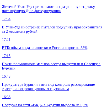
Жителей Улан-Удэ приглашают на праздничную зарядку,
посвящённую Дню физкультурника
17:34
В Улан-Удэ иностранец пытался подкупить правоохранителя
за 2 миллиона рублей
17:21
ВТБ: объем выдачи ипотеки в России вырос на 38%
17:15
Почти полмиллиона мальков осетра выпустили в Селенгу в
Бурятии
16:48
Прокуратура Бурятии взяла под контроль расследование
трагедии с опрокинувшимся грузовиком
16:36
Погрузка на сети «РЖД» в Бурятии выросла на 0,3%