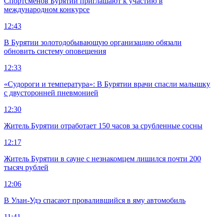
Спортсменов Бурятии приглашают к участию в
международном конкурсе
12:43
В Бурятии золотодобывающую организацию обязали
обновить систему оповещения
12:33
«Судороги и температура»: В Бурятии врачи спасли малышку
с двусторонней пневмонией
12:30
Житель Бурятии отработает 150 часов за срубленные сосны
12:17
Житель Бурятии в сауне с незнакомцем лишился почти 200
тысяч рублей
12:06
В Улан-Удэ спасают провалившийся в яму автомобиль
11:41