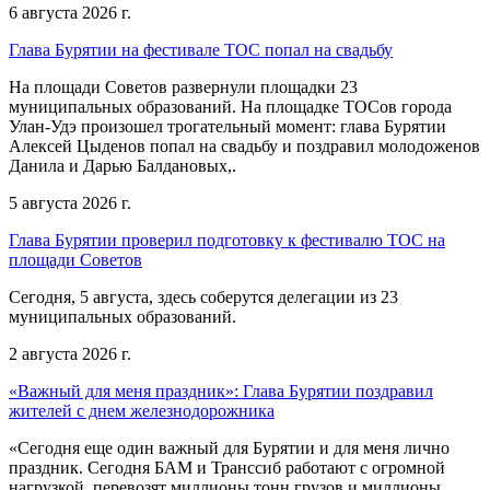
6 августа 2026 г.
Глава Бурятии на фестивале ТОС попал на свадьбу
На площади Советов развернули площадки 23
муниципальных образований. На площадке ТОСов города
Улан-Удэ произошел трогательный момент: глава Бурятии
Алексей Цыденов попал на свадьбу и поздравил молодоженов
Данила и Дарью Балдановых,.
5 августа 2026 г.
Глава Бурятии проверил подготовку к фестивалю ТОС на
площади Советов
Сегодня, 5 августа, здесь соберутся делегации из 23
муниципальных образований.
2 августа 2026 г.
«Важный для меня праздник»: Глава Бурятии поздравил
жителей с днем железнодорожника
«Сегодня еще один важный для Бурятии и для меня лично
праздник. Сегодня БАМ и Транссиб работают с огромной
нагрузкой, перевозят миллионы тонн грузов и миллионы