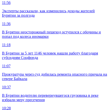
11:56
Эксперты рассказали, как изменились доходы жителей
Бурятии за полгода
11:36
В Бурятии неосторожный пешеход оступился с обочины и
попал под колеса иномарки
11:18
В Бурятии за 5 лет 1146 человек нашли работу благодаря
субсидиям Соцфонда
11:07
Прокуратура через суд добилась ремонта опасного причала на
севере Байкала
10:37
В Бурятии водителю перевернувшегося грузовика в реке
избрали меру пресечения
10:28