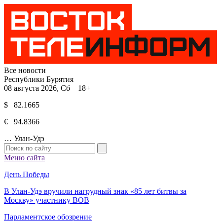
Все новости
Республики Бурятия
08 августа 2026, Сб 18+
$ 82.1665
€ 94.8366
…
Улан-Удэ
Меню сайта
День Победы
В Улан-Удэ вручили нагрудный знак «85 лет битвы за
Москву» участнику ВОВ
Парламентское обозрение