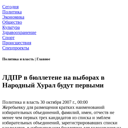
Сегодня
Политика
Экономика
Общество
Культура
Здравоохранение
Спорт
Происшествия
Спецпроекты
Политика и власть
|
Главное
ЛДПР в бюллетене на выборах в
Народный Хурал будут первыми
Политика и власть
30 октября 2007 г., 00:00
Жеребьевку для размещения кратких наименований
избирательных объединений, фамилий, имен, отчеств не
менее чем первых трех кандидатов из списка и эмблем
избирательных объединений, зарегистрировавших списки
кандидатов, в избирательном бюллетене для голосования на