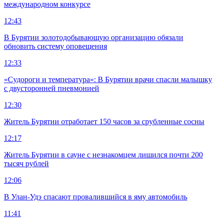
международном конкурсе
12:43
В Бурятии золотодобывающую организацию обязали
обновить систему оповещения
12:33
«Судороги и температура»: В Бурятии врачи спасли малышку
с двусторонней пневмонией
12:30
Житель Бурятии отработает 150 часов за срубленные сосны
12:17
Житель Бурятии в сауне с незнакомцем лишился почти 200
тысяч рублей
12:06
В Улан-Удэ спасают провалившийся в яму автомобиль
11:41