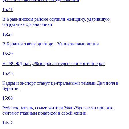
16:41
В Еравнинском районе осудили женщину, ударившую
сотрудника органа опеки
16:27
В Бурятии завтра днем до +30, временами ливни
15:49
На ВСЖД на 7,7% выросли перевозки контейнеров
15:45
Кадры и экспорт станут центральными темами Дня поля в
Бурятии
15:08
Ребенок, жизнь, семья: жители Улан-Удэ рассказали, что
считают главным подарком в своей жизни
14:42