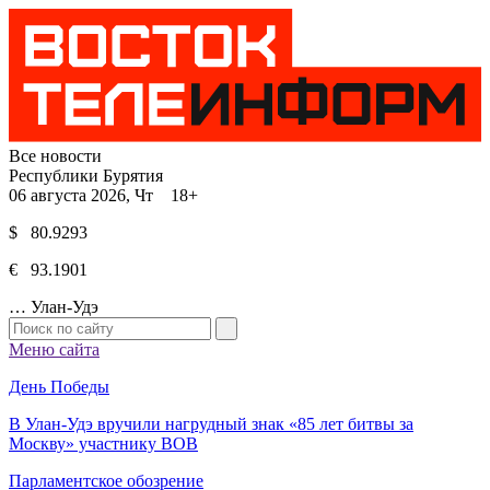
Все новости
Республики Бурятия
06 августа 2026, Чт 18+
$ 80.9293
€ 93.1901
…
Улан-Удэ
Меню сайта
День Победы
В Улан-Удэ вручили нагрудный знак «85 лет битвы за
Москву» участнику ВОВ
Парламентское обозрение