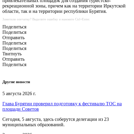
привлекательных площадок для создания туристско-
рекреационной зоны, причем как на территории Иркутской
области, так и на территории республики Бурятия.
Заметили опечатку? Выделите ошибку и нажмите Ctrl+Enter.
Поделиться
Поделиться
Отправить
Поделиться
Поделиться
Твитнуть
Отправить
Поделиться
Другие новости
5 августа 2026 г.
Глава Бурятии проверил подготовку к фестивалю ТОС на
площади Советов
Сегодня, 5 августа, здесь соберутся делегации из 23
муниципальных образований.