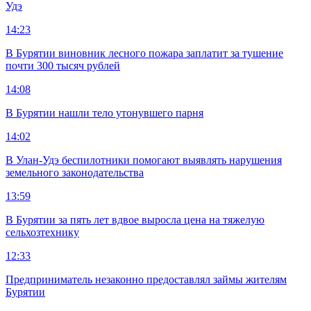
Удэ
14:23
В Бурятии виновник лесного пожара заплатит за тушение
почти 300 тысяч рублей
14:08
В Бурятии нашли тело утонувшего парня
14:02
В Улан-Удэ беспилотники помогают выявлять нарушения
земельного законодательства
13:59
В Бурятии за пять лет вдвое выросла цена на тяжелую
сельхозтехнику
12:33
Предприниматель незаконно предоставлял займы жителям
Бурятии