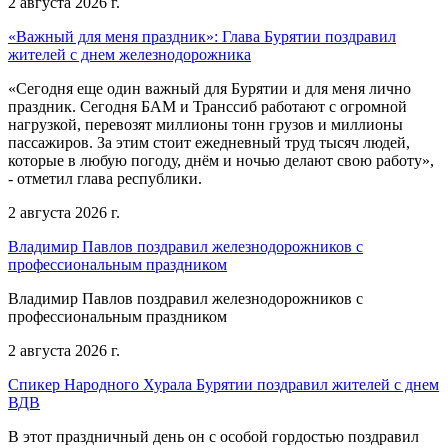
2 августа 2026 г.
«Важный для меня праздник»: Глава Бурятии поздравил
жителей с днем железнодорожника
«Сегодня еще один важный для Бурятии и для меня лично
праздник. Сегодня БАМ и Транссиб работают с огромной
нагрузкой, перевозят миллионы тонн грузов и миллионы
пассажиров. За этим стоит ежедневный труд тысяч людей,
которые в любую погоду, днём и ночью делают свою работу»,
- отметил глава республики.
2 августа 2026 г.
Владимир Павлов поздравил железнодорожников с
профессиональным праздником
Владимир Павлов поздравил железнодорожников с
профессиональным праздником
2 августа 2026 г.
Спикер Народного Хурала Бурятии поздравил жителей с днем
ВДВ
В этот праздничный день он с особой гордостью поздравил