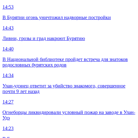
14:53
В Бурятии огонь уничтожил надворные постройки
14:43
Ливни, грозы и град накроют Бурятию
14:40
В Национальной библиотеке пройдет встреча для знатоков
родословных бурятских родов
14:34
Улан-удэнец ответит за убийство знакомого, совершенное
почти 9 лет назад
14:27
Огнеборцы ликвидировали условный пожар на заводе в Улан-
Удэ
14:23