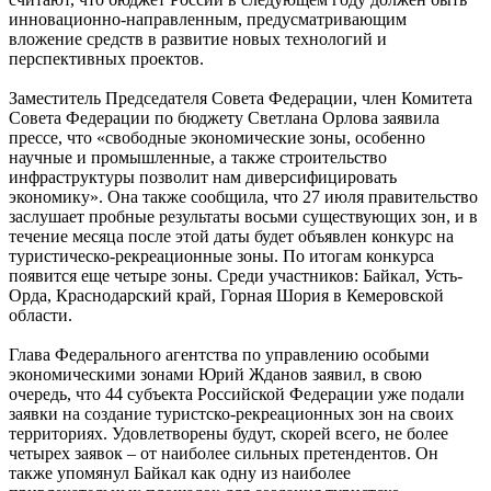
инновационно-направленным, предусматривающим
вложение средств в развитие новых технологий и
перспективных проектов.
Заместитель Председателя Совета Федерации, член Комитета
Совета Федерации по бюджету Светлана Орлова заявила
прессе, что «свободные экономические зоны, особенно
научные и промышленные, а также строительство
инфраструктуры позволит нам диверсифицировать
экономику». Она также сообщила, что 27 июля правительство
заслушает пробные результаты восьми существующих зон, и в
течение месяца после этой даты будет объявлен конкурс на
туристическо-рекреационные зоны. По итогам конкурса
появится еще четыре зоны. Среди участников: Байкал, Усть-
Орда, Краснодарский край, Горная Шория в Кемеровской
области.
Глава Федерального агентства по управлению особыми
экономическими зонами Юрий Жданов заявил, в свою
очередь, что 44 субъекта Российской Федерации уже подали
заявки на создание туристско-рекреационных зон на своих
территориях. Удовлетворены будут, скорей всего, не более
четырех заявок – от наиболее сильных претендентов. Он
также упомянул Байкал как одну из наиболее