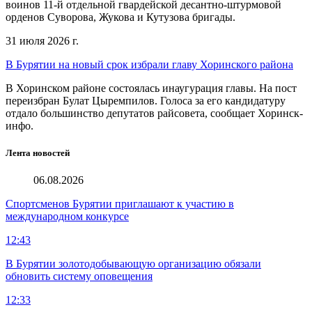
воинов 11-й отдельной гвардейской десантно-штурмовой
орденов Суворова, Жукова и Кутузова бригады.
31 июля 2026 г.
В Бурятии на новый срок избрали главу Хоринского района
В Хоринском районе состоялась инаугурация главы. На пост
переизбран Булат Цыремпилов. Голоса за его кандидатуру
отдало большинство депутатов райсовета, сообщает Хоринск-
инфо.
Лента новостей
06.08.2026
Спортсменов Бурятии приглашают к участию в
международном конкурсе
12:43
В Бурятии золотодобывающую организацию обязали
обновить систему оповещения
12:33