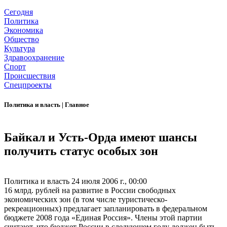
Сегодня
Политика
Экономика
Общество
Культура
Здравоохранение
Спорт
Происшествия
Спецпроекты
Политика и власть
|
Главное
Байкал и Усть-Орда имеют шансы
получить статус особых зон
Политика и власть
24 июля 2006 г., 00:00
16 млрд. рублей на развитие в России свободных
экономических зон (в том числе туристическо-
рекреационных) предлагает запланировать в федеральном
бюджете 2008 года «Единая Россия». Члены этой партии
считают, что бюджет России в следующем году должен быть