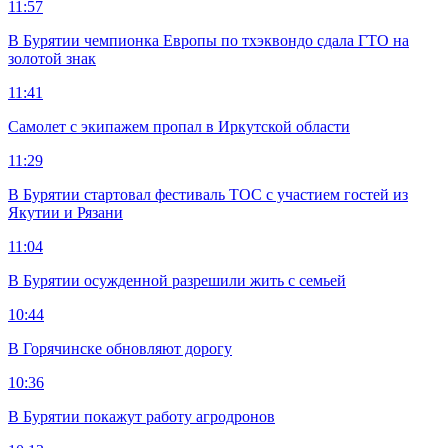
11:57
В Бурятии чемпионка Европы по тхэквондо сдала ГТО на
золотой знак
11:41
Самолет с экипажем пропал в Иркутской области
11:29
В Бурятии стартовал фестиваль ТОС с участием гостей из
Якутии и Рязани
11:04
В Бурятии осужденной разрешили жить с семьей
10:44
В Горячинске обновляют дорогу
10:36
В Бурятии покажут работу агродронов