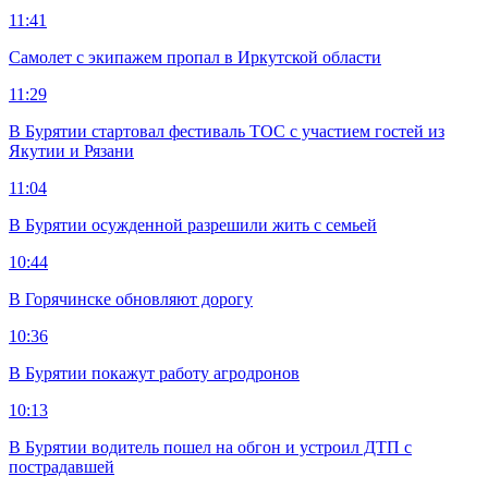
11:41
Самолет с экипажем пропал в Иркутской области
11:29
В Бурятии стартовал фестиваль ТОС с участием гостей из
Якутии и Рязани
11:04
В Бурятии осужденной разрешили жить с семьей
10:44
В Горячинске обновляют дорогу
10:36
В Бурятии покажут работу агродронов
10:13
В Бурятии водитель пошел на обгон и устроил ДТП с
пострадавшей