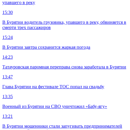
упавшего в реку
15:30
В Бурятии водитель грузовика, упавшего в реку, обвиняется в
смерти трех пассажиров
15:24
В Бурятии завтра сохранится жаркая погода
14:23
Татауровская паромная переправа снова заработала в Бурятии
13:47
Глава Бурятии на фестивале ТОС попал на свадьбу
13:35
Военный из Бурятии на СВО уничтожил «Бабу-ягу»
13:21
В Бурятии мошенники стали запугивать предпринимателей