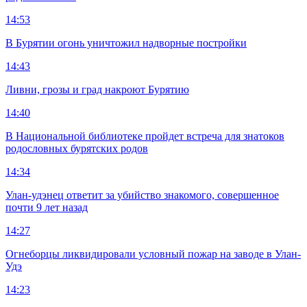
14:53
В Бурятии огонь уничтожил надворные постройки
14:43
Ливни, грозы и град накроют Бурятию
14:40
В Национальной библиотеке пройдет встреча для знатоков
родословных бурятских родов
14:34
Улан-удэнец ответит за убийство знакомого, совершенное
почти 9 лет назад
14:27
Огнеборцы ликвидировали условный пожар на заводе в Улан-
Удэ
14:23