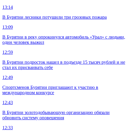
13:14
В Бурятии лесники потушили три грозовых пожара
13:09
В Бурятии в реку опрокинулся автомобиль «Урал» с людьми,
один человек выжил
12:59
В Бурятии подросток нашел в подъезде 15 тысяч рублей и не
стал их присваивать себе
12:49
Спортсменов Бурятии приглашают к участию в
международном конкурсе
12:43
В Бурятии золотодобывающую организацию обязали
обновить систему оповещения
12:33