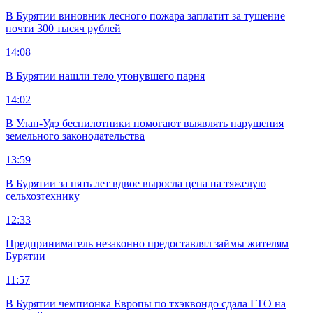
В Бурятии виновник лесного пожара заплатит за тушение
почти 300 тысяч рублей
14:08
В Бурятии нашли тело утонувшего парня
14:02
В Улан-Удэ беспилотники помогают выявлять нарушения
земельного законодательства
13:59
В Бурятии за пять лет вдвое выросла цена на тяжелую
сельхозтехнику
12:33
Предприниматель незаконно предоставлял займы жителям
Бурятии
11:57
В Бурятии чемпионка Европы по тхэквондо сдала ГТО на