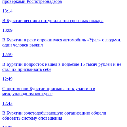
проверками Роспотребнадзора
13:14
В Бурятии лесники потушили три грозовых пожара
13:09
В Бурятии в реку опрокинулся автомобиль «Урал» с людьми,
один человек выжил
12:59
В Бурятии подросток нашел в подъезде 15 тысяч рублей и не
стал их присваивать себе
12:49
Спортсменов Бурятии приглашают к участию в
международном конкурсе
12:43
В Бурятии золотодобывающую организацию обязали
обновить систему оповещения