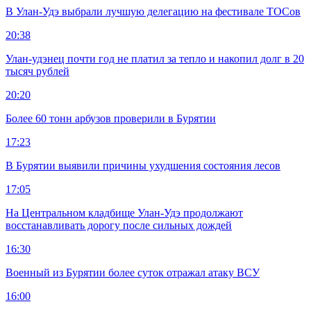
В Улан-Удэ выбрали лучшую делегацию на фестивале ТОСов
20:38
Улан-удэнец почти год не платил за тепло и накопил долг в 20
тысяч рублей
20:20
Более 60 тонн арбузов проверили в Бурятии
17:23
В Бурятии выявили причины ухудшения состояния лесов
17:05
На Центральном кладбище Улан-Удэ продолжают
восстанавливать дорогу после сильных дождей
16:30
Военный из Бурятии более суток отражал атаку ВСУ
16:00