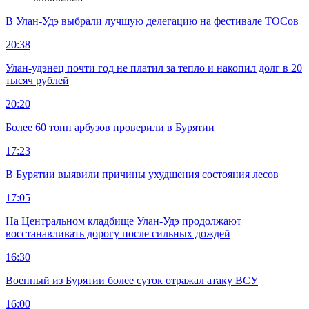
В Улан-Удэ выбрали лучшую делегацию на фестивале ТОСов
20:38
Улан-удэнец почти год не платил за тепло и накопил долг в 20
тысяч рублей
20:20
Более 60 тонн арбузов проверили в Бурятии
17:23
В Бурятии выявили причины ухудшения состояния лесов
17:05
На Центральном кладбище Улан-Удэ продолжают
восстанавливать дорогу после сильных дождей
16:30
Военный из Бурятии более суток отражал атаку ВСУ
16:00