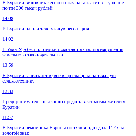
В Бурятии виновник лесного пожара заплатит за тушение
почти 300 тысяч рублей
14:08
В Бурятии нашли тело утонувшего парня
14:02
В Улан-Удэ беспилотники помогают выявлять нарушения
земельного законодательства
13:59
В Бурятии за пять лет вдвое выросла цена на тяжелую
сельхозтехнику
12:33
Предприниматель незаконно предоставлял займы жителям
Бурятии
11:57
В Бурятии чемпионка Европы по тхэквондо сдала ГТО на
золотой знак