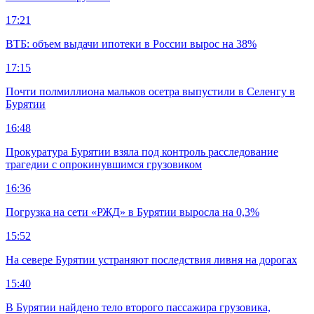
17:21
ВТБ: объем выдачи ипотеки в России вырос на 38%
17:15
Почти полмиллиона мальков осетра выпустили в Селенгу в
Бурятии
16:48
Прокуратура Бурятии взяла под контроль расследование
трагедии с опрокинувшимся грузовиком
16:36
Погрузка на сети «РЖД» в Бурятии выросла на 0,3%
15:52
На севере Бурятии устраняют последствия ливня на дорогах
15:40
В Бурятии найдено тело второго пассажира грузовика,