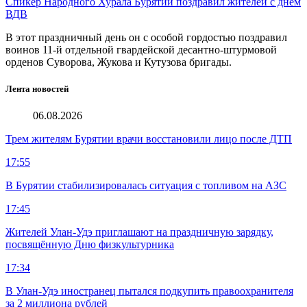
Спикер Народного Хурала Бурятии поздравил жителей с днем
ВДВ
В этот праздничный день он с особой гордостью поздравил
воинов 11-й отдельной гвардейской десантно-штурмовой
орденов Суворова, Жукова и Кутузова бригады.
Лента новостей
06.08.2026
Трем жителям Бурятии врачи восстановили лицо после ДТП
17:55
В Бурятии стабилизировалась ситуация с топливом на АЗС
17:45
Жителей Улан-Удэ приглашают на праздничную зарядку,
посвящённую Дню физкультурника
17:34
В Улан-Удэ иностранец пытался подкупить правоохранителя
за 2 миллиона рублей