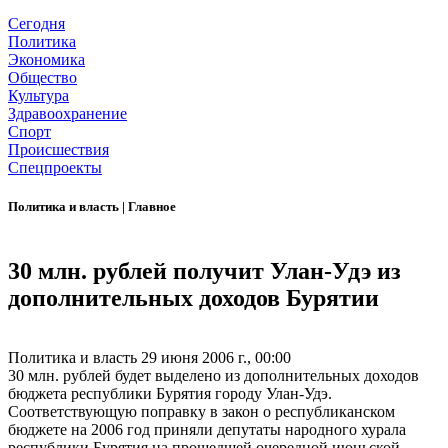
Сегодня
Политика
Экономика
Общество
Культура
Здравоохранение
Спорт
Происшествия
Спецпроекты
Политика и власть
|
Главное
30 млн. рублей получит Улан-Удэ из
дополнительных доходов Бурятии
Политика и власть
29 июня 2006 г., 00:00
30 млн. рублей будет выделено из дополнительных доходов
бюджета республики Бурятия городу Улан-Удэ.
Соответствующую поправку в закон о республиканском
бюджете на 2006 год приняли депутаты народного хурала
республики Бурятия на прошедшей очередной июньской