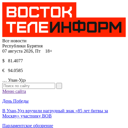
Все новости
Республики Бурятия
07 августа 2026, Пт 18+
$ 81.4077
€ 94.0585
…
Улан-Удэ
Меню сайта
День Победы
В Улан-Удэ вручили нагрудный знак «85 лет битвы за
Москву» участнику ВОВ
Парламентское обозрение