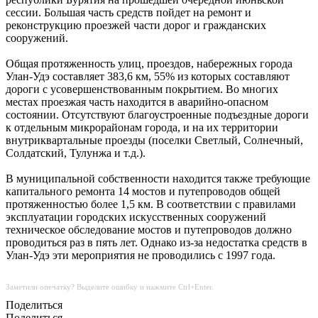
сессии. Большая часть средств пойдет на ремонт и
реконструкцию проезжей части дорог и гражданских
сооружений.
Общая протяженность улиц, проездов, набережных города
Улан-Удэ составляет 383,6 км, 55% из которых составляют
дороги с усовершенствованным покрытием. Во многих
местах проезжая часть находится в аварийно-опасном
состоянии. Отсутствуют благоустроенные подъездные дороги
к отдельным микрорайонам города, и на их территории
внутриквартальные проезды (поселки Светлый, Солнечный,
Солдатский, Тулунжа и т.д.).
В муниципальной собственности находится также требующие
капитального ремонта 14 мостов и путепроводов общей
протяженностью более 1,5 км. В соответствии с правилами
эксплуатации городских искусственных сооружений
техническое обследование мостов и путепроводов должно
проводиться раз в пять лет. Однако из-за недостатка средств в
Улан-Удэ эти мероприятия не проводились с 1997 года.
Заметили опечатку? Выделите ошибку и нажмите Ctrl+Enter.
Поделиться
Поделиться