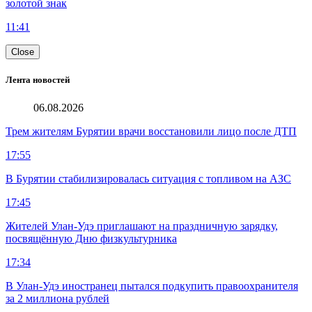
золотой знак
11:41
Close
Лента новостей
06.08.2026
Трем жителям Бурятии врачи восстановили лицо после ДТП
17:55
В Бурятии стабилизировалась ситуация с топливом на АЗС
17:45
Жителей Улан-Удэ приглашают на праздничную зарядку,
посвящённую Дню физкультурника
17:34
В Улан-Удэ иностранец пытался подкупить правоохранителя
за 2 миллиона рублей