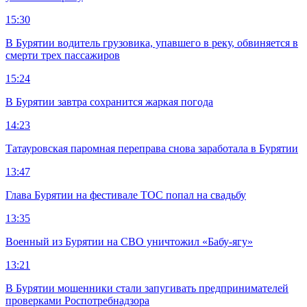
15:30
В Бурятии водитель грузовика, упавшего в реку, обвиняется в
смерти трех пассажиров
15:24
В Бурятии завтра сохранится жаркая погода
14:23
Татауровская паромная переправа снова заработала в Бурятии
13:47
Глава Бурятии на фестивале ТОС попал на свадьбу
13:35
Военный из Бурятии на СВО уничтожил «Бабу-ягу»
13:21
В Бурятии мошенники стали запугивать предпринимателей
проверками Роспотребнадзора