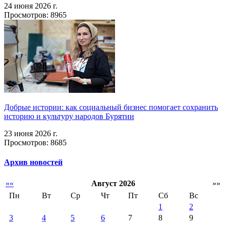
24 июня 2026 г.
Просмотров: 8965
Добрые истории: как социальный бизнес помогает сохранить
историю и культуру народов Бурятии
23 июня 2026 г.
Просмотров: 8685
Архив новостей
««
Август 2026
»»
Пн
Вт
Ср
Чт
Пт
Сб
Вс
1
2
3
4
5
6
7
8
9