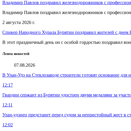
Владимир Павлов поздравил железнодорожников с профессио
Владимир Павлов поздравил железнодорожников с профессио
2 августа 2026 г.
Спикер Народного Хурала Бурятии поздравил жителей с днем
В этот праздничный день он с особой гордостью поздравил во
Лента новостей
07.08.2026
В Улан-Удэ на Стеклозаводе строители готовят основание для 
12:17
Гвардии сержант из Бурятии удостоен двумя медалями за учас
12:11
Улан-удэнец предстанет перед судом за непристойный жест в 
12:02