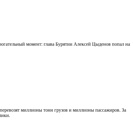
огательный момент: глава Бурятии Алексей Цыденов попал на
 перевозят миллионы тонн грузов и миллионы пассажиров. За
лики.