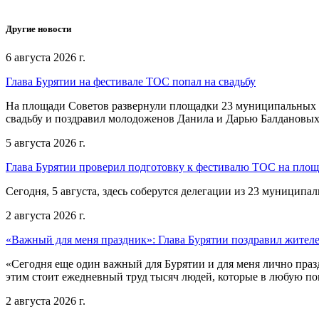
Другие новости
6 августа 2026 г.
Глава Бурятии на фестивале ТОС попал на свадьбу
На площади Советов развернули площадки 23 муниципальных о
свадьбу и поздравил молодоженов Данила и Дарью Балдановых
5 августа 2026 г.
Глава Бурятии проверил подготовку к фестивалю ТОС на пло
Сегодня, 5 августа, здесь соберутся делегации из 23 муниципа
2 августа 2026 г.
«Важный для меня праздник»: Глава Бурятии поздравил жител
«Сегодня еще один важный для Бурятии и для меня лично праз
этим стоит ежедневный труд тысяч людей, которые в любую пог
2 августа 2026 г.