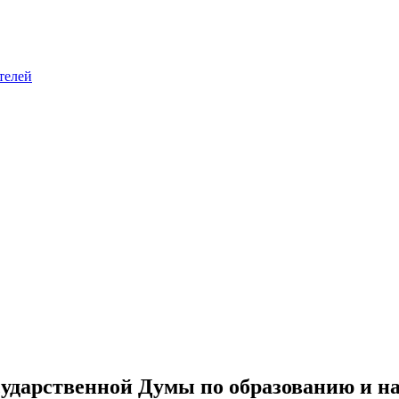
телей
сударственной Думы по образованию и на