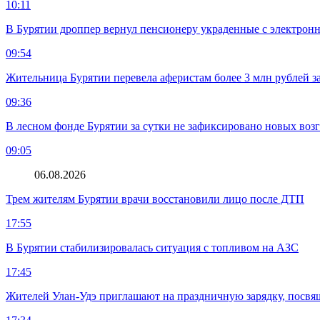
10:11
В Бурятии дроппер вернул пенсионеру украденные с электронн
09:54
Жительница Бурятии перевела аферистам более 3 млн рублей з
09:36
В лесном фонде Бурятии за сутки не зафиксировано новых воз
09:05
06.08.2026
Трем жителям Бурятии врачи восстановили лицо после ДТП
17:55
В Бурятии стабилизировалась ситуация с топливом на АЗС
17:45
Жителей Улан-Удэ приглашают на праздничную зарядку, посв