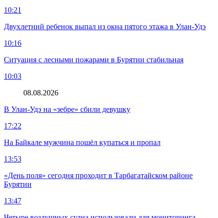
10:21
Двухлетний ребенок выпал из окна пятого этажа в Улан-Удэ
10:16
Ситуация с лесными пожарами в Бурятии стабильная
10:03
08.08.2026
В Улан-Удэ на «зебре» сбили девушку
17:22
На Байкале мужчина пошёл купаться и пропал
13:53
«День поля» сегодня проходит в Тарбагатайском районе
Бурятии
13:47
Четыре воздушных судна использовали для мониторинга