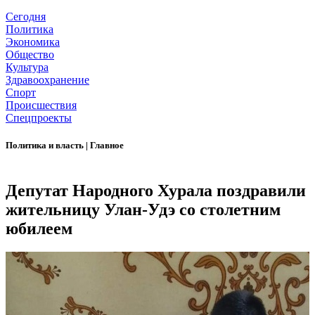
Сегодня
Политика
Экономика
Общество
Культура
Здравоохранение
Спорт
Происшествия
Спецпроекты
Политика и власть
|
Главное
Депутат Народного Хурала поздравили
жительницу Улан-Удэ со столетним
юбилеем