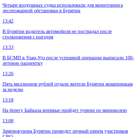
Четыре воздушных судна использовали для мониторинга
лесопожарной обстановки в Бурятии
13:42
В Бурятии водитель автомобиля не пострадал после
столкновения с поездом
13:33
В БСМП в Улан-Удэ после успешной операции выписали 100-
летнюю пациентку
13:26
Пять миллионов рублей отдали жители Бурятии мошенникам
за неделю
13:18
На берегу Байкала впервые пройдет турнир по миниволею
13:08
Зампрокурора Бурятии проведет личный прием участников
СВО