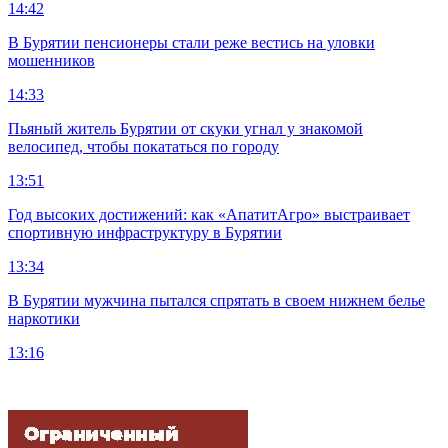
14:42
В Бурятии пенсионеры стали реже вестись на уловки
мошенников
14:33
Пьяный житель Бурятии от скуки угнал у знакомой
велосипед, чтобы покататься по городу
13:51
Год высоких достижений: как «АпатитАгро» выстраивает
спортивную инфраструктуру в Бурятии
13:34
В Бурятии мужчина пытался спрятать в своем нижнем белье
наркотики
13:16