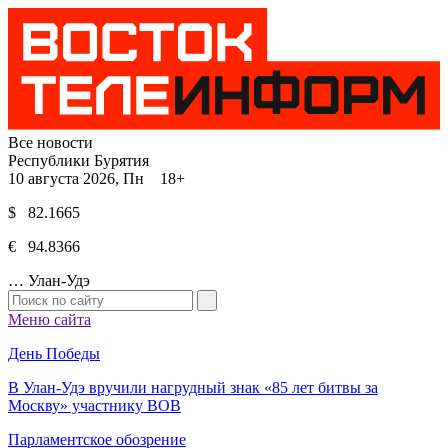
Все новости
Республики Бурятия
10 августа 2026, Пн 18+
$ 82.1665
€ 94.8366
…
Улан-Удэ
Меню сайта
День Победы
В Улан-Удэ вручили нагрудный знак «85 лет битвы за
Москву» участнику ВОВ
Парламентское обозрение