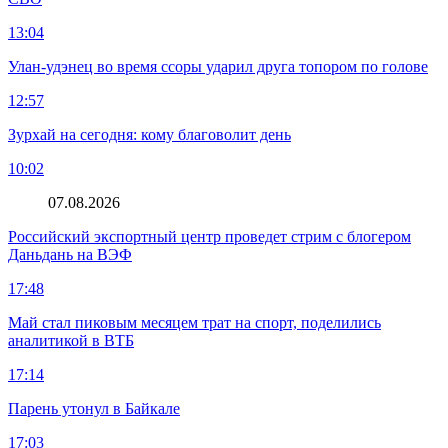
13:04
Улан-удэнец во время ссоры ударил друга топором по голове
12:57
Зурхай на сегодня: кому благоволит день
10:02
07.08.2026
Российский экспортный центр проведет стрим с блогером
Даньдань на ВЭФ
17:48
Май стал пиковым месяцем трат на спорт, поделились
аналитикой в ВТБ
17:14
Парень утонул в Байкале
17:03