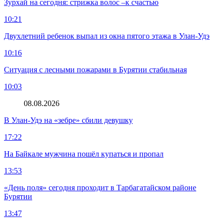
Зурхай на сегодня: стрижка волос –к счастью
10:21
Двухлетний ребенок выпал из окна пятого этажа в Улан-Удэ
10:16
Ситуация с лесными пожарами в Бурятии стабильная
10:03
08.08.2026
В Улан-Удэ на «зебре» сбили девушку
17:22
На Байкале мужчина пошёл купаться и пропал
13:53
«День поля» сегодня проходит в Тарбагатайском районе
Бурятии
13:47