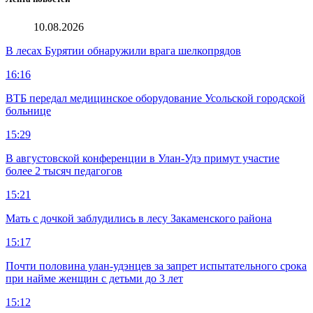
10.08.2026
В лесах Бурятии обнаружили врага шелкопрядов
16:16
ВТБ передал медицинское оборудование Усольской городской
больнице
15:29
В августовской конференции в Улан-Удэ примут участие
более 2 тысяч педагогов
15:21
Мать с дочкой заблудились в лесу Закаменского района
15:17
Почти половина улан-удэнцев за запрет испытательного срока
при найме женщин с детьми до 3 лет
15:12