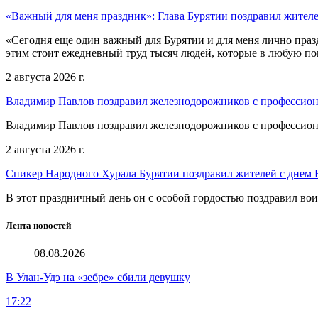
«Важный для меня праздник»: Глава Бурятии поздравил жител
«Сегодня еще один важный для Бурятии и для меня лично праз
этим стоит ежедневный труд тысяч людей, которые в любую пог
2 августа 2026 г.
Владимир Павлов поздравил железнодорожников с профессио
Владимир Павлов поздравил железнодорожников с профессио
2 августа 2026 г.
Спикер Народного Хурала Бурятии поздравил жителей с днем
В этот праздничный день он с особой гордостью поздравил во
Лента новостей
08.08.2026
В Улан-Удэ на «зебре» сбили девушку
17:22