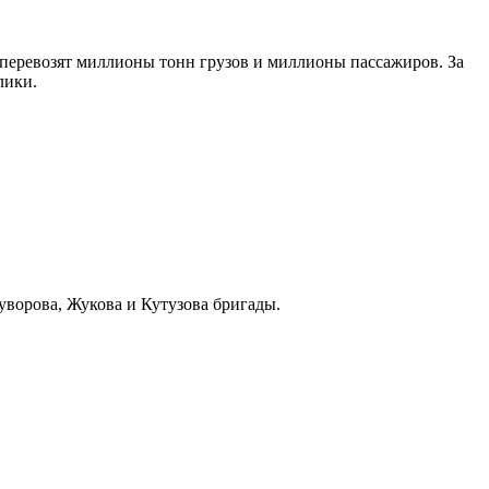
 перевозят миллионы тонн грузов и миллионы пассажиров. За
лики.
уворова, Жукова и Кутузова бригады.