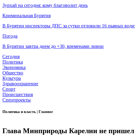
Зурхай на сегодня: кому благоволит день
Криминальная Бурятия
В Бурятии инспекторы ДПС за сутки отловили 16 пьяных води
Погода
В Бурятии завтра днем до +30, временами ливни
Сегодня
Политика
Экономика
Общество
Культура
Здравоохранение
Спорт
Происшествия
Спецпроекты
Политика и власть
|
Главное
Глава Минприроды Карелии не пришел н