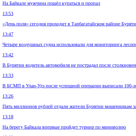
На Байкале мужчина пошёл купаться и пропал
13:53
«День поля» сегодня проходит в Тарбагатайском районе Бурят
13:47
Четыре воздушных судна использовали для мониторинга лесоп
13:42
В Бурятии водитель автомобиля не пострадал после столкновен
13:33
В БСМП в Улан-Удэ после успешной операции выписали 100-
13:26
Пять миллионов рублей отдали жители Бурятии мошенникам з
13:18
На берегу Байкала впервые пройдет турнир по миниволею