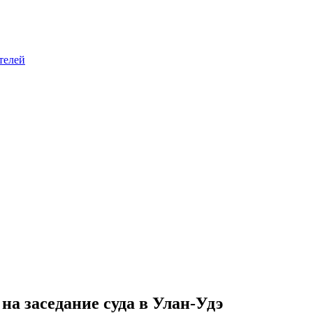
телей
а заседание суда в Улан-Удэ