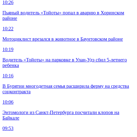
10:26
Пьяный водитель «Тойоты» попал в аварию в Хоринском
районе
10:22
Мотоциклист врезался в животное в Баунтовском районе
10:19
Водитель «Тойоты» на парковке в Улан-Удэ сбил 5-летнего
ребенка
10:16
В Бурятии многодетная семья расширила ферму на средства
соцконтракта
10:06
Энтомологи из Санкт-Петербурга посчитали клопов на
Байкале
09:53