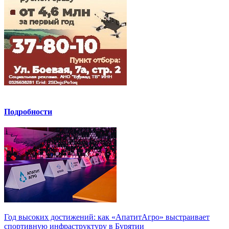
Подробности
Год высоких достижений: как «АпатитАгро» выстраивает
спортивную инфраструктуру в Бурятии