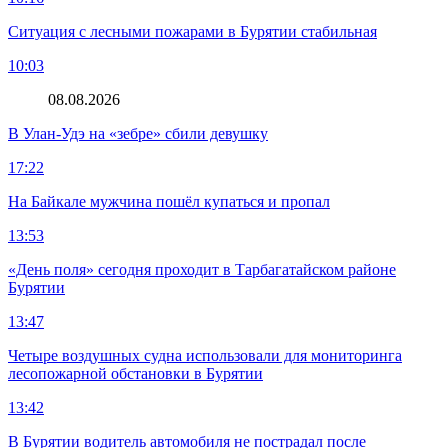
Ситуация с лесными пожарами в Бурятии стабильная
10:03
08.08.2026
В Улан-Удэ на «зебре» сбили девушку
17:22
На Байкале мужчина пошёл купаться и пропал
13:53
«День поля» сегодня проходит в Тарбагатайском районе
Бурятии
13:47
Четыре воздушных судна использовали для мониторинга
лесопожарной обстановки в Бурятии
13:42
В Бурятии водитель автомобиля не пострадал после