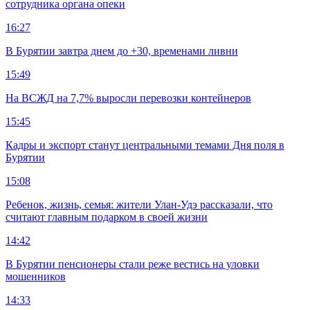
сотрудника органа опеки
16:27
В Бурятии завтра днем до +30, временами ливни
15:49
На ВСЖД на 7,7% выросли перевозки контейнеров
15:45
Кадры и экспорт станут центральными темами Дня поля в
Бурятии
15:08
Ребенок, жизнь, семья: жители Улан-Удэ рассказали, что
считают главным подарком в своей жизни
14:42
В Бурятии пенсионеры стали реже вестись на уловки
мошенников
14:33