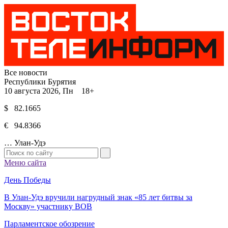
Все новости
Республики Бурятия
10 августа 2026, Пн 18+
$ 82.1665
€ 94.8366
…
Улан-Удэ
Меню сайта
День Победы
В Улан-Удэ вручили нагрудный знак «85 лет битвы за
Москву» участнику ВОВ
Парламентское обозрение