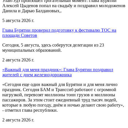
Улан-Удэ произошел трогательный момент: глава Бурятии
Алексей Цыденов попал на свадьбу и поздравил молодоженов
Данила и Дарью Балдановых,.
5 августа 2026 г.
Глава Бурятии проверил подготовку к фестивалю ТОС на
площади Советов
Сегодня, 5 августа, здесь соберутся делегации из 23
муниципальных образований.
2 августа 2026 г.
«Важный для меня праздник»: Глава Бурятии поздравил
жителей с днем железнодорожника
«Сегодня еще один важный для Бурятии и для меня лично
праздник. Сегодня БАМ и Транссиб работают с огромной
нагрузкой, перевозят миллионы тонн грузов и миллионы
пассажиров. За этим стоит ежедневный труд тысяч людей,
которые в любую погоду, днём и ночью делают свою работу»,
- отметил глава республики.
2 августа 2026 г.