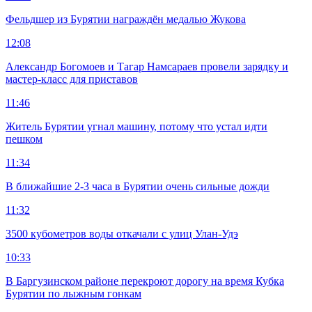
Фельдшер из Бурятии награждён медалью Жукова
12:08
Александр Богомоев и Тагар Намсараев провели зарядку и
мастер-класс для приставов
11:46
Житель Бурятии угнал машину, потому что устал идти
пешком
11:34
В ближайшие 2-3 часа в Бурятии очень сильные дожди
11:32
3500 кубометров воды откачали с улиц Улан-Удэ
10:33
В Баргузинском районе перекроют дорогу на время Кубка
Бурятии по лыжным гонкам