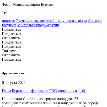
Фото: Минсельхозпрод Бурятии
Теги:
новости Бурятии
сельское хозяйство
ушел из жизни
Алексей
Разуваев
Минсельхозпрод Бурятии
Поделиться
Поделиться
Отправить
Поделиться
Поделиться
Твитнуть
Отправить
Поделиться
Другие новости
6 августа 2026 г.
Глава Бурятии на фестивале ТОС попал на свадьбу
На площади Советов развернули площадки 23
муниципальных образований. На площадке ТОСов города