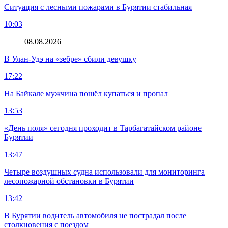
Ситуация с лесными пожарами в Бурятии стабильная
10:03
08.08.2026
В Улан-Удэ на «зебре» сбили девушку
17:22
На Байкале мужчина пошёл купаться и пропал
13:53
«День поля» сегодня проходит в Тарбагатайском районе
Бурятии
13:47
Четыре воздушных судна использовали для мониторинга
лесопожарной обстановки в Бурятии
13:42
В Бурятии водитель автомобиля не пострадал после
столкновения с поездом