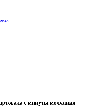
телей
тартовала с минуты молчания