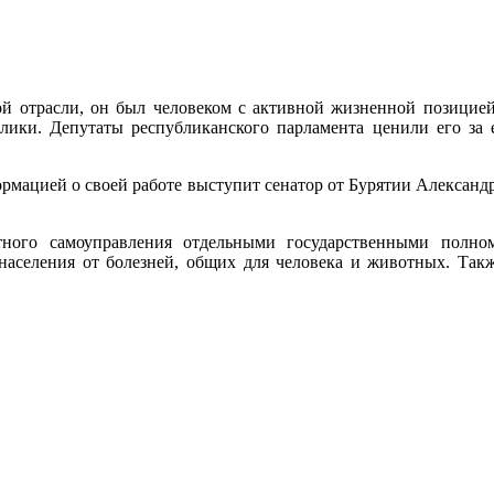
й отрасли, он был человеком с активной жизненной позицией,
лики. Депутаты республиканского парламента ценили его за 
нформацией о своей работе выступит сенатор от Бурятии Александ
тного самоуправления отдельными государственными полн
аселения от болезней, общих для человека и животных. Такж