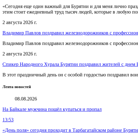
«Сегодня еще один важный для Бурятии и для меня лично праз
этим стоит ежедневный труд тысяч людей, которые в любую пог
2 августа 2026 г.
Владимир Павлов поздравил железнодорожников с профессио
Владимир Павлов поздравил железнодорожников с профессио
2 августа 2026 г.
Спикер Народного Хурала Бурятии поздравил жителей с днем
В этот праздничный день он с особой гордостью поздравил во
Лента новостей
08.08.2026
На Байкале мужчина пошёл купаться и пропал
13:53
«День поля» сегодня проходит в Тарбагатайском районе Бурят