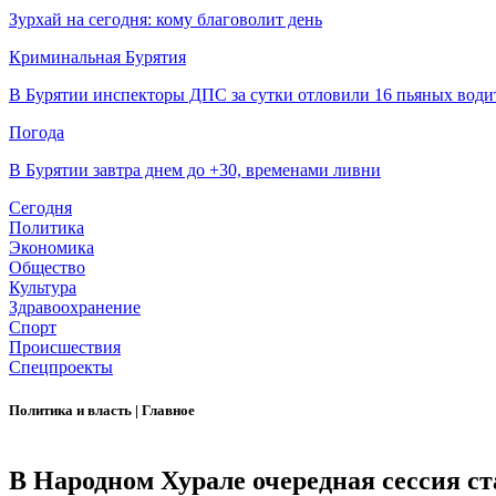
Зурхай на сегодня: кому благоволит день
Криминальная Бурятия
В Бурятии инспекторы ДПС за сутки отловили 16 пьяных води
Погода
В Бурятии завтра днем до +30, временами ливни
Сегодня
Политика
Экономика
Общество
Культура
Здравоохранение
Спорт
Происшествия
Спецпроекты
Политика и власть
|
Главное
В Народном Хурале очередная сессия с