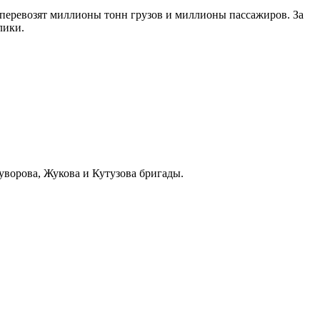
 перевозят миллионы тонн грузов и миллионы пассажиров. За
лики.
уворова, Жукова и Кутузова бригады.