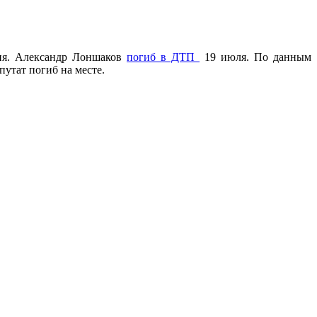
ния. Александр Лоншаков
погиб в ДТП
19 июля. По данным
путат погиб на месте.