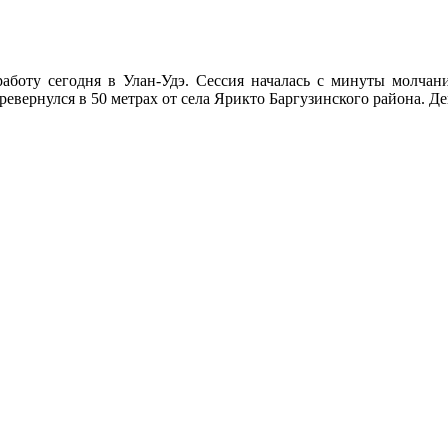
 работу сегодня в Улан-Удэ. Сессия началась с минуты молча
евернулся в 50 метрах от села Ярикто Баргузинского района. Де