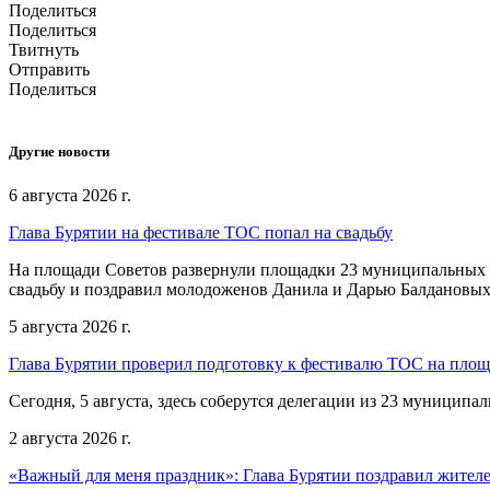
Поделиться
Поделиться
Твитнуть
Отправить
Поделиться
Другие новости
6 августа 2026 г.
Глава Бурятии на фестивале ТОС попал на свадьбу
На площади Советов развернули площадки 23 муниципальных о
свадьбу и поздравил молодоженов Данила и Дарью Балдановых
5 августа 2026 г.
Глава Бурятии проверил подготовку к фестивалю ТОС на пло
Сегодня, 5 августа, здесь соберутся делегации из 23 муниципа
2 августа 2026 г.
«Важный для меня праздник»: Глава Бурятии поздравил жител