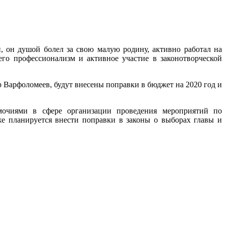
 он душой болел за свою малую родину, активно работал на
его профессионализм и активное участие в законотворческой
р Варфоломеев, будут внесены поправки в бюджет на 2020 год и
омочиями в сфере организации проведения мероприятий по
е планируется внести поправки в законы о выборах главы и