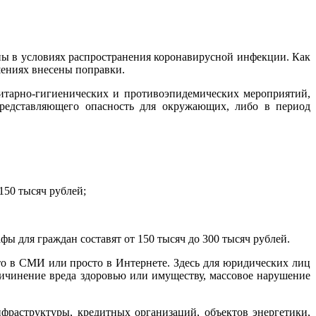
ны в условиях распространения коронавирусной инфекции. Как
шениях внесены поправки.
итарно-гигиенических и противоэпидемических мероприятий,
представляющего опасность для окружающих, либо в период
150 тысяч рублей;
ы для граждан составят от 150 тысяч до 300 тысяч рублей.
то в СМИ или просто в Интернете. Здесь для юридических лиц
ричинение вреда здоровью или имуществу, массовое нарушение
раструктуры, кредитных организаций, объектов энергетики,