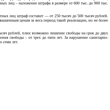
ных лиц – наложение штрафа в размере от 600 тыс. до 900 тыс.
тных лиц штраф составит — от 250 тысяч до 500 тысяч рублей.
ышенным ценам за весь период такой реализации, но не более
ысяч рублей, плюс возможно лишение свободы на срок до двух
ения свободы – от трех до пяти лет. За нарушение санитарно-
о семи лет.