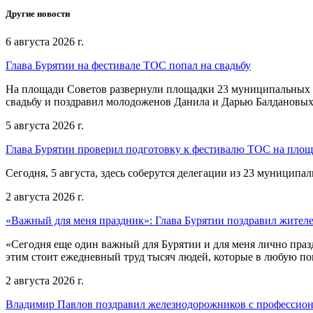
Другие новости
6 августа 2026 г.
Глава Бурятии на фестивале ТОС попал на свадьбу
На площади Советов развернули площадки 23 муниципальных о
свадьбу и поздравил молодоженов Данила и Дарью Балдановых
5 августа 2026 г.
Глава Бурятии проверил подготовку к фестивалю ТОС на пло
Сегодня, 5 августа, здесь соберутся делегации из 23 муниципа
2 августа 2026 г.
«Важный для меня праздник»: Глава Бурятии поздравил жител
«Сегодня еще один важный для Бурятии и для меня лично праз
этим стоит ежедневный труд тысяч людей, которые в любую пог
2 августа 2026 г.
Владимир Павлов поздравил железнодорожников с профессио