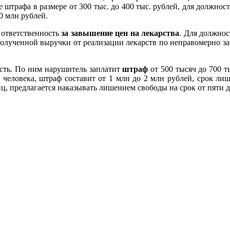
 штрафа в размере от 300 тыс. до 400 тыс. рублей, для должност
10 млн рублей.
 ответственность
за завышение цен на лекарства
. Для должнос
олученной выручки от реализации лекарств по неправомерно зав
сть. По ним нарушитель заплатит
штраф
от 500 тысяч до 700 т
 человека, штраф составит от 1 млн до 2 млн рублей, срок лиш
ц, предлагается наказывать лишением свободы на срок от пяти д