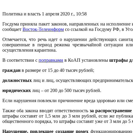
Политика и власть
1 апреля 2020 г., 10:58
Госдума приняла пакет законов, направленных на исполнение
сообщает
Восток-Телеинформ
со ссылкой на Госдуму РФ, в Уг
Отмечается, что речь идет о нарушении действующих санит
совершенные в период режима чрезвычайной ситуации или 
осуществления карантина.
В соответствии с
поправками
в КоАП установлены
штрафы д
граждан
в размере от 15 до 40 тысяч рублей;
должностных
лиц и лиц, осуществляющих предпринимательскую
юридических
лиц – от 200 до 500 тысяч рублей.
Если нарушения повлекли причинение вреда здоровью или смерт
Также оба закона вводят ответственность
за распространение
штрафы составят от 1,5 млн до 3 млн рублей, если же публи
общественного порядка, то штрафы составят уже от 3 млн до 5
Нарушение, повлекшее создание помех
функционированию о