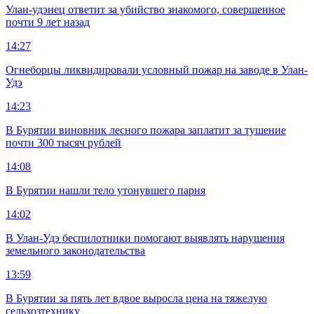
Улан-удэнец ответит за убийство знакомого, совершенное
почти 9 лет назад
14:27
Огнеборцы ликвидировали условный пожар на заводе в Улан-
Удэ
14:23
В Бурятии виновник лесного пожара заплатит за тушение
почти 300 тысяч рублей
14:08
В Бурятии нашли тело утонувшего парня
14:02
В Улан-Удэ беспилотники помогают выявлять нарушения
земельного законодательства
13:59
В Бурятии за пять лет вдвое выросла цена на тяжелую
сельхозтехнику