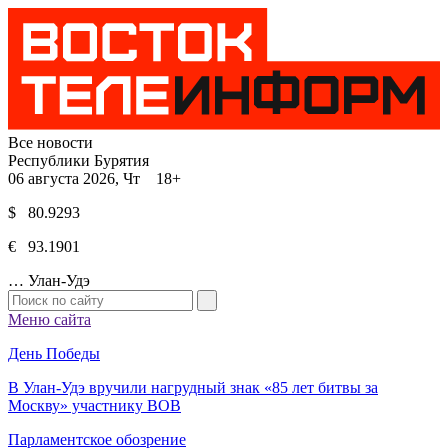
Все новости
Республики Бурятия
06 августа 2026, Чт 18+
$ 80.9293
€ 93.1901
…
Улан-Удэ
Меню сайта
День Победы
В Улан-Удэ вручили нагрудный знак «85 лет битвы за
Москву» участнику ВОВ
Парламентское обозрение