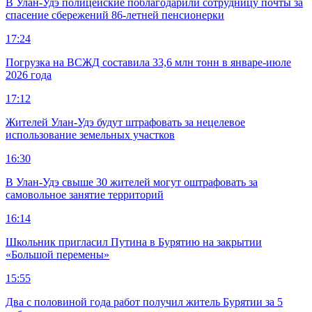
В Улан-Удэ полицейские поблагодарили сотрудницу почты за
спасение сбережений 86-летней пенсионерки
17:24
Погрузка на ВСЖД составила 33,6 млн тонн в январе-июле
2026 года
17:12
Жителей Улан-Удэ будут штрафовать за нецелевое
использование земельных участков
16:30
В Улан-Удэ свыше 30 жителей могут оштрафовать за
самовольное занятие территорий
16:14
Школьник пригласил Путина в Бурятию на закрытии
«Большой перемены»
15:55
Два с половиной года работ получил житель Бурятии за 5