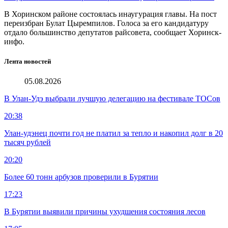
В Хоринском районе состоялась инаугурация главы. На пост
переизбран Булат Цыремпилов. Голоса за его кандидатуру
отдало большинство депутатов райсовета, сообщает Хоринск-
инфо.
Лента новостей
05.08.2026
В Улан-Удэ выбрали лучшую делегацию на фестивале ТОСов
20:38
Улан-удэнец почти год не платил за тепло и накопил долг в 20
тысяч рублей
20:20
Более 60 тонн арбузов проверили в Бурятии
17:23
В Бурятии выявили причины ухудшения состояния лесов