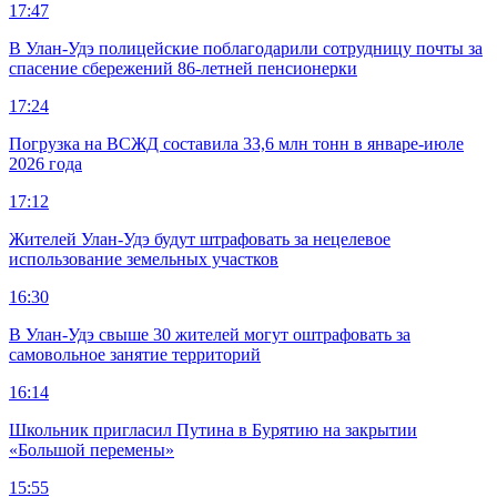
17:47
В Улан-Удэ полицейские поблагодарили сотрудницу почты за
спасение сбережений 86-летней пенсионерки
17:24
Погрузка на ВСЖД составила 33,6 млн тонн в январе-июле
2026 года
17:12
Жителей Улан-Удэ будут штрафовать за нецелевое
использование земельных участков
16:30
В Улан-Удэ свыше 30 жителей могут оштрафовать за
самовольное занятие территорий
16:14
Школьник пригласил Путина в Бурятию на закрытии
«Большой перемены»
15:55