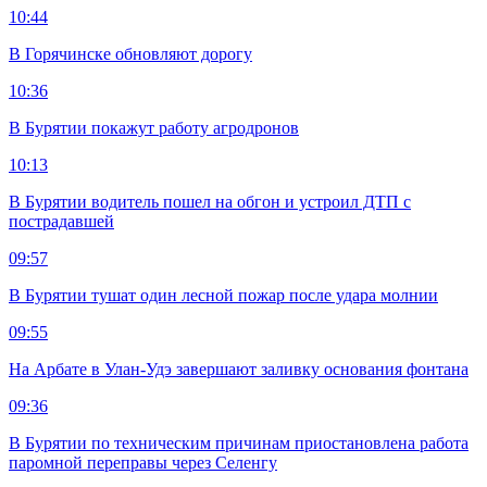
10:44
В Горячинске обновляют дорогу
10:36
В Бурятии покажут работу агродронов
10:13
В Бурятии водитель пошел на обгон и устроил ДТП с
пострадавшей
09:57
В Бурятии тушат один лесной пожар после удара молнии
09:55
На Арбате в Улан-Удэ завершают заливку основания фонтана
09:36
В Бурятии по техническим причинам приостановлена работа
паромной переправы через Селенгу