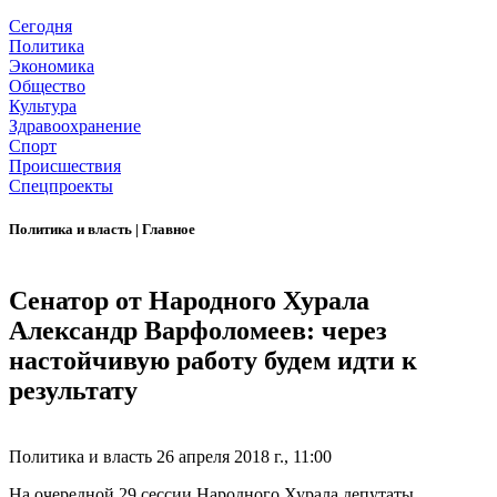
Сегодня
Политика
Экономика
Общество
Культура
Здравоохранение
Спорт
Происшествия
Спецпроекты
Политика и власть
|
Главное
Сенатор от Народного Хурала
Александр Варфоломеев: через
настойчивую работу будем идти к
результату
Политика и власть
26 апреля 2018 г., 11:00
На очередной 29 сессии Народного Хурала депутаты