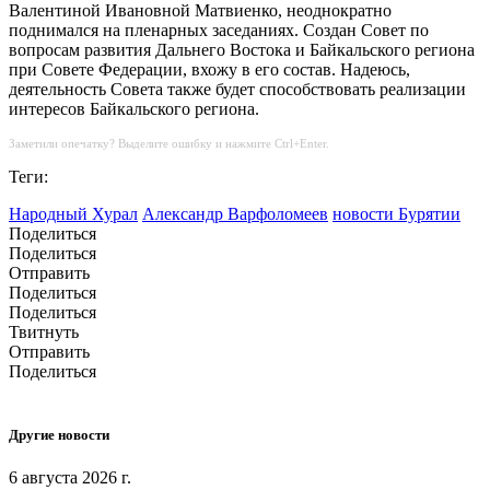
Валентиной Ивановной Матвиенко, неоднократно
поднимался на пленарных заседаниях. Создан Совет по
вопросам развития Дальнего Востока и Байкальского региона
при Совете Федерации, вхожу в его состав. Надеюсь,
деятельность Совета также будет способствовать реализации
интересов Байкальского региона.
Заметили опечатку? Выделите ошибку и нажмите Ctrl+Enter.
Теги:
Народный Хурал
Александр Варфоломеев
новости Бурятии
Поделиться
Поделиться
Отправить
Поделиться
Поделиться
Твитнуть
Отправить
Поделиться
Другие новости
6 августа 2026 г.