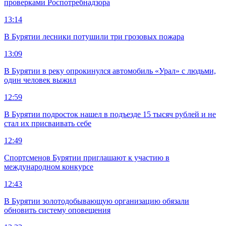
проверками Роспотребнадзора
13:14
В Бурятии лесники потушили три грозовых пожара
13:09
В Бурятии в реку опрокинулся автомобиль «Урал» с людьми,
один человек выжил
12:59
В Бурятии подросток нашел в подъезде 15 тысяч рублей и не
стал их присваивать себе
12:49
Спортсменов Бурятии приглашают к участию в
международном конкурсе
12:43
В Бурятии золотодобывающую организацию обязали
обновить систему оповещения