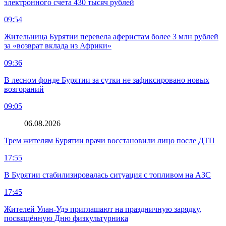
электронного счета 430 тысяч рублей
09:54
Жительница Бурятии перевела аферистам более 3 млн рублей
за «возврат вклада из Африки»
09:36
В лесном фонде Бурятии за сутки не зафиксировано новых
возгораний
09:05
06.08.2026
Трем жителям Бурятии врачи восстановили лицо после ДТП
17:55
В Бурятии стабилизировалась ситуация с топливом на АЗС
17:45
Жителей Улан-Удэ приглашают на праздничную зарядку,
посвящённую Дню физкультурника