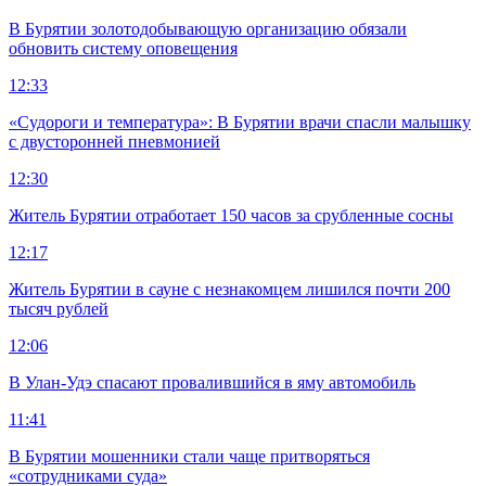
В Бурятии золотодобывающую организацию обязали
обновить систему оповещения
12:33
«Судороги и температура»: В Бурятии врачи спасли малышку
с двусторонней пневмонией
12:30
Житель Бурятии отработает 150 часов за срубленные сосны
12:17
Житель Бурятии в сауне с незнакомцем лишился почти 200
тысяч рублей
12:06
В Улан-Удэ спасают провалившийся в яму автомобиль
11:41
В Бурятии мошенники стали чаще притворяться
«сотрудниками суда»