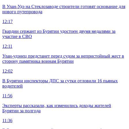
В Улан-Удэ на Стеклозаводе строители готовят основание для
нового путепровода
12:17
Гвардии сержант из Бурятии удостоен двумя медалями за
участие в СВО
12:11
Улан-удэнец предстанет перед судом за непристойный жест в
сторону памятника воинам Бурятии
12:02
В Бурятии инспекторы ДПС за сутки отловили 16 пьяных
водителей
11:56
Эксперты рассказали, как изменились доходы жителей
Бурятии за полгода
11:36