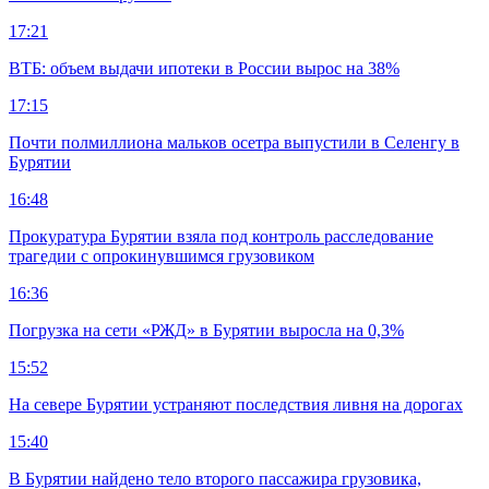
17:21
ВТБ: объем выдачи ипотеки в России вырос на 38%
17:15
Почти полмиллиона мальков осетра выпустили в Селенгу в
Бурятии
16:48
Прокуратура Бурятии взяла под контроль расследование
трагедии с опрокинувшимся грузовиком
16:36
Погрузка на сети «РЖД» в Бурятии выросла на 0,3%
15:52
На севере Бурятии устраняют последствия ливня на дорогах
15:40
В Бурятии найдено тело второго пассажира грузовика,