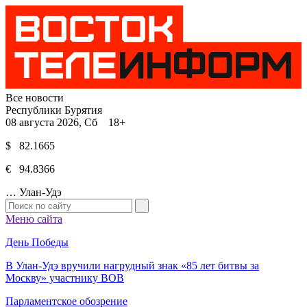
Все новости
Республики Бурятия
08 августа 2026, Сб 18+
$ 82.1665
€ 94.8366
…
Улан-Удэ
Меню сайта
День Победы
В Улан-Удэ вручили нагрудный знак «85 лет битвы за
Москву» участнику ВОВ
Парламентское обозрение