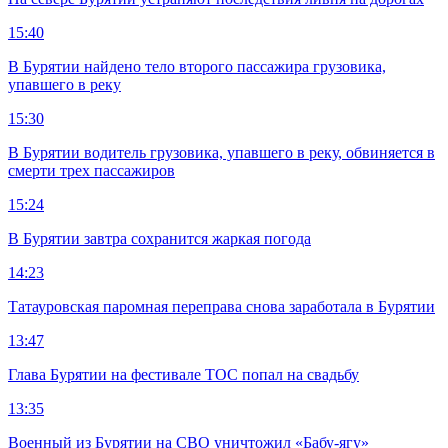
15:40
В Бурятии найдено тело второго пассажира грузовика,
упавшего в реку
15:30
В Бурятии водитель грузовика, упавшего в реку, обвиняется в
смерти трех пассажиров
15:24
В Бурятии завтра сохранится жаркая погода
14:23
Татауровская паромная переправа снова заработала в Бурятии
13:47
Глава Бурятии на фестивале ТОС попал на свадьбу
13:35
Военный из Бурятии на СВО уничтожил «Бабу-ягу»