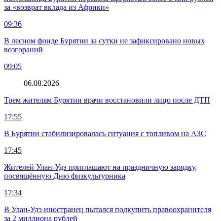
за «возврат вклада из Африки»
09:36
В лесном фонде Бурятии за сутки не зафиксировано новых
возгораний
09:05
06.08.2026
Трем жителям Бурятии врачи восстановили лицо после ДТП
17:55
В Бурятии стабилизировалась ситуация с топливом на АЗС
17:45
Жителей Улан-Удэ приглашают на праздничную зарядку,
посвящённую Дню физкультурника
17:34
В Улан-Удэ иностранец пытался подкупить правоохранителя
за 2 миллиона рублей