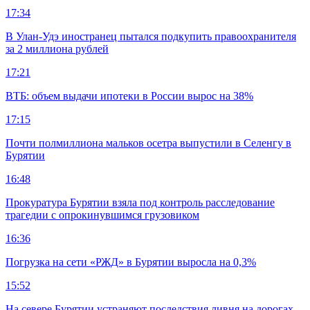
17:34
В Улан-Удэ иностранец пытался подкупить правоохранителя
за 2 миллиона рублей
17:21
ВТБ: объем выдачи ипотеки в России вырос на 38%
17:15
Почти полмиллиона мальков осетра выпустили в Селенгу в
Бурятии
16:48
Прокуратура Бурятии взяла под контроль расследование
трагедии с опрокинувшимся грузовиком
16:36
Погрузка на сети «РЖД» в Бурятии выросла на 0,3%
15:52
На севере Бурятии устраняют последствия ливня на дорогах