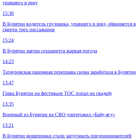
упавшего в реку
15:30
В Бурятии водитель грузовика, упавшего в реку, обвиняется в
смерти трех пассажиров
15:24
В Бурятии завтра сохранится жаркая погода
14:23
Татауровская паромная переправа снова заработала в Бурятии
13:47
Глава Бурятии на фестивале ТОС попал на свадьбу
13:35
Военный из Бурятии на СВО уничтожил «Бабу-ягу»
13:21
В Бурятии мошенники стали запугивать предпринимателей