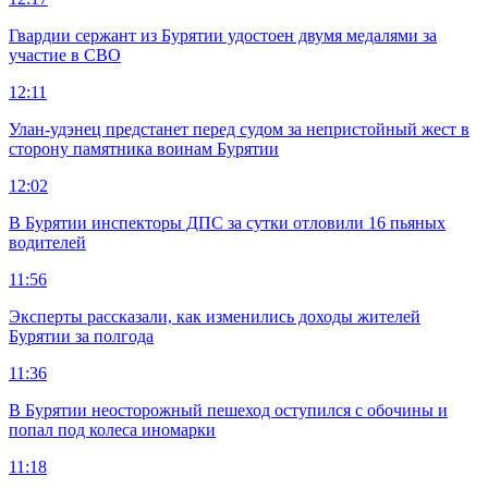
Гвардии сержант из Бурятии удостоен двумя медалями за
участие в СВО
12:11
Улан-удэнец предстанет перед судом за непристойный жест в
сторону памятника воинам Бурятии
12:02
В Бурятии инспекторы ДПС за сутки отловили 16 пьяных
водителей
11:56
Эксперты рассказали, как изменились доходы жителей
Бурятии за полгода
11:36
В Бурятии неосторожный пешеход оступился с обочины и
попал под колеса иномарки
11:18