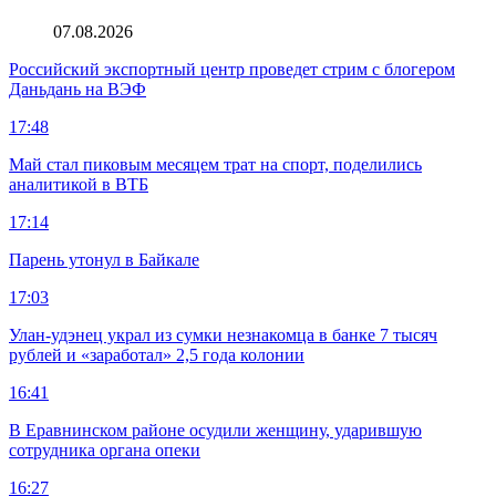
07.08.2026
Российский экспортный центр проведет стрим с блогером
Даньдань на ВЭФ
17:48
Май стал пиковым месяцем трат на спорт, поделились
аналитикой в ВТБ
17:14
Парень утонул в Байкале
17:03
Улан-удэнец украл из сумки незнакомца в банке 7 тысяч
рублей и «заработал» 2,5 года колонии
16:41
В Еравнинском районе осудили женщину, ударившую
сотрудника органа опеки
16:27