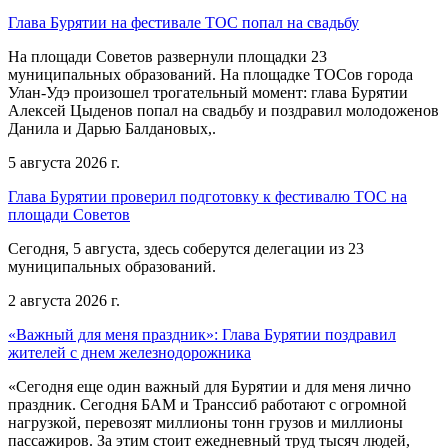
Глава Бурятии на фестивале ТОС попал на свадьбу
На площади Советов развернули площадки 23
муниципальных образований. На площадке ТОСов города
Улан-Удэ произошел трогательный момент: глава Бурятии
Алексей Цыденов попал на свадьбу и поздравил молодоженов
Данила и Дарью Балдановых,.
5 августа 2026 г.
Глава Бурятии проверил подготовку к фестивалю ТОС на
площади Советов
Сегодня, 5 августа, здесь соберутся делегации из 23
муниципальных образований.
2 августа 2026 г.
«Важный для меня праздник»: Глава Бурятии поздравил
жителей с днем железнодорожника
«Сегодня еще один важный для Бурятии и для меня лично
праздник. Сегодня БАМ и Транссиб работают с огромной
нагрузкой, перевозят миллионы тонн грузов и миллионы
пассажиров. За этим стоит ежедневный труд тысяч людей,