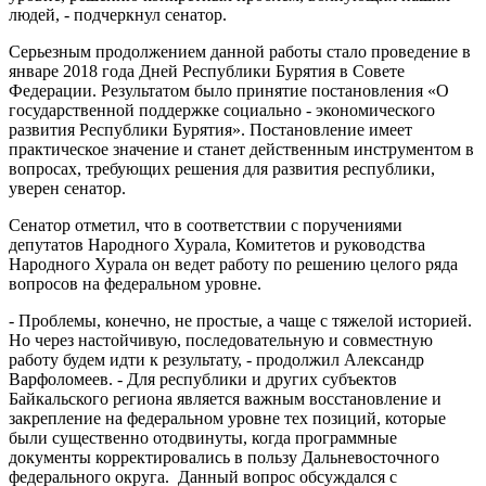
людей, - подчеркнул сенатор.
Серьезным продолжением данной работы стало проведение в
январе 2018 года Дней Республики Бурятия в Совете
Федерации. Результатом было принятие постановления «О
государственной поддержке социально - экономического
развития Республики Бурятия». Постановление имеет
практическое значение и станет действенным инструментом в
вопросах, требующих решения для развития республики,
уверен сенатор.
Сенатор отметил, что в соответствии с поручениями
депутатов Народного Хурала, Комитетов и руководства
Народного Хурала он ведет работу по решению целого ряда
вопросов на федеральном уровне.
- Проблемы, конечно, не простые, а чаще с тяжелой историей.
Но через настойчивую, последовательную и совместную
работу будем идти к результату, - продолжил Александр
Варфоломеев. - Для республики и других субъектов
Байкальского региона является важным восстановление и
закрепление на федеральном уровне тех позиций, которые
были существенно отодвинуты, когда программные
документы корректировались в пользу Дальневосточного
федерального округа. Данный вопрос обсуждался с