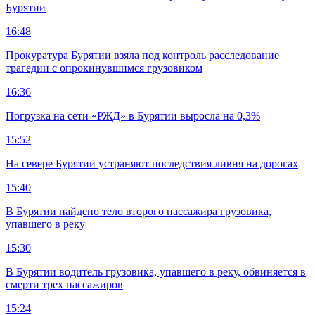
Бурятии
16:48
Прокуратура Бурятии взяла под контроль расследование
трагедии с опрокинувшимся грузовиком
16:36
Погрузка на сети «РЖД» в Бурятии выросла на 0,3%
15:52
На севере Бурятии устраняют последствия ливня на дорогах
15:40
В Бурятии найдено тело второго пассажира грузовика,
упавшего в реку
15:30
В Бурятии водитель грузовика, упавшего в реку, обвиняется в
смерти трех пассажиров
15:24