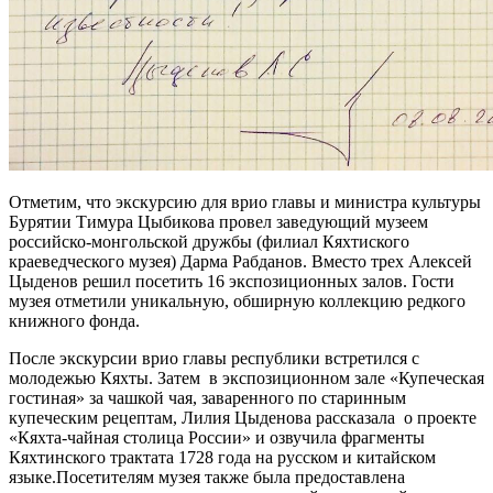
Отметим, что экскурсию для врио главы и министра культуры
Бурятии Тимура Цыбикова провел заведующий музеем
российско-монгольской дружбы (филиал Кяхтиского
краеведческого музея) Дарма Рабданов. Вместо трех Алексей
Цыденов решил посетить 16 экспозиционных залов. Гости
музея отметили уникальную, обширную коллекцию редкого
книжного фонда.
После экскурсии врио главы республики встретился с
молодежью Кяхты. Затем в экспозиционном зале «Купеческая
гостиная» за чашкой чая, заваренного по старинным
купеческим рецептам, Лилия Цыденова рассказала о проекте
«Кяхта-чайная столица России» и озвучила фрагменты
Кяхтинского трактата 1728 года на русском и китайском
языке.Посетителям музея также была предоставлена