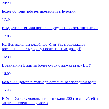
20:20
Более 60 тонн арбузов проверили в Бурятии
17:23
В Бурятии выявили причины ухудшения состояния лесов
17:05
На Центральном кладбище Улан-Удэ продолжают
восстанавливать дорогу после сильных дождей
16:30
Военный из Бурятии более суток отражал атаку ВСУ
16:00
Более 700 домов в Улан-Удэ остались без холодной воды
15:40
В Улан-Удэ с самовольщика взыскали 200 тысяч рублей за
занятый земельный участок