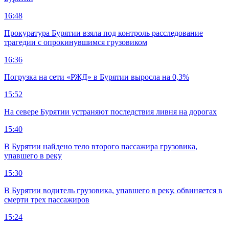
16:48
Прокуратура Бурятии взяла под контроль расследование
трагедии с опрокинувшимся грузовиком
16:36
Погрузка на сети «РЖД» в Бурятии выросла на 0,3%
15:52
На севере Бурятии устраняют последствия ливня на дорогах
15:40
В Бурятии найдено тело второго пассажира грузовика,
упавшего в реку
15:30
В Бурятии водитель грузовика, упавшего в реку, обвиняется в
смерти трех пассажиров
15:24