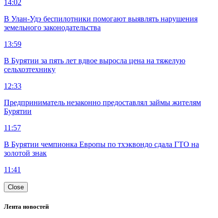
14:02
В Улан-Удэ беспилотники помогают выявлять нарушения
земельного законодательства
13:59
В Бурятии за пять лет вдвое выросла цена на тяжелую
сельхозтехнику
12:33
Предприниматель незаконно предоставлял займы жителям
Бурятии
11:57
В Бурятии чемпионка Европы по тхэквондо сдала ГТО на
золотой знак
11:41
Close
Лента новостей