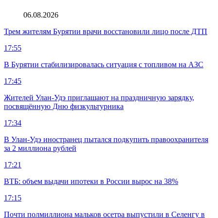
06.08.2026
Трем жителям Бурятии врачи восстановили лицо после ДТП
17:55
В Бурятии стабилизировалась ситуация с топливом на АЗС
17:45
Жителей Улан-Удэ приглашают на праздничную зарядку,
посвящённую Дню физкультурника
17:34
В Улан-Удэ иностранец пытался подкупить правоохранителя
за 2 миллиона рублей
17:21
ВТБ: объем выдачи ипотеки в России вырос на 38%
17:15
Почти полмиллиона мальков осетра выпустили в Селенгу в