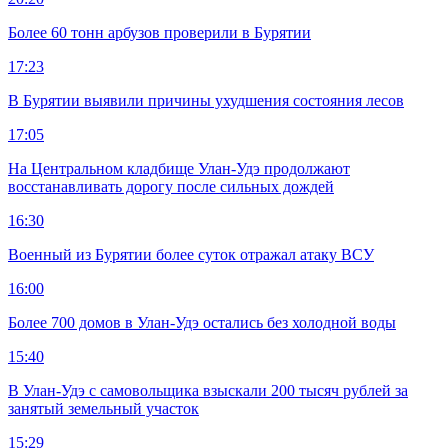
Более 60 тонн арбузов проверили в Бурятии
17:23
В Бурятии выявили причины ухудшения состояния лесов
17:05
На Центральном кладбище Улан-Удэ продолжают
восстанавливать дорогу после сильных дождей
16:30
Военный из Бурятии более суток отражал атаку ВСУ
16:00
Более 700 домов в Улан-Удэ остались без холодной воды
15:40
В Улан-Удэ с самовольщика взыскали 200 тысяч рублей за
занятый земельный участок
15:29