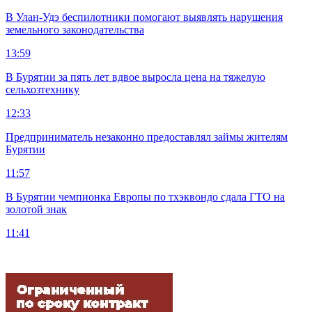
В Улан-Удэ беспилотники помогают выявлять нарушения
земельного законодательства
13:59
В Бурятии за пять лет вдвое выросла цена на тяжелую
сельхозтехнику
12:33
Предприниматель незаконно предоставлял займы жителям
Бурятии
11:57
В Бурятии чемпионка Европы по тхэквондо сдала ГТО на
золотой знак
11:41