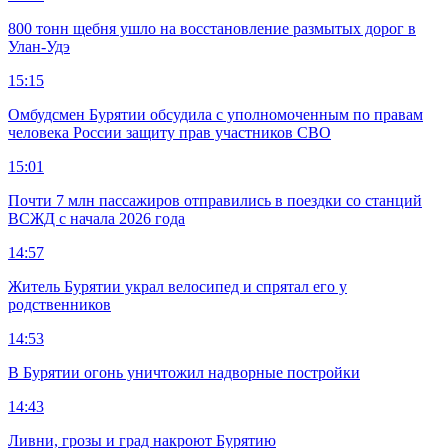
800 тонн щебня ушло на восстановление размытых дорог в
Улан-Удэ
15:15
Омбудсмен Бурятии обсудила с уполномоченным по правам
человека России защиту прав участников СВО
15:01
Почти 7 млн пассажиров отправились в поездки со станций
ВСЖД с начала 2026 года
14:57
Житель Бурятии украл велосипед и спрятал его у
родственников
14:53
В Бурятии огонь уничтожил надворные постройки
14:43
Ливни, грозы и град накроют Бурятию