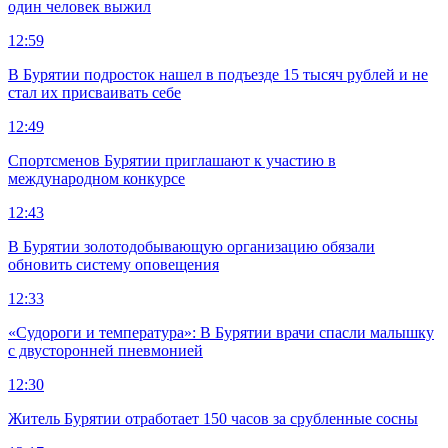
один человек выжил
12:59
В Бурятии подросток нашел в подъезде 15 тысяч рублей и не
стал их присваивать себе
12:49
Спортсменов Бурятии приглашают к участию в
международном конкурсе
12:43
В Бурятии золотодобывающую организацию обязали
обновить систему оповещения
12:33
«Судороги и температура»: В Бурятии врачи спасли малышку
с двусторонней пневмонией
12:30
Житель Бурятии отработает 150 часов за срубленные сосны