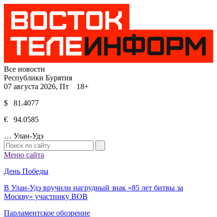
Все новости
Республики Бурятия
07 августа 2026, Пт 18+
$ 81.4077
€ 94.0585
…
Улан-Удэ
Меню сайта
День Победы
В Улан-Удэ вручили нагрудный знак «85 лет битвы за
Москву» участнику ВОВ
Парламентское обозрение