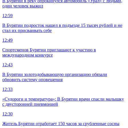
В Бурятии в реку опрокинулся автомобиль «Урал» с людьми,
один человек выжил
12:59
В Бурятии подросток нашел в подъезде 15 тысяч рублей и не
стал их присваивать себе
12:49
Спортсменов Бурятии приглашают к участию в
международном конкурсе
12:43
В Бурятии золотодобывающую организацию обязали
обновить систему оповещения
12:33
«Судороги и температура»: В Бурятии врачи спасли малышку
с двусторонней пневмонией
12:30
Житель Бурятии отработает 150 часов за срубленные сосны