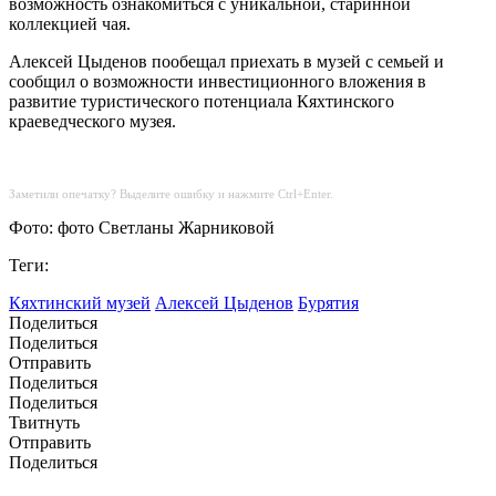
возможность ознакомиться с уникальной, старинной
коллекцией чая.
Алексей Цыденов пообещал приехать в музей с семьей и
сообщил о возможности инвестиционного вложения в
развитие туристического потенциала Кяхтинского
краеведческого музея.
Заметили опечатку? Выделите ошибку и нажмите Ctrl+Enter.
Фото: фото Светланы Жарниковой
Теги:
Кяхтинский музей
Алексей Цыденов
Бурятия
Поделиться
Поделиться
Отправить
Поделиться
Поделиться
Твитнуть
Отправить
Поделиться