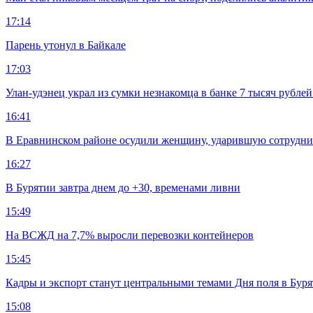
17:14
Парень утонул в Байкале
17:03
Улан-удэнец украл из сумки незнакомца в банке 7 тысяч рублей
16:41
В Еравнинском районе осудили женщину, ударившую сотрудни
16:27
В Бурятии завтра днем до +30, временами ливни
15:49
На ВСЖД на 7,7% выросли перевозки контейнеров
15:45
Кадры и экспорт станут центральными темами Дня поля в Бур
15:08