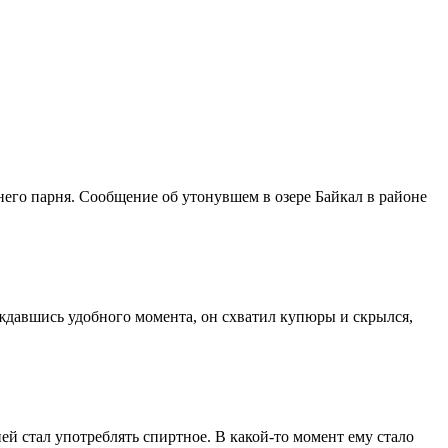
него парня. Сообщение об утонувшем в озере Байкал в районе
ождавшись удобного момента, он схватил купюры и скрылся,
ней стал употреблять спиртное. В какой-то момент ему стало