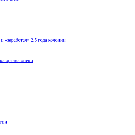
 и «заработал» 2,5 года колонии
ка органа опеки
ятии