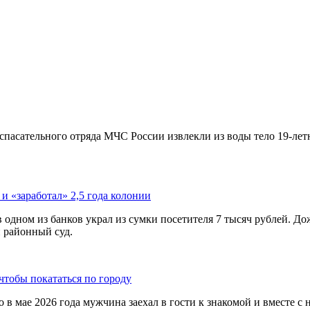
спасательного отряда МЧС России извлекли из воды тело 19-лет
 и «заработал» 2,5 года колонии
в одном из банков украл из сумки посетителя 7 тысяч рублей. Д
 районный суд.
чтобы покататься по городу
 в мае 2026 года мужчина заехал в гости к знакомой и вместе с 