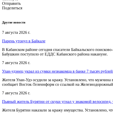
Отправить
Поделиться
Другие новости
7 августа 2026 г.
Парень утонул в Байкале
В Кабанском районе сегодня спасатели Байкальского поисково-
Бабушкин поступило от ЕДДС Кабанского района накануне.
7 августа 2026 г.
Улан-удэнец украл из сумки незнакомца в банке 7 тысяч рублей
Жителя Улан-Удэ осудили за кражу. Установлено, что мужчина 
сообщает Восток-Телеинформ со ссылкой на Железнодорожный
7 августа 2026 г.
Пьяный житель Бурятии от скуки угнал у знакомой велосипед, 
Жителя Бурятии наказали за кражу имущества. Установлено, что