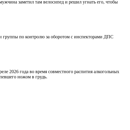
мужчина заметил там велосипед и решил угнать его, чтобы
ки группы по контролю за оборотом с инспекторами ДПС
преле 2026 года во время совместного распития алкогольных
певшего ножом в грудь.