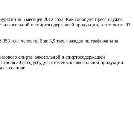
урятии за 5 месяцев 2012 года. Как сообщает пресс-служба
а алкогольной и спиртосодержащей продукции, в том числе 93
353 тыс. человек. Еще 3,9 тыс. граждан оштрафованы за
этилового спирта, алкогольной и спиртосодержащей
с 1 июля 2012 года будут отнесены к алкогольной продукции.
 его основе.