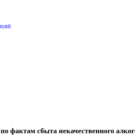
телей
 по фактам сбыта некачественного алко