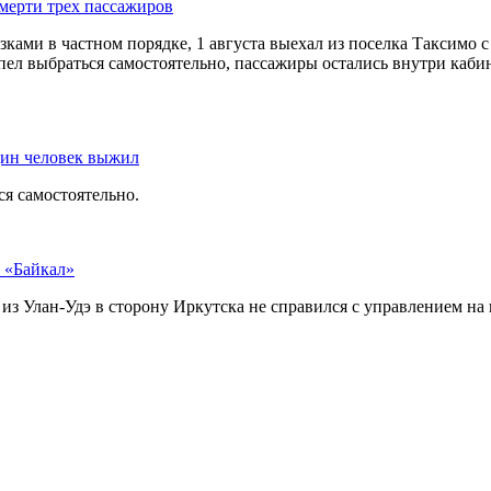
смерти трех пассажиров
ками в частном порядке, 1 августа выехал из поселка Таксимо 
ел выбраться самостоятельно, пассажиры остались внутри каби
дин человек выжил
ся самостоятельно.
у «Байкал»
з Улан-Удэ в сторону Иркутска не справился с управлением на 