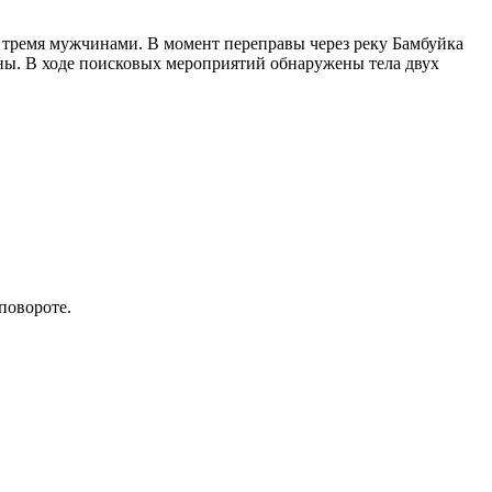
с тремя мужчинами. В момент переправы через реку Бамбуйка
ны. В ходе поисковых мероприятий обнаружены тела двух
повороте.