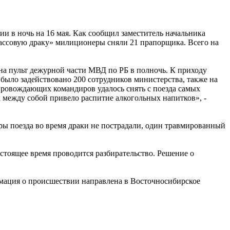
 в ночь на 16 мая. Как сообщил заместитель начальника
ассовую драку» милиционеры сняли 21 прапорщика. Всего на
на пульт дежурной части МВД по РБ в полночь. К приходу
было задействовано 200 сотрудников министерства, также на
ровождающих командиров удалось снять с поезда самых
между собой привело распитие алкогольных напитков», -
иры поезда во время драки не пострадали, один травмированный
стоящее время проводится разбирательство. Решение о
рмация о происшествии направлена в Восточносибирское