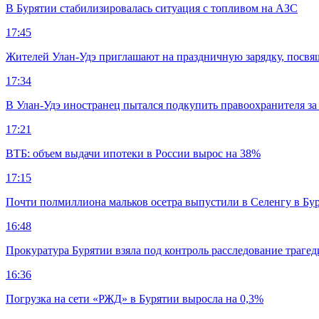
В Бурятии стабилизировалась ситуация с топливом на АЗС
17:45
Жителей Улан-Удэ приглашают на праздничную зарядку, посв
17:34
В Улан-Удэ иностранец пытался подкупить правоохранителя за
17:21
ВТБ: объем выдачи ипотеки в России вырос на 38%
17:15
Почти полмиллиона мальков осетра выпустили в Селенгу в Бу
16:48
Прокуратура Бурятии взяла под контроль расследование траге
16:36
Погрузка на сети «РЖД» в Бурятии выросла на 0,3%