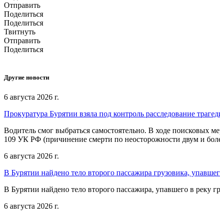
Отправить
Поделиться
Поделиться
Твитнуть
Отправить
Поделиться
Другие новости
6 августа 2026 г.
Прокуратура Бурятии взяла под контроль расследование траге
Водитель смог выбраться самостоятельно. В ходе поисковых м
109 УК РФ (причинение смерти по неосторожности двум и боле
6 августа 2026 г.
В Бурятии найдено тело второго пассажира грузовика, упавшег
В Бурятии найдено тело второго пассажира, упавшего в реку г
6 августа 2026 г.