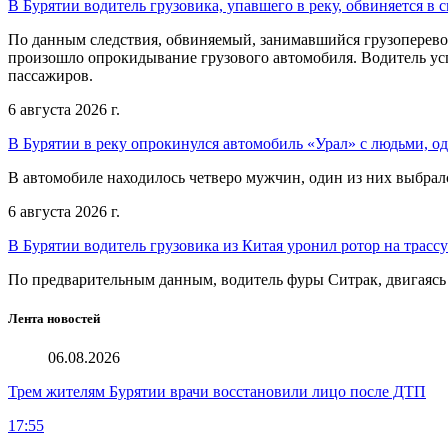
В Бурятии водитель грузовика, упавшего в реку, обвиняется в 
По данным следствия, обвиняемый, занимавшийся грузоперевоз
произошло опрокидывание грузового автомобиля. Водитель усп
пассажиров.
6 августа 2026 г.
В Бурятии в реку опрокинулся автомобиль «Урал» с людьми, о
В автомобиле находилось четверо мужчин, один из них выбрал
6 августа 2026 г.
В Бурятии водитель грузовика из Китая уронил ротор на трасс
По предварительным данным, водитель фуры Ситрак, двигаясь и
Лента новостей
06.08.2026
Трем жителям Бурятии врачи восстановили лицо после ДТП
17:55