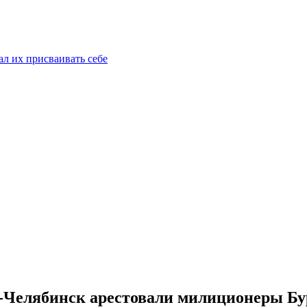
ал их присваивать себе
-Челябинск арестовали милиционеры Б