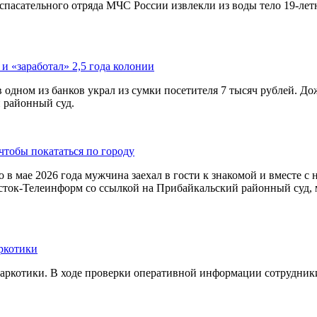
спасательного отряда МЧС России извлекли из воды тело 19-лет
 и «заработал» 2,5 года колонии
в одном из банков украл из сумки посетителя 7 тысяч рублей. Д
 районный суд.
чтобы покататься по городу
 в мае 2026 года мужчина заехал в гости к знакомой и вместе с 
осток-Телеинформ со ссылкой на Прибайкальский районный суд, 
ркотики
наркотики. В ходе проверки оперативной информации сотрудни