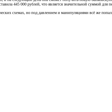
авила 445 000 рублей, что является значительной суммой для пе
еских схемах, но под давлением и манипуляциями всё же попал