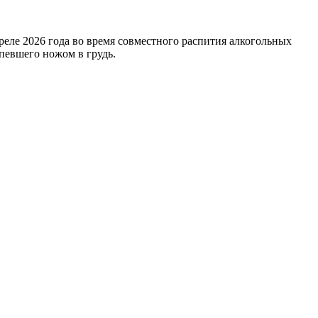
преле 2026 года во время совместного распития алкогольных
певшего ножом в грудь.