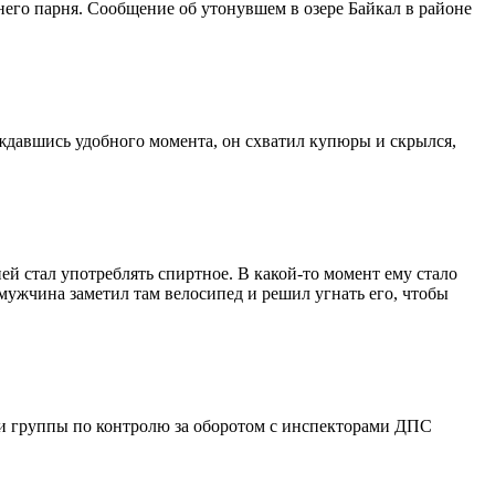
него парня. Сообщение об утонувшем в озере Байкал в районе
ождавшись удобного момента, он схватил купюры и скрылся,
ней стал употреблять спиртное. В какой-то момент ему стало
мужчина заметил там велосипед и решил угнать его, чтобы
ки группы по контролю за оборотом с инспекторами ДПС