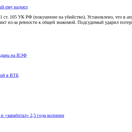
ый ему надоел
. 1 ст. 105 УК РФ (покушение на убийство). Установлено, что в а
кт из-за ревности к общей знакомой. Подсудимый ударил потер
ьдань на ВЭФ
кой в ВТБ
 и «заработал» 2,5 года колонии