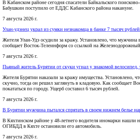
В Кабанском районе сегодня спасатели Байкальского поисково-
Бабушкин поступило от ЕДДС Кабанского района накануне.
7 августа 2026 г.
Улан-удэнец украл из сумки незнакомца в банке 7 тысяч рублей
Жителя Улан-Удэ осудили за кражу. Установлено, что мужчина 
сообщает Восток-Телеинформ со ссылкой на Железнодорожный
7 августа 2026 г.
Пьяный житель Бурятии от скуки угнал у знакомой велосипед, 
Жителя Бурятии наказали за кражу имущества. Установлено, что
скучно, тогда он решил заглянуть в кладовую. Как сообщает В
покататься по городу. Ущерб составил 6 тысяч рублей.
7 августа 2026 г.
В Бурятии мужчина пытался спрятать в своем нижнем белье на
В Кяхтинском районе у 48-летнего водителя иномарки нашли 
ОГИБДД в Кяхте остановили его автомобиль.
7 августа 2026 г.