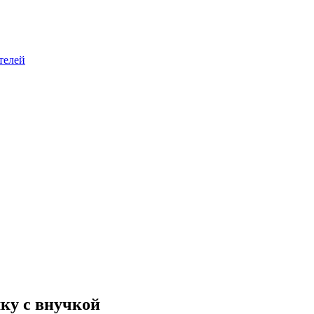
телей
ку с внучкой