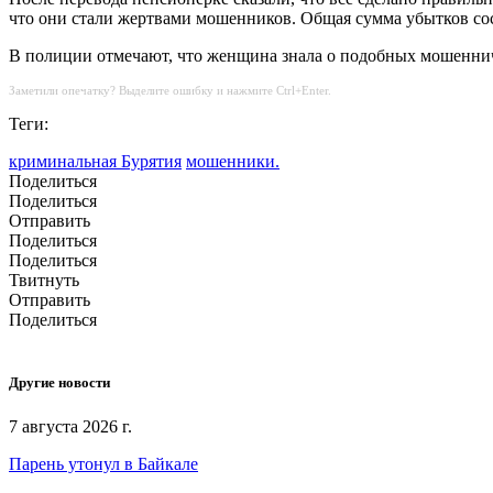
что они стали жертвами мошенников. Общая сумма убытков сост
В полиции отмечают, что женщина знала о подобных мошеннич
Заметили опечатку? Выделите ошибку и нажмите Ctrl+Enter.
Теги:
криминальная Бурятия
мошенники.
Поделиться
Поделиться
Отправить
Поделиться
Поделиться
Твитнуть
Отправить
Поделиться
Другие новости
7 августа 2026 г.
Парень утонул в Байкале