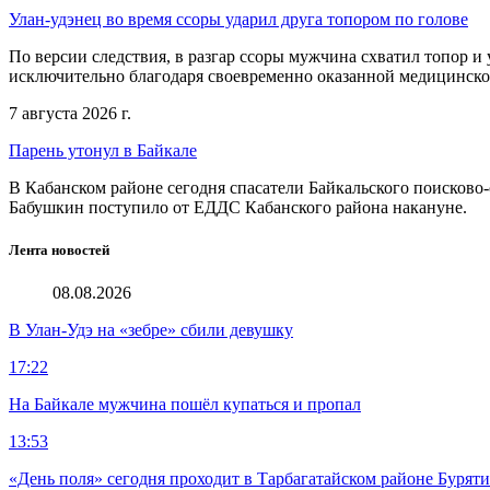
Улан-удэнец во время ссоры ударил друга топором по голове
По версии следствия, в разгар ссоры мужчина схватил топор 
исключительно благодаря своевременно оказанной медицинск
7 августа 2026 г.
Парень утонул в Байкале
В Кабанском районе сегодня спасатели Байкальского поисково-
Бабушкин поступило от ЕДДС Кабанского района накануне.
Лента новостей
08.08.2026
В Улан-Удэ на «зебре» сбили девушку
17:22
На Байкале мужчина пошёл купаться и пропал
13:53
«День поля» сегодня проходит в Тарбагатайском районе Бурят