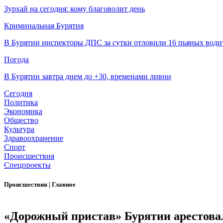
Зурхай на сегодня: кому благоволит день
Криминальная Бурятия
В Бурятии инспекторы ДПС за сутки отловили 16 пьяных води
Погода
В Бурятии завтра днем до +30, временами ливни
Сегодня
Политика
Экономика
Общество
Культура
Здравоохранение
Спорт
Происшествия
Спецпроекты
Происшествия
|
Главное
«Дорожный пристав» Бурятии арестова