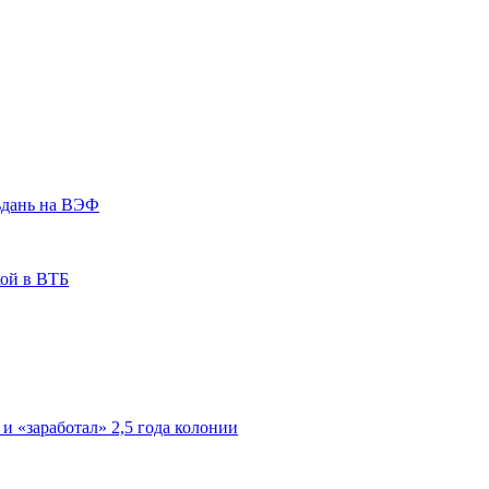
ьдань на ВЭФ
кой в ВТБ
 и «заработал» 2,5 года колонии