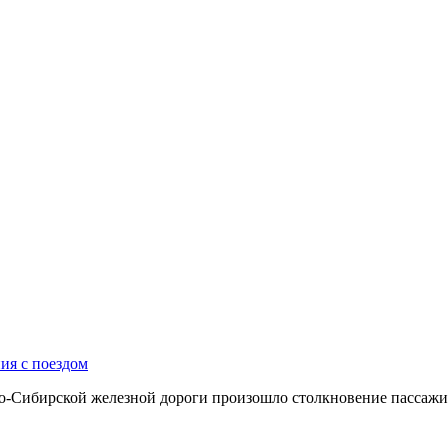
ия с поездом
но-Сибирской железной дороги произошло столкновение пассажир