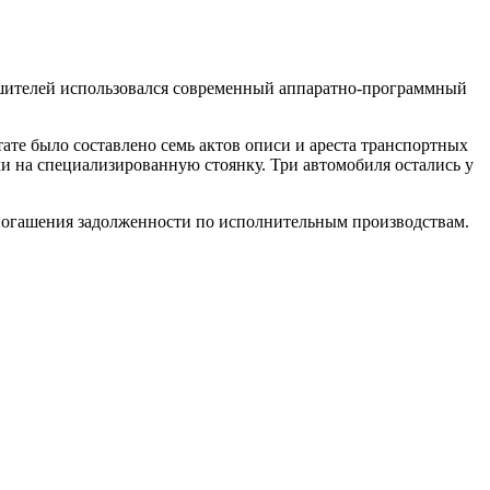
ушителей использовался современный аппаратно-программный
ате было составлено семь актов описи и ареста транспортных
и на специализированную стоянку. Три автомобиля остались у
 погашения задолженности по исполнительным производствам.