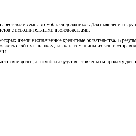
и арестовали семь автомобилей должников. Для выявления нар
истов с исполнительными производствами.
оторых имели неоплаченные кредитные обязательства. В результ
лжить свой путь пешком, так как их машины изъяли и отправил
ния.
асят свои долги, автомобили будут выставлены на продажу для