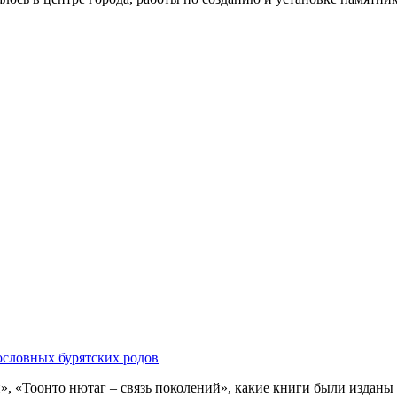
ословных бурятских родов
 «Тоонто нютаг – связь поколений», какие книги были изданы за