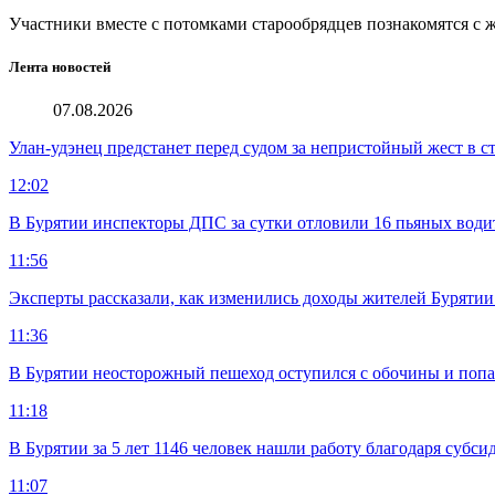
Участники вместе с потомками старообрядцев познакомятся с
Лента новостей
07.08.2026
Улан-удэнец предстанет перед судом за непристойный жест в 
12:02
В Бурятии инспекторы ДПС за сутки отловили 16 пьяных води
11:56
Эксперты рассказали, как изменились доходы жителей Бурятии
11:36
В Бурятии неосторожный пешеход оступился с обочины и попа
11:18
В Бурятии за 5 лет 1146 человек нашли работу благодаря субс
11:07