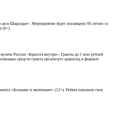
сая в Шаралдае». Мероприятие будет посвящено 95-летию со
 (6+).
узеев России «Красота внутри». Гранты до 1 млн рублей
помощью средств гранта организует аудиогид в формате
екта «Большие и маленькие» (12+). Ребята показали свое