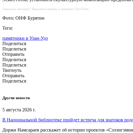
Заметили опечатку? Выделите ошибку и нажмите Ctrl+Enter.
Фото: ОНФ Бурятии
Теги:
памятники в Улан-Удэ
Поделиться
Поделиться
Отправить
Поделиться
Поделиться
Твитнуть
Отправить
Поделиться
Другие новости
5 августа 2026 г.
В Национальной библиотеке пройдет встреча для знатоков род
Доржи Намсараев расскажет об истории проектов «Сэлэнгэмни»,