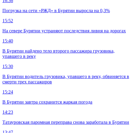
16:36
Погрузка на сети «РЖД» в Бурятии выросла на 0,3%
15:52
На севере Бурятии устраняют последствия ливня на дорогах
15:40
В Бурятии найдено тело второго пассажира грузовика,
упавшего в реку
15:30
В Бурятии водитель грузовика, упавшего в реку, обвиняется в
смерти трех пассажиров
15:24
В Бурятии завтра сохранится жаркая погода
14:23
Татауровская паромная переправа снова заработала в Бурятии
13:47