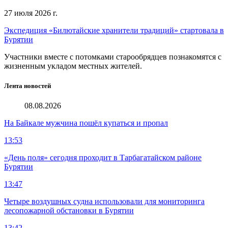
27 июля 2026 г.
Экспедиция «Билютайские хранители традиций» стартовала в
Бурятии
Участники вместе с потомками старообрядцев познакомятся с
жизненным укладом местных жителей.
Лента новостей
08.08.2026
На Байкале мужчина пошёл купаться и пропал
13:53
«День поля» сегодня проходит в Тарбагатайском районе
Бурятии
13:47
Четыре воздушных судна использовали для мониторинга
лесопожарной обстановки в Бурятии
13:42