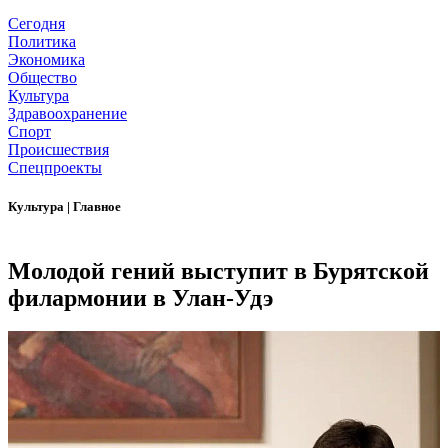
Сегодня
Политика
Экономика
Общество
Культура
Здравоохранение
Спорт
Происшествия
Спецпроекты
Культура
|
Главное
Молодой гений выступит в Бурятской
филармонии в Улан-Удэ