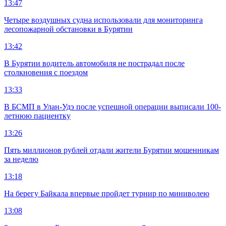
13:47
Четыре воздушных судна использовали для мониторинга
лесопожарной обстановки в Бурятии
13:42
В Бурятии водитель автомобиля не пострадал после
столкновения с поездом
13:33
В БСМП в Улан-Удэ после успешной операции выписали 100-
летнюю пациентку
13:26
Пять миллионов рублей отдали жители Бурятии мошенникам
за неделю
13:18
На берегу Байкала впервые пройдет турнир по миниволею
13:08