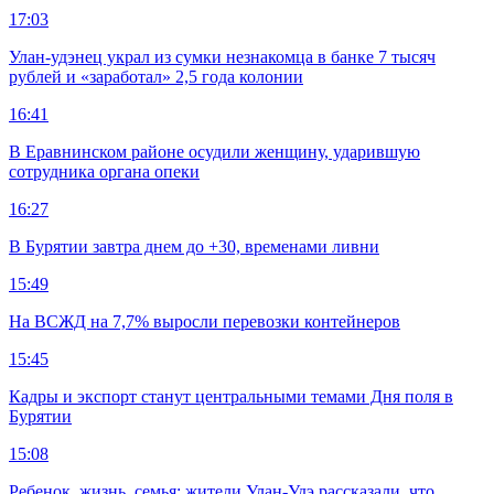
17:03
Улан-удэнец украл из сумки незнакомца в банке 7 тысяч
рублей и «заработал» 2,5 года колонии
16:41
В Еравнинском районе осудили женщину, ударившую
сотрудника органа опеки
16:27
В Бурятии завтра днем до +30, временами ливни
15:49
На ВСЖД на 7,7% выросли перевозки контейнеров
15:45
Кадры и экспорт станут центральными темами Дня поля в
Бурятии
15:08
Ребенок, жизнь, семья: жители Улан-Удэ рассказали, что