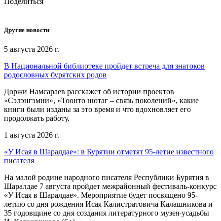
Поделиться
Другие новости
5 августа 2026 г.
В Национальной библиотеке пройдет встреча для знатоков
родословных бурятских родов
Доржи Намсараев расскажет об истории проектов
«Сэлэнгэмни», «Тоонто нютаг – связь поколений», какие
книги были изданы за это время и что вдохновляет его
продолжать работу.
1 августа 2026 г.
«У Исая в Шаралдае»: в Бурятии отметят 95-летие известного
писателя
На малой родине народного писателя Республики Бурятия в
Шаралдае 7 августа пройдет межрайонный фестиваль-конкурс
«У Исая в Шаралдае». Мероприятие будет посвящено 95-
летию со дня рождения Исая Калистратовича Калашникова и
35 годовщине со дня создания литературного музея-усадьбы