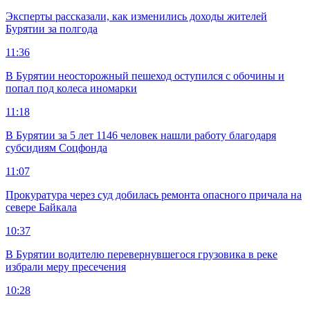
Эксперты рассказали, как изменились доходы жителей
Бурятии за полгода
11:36
В Бурятии неосторожный пешеход оступился с обочины и
попал под колеса иномарки
11:18
В Бурятии за 5 лет 1146 человек нашли работу благодаря
субсидиям Соцфонда
11:07
Прокуратура через суд добилась ремонта опасного причала на
севере Байкала
10:37
В Бурятии водителю перевернувшегося грузовика в реке
избрали меру пресечения
10:28