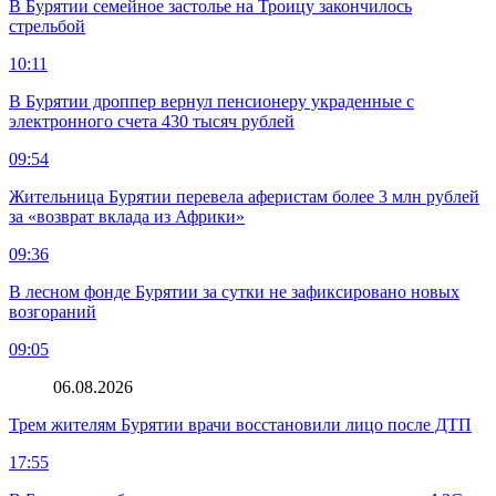
В Бурятии семейное застолье на Троицу закончилось
стрельбой
10:11
В Бурятии дроппер вернул пенсионеру украденные с
электронного счета 430 тысяч рублей
09:54
Жительница Бурятии перевела аферистам более 3 млн рублей
за «возврат вклада из Африки»
09:36
В лесном фонде Бурятии за сутки не зафиксировано новых
возгораний
09:05
06.08.2026
Трем жителям Бурятии врачи восстановили лицо после ДТП
17:55