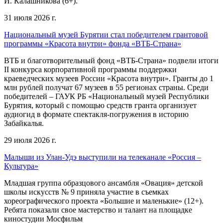
И. Калашникова (6+).
31 июля 2026 г.
Национальный музей Бурятии стал победителем грантовой
программы «Красота внутри» фонда «ВТБ-Страна»
ВТБ и благотворительный фонд «ВТБ-Страна» подвели итоги
II конкурса корпоративной программы поддержки
краеведческих музеев России «Красота внутри». Гранты до 1
млн рублей получат 67 музеев в 55 регионах страны. Среди
победителей – ГАУК РБ «Национальный музей Республики
Бурятия, который с помощью средств гранта организует
аудиогид в формате спектакля-погружения в историю
Забайкалья.
29 июля 2026 г.
Малыши из Улан-Удэ выступили на телеканале «Россия –
Культура»
Младшая группа образцового ансамбля «Овация» детской
школы искусств № 9 приняла участие в съемках
хореографического проекта «Большие и маленькие» (12+).
Ребята показали свое мастерство и талант на площадке
киностудии Мосфильм