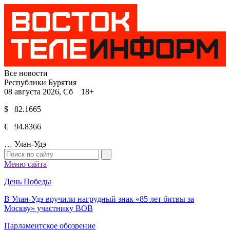
Все новости
Республики Бурятия
08 августа 2026, Сб 18+
$ 82.1665
€ 94.8366
…
Улан-Удэ
Меню сайта
День Победы
В Улан-Удэ вручили нагрудный знак «85 лет битвы за
Москву» участнику ВОВ
Парламентское обозрение