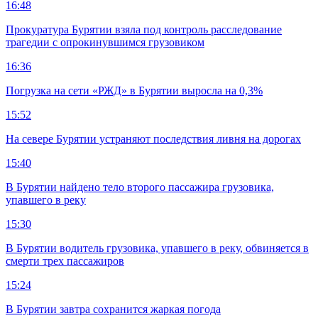
16:48
Прокуратура Бурятии взяла под контроль расследование
трагедии с опрокинувшимся грузовиком
16:36
Погрузка на сети «РЖД» в Бурятии выросла на 0,3%
15:52
На севере Бурятии устраняют последствия ливня на дорогах
15:40
В Бурятии найдено тело второго пассажира грузовика,
упавшего в реку
15:30
В Бурятии водитель грузовика, упавшего в реку, обвиняется в
смерти трех пассажиров
15:24
В Бурятии завтра сохранится жаркая погода