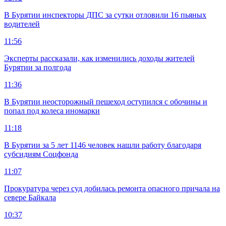
В Бурятии инспекторы ДПС за сутки отловили 16 пьяных
водителей
11:56
Эксперты рассказали, как изменились доходы жителей
Бурятии за полгода
11:36
В Бурятии неосторожный пешеход оступился с обочины и
попал под колеса иномарки
11:18
В Бурятии за 5 лет 1146 человек нашли работу благодаря
субсидиям Соцфонда
11:07
Прокуратура через суд добилась ремонта опасного причала на
севере Байкала
10:37