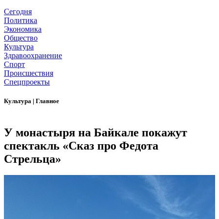
Сегодня
Политика
Экономика
Общество
Культура
Здравоохранение
Спорт
Происшествия
Спецпроекты
Культура
|
Главное
У монастыря на Байкале покажут
спектакль «Сказ про Федота
Стрельца»