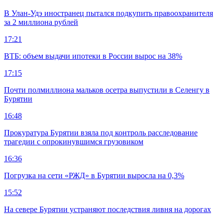
В Улан-Удэ иностранец пытался подкупить правоохранителя
за 2 миллиона рублей
17:21
ВТБ: объем выдачи ипотеки в России вырос на 38%
17:15
Почти полмиллиона мальков осетра выпустили в Селенгу в
Бурятии
16:48
Прокуратура Бурятии взяла под контроль расследование
трагедии с опрокинувшимся грузовиком
16:36
Погрузка на сети «РЖД» в Бурятии выросла на 0,3%
15:52
На севере Бурятии устраняют последствия ливня на дорогах