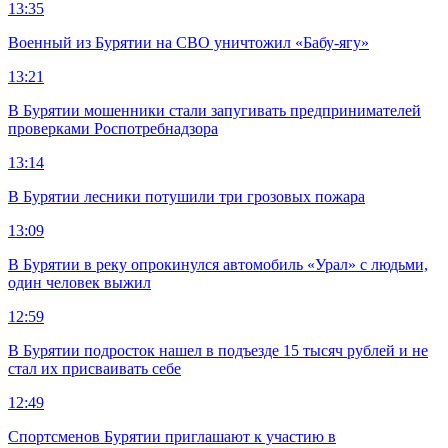
13:35
Военный из Бурятии на СВО уничтожил «Бабу-ягу»
13:21
В Бурятии мошенники стали запугивать предпринимателей
проверками Роспотребнадзора
13:14
В Бурятии лесники потушили три грозовых пожара
13:09
В Бурятии в реку опрокинулся автомобиль «Урал» с людьми,
один человек выжил
12:59
В Бурятии подросток нашел в подъезде 15 тысяч рублей и не
стал их присваивать себе
12:49
Спортсменов Бурятии приглашают к участию в