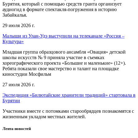
Бурятия, который с помощью средств гранта организует
аудиогид в формате спектакля-погружения в историю
Забайкалья.
29 июля 2026 г.
Малыши из Улан-Удэ выступили на телеканале «Россия –
Культура»
Младшая группа образцового ансамбля «Овация» детской
школы искусств № 9 приняла участие в съемках
хореографического проекта «Большие и маленькие» (12+).
Ребята показали свое мастерство и талант на площадке
киностудии Мосфильм
27 июля 2026 г.
Экспедиция «Билютайские хранители традиций» стартовала в
Бурятии
Участники вместе с потомками старообрядцев познакомятся с
жизненным укладом местных жителей.
Лента новостей