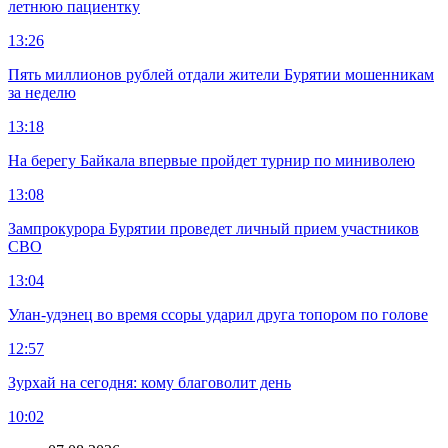
летнюю пациентку
13:26
Пять миллионов рублей отдали жители Бурятии мошенникам
за неделю
13:18
На берегу Байкала впервые пройдет турнир по миниволею
13:08
Зампрокурора Бурятии проведет личный прием участников
СВО
13:04
Улан-удэнец во время ссоры ударил друга топором по голове
12:57
Зурхай на сегодня: кому благоволит день
10:02