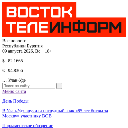
Все новости
Республики Бурятия
09 августа 2026, Вс 18+
$ 82.1665
€ 94.8366
…
Улан-Удэ
Меню сайта
День Победы
В Улан-Удэ вручили нагрудный знак «85 лет битвы за
Москву» участнику ВОВ
Парламентское обозрение