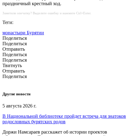
праздничный крестный ход.
Заметили опечатку? Выделите ошибку и нажмите Ctrl+Enter.
Теги:
монастыри Бурятии
Поделиться
Поделиться
Отправить
Поделиться
Поделиться
Твитнуть
Отправить
Поделиться
Другие новости
5 августа 2026 г.
В Национальной библиотеке пройдет встреча для знатоков
родословных бурятских родов
Доржи Намсараев расскажет об истории проектов