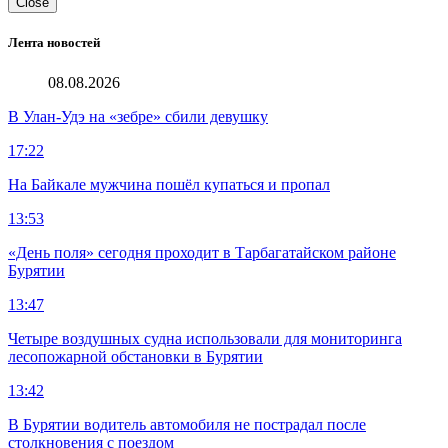
Close
Лента новостей
08.08.2026
В Улан-Удэ на «зебре» сбили девушку
17:22
На Байкале мужчина пошёл купаться и пропал
13:53
«День поля» сегодня проходит в Тарбагатайском районе
Бурятии
13:47
Четыре воздушных судна использовали для мониторинга
лесопожарной обстановки в Бурятии
13:42
В Бурятии водитель автомобиля не пострадал после
столкновения с поездом