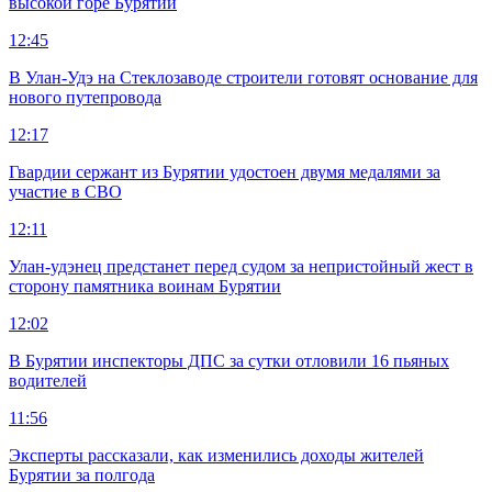
высокой горе Бурятии
12:45
В Улан-Удэ на Стеклозаводе строители готовят основание для
нового путепровода
12:17
Гвардии сержант из Бурятии удостоен двумя медалями за
участие в СВО
12:11
Улан-удэнец предстанет перед судом за непристойный жест в
сторону памятника воинам Бурятии
12:02
В Бурятии инспекторы ДПС за сутки отловили 16 пьяных
водителей
11:56
Эксперты рассказали, как изменились доходы жителей
Бурятии за полгода