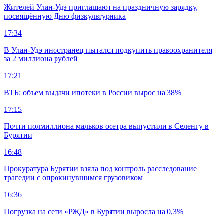
Жителей Улан-Удэ приглашают на праздничную зарядку,
посвящённую Дню физкультурника
17:34
В Улан-Удэ иностранец пытался подкупить правоохранителя
за 2 миллиона рублей
17:21
ВТБ: объем выдачи ипотеки в России вырос на 38%
17:15
Почти полмиллиона мальков осетра выпустили в Селенгу в
Бурятии
16:48
Прокуратура Бурятии взяла под контроль расследование
трагедии с опрокинувшимся грузовиком
16:36
Погрузка на сети «РЖД» в Бурятии выросла на 0,3%