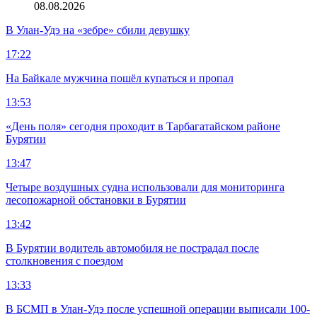
08.08.2026
В Улан-Удэ на «зебре» сбили девушку
17:22
На Байкале мужчина пошёл купаться и пропал
13:53
«День поля» сегодня проходит в Тарбагатайском районе
Бурятии
13:47
Четыре воздушных судна использовали для мониторинга
лесопожарной обстановки в Бурятии
13:42
В Бурятии водитель автомобиля не пострадал после
столкновения с поездом
13:33
В БСМП в Улан-Удэ после успешной операции выписали 100-