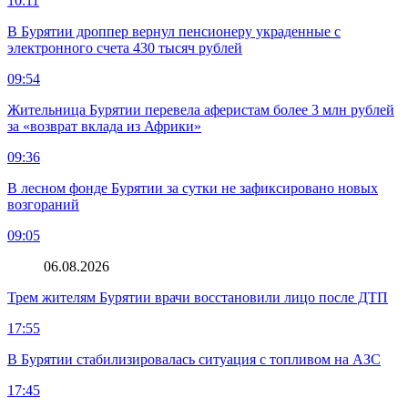
10:11
В Бурятии дроппер вернул пенсионеру украденные с
электронного счета 430 тысяч рублей
09:54
Жительница Бурятии перевела аферистам более 3 млн рублей
за «возврат вклада из Африки»
09:36
В лесном фонде Бурятии за сутки не зафиксировано новых
возгораний
09:05
06.08.2026
Трем жителям Бурятии врачи восстановили лицо после ДТП
17:55
В Бурятии стабилизировалась ситуация с топливом на АЗС
17:45