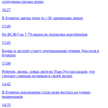
сотрудника органа опеки
16:27
В Бурятии завтра днем до +30, временами ливни
15:49
На ВСЖД на 7,7% выросли перевозки контейнеров
15:45
Кадры и экспорт станут центральными темами Дня поля в
Бурятии
15:08
Ребенок, жизнь, семья: жители Улан-Удэ рассказали, что
считают главным подарком в своей жизни
14:42
В Бурятии пенсионеры стали реже вестись на уловки
мошенников
14:33