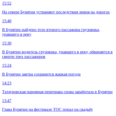
15:52
На севере Бурятии устраняют последствия ливня на дорогах
15:40
В Бурятии найдено тело второго пассажира грузовика,
упавшего в реку
15:30
В Бурятии водитель грузовика, упавшего в реку, обвиняется в
смерти трех пассажиров
15:24
В Бурятии завтра сохранится жаркая погода
14:23
Татауровская паромная переправа снова заработала в Бурятии
13:47
Глава Бурятии на фестивале ТОС попал на свадьбу