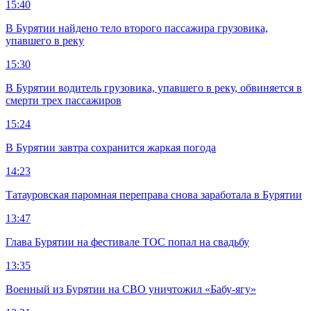
15:40
В Бурятии найдено тело второго пассажира грузовика,
упавшего в реку
15:30
В Бурятии водитель грузовика, упавшего в реку, обвиняется в
смерти трех пассажиров
15:24
В Бурятии завтра сохранится жаркая погода
14:23
Татауровская паромная переправа снова заработала в Бурятии
13:47
Глава Бурятии на фестивале ТОС попал на свадьбу
13:35
Военный из Бурятии на СВО уничтожил «Бабу-ягу»