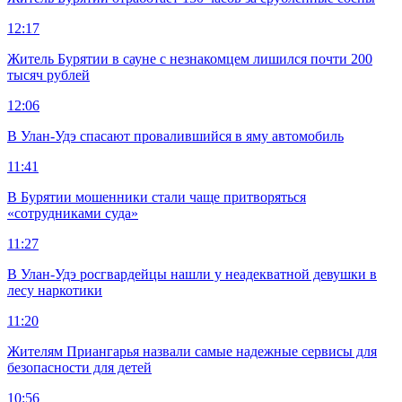
12:17
Житель Бурятии в сауне с незнакомцем лишился почти 200
тысяч рублей
12:06
В Улан-Удэ спасают провалившийся в яму автомобиль
11:41
В Бурятии мошенники стали чаще притворяться
«сотрудниками суда»
11:27
В Улан-Удэ росгвардейцы нашли у неадекватной девушки в
лесу наркотики
11:20
Жителям Приангарья назвали самые надежные сервисы для
безопасности для детей
10:56