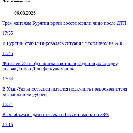
Лента новостей
06.08.2026
Трем жителям Бурятии врачи восстановили лицо после ДТП
17:55
В Бурятии стабилизировалась ситуация с топливом на АЗС
17:45
Жителей Улан-Удэ приглашают на праздничную зарядку,
посвящённую Дню физкультурника
17:34
В Улан-Удэ иностранец пытался подкупить правоохранителя
за 2 миллиона рублей
17:21
ВТБ: объем выдачи ипотеки в России вырос на 38%
17:15