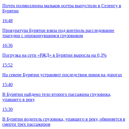
Почти полмиллиона мальков осетра выпустили в Селенгу в
Бурятии
16:48
Прокуратура Бурятии взяла под контроль расследование
трагедии с опрокинувшимся грузовиком
16:36
Погрузка на сети «РЖД» в Бурятии выросла на 0,3%
15:52
На севере Бурятии устраняют последствия ливня на дорогах
15:40
В Бурятии найдено тело второго пассажира грузовика,
упавшего в реку
15:30
В Бурятии водитель грузовика, упавшего в реку, обвиняется в
смерти трех пассажиров