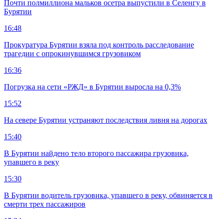
Почти полмиллиона мальков осетра выпустили в Селенгу в
Бурятии
16:48
Прокуратура Бурятии взяла под контроль расследование
трагедии с опрокинувшимся грузовиком
16:36
Погрузка на сети «РЖД» в Бурятии выросла на 0,3%
15:52
На севере Бурятии устраняют последствия ливня на дорогах
15:40
В Бурятии найдено тело второго пассажира грузовика,
упавшего в реку
15:30
В Бурятии водитель грузовика, упавшего в реку, обвиняется в
смерти трех пассажиров