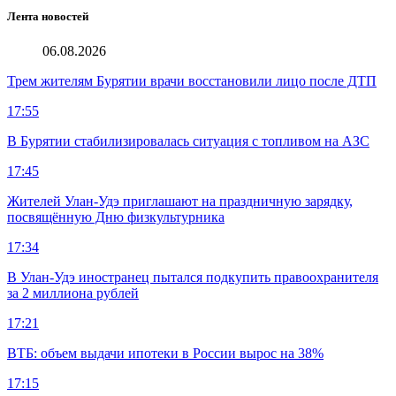
Лента новостей
06.08.2026
Трем жителям Бурятии врачи восстановили лицо после ДТП
17:55
В Бурятии стабилизировалась ситуация с топливом на АЗС
17:45
Жителей Улан-Удэ приглашают на праздничную зарядку,
посвящённую Дню физкультурника
17:34
В Улан-Удэ иностранец пытался подкупить правоохранителя
за 2 миллиона рублей
17:21
ВТБ: объем выдачи ипотеки в России вырос на 38%
17:15