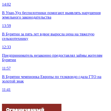
14:02
В Улан-Удэ беспилотники помогают выявлять нарушения
земельного законодательства
13:59
В Бурятии за пять лет вдвое выросла цена на тяжелую
сельхозтехнику
12:33
Предприниматель незаконно предоставлял займы жителям
Бурятии
11:57
В Бурятии чемпионка Европы по тхэквондо сдала ГТО на
золотой знак
11:41