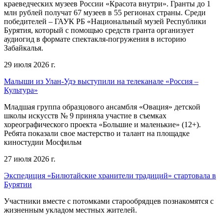
краеведческих музеев России «Красота внутри». Гранты до 1
млн рублей получат 67 музеев в 55 регионах страны. Среди
победителей – ГАУК РБ «Национальный музей Республики
Бурятия, который с помощью средств гранта организует
аудиогид в формате спектакля-погружения в историю
Забайкалья.
29 июля 2026 г.
Малыши из Улан-Удэ выступили на телеканале «Россия –
Культура»
Младшая группа образцового ансамбля «Овация» детской
школы искусств № 9 приняла участие в съемках
хореографического проекта «Большие и маленькие» (12+).
Ребята показали свое мастерство и талант на площадке
киностудии Мосфильм
27 июля 2026 г.
Экспедиция «Билютайские хранители традиций» стартовала в
Бурятии
Участники вместе с потомками старообрядцев познакомятся с
жизненным укладом местных жителей.