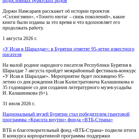
родословных бурятских родов
Доржи Намсараев расскажет об истории проектов
«Сэлэнгэмни», «Тоонто нютаг – связь поколений», какие
книги были изданы за это время и что вдохновляет его
продолжать работу.
1 августа 2026 г.
«У Исая в Шаралдае»: в Бурятии отметят 95-летие известного
писателя
На малой родине народного писателя Республики Бурятия в
Шаралдае 7 августа пройдет межрайонный фестиваль-конкурс
«У Исая в Шаралдае». Мероприятие будет посвящено 95-
летию со дня рождения Исая Калистратовича Калашникова и
35 годовщине со дня создания литературного музея-усадьбы
И. Калашникова (6+).
31 июля 2026 г.
Национальный музей Бурятии стал победителем грантовой
программы «Красота внутри» фонда «ВТБ-Страна»
ВТБ и благотворительный фонд «ВТБ-Страна» подвели итоги
II конкурса корпоративной программы поддержки