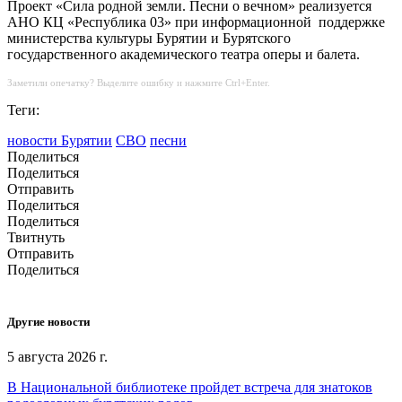
Проект «Сила родной земли. Песни о вечном» реализуется
АНО КЦ «Республика 03» при информационной поддержке
министерства культуры Бурятии и Бурятского
государственного академического театра оперы и балета.
Заметили опечатку? Выделите ошибку и нажмите Ctrl+Enter.
Теги:
новости Бурятии
СВО
песни
Поделиться
Поделиться
Отправить
Поделиться
Поделиться
Твитнуть
Отправить
Поделиться
Другие новости
5 августа 2026 г.
В Национальной библиотеке пройдет встреча для знатоков