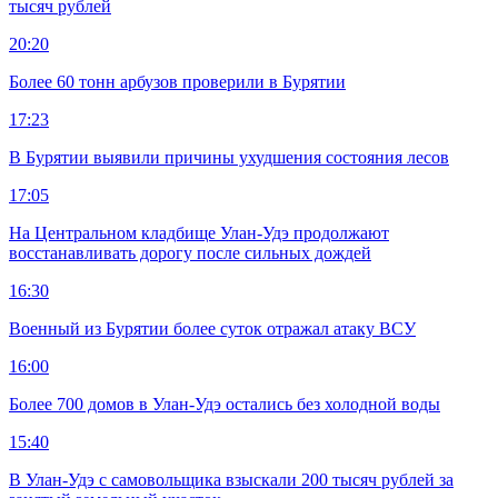
тысяч рублей
20:20
Более 60 тонн арбузов проверили в Бурятии
17:23
В Бурятии выявили причины ухудшения состояния лесов
17:05
На Центральном кладбище Улан-Удэ продолжают
восстанавливать дорогу после сильных дождей
16:30
Военный из Бурятии более суток отражал атаку ВСУ
16:00
Более 700 домов в Улан-Удэ остались без холодной воды
15:40
В Улан-Удэ с самовольщика взыскали 200 тысяч рублей за