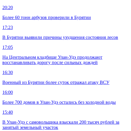
20:20
Более 60 тонн арбузов проверили в Бурятии
17:23
В Бурятии выявили причины ухудшения состояния лесов
17:05
На Центральном кладбище Улан-Удэ продолжают
восстанавливать дорогу после сильных дождей
16:30
Военный из Бурятии более суток отражал атаку ВСУ
16:00
Более 700 домов в Улан-Удэ остались без холодной воды
15:40
В Улан-Удэ с самовольщика взыскали 200 тысяч рублей за
занятый земельный участок