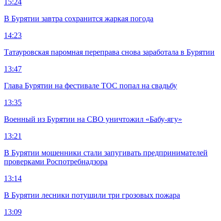
15:24
В Бурятии завтра сохранится жаркая погода
14:23
Татауровская паромная переправа снова заработала в Бурятии
13:47
Глава Бурятии на фестивале ТОС попал на свадьбу
13:35
Военный из Бурятии на СВО уничтожил «Бабу-ягу»
13:21
В Бурятии мошенники стали запугивать предпринимателей
проверками Роспотребнадзора
13:14
В Бурятии лесники потушили три грозовых пожара
13:09