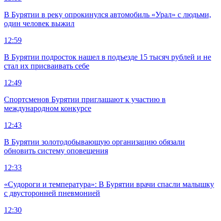
В Бурятии в реку опрокинулся автомобиль «Урал» с людьми,
один человек выжил
12:59
В Бурятии подросток нашел в подъезде 15 тысяч рублей и не
стал их присваивать себе
12:49
Спортсменов Бурятии приглашают к участию в
международном конкурсе
12:43
В Бурятии золотодобывающую организацию обязали
обновить систему оповещения
12:33
«Судороги и температура»: В Бурятии врачи спасли малышку
с двусторонней пневмонией
12:30