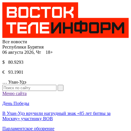
Все новости
Республики Бурятия
06 августа 2026, Чт 18+
$ 80.9293
€ 93.1901
…
Улан-Удэ
Меню сайта
День Победы
В Улан-Удэ вручили нагрудный знак «85 лет битвы за
Москву» участнику ВОВ
Парламентское обозрение