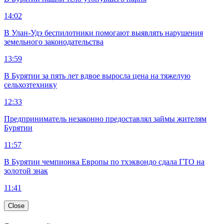
14:02
В Улан-Удэ беспилотники помогают выявлять нарушения
земельного законодательства
13:59
В Бурятии за пять лет вдвое выросла цена на тяжелую
сельхозтехнику
12:33
Предприниматель незаконно предоставлял займы жителям
Бурятии
11:57
В Бурятии чемпионка Европы по тхэквондо сдала ГТО на
золотой знак
11:41
Close