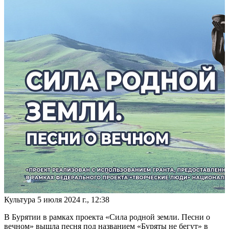
Культура
5 июля 2024 г., 12:38
В Бурятии в рамках проекта «Сила родной земли. Песни о
вечном» вышла песня под названием «Буряты не бегут» в