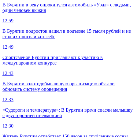
В Бурятии в реку опрокинулся автомобиль «Урал» с людьми,
один человек выжил
12:59
В Бурятии подросток нашел в подъезде 15 тысяч рублей и не
стал их присваивать себе
12:49
Спортсменов Бурятии приглашают к участию в
международном конкурсе
12:43
В Бурятии золотодобывающую организацию обязали
обновить систему оповещения
12:33
«Судороги и температура»: В Бурятии врачи спасли малышку
с двусторонней пневмонией
12:30
Житель Бурятии отработает 150 часов за срубленные сосны