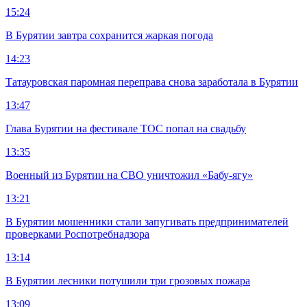
15:24
В Бурятии завтра сохранится жаркая погода
14:23
Татауровская паромная переправа снова заработала в Бурятии
13:47
Глава Бурятии на фестивале ТОС попал на свадьбу
13:35
Военный из Бурятии на СВО уничтожил «Бабу-ягу»
13:21
В Бурятии мошенники стали запугивать предпринимателей
проверками Роспотребнадзора
13:14
В Бурятии лесники потушили три грозовых пожара
13:09