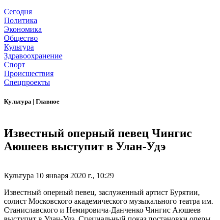
Сегодня
Политика
Экономика
Общество
Культура
Здравоохранение
Спорт
Происшествия
Спецпроекты
Культура
|
Главное
Известный оперный певец Чингис
Аюшеев выступит в Улан-Удэ
Культура
10 января 2020 г., 10:29
Известный оперный певец, заслуженный артист Бурятии,
солист Московского академического музыкального театра им.
Станиславского и Немировича-Данченко Чингис Аюшеев
выступит в Улан-Удэ. Специальный показ постановки оперы