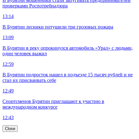
В Бурятии мошенники стали запугивать предпринимателей
проверками Роспотребнадзора
13:14
В Бурятии лесники потушили три грозовых пожара
13:09
В Бурятии в реку опрокинулся автомобиль «Урал» с людьми,
один человек выжил
12:59
В Бурятии подросток нашел в подъезде 15 тысяч рублей и не
стал их присваивать себе
12:49
Спортсменов Бурятии приглашают к участию в
международном конкурсе
12:43
Close