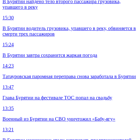
В Бурятии найдено тело второго пассажира грузовика,
упавшего в реку
15:30
В Бурятии водитель грузовика, упавшего в реку, обвиняется в
смерти трех пассажиров
15:24
В Бурятии завтра сохранится жаркая погода
14:23
Татауровская паромная переправа снова заработала в Бурятии
13:47
Глава Бурятии на фестивале ТОС попал на свадьбу
13:35
Военный из Бурятии на СВО уничтожил «Бабу-ягу»
13:21