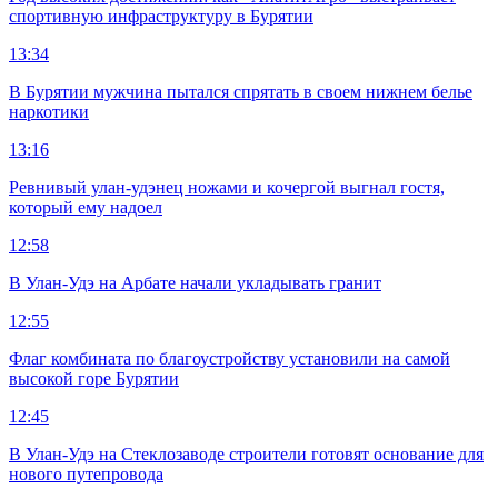
спортивную инфраструктуру в Бурятии
13:34
В Бурятии мужчина пытался спрятать в своем нижнем белье
наркотики
13:16
Ревнивый улан-удэнец ножами и кочергой выгнал гостя,
который ему надоел
12:58
В Улан-Удэ на Арбате начали укладывать гранит
12:55
Флаг комбината по благоустройству установили на самой
высокой горе Бурятии
12:45
В Улан-Удэ на Стеклозаводе строители готовят основание для
нового путепровода