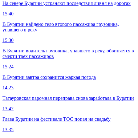
На севере Бурятии устраняют последствия ливня на дорогах
15:40
В Бурятии найдено тело второго пассажира грузовика,
упавшего в реку
15:30
В Бурятии водитель грузовика, упавшего в реку, обвиняется в
смерти трех пассажиров
15:24
В Бурятии завтра сохранится жаркая погода
14:23
Татауровская паромная переправа снова заработала в Бурятии
13:47
Глава Бурятии на фестивале ТОС попал на свадьбу
13:35