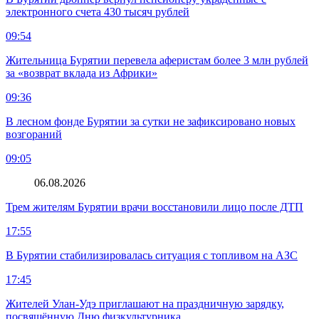
электронного счета 430 тысяч рублей
09:54
Жительница Бурятии перевела аферистам более 3 млн рублей
за «возврат вклада из Африки»
09:36
В лесном фонде Бурятии за сутки не зафиксировано новых
возгораний
09:05
06.08.2026
Трем жителям Бурятии врачи восстановили лицо после ДТП
17:55
В Бурятии стабилизировалась ситуация с топливом на АЗС
17:45
Жителей Улан-Удэ приглашают на праздничную зарядку,
посвящённую Дню физкультурника