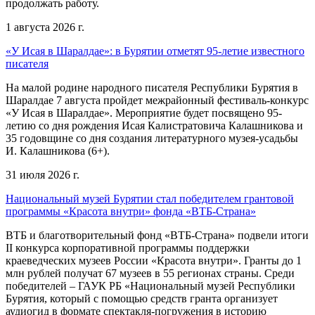
продолжать работу.
1 августа 2026 г.
«У Исая в Шаралдае»: в Бурятии отметят 95-летие известного
писателя
На малой родине народного писателя Республики Бурятия в
Шаралдае 7 августа пройдет межрайонный фестиваль-конкурс
«У Исая в Шаралдае». Мероприятие будет посвящено 95-
летию со дня рождения Исая Калистратовича Калашникова и
35 годовщине со дня создания литературного музея-усадьбы
И. Калашникова (6+).
31 июля 2026 г.
Национальный музей Бурятии стал победителем грантовой
программы «Красота внутри» фонда «ВТБ-Страна»
ВТБ и благотворительный фонд «ВТБ-Страна» подвели итоги
II конкурса корпоративной программы поддержки
краеведческих музеев России «Красота внутри». Гранты до 1
млн рублей получат 67 музеев в 55 регионах страны. Среди
победителей – ГАУК РБ «Национальный музей Республики
Бурятия, который с помощью средств гранта организует
аудиогид в формате спектакля-погружения в историю