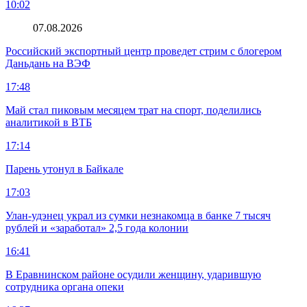
10:02
07.08.2026
Российский экспортный центр проведет стрим с блогером
Даньдань на ВЭФ
17:48
Май стал пиковым месяцем трат на спорт, поделились
аналитикой в ВТБ
17:14
Парень утонул в Байкале
17:03
Улан-удэнец украл из сумки незнакомца в банке 7 тысяч
рублей и «заработал» 2,5 года колонии
16:41
В Еравнинском районе осудили женщину, ударившую
сотрудника органа опеки