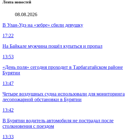
Лента новостей
08.08.2026
В Улан-Удэ на «зебре» сбили девушку
17:22
На Байкале мужчина пошёл купаться и пропал
13:53
«День поля» сегодня проходит в Тарбагатайском районе
Бурятии
13:47
Четыре воздушных судна использовали для мониторинга
лесопожарной обстановки в Бурятии
13:42
В Бурятии водитель автомобиля не пострадал после
столкновения с поездом
13:33