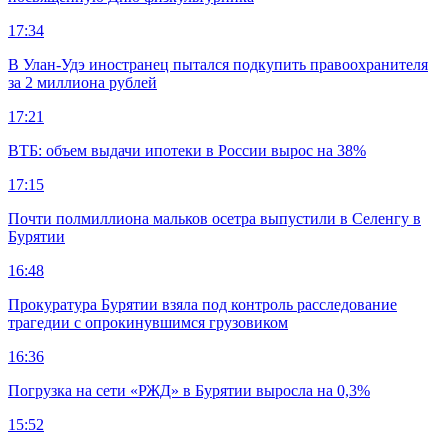
17:34
В Улан-Удэ иностранец пытался подкупить правоохранителя
за 2 миллиона рублей
17:21
ВТБ: объем выдачи ипотеки в России вырос на 38%
17:15
Почти полмиллиона мальков осетра выпустили в Селенгу в
Бурятии
16:48
Прокуратура Бурятии взяла под контроль расследование
трагедии с опрокинувшимся грузовиком
16:36
Погрузка на сети «РЖД» в Бурятии выросла на 0,3%
15:52