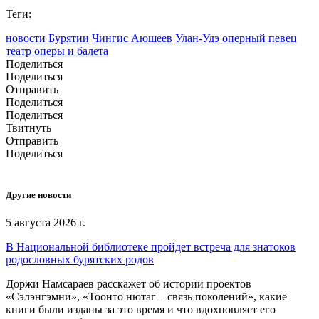
Теги:
новости Бурятии
Чингис Аюшеев
Улан-Удэ
оперный певец
театр оперы и балета
Поделиться
Поделиться
Отправить
Поделиться
Поделиться
Твитнуть
Отправить
Поделиться
Другие новости
5 августа 2026 г.
В Национальной библиотеке пройдет встреча для знатоков
родословных бурятских родов
Доржи Намсараев расскажет об истории проектов
«Сэлэнгэмни», «Тоонто нютаг – связь поколений», какие
книги были изданы за это время и что вдохновляет его