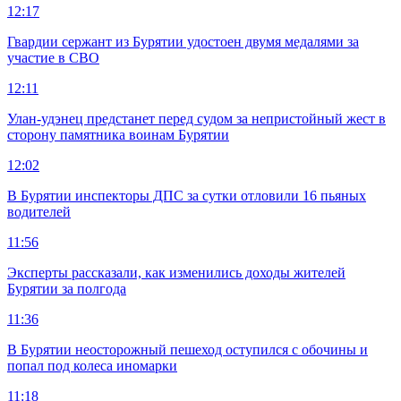
12:17
Гвардии сержант из Бурятии удостоен двумя медалями за
участие в СВО
12:11
Улан-удэнец предстанет перед судом за непристойный жест в
сторону памятника воинам Бурятии
12:02
В Бурятии инспекторы ДПС за сутки отловили 16 пьяных
водителей
11:56
Эксперты рассказали, как изменились доходы жителей
Бурятии за полгода
11:36
В Бурятии неосторожный пешеход оступился с обочины и
попал под колеса иномарки
11:18