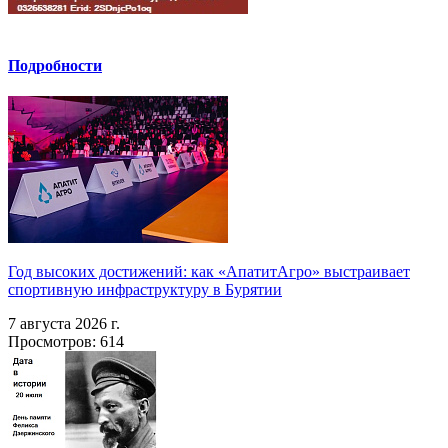
Подробности
Год высоких достижений: как «АпатитАгро» выстраивает
спортивную инфраструктуру в Бурятии
7 августа 2026 г.
Просмотров: 614