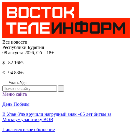
Все новости
Республики Бурятия
08 августа 2026, Сб 18+
$ 82.1665
€ 94.8366
…
Улан-Удэ
Меню сайта
День Победы
В Улан-Удэ вручили нагрудный знак «85 лет битвы за
Москву» участнику ВОВ
Парламентское обозрение