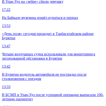
В Улан-Удэ на «зебре» сбили девушку
17:22
На Байкале мужчина пошёл купаться и пропал
13:53
«День поля» сегодня проходит в Тарбагатайском районе
Бурятии
13:47
Четыре воздушных судна использовали для мониторинга
лесопожарной обстановки в Бурятии
13:42
В Бурятии водитель автомобиля не пострадал после
столкновения с поездом
13:33
В БСМП в Улан-Удэ после успешной операции выписали 100-
летнюю пациентку