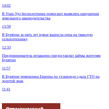
14:02
В Улан-Удэ беспилотники помогают выявлять нарушения
земельного законодательства
13:59
В Бурятии за пять лет вдвое выросла цена на тяжелую
сельхозтехнику
12:33
Предприниматель незаконно предоставлял займы жителям
Бурятии
11:57
В Бурятии чемпионка Европы по тхэквондо сдала ГТО на
золотой знак
11:41