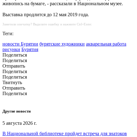
живопись на бумаге, - рассказали в Национальном музее.
Выставка продлится до 12 мая 2019 года.
Заметили опечатку? Выделите ошибку и нажмите Ctrl+Enter.
Теги:
новости Бурятии
бурятские художники
акварельная работа
рисунки
Бурятия
Поделиться
Поделиться
Отправить
Поделиться
Поделиться
Твитнуть
Отправить
Поделиться
Другие новости
5 августа 2026 г.
В Национальной библиотеке пройдет встреча для знатоков