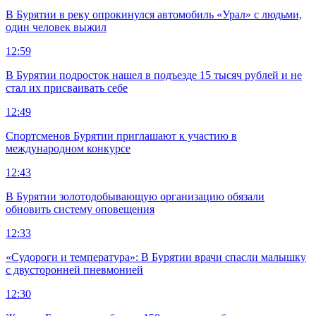
В Бурятии в реку опрокинулся автомобиль «Урал» с людьми,
один человек выжил
12:59
В Бурятии подросток нашел в подъезде 15 тысяч рублей и не
стал их присваивать себе
12:49
Спортсменов Бурятии приглашают к участию в
международном конкурсе
12:43
В Бурятии золотодобывающую организацию обязали
обновить систему оповещения
12:33
«Судороги и температура»: В Бурятии врачи спасли малышку
с двусторонней пневмонией
12:30