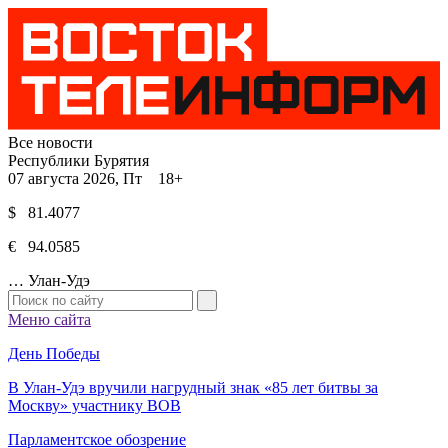
Все новости
Республики Бурятия
07 августа 2026, Пт 18+
$ 81.4077
€ 94.0585
…
Улан-Удэ
Меню сайта
День Победы
В Улан-Удэ вручили нагрудный знак «85 лет битвы за
Москву» участнику ВОВ
Парламентское обозрение