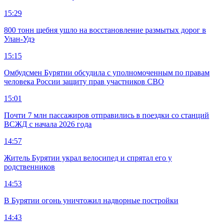
15:29
800 тонн щебня ушло на восстановление размытых дорог в
Улан-Удэ
15:15
Омбудсмен Бурятии обсудила с уполномоченным по правам
человека России защиту прав участников СВО
15:01
Почти 7 млн пассажиров отправились в поездки со станций
ВСЖД с начала 2026 года
14:57
Житель Бурятии украл велосипед и спрятал его у
родственников
14:53
В Бурятии огонь уничтожил надворные постройки
14:43