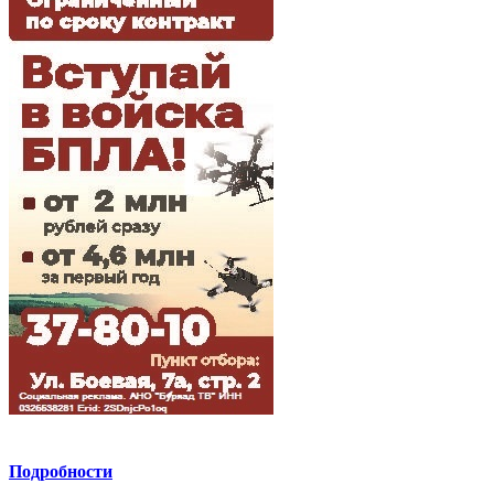
Подробности