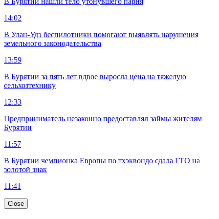
В Бурятии нашли тело утонувшего парня
14:02
В Улан-Удэ беспилотники помогают выявлять нарушения
земельного законодательства
13:59
В Бурятии за пять лет вдвое выросла цена на тяжелую
сельхозтехнику
12:33
Предприниматель незаконно предоставлял займы жителям
Бурятии
11:57
В Бурятии чемпионка Европы по тхэквондо сдала ГТО на
золотой знак
11:41
Close