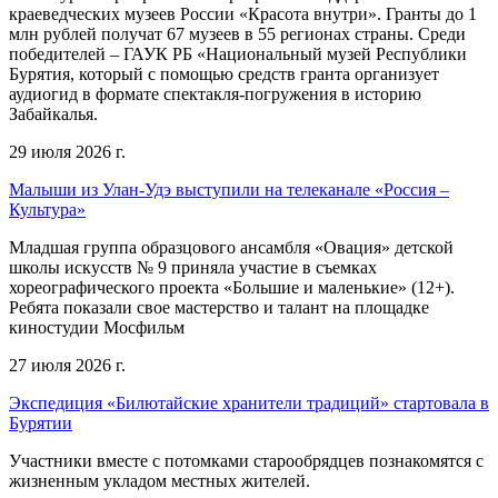
краеведческих музеев России «Красота внутри». Гранты до 1
млн рублей получат 67 музеев в 55 регионах страны. Среди
победителей – ГАУК РБ «Национальный музей Республики
Бурятия, который с помощью средств гранта организует
аудиогид в формате спектакля-погружения в историю
Забайкалья.
29 июля 2026 г.
Малыши из Улан-Удэ выступили на телеканале «Россия –
Культура»
Младшая группа образцового ансамбля «Овация» детской
школы искусств № 9 приняла участие в съемках
хореографического проекта «Большие и маленькие» (12+).
Ребята показали свое мастерство и талант на площадке
киностудии Мосфильм
27 июля 2026 г.
Экспедиция «Билютайские хранители традиций» стартовала в
Бурятии
Участники вместе с потомками старообрядцев познакомятся с
жизненным укладом местных жителей.