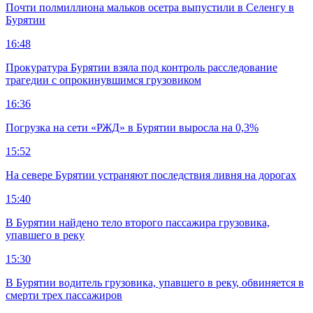
Почти полмиллиона мальков осетра выпустили в Селенгу в
Бурятии
16:48
Прокуратура Бурятии взяла под контроль расследование
трагедии с опрокинувшимся грузовиком
16:36
Погрузка на сети «РЖД» в Бурятии выросла на 0,3%
15:52
На севере Бурятии устраняют последствия ливня на дорогах
15:40
В Бурятии найдено тело второго пассажира грузовика,
упавшего в реку
15:30
В Бурятии водитель грузовика, упавшего в реку, обвиняется в
смерти трех пассажиров