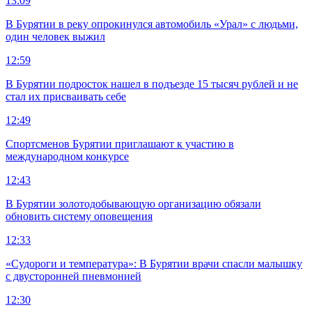
13:09
В Бурятии в реку опрокинулся автомобиль «Урал» с людьми,
один человек выжил
12:59
В Бурятии подросток нашел в подъезде 15 тысяч рублей и не
стал их присваивать себе
12:49
Спортсменов Бурятии приглашают к участию в
международном конкурсе
12:43
В Бурятии золотодобывающую организацию обязали
обновить систему оповещения
12:33
«Судороги и температура»: В Бурятии врачи спасли малышку
с двусторонней пневмонией
12:30