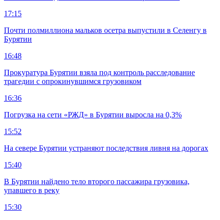
17:15
Почти полмиллиона мальков осетра выпустили в Селенгу в
Бурятии
16:48
Прокуратура Бурятии взяла под контроль расследование
трагедии с опрокинувшимся грузовиком
16:36
Погрузка на сети «РЖД» в Бурятии выросла на 0,3%
15:52
На севере Бурятии устраняют последствия ливня на дорогах
15:40
В Бурятии найдено тело второго пассажира грузовика,
упавшего в реку
15:30