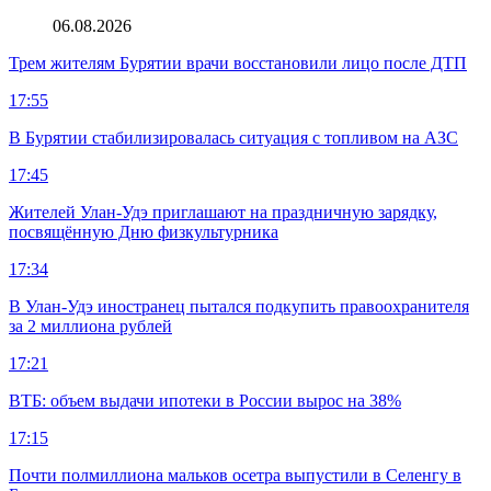
06.08.2026
Трем жителям Бурятии врачи восстановили лицо после ДТП
17:55
В Бурятии стабилизировалась ситуация с топливом на АЗС
17:45
Жителей Улан-Удэ приглашают на праздничную зарядку,
посвящённую Дню физкультурника
17:34
В Улан-Удэ иностранец пытался подкупить правоохранителя
за 2 миллиона рублей
17:21
ВТБ: объем выдачи ипотеки в России вырос на 38%
17:15
Почти полмиллиона мальков осетра выпустили в Селенгу в