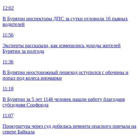
12:02
В Бурятии инспекторы ДПС за сутки отловили 16 пьяных
водителей
11:56
Эксперты рассказали, как изменились доходы жителей
Бурятии за полгода
11:36
В Бурятии неосторожный пешеход оступился с обочины и
попал под колеса иномарки
11:18
В Бурятии за 5 лет 1146 человек нашли работу благодаря
субсидиям Соцфонда
11:07
Прокуратура через суд добилась ремонта опасного причала на
севере Байкала