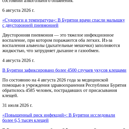
состоянии алкогольного опьянения.
6 августа 2026 г.
«Судороги и температура»: В Бурятии врачи спасли малышку
с двусторонней пневмонией
Двусторонняя пневмония — это тяжелое инфекционное
воспаление, при котором поражаются оба легких. Из-за
воспаления альвеолы (дыхательные мешочки) заполняются
жидкостью, что затрудняет дыхание и газообмен.
4 августа 2026 г.
В Бурятии зафиксировано более 4500 случаев укусов клещами
По состоянию на 4 августа 2026 года за медицинской
помощью в учреждения здравоохранения Республики Бурятия
обратилось 4585 человек, пострадавших от присасывания
клещей.
31 июля 2026 г.
«Повышенный риск инфекций»: В Бурятии исследовали
более 6,5 тысяч клещей