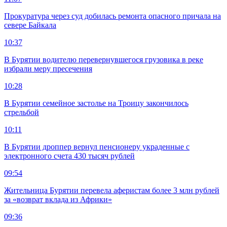
Прокуратура через суд добилась ремонта опасного причала на
севере Байкала
10:37
В Бурятии водителю перевернувшегося грузовика в реке
избрали меру пресечения
10:28
В Бурятии семейное застолье на Троицу закончилось
стрельбой
10:11
В Бурятии дроппер вернул пенсионеру украденные с
электронного счета 430 тысяч рублей
09:54
Жительница Бурятии перевела аферистам более 3 млн рублей
за «возврат вклада из Африки»
09:36