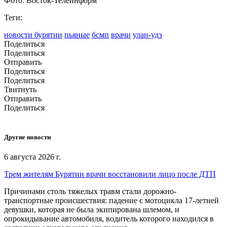
Фото: Восток-Телеинформ
Теги:
новости бурятии
пьяные
бсмп
врачи
улан-удэ
Поделиться
Поделиться
Отправить
Поделиться
Поделиться
Твитнуть
Отправить
Поделиться
Другие новости
6 августа 2026 г.
Трем жителям Бурятии врачи восстановили лицо после ДТП
Причинами столь тяжелых травм стали дорожно-
транспортные происшествия: падение с мотоцикла 17-летней
девушки, которая не была экипирована шлемом, и
опрокидывание автомобиля, водитель которого находился в