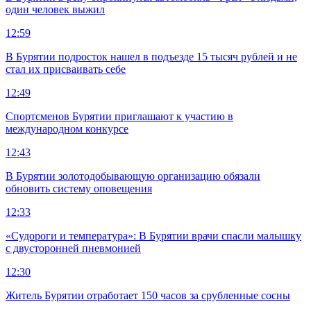
один человек выжил
12:59
В Бурятии подросток нашел в подъезде 15 тысяч рублей и не
стал их присваивать себе
12:49
Спортсменов Бурятии приглашают к участию в
международном конкурсе
12:43
В Бурятии золотодобывающую организацию обязали
обновить систему оповещения
12:33
«Судороги и температура»: В Бурятии врачи спасли малышку
с двусторонней пневмонией
12:30
Житель Бурятии отработает 150 часов за срубленные сосны