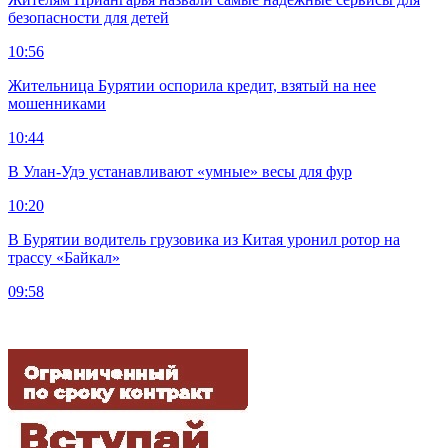
безопасности для детей
10:56
Жительница Бурятии оспорила кредит, взятый на нее
мошенниками
10:44
В Улан-Удэ устанавливают «умные» весы для фур
10:20
В Бурятии водитель грузовика из Китая уронил ротор на
трассу «Байкал»
09:58