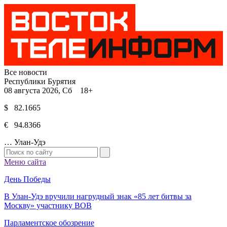
Все новости
Республики Бурятия
08 августа 2026, Сб 18+
$ 82.1665
€ 94.8366
…
Улан-Удэ
Меню сайта
День Победы
В Улан-Удэ вручили нагрудный знак «85 лет битвы за
Москву» участнику ВОВ
Парламентское обозрение