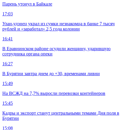
Парень утонул в Байкале
17:03
Улан-удэнец украл из сумки незнакомца в банке 7 тысяч
рублей и «заработал» 2,5 года колонии
16:41
В Еравнинском районе осудили женщину, ударившую
сотрудника органа опеки
16:27
В Бурятии завтра днем до +30, временами ливни
15:49
На ВСЖД на 7,7% выросли перевозки контейнеров
15:45
Кадры и экспорт станут центральными темами Дня поля в
Бурятии
15:08