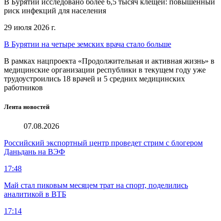
В Бурятии исследовано более 6,5 тысяч клещей: повышенный
риск инфекций для населения
29 июля 2026 г.
В Бурятии на четыре земских врача стало больше
В рамках нацпроекта «Продолжительная и активная жизнь» в
медицинские организации республики в текущем году уже
трудоустроились 18 врачей и 5 средних медицинских
работников
Лента новостей
07.08.2026
Российский экспортный центр проведет стрим с блогером
Даньдань на ВЭФ
17:48
Май стал пиковым месяцем трат на спорт, поделились
аналитикой в ВТБ
17:14