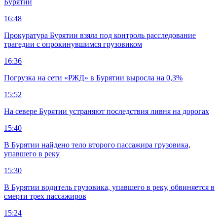
Бурятии
16:48
Прокуратура Бурятии взяла под контроль расследование
трагедии с опрокинувшимся грузовиком
16:36
Погрузка на сети «РЖД» в Бурятии выросла на 0,3%
15:52
На севере Бурятии устраняют последствия ливня на дорогах
15:40
В Бурятии найдено тело второго пассажира грузовика,
упавшего в реку
15:30
В Бурятии водитель грузовика, упавшего в реку, обвиняется в
смерти трех пассажиров
15:24