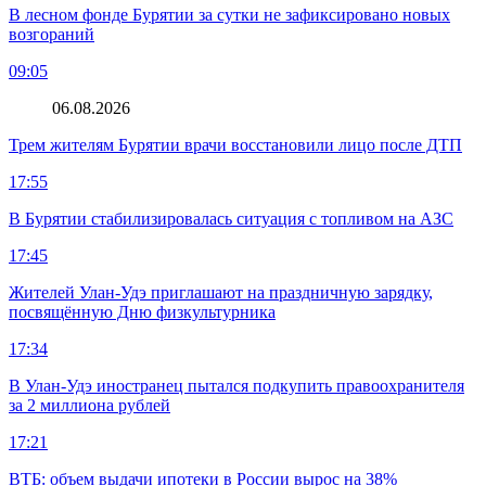
В лесном фонде Бурятии за сутки не зафиксировано новых
возгораний
09:05
06.08.2026
Трем жителям Бурятии врачи восстановили лицо после ДТП
17:55
В Бурятии стабилизировалась ситуация с топливом на АЗС
17:45
Жителей Улан-Удэ приглашают на праздничную зарядку,
посвящённую Дню физкультурника
17:34
В Улан-Удэ иностранец пытался подкупить правоохранителя
за 2 миллиона рублей
17:21
ВТБ: объем выдачи ипотеки в России вырос на 38%