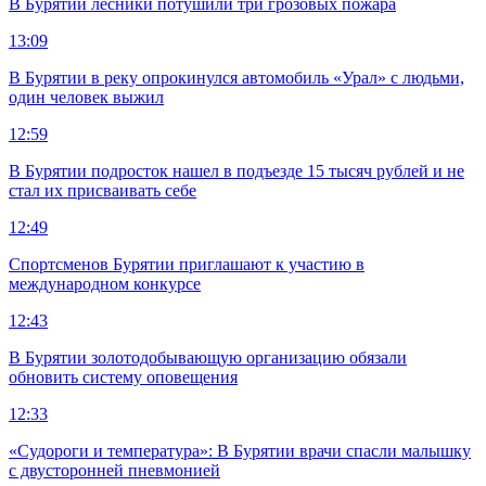
В Бурятии лесники потушили три грозовых пожара
13:09
В Бурятии в реку опрокинулся автомобиль «Урал» с людьми,
один человек выжил
12:59
В Бурятии подросток нашел в подъезде 15 тысяч рублей и не
стал их присваивать себе
12:49
Спортсменов Бурятии приглашают к участию в
международном конкурсе
12:43
В Бурятии золотодобывающую организацию обязали
обновить систему оповещения
12:33
«Судороги и температура»: В Бурятии врачи спасли малышку
с двусторонней пневмонией