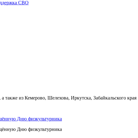
ддержка СВО
 а также из Кемерово, Шелехова, Иркутска, Забайкальского кра
ящённую Дню физкультурника
ящённую Дню физкультурника