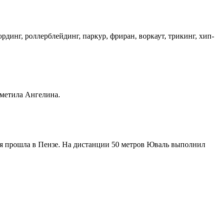
динг, роллерблейдинг, паркур, фриран, воркаут, трикинг, хип-
тметила Ангелина.
я прошла в Пензе. На дистанции 50 метров Юваль выполнил