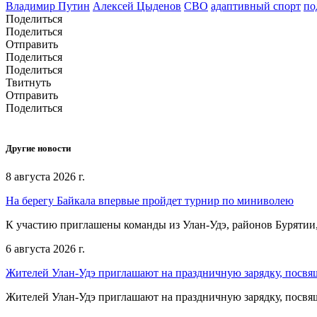
Владимир Путин
Алексей Цыденов
СВО
адаптивный спорт
по
Поделиться
Поделиться
Отправить
Поделиться
Поделиться
Твитнуть
Отправить
Поделиться
Другие новости
8 августа 2026 г.
На берегу Байкала впервые пройдет турнир по миниволею
К участию приглашены команды из Улан‑Удэ, районов Бурятии,
6 августа 2026 г.
Жителей Улан-Удэ приглашают на праздничную зарядку, посв
Жителей Улан-Удэ приглашают на праздничную зарядку, посв