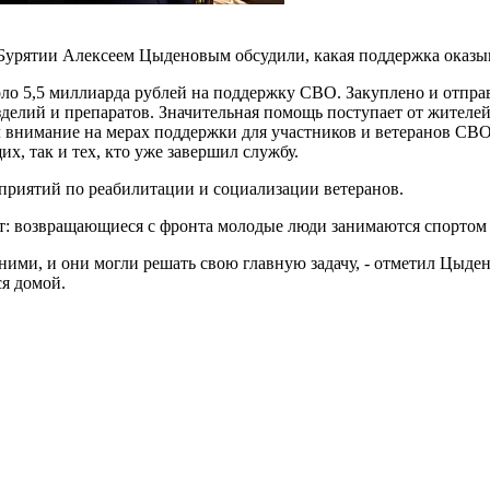
 Бурятии Алексеем Цыденовым обсудили, какая поддержка оказы
ло 5,5 миллиарда рублей на поддержку СВО. Закуплено и отправ
делий и препаратов. Значительная помощь поступает от жителей
 внимание на мерах поддержки для участников и ветеранов СВО
, так и тех, кто уже завершил службу.
приятий по реабилитации и социализации ветеранов.
т: возвращающиеся с фронта молодые люди занимаются спортом 
 ними, и они могли решать свою главную задачу, - отметил Цыден
ся домой.