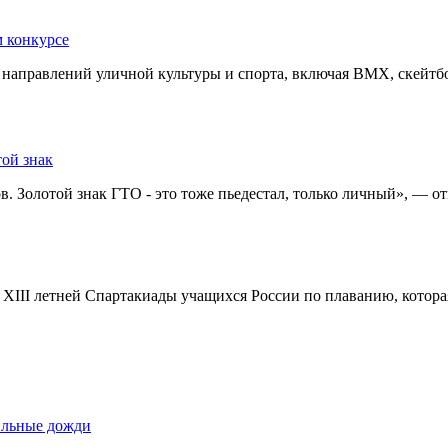
 конкурсе
 направлений уличной культуры и спорта, включая BMX, скейтбор
ой знак
. Золотой знак ГТО - это тоже пьедестал, только личный», — о
XIII летней Спартакиады учащихся России по плаванию, котора
сильные дожди