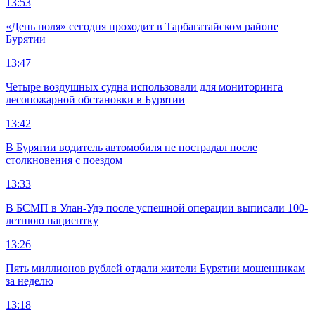
13:53
«День поля» сегодня проходит в Тарбагатайском районе
Бурятии
13:47
Четыре воздушных судна использовали для мониторинга
лесопожарной обстановки в Бурятии
13:42
В Бурятии водитель автомобиля не пострадал после
столкновения с поездом
13:33
В БСМП в Улан-Удэ после успешной операции выписали 100-
летнюю пациентку
13:26
Пять миллионов рублей отдали жители Бурятии мошенникам
за неделю
13:18