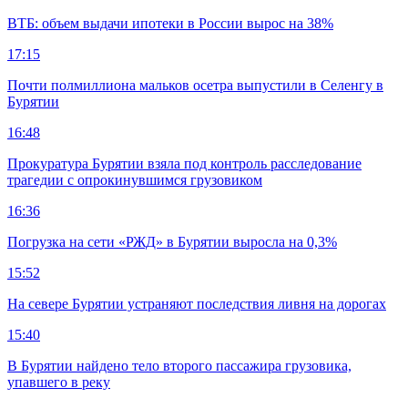
ВТБ: объем выдачи ипотеки в России вырос на 38%
17:15
Почти полмиллиона мальков осетра выпустили в Селенгу в
Бурятии
16:48
Прокуратура Бурятии взяла под контроль расследование
трагедии с опрокинувшимся грузовиком
16:36
Погрузка на сети «РЖД» в Бурятии выросла на 0,3%
15:52
На севере Бурятии устраняют последствия ливня на дорогах
15:40
В Бурятии найдено тело второго пассажира грузовика,
упавшего в реку