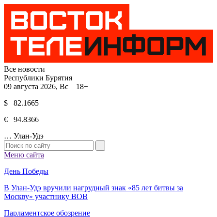
Все новости
Республики Бурятия
09 августа 2026, Вс 18+
$ 82.1665
€ 94.8366
…
Улан-Удэ
Меню сайта
День Победы
В Улан-Удэ вручили нагрудный знак «85 лет битвы за
Москву» участнику ВОВ
Парламентское обозрение