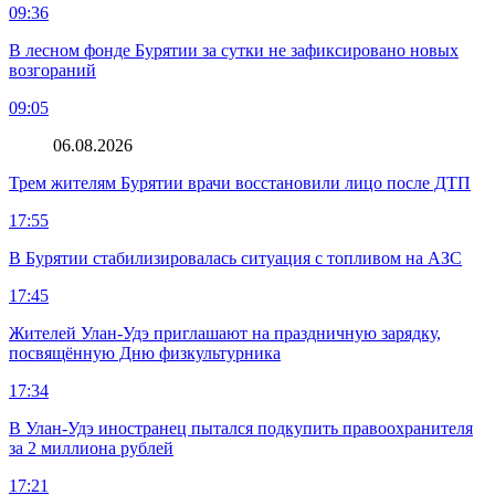
09:36
В лесном фонде Бурятии за сутки не зафиксировано новых
возгораний
09:05
06.08.2026
Трем жителям Бурятии врачи восстановили лицо после ДТП
17:55
В Бурятии стабилизировалась ситуация с топливом на АЗС
17:45
Жителей Улан-Удэ приглашают на праздничную зарядку,
посвящённую Дню физкультурника
17:34
В Улан-Удэ иностранец пытался подкупить правоохранителя
за 2 миллиона рублей
17:21