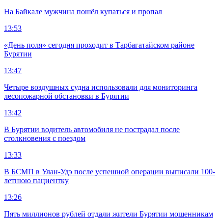
На Байкале мужчина пошёл купаться и пропал
13:53
«День поля» сегодня проходит в Тарбагатайском районе
Бурятии
13:47
Четыре воздушных судна использовали для мониторинга
лесопожарной обстановки в Бурятии
13:42
В Бурятии водитель автомобиля не пострадал после
столкновения с поездом
13:33
В БСМП в Улан-Удэ после успешной операции выписали 100-
летнюю пациентку
13:26
Пять миллионов рублей отдали жители Бурятии мошенникам