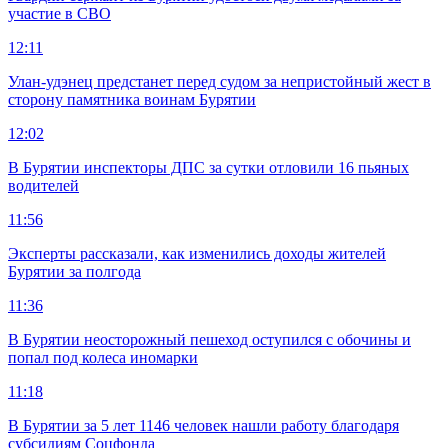
участие в СВО
12:11
Улан-удэнец предстанет перед судом за непристойный жест в
сторону памятника воинам Бурятии
12:02
В Бурятии инспекторы ДПС за сутки отловили 16 пьяных
водителей
11:56
Эксперты рассказали, как изменились доходы жителей
Бурятии за полгода
11:36
В Бурятии неосторожный пешеход оступился с обочины и
попал под колеса иномарки
11:18
В Бурятии за 5 лет 1146 человек нашли работу благодаря
субсидиям Соцфонда