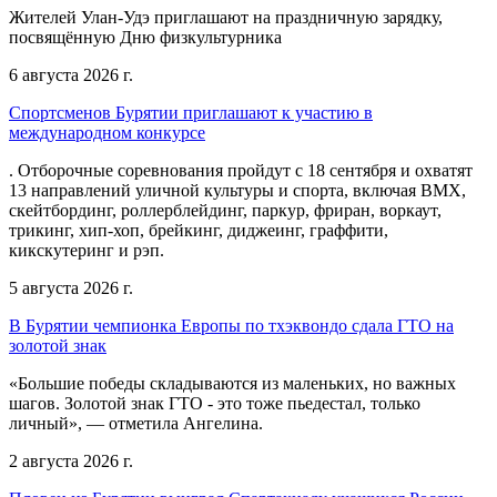
Жителей Улан-Удэ приглашают на праздничную зарядку,
посвящённую Дню физкультурника
6 августа 2026 г.
Спортсменов Бурятии приглашают к участию в
международном конкурсе
. Отборочные соревнования пройдут с 18 сентября и охватят
13 направлений уличной культуры и спорта, включая BMX,
скейтбординг, роллерблейдинг, паркур, фриран, воркаут,
трикинг, хип-хоп, брейкинг, диджеинг, граффити,
кикскутеринг и рэп.
5 августа 2026 г.
В Бурятии чемпионка Европы по тхэквондо сдала ГТО на
золотой знак
«Большие победы складываются из маленьких, но важных
шагов. Золотой знак ГТО - это тоже пьедестал, только
личный», — отметила Ангелина.
2 августа 2026 г.