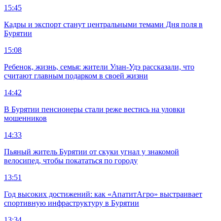
15:45
Кадры и экспорт станут центральными темами Дня поля в
Бурятии
15:08
Ребенок, жизнь, семья: жители Улан-Удэ рассказали, что
считают главным подарком в своей жизни
14:42
В Бурятии пенсионеры стали реже вестись на уловки
мошенников
14:33
Пьяный житель Бурятии от скуки угнал у знакомой
велосипед, чтобы покататься по городу
13:51
Год высоких достижений: как «АпатитАгро» выстраивает
спортивную инфраструктуру в Бурятии
13:34