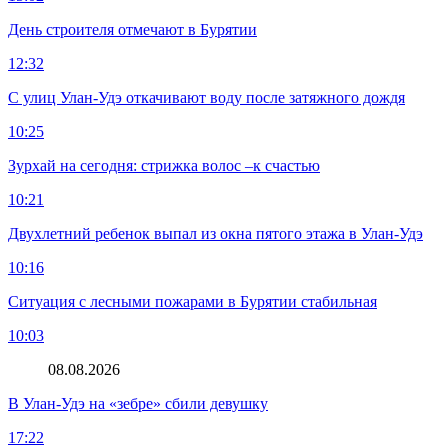
День строителя отмечают в Бурятии
12:32
С улиц Улан-Удэ откачивают воду после затяжного дождя
10:25
Зурхай на сегодня: стрижка волос –к счастью
10:21
Двухлетний ребенок выпал из окна пятого этажа в Улан-Удэ
10:16
Ситуация с лесными пожарами в Бурятии стабильная
10:03
08.08.2026
В Улан-Удэ на «зебре» сбили девушку
17:22