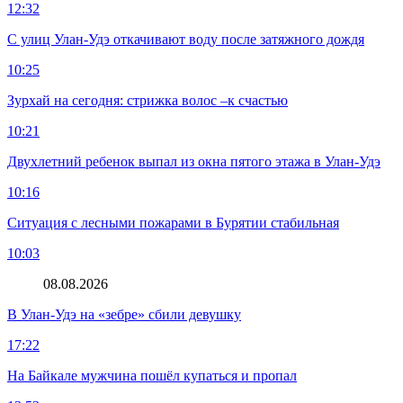
12:32
С улиц Улан-Удэ откачивают воду после затяжного дождя
10:25
Зурхай на сегодня: стрижка волос –к счастью
10:21
Двухлетний ребенок выпал из окна пятого этажа в Улан-Удэ
10:16
Ситуация с лесными пожарами в Бурятии стабильная
10:03
08.08.2026
В Улан-Удэ на «зебре» сбили девушку
17:22
На Байкале мужчина пошёл купаться и пропал