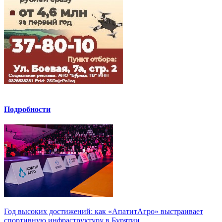
Подробности
Год высоких достижений: как «АпатитАгро» выстраивает
спортивную инфраструктуру в Бурятии