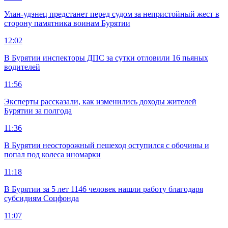
Улан-удэнец предстанет перед судом за непристойный жест в
сторону памятника воинам Бурятии
12:02
В Бурятии инспекторы ДПС за сутки отловили 16 пьяных
водителей
11:56
Эксперты рассказали, как изменились доходы жителей
Бурятии за полгода
11:36
В Бурятии неосторожный пешеход оступился с обочины и
попал под колеса иномарки
11:18
В Бурятии за 5 лет 1146 человек нашли работу благодаря
субсидиям Соцфонда
11:07