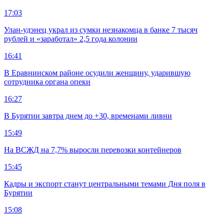
17:03
Улан-удэнец украл из сумки незнакомца в банке 7 тысяч
рублей и «заработал» 2,5 года колонии
16:41
В Еравнинском районе осудили женщину, ударившую
сотрудника органа опеки
16:27
В Бурятии завтра днем до +30, временами ливни
15:49
На ВСЖД на 7,7% выросли перевозки контейнеров
15:45
Кадры и экспорт станут центральными темами Дня поля в
Бурятии
15:08