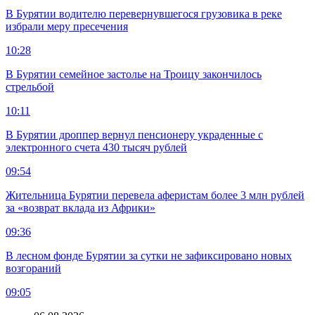
В Бурятии водителю перевернувшегося грузовика в реке
избрали меру пресечения
10:28
В Бурятии семейное застолье на Троицу закончилось
стрельбой
10:11
В Бурятии дроппер вернул пенсионеру украденные с
электронного счета 430 тысяч рублей
09:54
Жительница Бурятии перевела аферистам более 3 млн рублей
за «возврат вклада из Африки»
09:36
В лесном фонде Бурятии за сутки не зафиксировано новых
возгораний
09:05