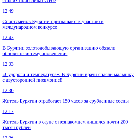
стал их присваивать себе
12:49
Спортсменов Бурятии приглашают к участию в
международном конкурсе
12:43
В Бурятии золотодобывающую организацию обязали
обновить систему оповещения
12:33
«Судороги и температура»: В Бурятии врачи спасли малышку
с двусторонней пневмонией
12:30
Житель Бурятии отработает 150 часов за срубленные сосны
12:17
Житель Бурятии в сауне с незнакомцем лишился почти 200
тысяч рублей
12:06