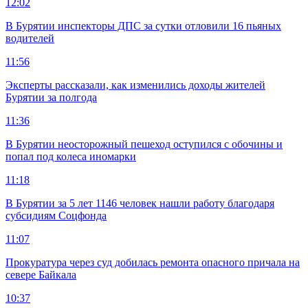
12:02
В Бурятии инспекторы ДПС за сутки отловили 16 пьяных
водителей
11:56
Эксперты рассказали, как изменились доходы жителей
Бурятии за полгода
11:36
В Бурятии неосторожный пешеход оступился с обочины и
попал под колеса иномарки
11:18
В Бурятии за 5 лет 1146 человек нашли работу благодаря
субсидиям Соцфонда
11:07
Прокуратура через суд добилась ремонта опасного причала на
севере Байкала
10:37