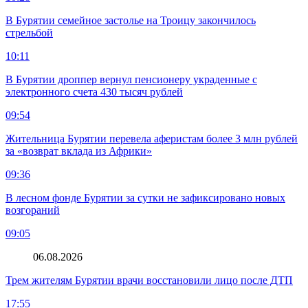
В Бурятии семейное застолье на Троицу закончилось
стрельбой
10:11
В Бурятии дроппер вернул пенсионеру украденные с
электронного счета 430 тысяч рублей
09:54
Жительница Бурятии перевела аферистам более 3 млн рублей
за «возврат вклада из Африки»
09:36
В лесном фонде Бурятии за сутки не зафиксировано новых
возгораний
09:05
06.08.2026
Трем жителям Бурятии врачи восстановили лицо после ДТП
17:55