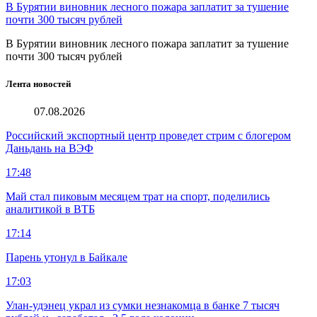
В Бурятии виновник лесного пожара заплатит за тушение
почти 300 тысяч рублей
В Бурятии виновник лесного пожара заплатит за тушение
почти 300 тысяч рублей
Лента новостей
07.08.2026
Российский экспортный центр проведет стрим с блогером
Даньдань на ВЭФ
17:48
Май стал пиковым месяцем трат на спорт, поделились
аналитикой в ВТБ
17:14
Парень утонул в Байкале
17:03
Улан-удэнец украл из сумки незнакомца в банке 7 тысяч