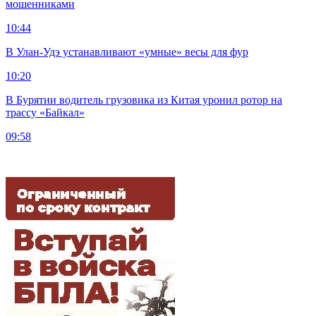
мошенниками
10:44
В Улан-Удэ устанавливают «умные» весы для фур
10:20
В Бурятии водитель грузовика из Китая уронил ротор на
трассу «Байкал»
09:58