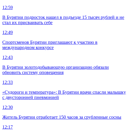
12:59
В Бурятии подросток нашел в подъезде 15 тысяч рублей и не
стал их присваивать себе
12:49
Спортсменов Бурятии приглашают к участию в
международном конкурсе
12:43
В Бурятии золотодобывающую организацию обязали
обновить систему оповещения
12:33
«Судороги и температура»: В Бурятии врачи спасли малышку
с двусторонней пневмонией
12:30
Житель Бурятии отработает 150 часов за срубленные сосны
12:17