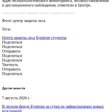
задач лесопатологического мониторинга, лесовосстановления
и дистанционного наблюдения, отметили в Центре.
Заметили опечатку? Выделите ошибку и нажмите Ctrl+Enter.
Фото: центр защиты леса
Теги:
Центр защиты леса
Бурятия
студенты
Поделиться
Поделиться
Отправить
Поделиться
Поделиться
Твитнуть
Отправить
Поделиться
Другие новости
7 августа 2026 г.
В лесном фонде Бурятии за сутки не зафиксировано новых
возгораний