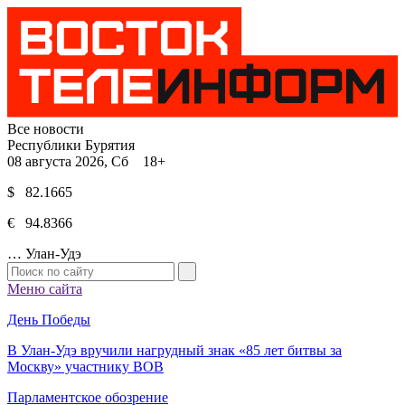
Все новости
Республики Бурятия
08 августа 2026, Сб 18+
$ 82.1665
€ 94.8366
…
Улан-Удэ
Меню сайта
День Победы
В Улан-Удэ вручили нагрудный знак «85 лет битвы за
Москву» участнику ВОВ
Парламентское обозрение