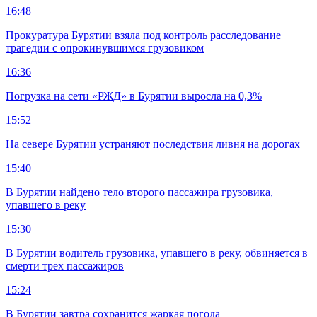
16:48
Прокуратура Бурятии взяла под контроль расследование
трагедии с опрокинувшимся грузовиком
16:36
Погрузка на сети «РЖД» в Бурятии выросла на 0,3%
15:52
На севере Бурятии устраняют последствия ливня на дорогах
15:40
В Бурятии найдено тело второго пассажира грузовика,
упавшего в реку
15:30
В Бурятии водитель грузовика, упавшего в реку, обвиняется в
смерти трех пассажиров
15:24
В Бурятии завтра сохранится жаркая погода