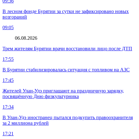
09:36
В лесном фонде Бурятии за сутки не зафиксировано новых
возгораний
09:05
06.08.2026
Трем жителям Бурятии врачи восстановили лицо после ДТП
17:55
В Бурятии стабилизировалась ситуация с топливом на АЗС
17:45
Жителей Улан-Удэ приглашают на праздничную зарядку,
посвящённую Дню физкультурника
17:34
В Улан-Удэ иностранец пытался подкупить правоохранителя
за 2 миллиона рублей
17:21