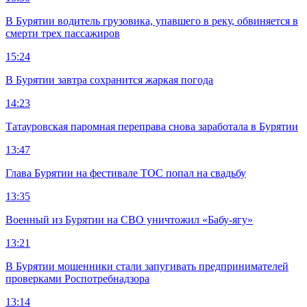
В Бурятии водитель грузовика, упавшего в реку, обвиняется в
смерти трех пассажиров
15:24
В Бурятии завтра сохранится жаркая погода
14:23
Татауровская паромная переправа снова заработала в Бурятии
13:47
Глава Бурятии на фестивале ТОС попал на свадьбу
13:35
Военный из Бурятии на СВО уничтожил «Бабу-ягу»
13:21
В Бурятии мошенники стали запугивать предпринимателей
проверками Роспотребнадзора
13:14