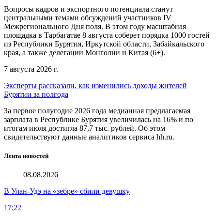
Вопросы кадров и экспортного потенциала станут
центральными темами обсуждений участников IV
Межрегионального Дня поля. В этом году масштабная
площадка в Тарбагатае 8 августа соберет порядка 1000 гостей
из Республики Бурятия, Иркутской области, Забайкальского
края, а также делегации Монголии и Китая (6+).
7 августа 2026 г.
Эксперты рассказали, как изменились доходы жителей
Бурятии за полгода
За первое полугодие 2026 года медианная предлагаемая
зарплата в Республике Бурятия увеличилась на 16% и по
итогам июля достигла 87,7 тыс. рублей. Об этом
свидетельствуют данные аналитиков сервиса hh.ru.
Лента новостей
08.08.2026
В Улан-Удэ на «зебре» сбили девушку
17:22