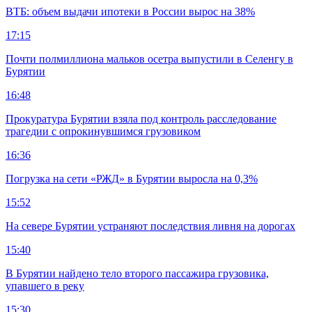
ВТБ: объем выдачи ипотеки в России вырос на 38%
17:15
Почти полмиллиона мальков осетра выпустили в Селенгу в
Бурятии
16:48
Прокуратура Бурятии взяла под контроль расследование
трагедии с опрокинувшимся грузовиком
16:36
Погрузка на сети «РЖД» в Бурятии выросла на 0,3%
15:52
На севере Бурятии устраняют последствия ливня на дорогах
15:40
В Бурятии найдено тело второго пассажира грузовика,
упавшего в реку
15:30