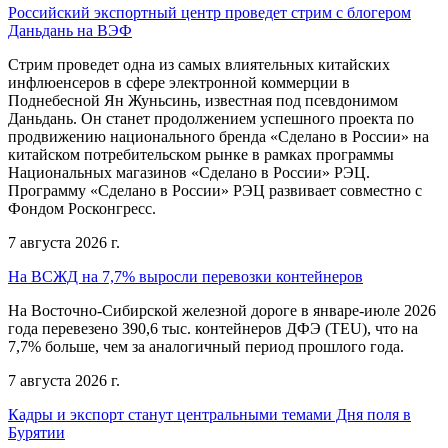
Российский экспортный центр проведет стрим с блогером
Даньдань на ВЭФ
Стрим проведет одна из самых влиятельных китайских
инфлюенсеров в сфере электронной коммерции в
Поднебесной Ян Жуньсинь, известная под псевдонимом
Даньдань. Он станет продолжением успешного проекта по
продвижению национального бренда «Сделано в России» на
китайском потребительском рынке в рамках программы
Национальных магазинов «Сделано в России» РЭЦ.
Программу «Сделано в России» РЭЦ развивает совместно с
Фондом Росконгресс.
7 августа 2026 г.
На ВСЖД на 7,7% выросли перевозки контейнеров
На Восточно-Сибирской железной дороге в январе-июле 2026
года перевезено 390,6 тыс. контейнеров ДФЭ (TEU), что на
7,7% больше, чем за аналогичный период прошлого года.
7 августа 2026 г.
Кадры и экспорт станут центральными темами Дня поля в
Бурятии