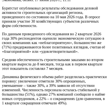
Бурятстат опубликовал результаты обследования деловой
активности строительных организаций региона,
проведенного по состоянию на 10 мая 2026 года. В опросе
приняли участие 30 хозяйствующих субъектов различных
форм собственности.
По данным проведенного обследования во 2 квартале 2026
года 30% респондентов оценили экономическую ситуацию в
своих компаниях как «неблагоприятную», большинство же
(71%) придерживаются более позитивных взглядов, считая её
«благоприятной» или «удовлетворительной».
Средняя обеспеченность строительными заказами во втором
квартале выросла до 8 месяцев, тогда как в первом квартале
этот показатель составлял 7 месяцев.
Динамика физического объема работ разделилась практически
поровну: увеличение отметили 30% опрошенных,
уменьшение – также 30%, а 39% заявили об отсутствии
изменений. Численность персонала осталась стабильной у
большинства (51%), однако 27% компаний сообщили о найме
новых сотрудников, а 22% – о сокращениях (для сравнения, в
1 квартале сокращения отмечали 49%).