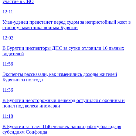
участие в СВО
12:11
Улан-удэнец предстанет перед судом за непристойный жест в
сторону памятника воинам Бурятии
12:02
В Бурятии инспекторы ДПС за сутки отловили 16 пьяных
водителей
11:56
Эксперты рассказали, как изменились доходы жителей
Бурятии за полгода
11:36
В Бурятии неосторожный пешеход оступился с обочины и
попал под колеса иномарки
11:18
В Бурятии за 5 лет 1146 человек нашли работу благодаря
субсидиям Соцфонда