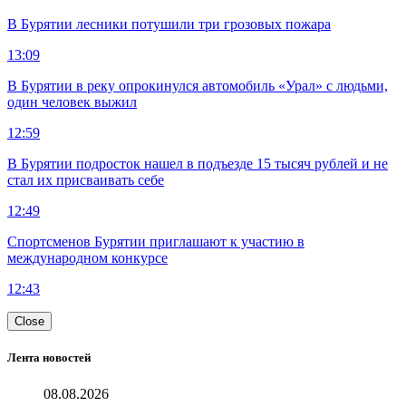
В Бурятии лесники потушили три грозовых пожара
13:09
В Бурятии в реку опрокинулся автомобиль «Урал» с людьми,
один человек выжил
12:59
В Бурятии подросток нашел в подъезде 15 тысяч рублей и не
стал их присваивать себе
12:49
Спортсменов Бурятии приглашают к участию в
международном конкурсе
12:43
Close
Лента новостей
08.08.2026