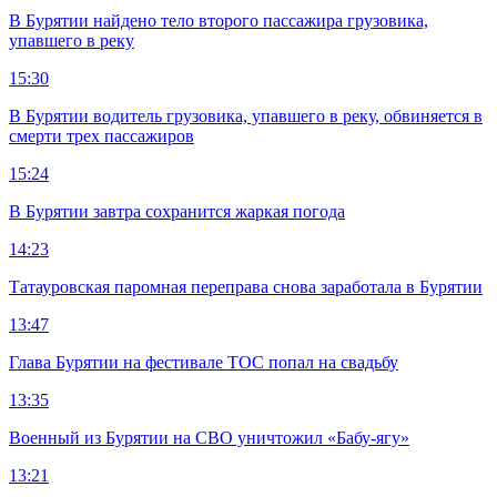
В Бурятии найдено тело второго пассажира грузовика,
упавшего в реку
15:30
В Бурятии водитель грузовика, упавшего в реку, обвиняется в
смерти трех пассажиров
15:24
В Бурятии завтра сохранится жаркая погода
14:23
Татауровская паромная переправа снова заработала в Бурятии
13:47
Глава Бурятии на фестивале ТОС попал на свадьбу
13:35
Военный из Бурятии на СВО уничтожил «Бабу-ягу»
13:21