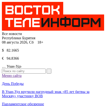
Все новости
Республики Бурятия
08 августа 2026, Сб 18+
$ 82.1665
€ 94.8366
…
Улан-Удэ
Меню сайта
День Победы
В Улан-Удэ вручили нагрудный знак «85 лет битвы за
Москву» участнику ВОВ
Парламентское обозрение