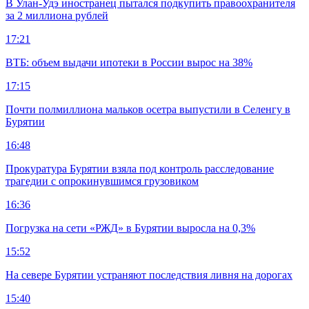
В Улан-Удэ иностранец пытался подкупить правоохранителя
за 2 миллиона рублей
17:21
ВТБ: объем выдачи ипотеки в России вырос на 38%
17:15
Почти полмиллиона мальков осетра выпустили в Селенгу в
Бурятии
16:48
Прокуратура Бурятии взяла под контроль расследование
трагедии с опрокинувшимся грузовиком
16:36
Погрузка на сети «РЖД» в Бурятии выросла на 0,3%
15:52
На севере Бурятии устраняют последствия ливня на дорогах
15:40