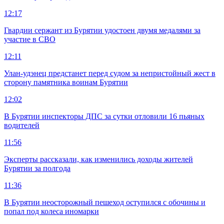
12:17
Гвардии сержант из Бурятии удостоен двумя медалями за
участие в СВО
12:11
Улан-удэнец предстанет перед судом за непристойный жест в
сторону памятника воинам Бурятии
12:02
В Бурятии инспекторы ДПС за сутки отловили 16 пьяных
водителей
11:56
Эксперты рассказали, как изменились доходы жителей
Бурятии за полгода
11:36
В Бурятии неосторожный пешеход оступился с обочины и
попал под колеса иномарки