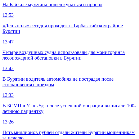
На Байкале мужчина пошёл купаться и пропал
13:53
«День поля» сегодня проходит в Тарбагатайском районе
Бурятии
13:47
Четыре воздушных судна использовали для мониторинга
лесопожарной обстановки в Бурятии
13:42
В Бурятии водитель автомобиля не пострадал после
столкновения с поездом
13:33
В БСМП в Улан-Удэ после успешной операции выписали 100-
летнюю пациентку
13:26
Пять миллионов рублей отдали жители Бурятии мошенникам
за неделю