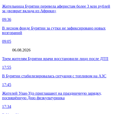
Жительница Бурятии перевела аферистам более 3 млн рублей
за «возврат вклада из Африки»
09:36
В лесном фонде Бурятии за сутки не зафиксировано новых
возгораний
09:05
06.08.2026
Трем жителям Бурятии врачи восстановили лицо после ДТП
17:55
В Бурятии стабилизировалась ситуация с топливом на АЗС
17:45
Жителей Улан-Удэ приглашают на праздничную зарядку,
посвящённую Дню физкультурника
17:34