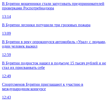
В Бурятии мошенники стали запугивать предпринимателей
проверками Роспотребнадзора
13:14
В Бурятии лесники потушили три грозовых пожара
13:09
В Бурятии в реку опрокинулся автомобиль «Урал» с людьми,
один человек выжил
12:59
В Бурятии подросток нашел в подъезде 15 тысяч рублей и не
стал их присваивать себе
12:49
Спортсменов Бурятии приглашают к участию в
международном конкурсе
12:43