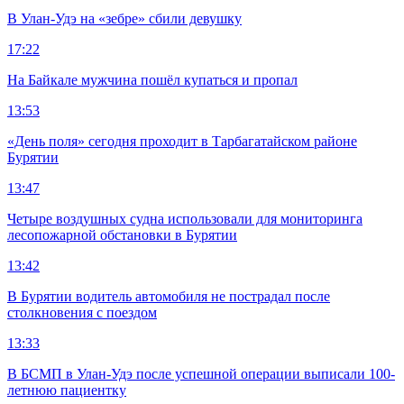
В Улан-Удэ на «зебре» сбили девушку
17:22
На Байкале мужчина пошёл купаться и пропал
13:53
«День поля» сегодня проходит в Тарбагатайском районе
Бурятии
13:47
Четыре воздушных судна использовали для мониторинга
лесопожарной обстановки в Бурятии
13:42
В Бурятии водитель автомобиля не пострадал после
столкновения с поездом
13:33
В БСМП в Улан-Удэ после успешной операции выписали 100-
летнюю пациентку