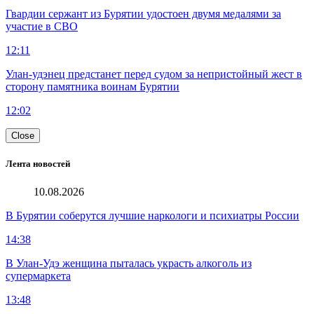
Гвардии сержант из Бурятии удостоен двумя медалями за
участие в СВО
12:11
Улан-удэнец предстанет перед судом за непристойный жест в
сторону памятника воинам Бурятии
12:02
Close
Лента новостей
10.08.2026
В Бурятии соберутся лучшие наркологи и психиатры России
14:38
В Улан-Удэ женщина пыталась украсть алкоголь из
супермаркета
13:48