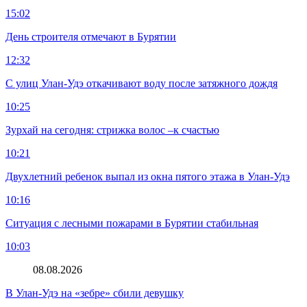
15:02
День строителя отмечают в Бурятии
12:32
С улиц Улан-Удэ откачивают воду после затяжного дождя
10:25
Зурхай на сегодня: стрижка волос –к счастью
10:21
Двухлетний ребенок выпал из окна пятого этажа в Улан-Удэ
10:16
Ситуация с лесными пожарами в Бурятии стабильная
10:03
08.08.2026
В Улан-Удэ на «зебре» сбили девушку