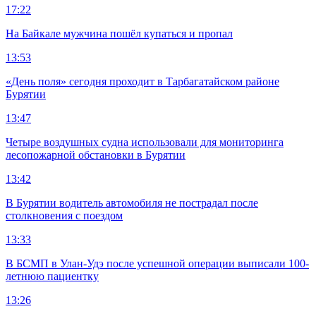
17:22
На Байкале мужчина пошёл купаться и пропал
13:53
«День поля» сегодня проходит в Тарбагатайском районе
Бурятии
13:47
Четыре воздушных судна использовали для мониторинга
лесопожарной обстановки в Бурятии
13:42
В Бурятии водитель автомобиля не пострадал после
столкновения с поездом
13:33
В БСМП в Улан-Удэ после успешной операции выписали 100-
летнюю пациентку
13:26