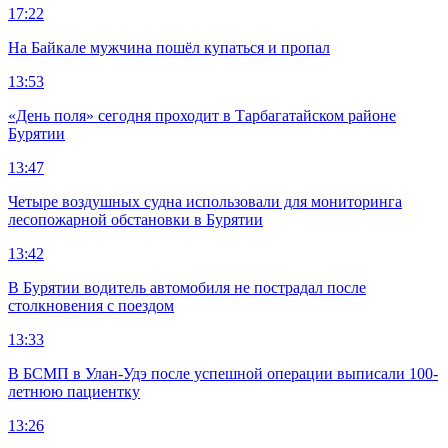
17:22
На Байкале мужчина пошёл купаться и пропал
13:53
«День поля» сегодня проходит в Тарбагатайском районе
Бурятии
13:47
Четыре воздушных судна использовали для мониторинга
лесопожарной обстановки в Бурятии
13:42
В Бурятии водитель автомобиля не пострадал после
столкновения с поездом
13:33
В БСМП в Улан-Удэ после успешной операции выписали 100-
летнюю пациентку
13:26