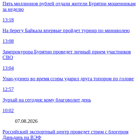
Пять миллионов рублей отдали жители Бурятии мошенникам
за неделю
13:18
На берегу Байкала впервые пройдет турнир по миниволею
13:08
Зампрокурора Бурятии проведет личный прием участников
СВО
13:04
Улан-удэнец во время ссоры ударил друга топором по голове
12:57
Зурхай на сегодня: кому благоволит день
10:02
07.08.2026
Российский экспортный центр проведет стрим с блогером
Даньдань на ВЭФ