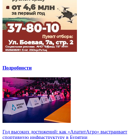
Подробности
Год высоких достижений: как «АпатитАгро» выстраивает
спортивную инфраструктуру в Бурятии