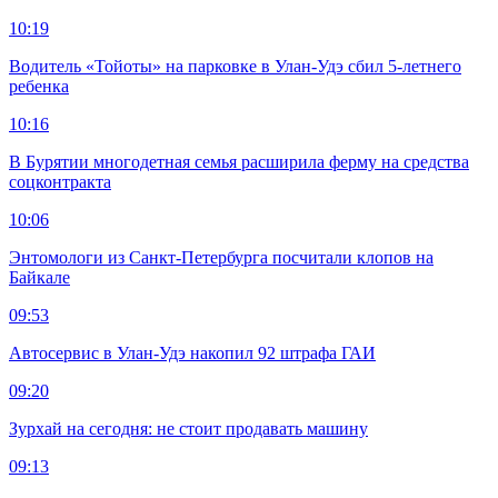
10:19
Водитель «Тойоты» на парковке в Улан-Удэ сбил 5-летнего
ребенка
10:16
В Бурятии многодетная семья расширила ферму на средства
соцконтракта
10:06
Энтомологи из Санкт-Петербурга посчитали клопов на
Байкале
09:53
Автосервис в Улан-Удэ накопил 92 штрафа ГАИ
09:20
Зурхай на сегодня: не стоит продавать машину
09:13