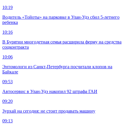
10:19
Водитель «Тойоты» на парковке в Улан-Удэ сбил 5-летнего
ребенка
10:16
В Бурятии многодетная семья расширила ферму на средства
соцконтракта
10:06
Энтомологи из Санкт-Петербурга посчитали клопов на
Байкале
09:53
Автосервис в Улан-Удэ накопил 92 штрафа ГАИ
09:20
Зурхай на сегодня: не стоит продавать машину
09:13