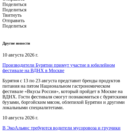
Поделиться
Поделиться
Твитнуть
Отправить
Поделиться
Другие новости
10 августа 2026 г.
Производители Бурятии примут участие в юбилейном
фестивале на ВДНХ в Москве
Бурятия с 13 по 23 августа представит бренды продуктов
питания на пятом Национальном гастрономическом
фестивале «Вкусы России», который пройдет в Москве на
ВДНХ. Гости фестиваля смогут познакомиться с бурятскими
буузами, боргойским мясом, облепихой Бурятии и другими
локальными специалитетами.
10 августа 2026 г.
В ЭкоАльянс требуются водители мусоровоза и грузчики