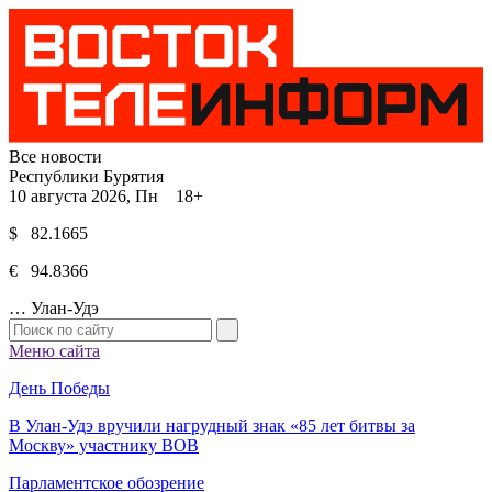
Все новости
Республики Бурятия
10 августа 2026, Пн 18+
$ 82.1665
€ 94.8366
…
Улан-Удэ
Меню сайта
День Победы
В Улан-Удэ вручили нагрудный знак «85 лет битвы за
Москву» участнику ВОВ
Парламентское обозрение