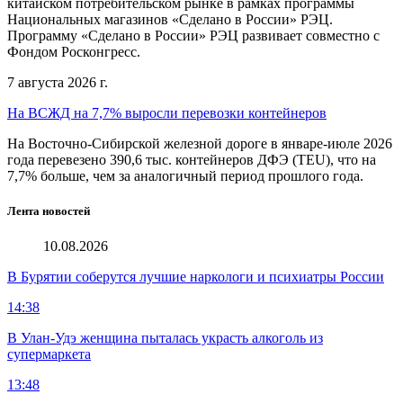
китайском потребительском рынке в рамках программы
Национальных магазинов «Сделано в России» РЭЦ.
Программу «Сделано в России» РЭЦ развивает совместно с
Фондом Росконгресс.
7 августа 2026 г.
На ВСЖД на 7,7% выросли перевозки контейнеров
На Восточно-Сибирской железной дороге в январе-июле 2026
года перевезено 390,6 тыс. контейнеров ДФЭ (TEU), что на
7,7% больше, чем за аналогичный период прошлого года.
Лента новостей
10.08.2026
В Бурятии соберутся лучшие наркологи и психиатры России
14:38
В Улан-Удэ женщина пыталась украсть алкоголь из
супермаркета
13:48