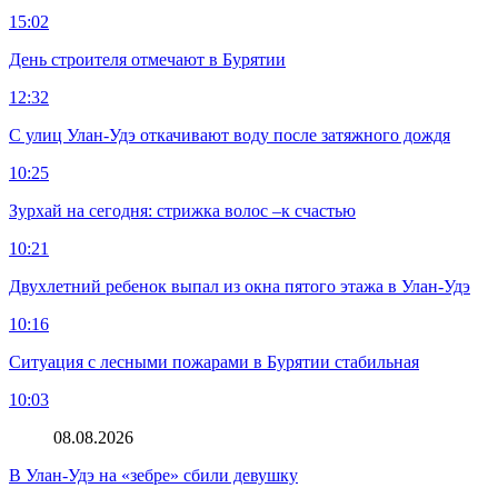
15:02
День строителя отмечают в Бурятии
12:32
С улиц Улан-Удэ откачивают воду после затяжного дождя
10:25
Зурхай на сегодня: стрижка волос –к счастью
10:21
Двухлетний ребенок выпал из окна пятого этажа в Улан-Удэ
10:16
Ситуация с лесными пожарами в Бурятии стабильная
10:03
08.08.2026
В Улан-Удэ на «зебре» сбили девушку