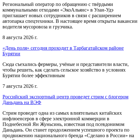
Региональный оператор по обращению с твёрдыми
коммунальными отходами «ЭкоАльянс» в Улан-Удэ
приглашает новых сотрудников в связи с расширением
автопарка спецтехники. В настоящее время открыты вакансии
водителя мусоровоза и грузчика.
8 августа 2026 г.
«День поля» сегодня проходит в Тарбагатайском районе
Бурятии
Сюда съехались фермеры, учёные и представители власти,
чтобы решить, как сделать сельское хозяйство в условиях
Бурятии более эффективным
7 августа 2026 г.
Российский экспортный центр проведет стрим с блогером
Даньдань на ВЭФ
Стрим проведет одна из самых влиятельных китайских
инфлюенсеров в сфере электронной коммерции в
Поднебесной Ян Жуньсинь, известная под псевдонимом
Даньдань. Он станет продолжением успешного проекта по
продвижению национального бренда «Сделано в России» на