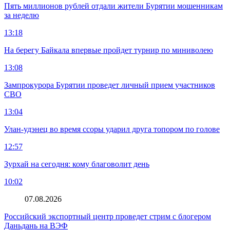
Пять миллионов рублей отдали жители Бурятии мошенникам
за неделю
13:18
На берегу Байкала впервые пройдет турнир по миниволею
13:08
Зампрокурора Бурятии проведет личный прием участников
СВО
13:04
Улан-удэнец во время ссоры ударил друга топором по голове
12:57
Зурхай на сегодня: кому благоволит день
10:02
07.08.2026
Российский экспортный центр проведет стрим с блогером
Даньдань на ВЭФ