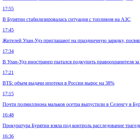
17:55
В Бурятии стабилизировалась ситуация с топливом на АЗС
17:45
Жителей Улан-Удэ приглашают на праздничную зарядку, посв
17:34
В Улан-Удэ иностранец пытался подкупить правоохранителя за
17:21
ВТБ: объем выдачи ипотеки в России вырос на 38%
17:15
Почти полмиллиона мальков осетра выпустили в Селенгу в Бу
16:48
Прокуратура Бурятии взяла под контроль расследование траге
16:36