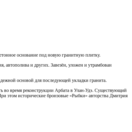
бетонное основание под новую гранитную плитку.
, автополива и других. Завезён, уложен и утрамбован
надежной основой для последующей укладки гранита.
ить во время реконструкции Арбата в Улан-Удэ. Существующий
 При этом исторические бронзовые «Рыбки» авторства Дмитрия