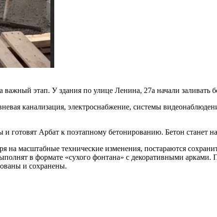
 важный этап. У здания по улице Ленина, 27а начали заливать 
невая канализация, электроснабжение, системы видеонаблюдения
ы и готовят Арбат к поэтапному бетонированию. Бетон станет 
тря на масштабные технические изменения, постараются сохран
выполнят в формате «сухого фонтана» с декоративными арками.
рованы и сохранены.