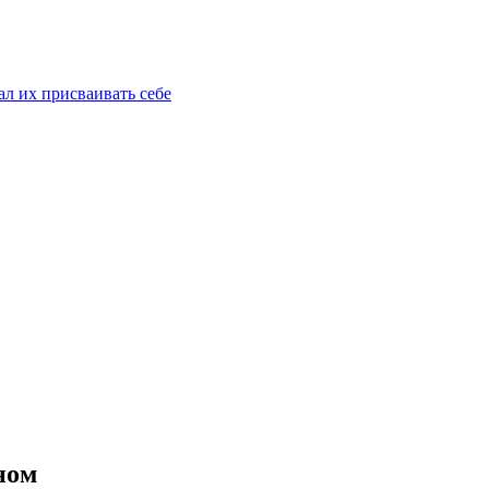
ал их присваивать себе
ном