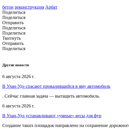
бетон
реконструкция
Арбат
Поделиться
Поделиться
Отправить
Поделиться
Поделиться
Твитнуть
Отправить
Поделиться
Другие новости
6 августа 2026 г.
В Улан-Удэ спасают провалившийся в яму автомобиль
. Сейчас главная задача — вытащить автомобиль.
6 августа 2026 г.
В Улан-Удэ устанавливают «умные» весы для фур
Создание таких площадок направлено на сохранение дорожног