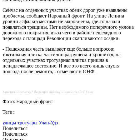
Сейчас на отдельных участках обеих дорог уже выявлены
проблемы, сообщает Народный фронт. На улице Ленина
уровни асфальта местами не выровнены, где-то начали
появляться трещины. Нет необходимого поперечного уклона
дорожного покрытия, из-за чего в районе пешеходного
перехода с площади Революции скапливаются осадки.
- Пешеходная часть вызывает еще больше вопросов:
тактильная плитка частично разрушена и крошится, на
отдельных участках тротуарная плитка пришла в
ненадлежащее состояние. И все это всего лишь спустя
полгода после ремонта, - отмечают в ОНФ.
Заметили опечатку? Выделите ошибку и нажмите Ctrl+Enter.
Фото: Народный фронт
Теги:
улицы
тротуары
Улан-Удэ
Поделиться
Поделиться
Отправить