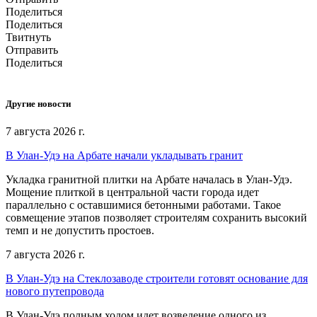
Поделиться
Поделиться
Твитнуть
Отправить
Поделиться
Другие новости
7 августа 2026 г.
В Улан-Удэ на Арбате начали укладывать гранит
Укладка гранитной плитки на Арбате началась в Улан-Удэ.
Мощение плиткой в центральной части города идет
параллельно с оставшимися бетонными работами. Такое
совмещение этапов позволяет строителям сохранить высокий
темп и не допустить простоев.
7 августа 2026 г.
В Улан-Удэ на Стеклозаводе строители готовят основание для
нового путепровода
В Улан-Удэ полным ходом идет возведение одного из