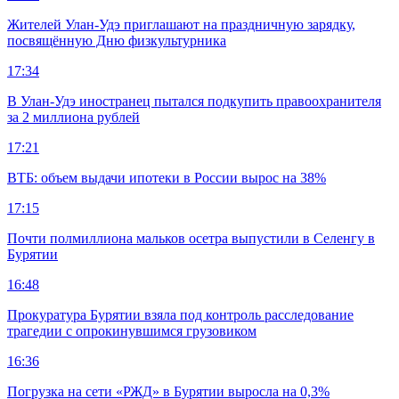
Жителей Улан-Удэ приглашают на праздничную зарядку,
посвящённую Дню физкультурника
17:34
В Улан-Удэ иностранец пытался подкупить правоохранителя
за 2 миллиона рублей
17:21
ВТБ: объем выдачи ипотеки в России вырос на 38%
17:15
Почти полмиллиона мальков осетра выпустили в Селенгу в
Бурятии
16:48
Прокуратура Бурятии взяла под контроль расследование
трагедии с опрокинувшимся грузовиком
16:36
Погрузка на сети «РЖД» в Бурятии выросла на 0,3%