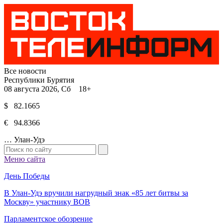
Все новости
Республики Бурятия
08 августа 2026, Сб 18+
$ 82.1665
€ 94.8366
…
Улан-Удэ
Меню сайта
День Победы
В Улан-Удэ вручили нагрудный знак «85 лет битвы за
Москву» участнику ВОВ
Парламентское обозрение