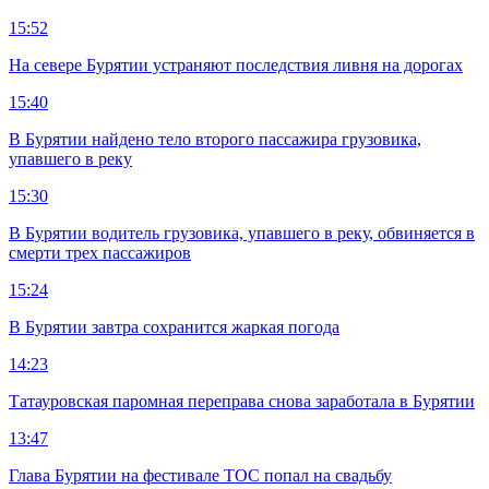
15:52
На севере Бурятии устраняют последствия ливня на дорогах
15:40
В Бурятии найдено тело второго пассажира грузовика,
упавшего в реку
15:30
В Бурятии водитель грузовика, упавшего в реку, обвиняется в
смерти трех пассажиров
15:24
В Бурятии завтра сохранится жаркая погода
14:23
Татауровская паромная переправа снова заработала в Бурятии
13:47
Глава Бурятии на фестивале ТОС попал на свадьбу