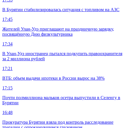
В Бурятии стабилизировалась ситуация с топливом на АЗС
17:45
Жителей Улан-Удэ приглашают на праздничную зарядку,
посвящённую Дню физкультурника
17:34
В Улан-Удэ иностранец пытался подкупить правоохранителя
за 2 миллиона рублей
17:21
ВТБ: объем выдачи ипотеки в России вырос на 38%
17:15
Почти полмиллиона мальков осетра выпустили в Селенгу в
Бурятии
16:48
Прокуратура Бурятии взяла под контроль расследование
трагедии с опрокинувшимся грузовиком