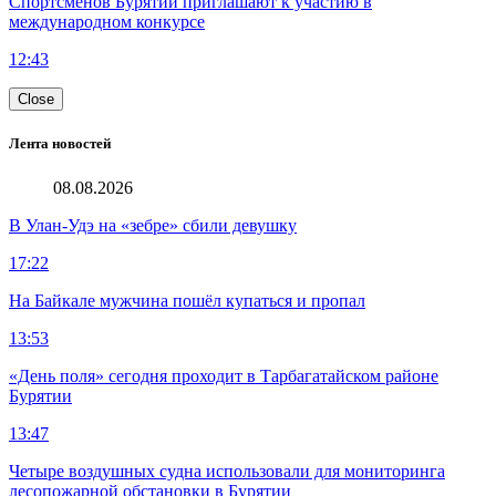
Спортсменов Бурятии приглашают к участию в
международном конкурсе
12:43
Close
Лента новостей
08.08.2026
В Улан-Удэ на «зебре» сбили девушку
17:22
На Байкале мужчина пошёл купаться и пропал
13:53
«День поля» сегодня проходит в Тарбагатайском районе
Бурятии
13:47
Четыре воздушных судна использовали для мониторинга
лесопожарной обстановки в Бурятии