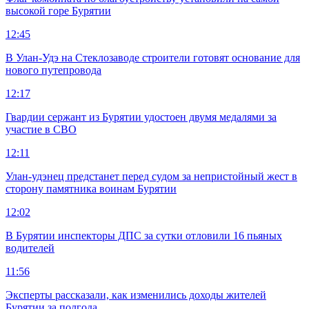
высокой горе Бурятии
12:45
В Улан-Удэ на Стеклозаводе строители готовят основание для
нового путепровода
12:17
Гвардии сержант из Бурятии удостоен двумя медалями за
участие в СВО
12:11
Улан-удэнец предстанет перед судом за непристойный жест в
сторону памятника воинам Бурятии
12:02
В Бурятии инспекторы ДПС за сутки отловили 16 пьяных
водителей
11:56
Эксперты рассказали, как изменились доходы жителей
Бурятии за полгода