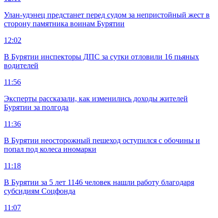
Улан-удэнец предстанет перед судом за непристойный жест в
сторону памятника воинам Бурятии
12:02
В Бурятии инспекторы ДПС за сутки отловили 16 пьяных
водителей
11:56
Эксперты рассказали, как изменились доходы жителей
Бурятии за полгода
11:36
В Бурятии неосторожный пешеход оступился с обочины и
попал под колеса иномарки
11:18
В Бурятии за 5 лет 1146 человек нашли работу благодаря
субсидиям Соцфонда
11:07