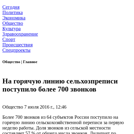
Сегодня
Политика
Экономика
Общество
Культура
Здравоохранение
Спорт
Происшествия
Спецпроекты
Общество
|
Главное
На горячую линию сельхозпреписи
поступило более 700 звонков
Общество
7 июля 2016 г., 12:46
Более 700 звонков из 64 субъектов России поступило на
горячую линию сельскохозяйственной переписи за первую
неделю работы. Доля звонков из сельской местности
составляет 57 % от общего числа звонков. Лидирует по