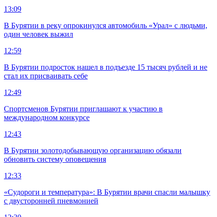
13:09
В Бурятии в реку опрокинулся автомобиль «Урал» с людьми,
один человек выжил
12:59
В Бурятии подросток нашел в подъезде 15 тысяч рублей и не
стал их присваивать себе
12:49
Спортсменов Бурятии приглашают к участию в
международном конкурсе
12:43
В Бурятии золотодобывающую организацию обязали
обновить систему оповещения
12:33
«Судороги и температура»: В Бурятии врачи спасли малышку
с двусторонней пневмонией