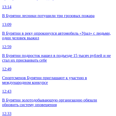
13:14
В Бурятии лесники потушили три грозовых пожара
13:09
В Бурятии в реку опрокинулся автомобиль «Урал» с людьми,
один человек выжил
12:59
В Бурятии подросток нашел в подъезде 15 тысяч рублей и не
стал их присваивать себе
12:49
Спортсменов Бурятии приглашают к участию в
международном конкурсе
12:43
В Бурятии золотодобывающую организацию обязали
обновить систему оповещения
12:33