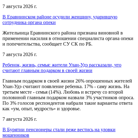
7 августа 2026 г.
В Еравнинском районе осудили женщину, ударившую
сотрудника органа опеки
Жительница Еравнинского района признана виновной в
применении насилия в отношении специалиста органа опеки
и попечительства, сообщает СУ СК по РБ.
7 августа 2026 г.
Ребенок, жизнь, семья: жители Улан-Удэ рассказали, что
считают главным подарком в своей жизни
Главным подарком в своей жизни 26% опрошенных жителей
Улан-Удэ считают появление ребенка. 17% - саму жизнь. На
третьем месте - семья (14%). Любовь и встречу со второй
половиной главным подарком назвали 3% участников опроса.
По 3% голосов респондентов набрали такие варианты ответа
как «ум, опыт, мудрость» и здоровье.
7 августа 2026 г.
В Бурятии пенсионеры стали реже вестись на уловки
мошенников