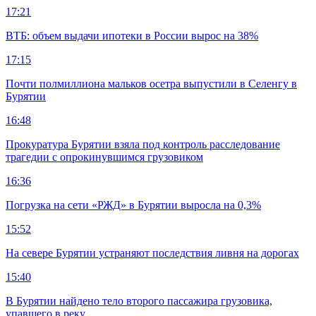
17:21
ВТБ: объем выдачи ипотеки в России вырос на 38%
17:15
Почти полмиллиона мальков осетра выпустили в Селенгу в
Бурятии
16:48
Прокуратура Бурятии взяла под контроль расследование
трагедии с опрокинувшимся грузовиком
16:36
Погрузка на сети «РЖД» в Бурятии выросла на 0,3%
15:52
На севере Бурятии устраняют последствия ливня на дорогах
15:40
В Бурятии найдено тело второго пассажира грузовика,
упавшего в реку