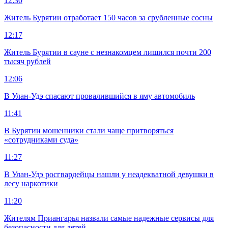
12:30
Житель Бурятии отработает 150 часов за срубленные сосны
12:17
Житель Бурятии в сауне с незнакомцем лишился почти 200
тысяч рублей
12:06
В Улан-Удэ спасают провалившийся в яму автомобиль
11:41
В Бурятии мошенники стали чаще притворяться
«сотрудниками суда»
11:27
В Улан-Удэ росгвардейцы нашли у неадекватной девушки в
лесу наркотики
11:20
Жителям Приангарья назвали самые надежные сервисы для
безопасности для детей