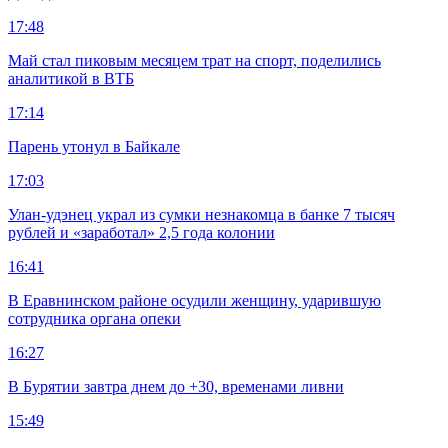
17:48
Май стал пиковым месяцем трат на спорт, поделились
аналитикой в ВТБ
17:14
Парень утонул в Байкале
17:03
Улан-удэнец украл из сумки незнакомца в банке 7 тысяч
рублей и «заработал» 2,5 года колонии
16:41
В Еравнинском районе осудили женщину, ударившую
сотрудника органа опеки
16:27
В Бурятии завтра днем до +30, временами ливни
15:49