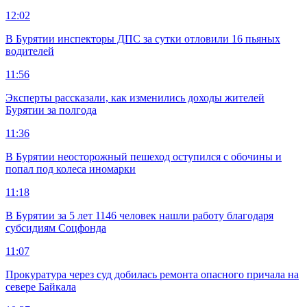
12:02
В Бурятии инспекторы ДПС за сутки отловили 16 пьяных
водителей
11:56
Эксперты рассказали, как изменились доходы жителей
Бурятии за полгода
11:36
В Бурятии неосторожный пешеход оступился с обочины и
попал под колеса иномарки
11:18
В Бурятии за 5 лет 1146 человек нашли работу благодаря
субсидиям Соцфонда
11:07
Прокуратура через суд добилась ремонта опасного причала на
севере Байкала