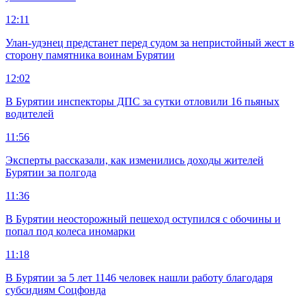
12:11
Улан-удэнец предстанет перед судом за непристойный жест в
сторону памятника воинам Бурятии
12:02
В Бурятии инспекторы ДПС за сутки отловили 16 пьяных
водителей
11:56
Эксперты рассказали, как изменились доходы жителей
Бурятии за полгода
11:36
В Бурятии неосторожный пешеход оступился с обочины и
попал под колеса иномарки
11:18
В Бурятии за 5 лет 1146 человек нашли работу благодаря
субсидиям Соцфонда