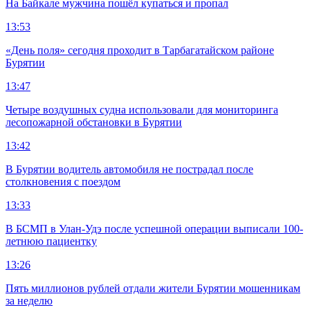
На Байкале мужчина пошёл купаться и пропал
13:53
«День поля» сегодня проходит в Тарбагатайском районе
Бурятии
13:47
Четыре воздушных судна использовали для мониторинга
лесопожарной обстановки в Бурятии
13:42
В Бурятии водитель автомобиля не пострадал после
столкновения с поездом
13:33
В БСМП в Улан-Удэ после успешной операции выписали 100-
летнюю пациентку
13:26
Пять миллионов рублей отдали жители Бурятии мошенникам
за неделю