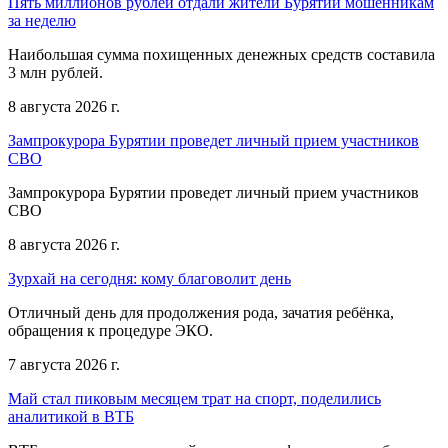
Пять миллионов рублей отдали жители Бурятии мошенникам
за неделю
Наибольшая сумма похищенных денежных средств составила
3 млн рублей.
8 августа 2026 г.
Зампрокурора Бурятии проведет личный прием участников
СВО
Зампрокурора Бурятии проведет личный прием участников
СВО
8 августа 2026 г.
Зурхай на сегодня: кому благоволит день
Отличный день для продолжения рода, зачатия ребёнка,
обращения к процедуре ЭКО.
7 августа 2026 г.
Май стал пиковым месяцем трат на спорт, поделились
аналитикой в ВТБ