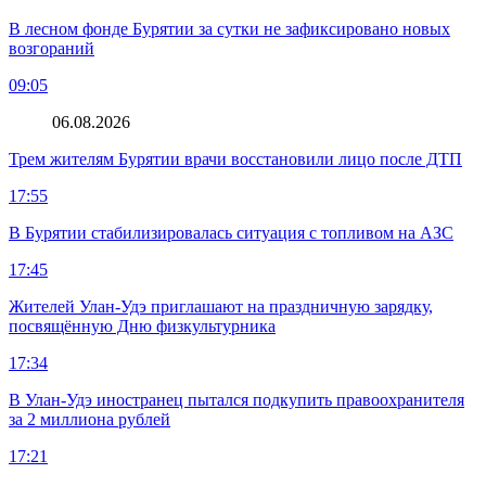
В лесном фонде Бурятии за сутки не зафиксировано новых
возгораний
09:05
06.08.2026
Трем жителям Бурятии врачи восстановили лицо после ДТП
17:55
В Бурятии стабилизировалась ситуация с топливом на АЗС
17:45
Жителей Улан-Удэ приглашают на праздничную зарядку,
посвящённую Дню физкультурника
17:34
В Улан-Удэ иностранец пытался подкупить правоохранителя
за 2 миллиона рублей
17:21