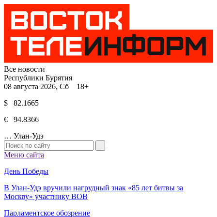
Все новости
Республики Бурятия
08 августа 2026, Сб 18+
$ 82.1665
€ 94.8366
…
Улан-Удэ
Меню сайта
День Победы
В Улан-Удэ вручили нагрудный знак «85 лет битвы за
Москву» участнику ВОВ
Парламентское обозрение