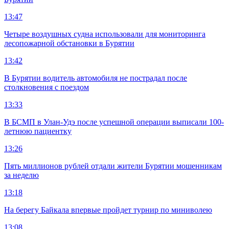
13:47
Четыре воздушных судна использовали для мониторинга
лесопожарной обстановки в Бурятии
13:42
В Бурятии водитель автомобиля не пострадал после
столкновения с поездом
13:33
В БСМП в Улан-Удэ после успешной операции выписали 100-
летнюю пациентку
13:26
Пять миллионов рублей отдали жители Бурятии мошенникам
за неделю
13:18
На берегу Байкала впервые пройдет турнир по миниволею
13:08