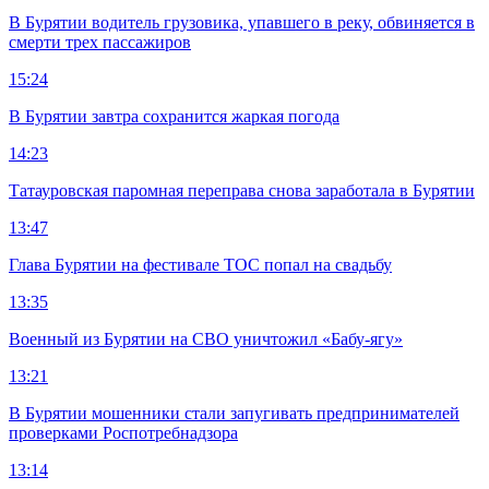
В Бурятии водитель грузовика, упавшего в реку, обвиняется в
смерти трех пассажиров
15:24
В Бурятии завтра сохранится жаркая погода
14:23
Татауровская паромная переправа снова заработала в Бурятии
13:47
Глава Бурятии на фестивале ТОС попал на свадьбу
13:35
Военный из Бурятии на СВО уничтожил «Бабу-ягу»
13:21
В Бурятии мошенники стали запугивать предпринимателей
проверками Роспотребнадзора
13:14