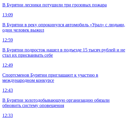
В Бурятии лесники потушили три грозовых пожара
13:09
В Бурятии в реку опрокинулся автомобиль «Урал» с людьми,
один человек выжил
12:59
В Бурятии подросток нашел в подъезде 15 тысяч рублей и не
стал их присваивать себе
12:49
Спортсменов Бурятии приглашают к участию в
международном конкурсе
12:43
В Бурятии золотодобывающую организацию обязали
обновить систему оповещения
12:33