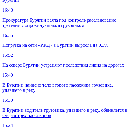
Бурятии
16:48
Прокуратура Бурятии взяла под контроль расследование
трагедии с опрокинувшимся грузовиком
16:36
Погрузка на сети «РЖД» в Бурятии выросла на 0,3%
15:52
На севере Бурятии устраняют последствия ливня на дорогах
15:40
В Бурятии найдено тело второго пассажира грузовика,
упавшего в реку
15:30
В Бурятии водитель грузовика, упавшего в реку, обвиняется в
смерти трех пассажиров
15:24