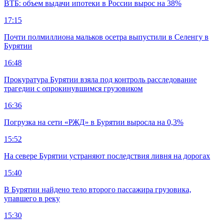
ВТБ: объем выдачи ипотеки в России вырос на 38%
17:15
Почти полмиллиона мальков осетра выпустили в Селенгу в
Бурятии
16:48
Прокуратура Бурятии взяла под контроль расследование
трагедии с опрокинувшимся грузовиком
16:36
Погрузка на сети «РЖД» в Бурятии выросла на 0,3%
15:52
На севере Бурятии устраняют последствия ливня на дорогах
15:40
В Бурятии найдено тело второго пассажира грузовика,
упавшего в реку
15:30