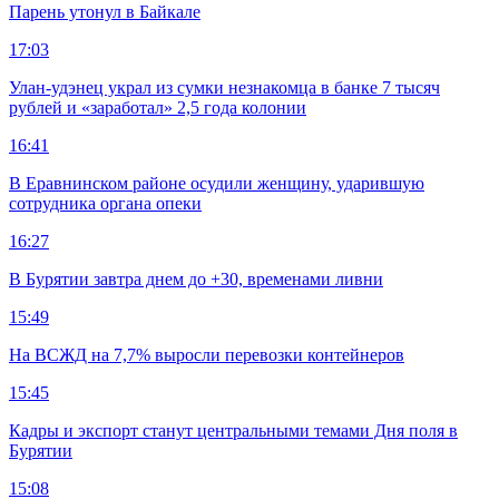
Парень утонул в Байкале
17:03
Улан-удэнец украл из сумки незнакомца в банке 7 тысяч
рублей и «заработал» 2,5 года колонии
16:41
В Еравнинском районе осудили женщину, ударившую
сотрудника органа опеки
16:27
В Бурятии завтра днем до +30, временами ливни
15:49
На ВСЖД на 7,7% выросли перевозки контейнеров
15:45
Кадры и экспорт станут центральными темами Дня поля в
Бурятии
15:08