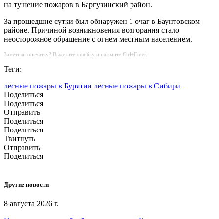
на тушение пожаров в Баргузинский район.
За прошедшие сутки был обнаружен 1 очаг в Баунтовском
районе. Причиной возникновения возгорания стало
неосторожное обращение с огнем местным населением.
Заметили опечатку? Выделите ошибку и нажмите Ctrl+Enter.
Теги:
лесные пожары в Бурятии
лесные пожары в Сибири
Поделиться
Поделиться
Отправить
Поделиться
Поделиться
Твитнуть
Отправить
Поделиться
Другие новости
8 августа 2026 г.