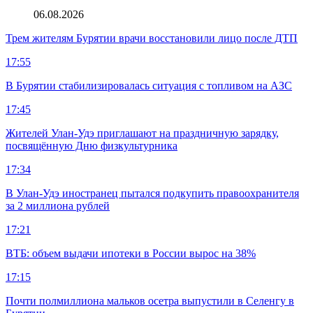
06.08.2026
Трем жителям Бурятии врачи восстановили лицо после ДТП
17:55
В Бурятии стабилизировалась ситуация с топливом на АЗС
17:45
Жителей Улан-Удэ приглашают на праздничную зарядку,
посвящённую Дню физкультурника
17:34
В Улан-Удэ иностранец пытался подкупить правоохранителя
за 2 миллиона рублей
17:21
ВТБ: объем выдачи ипотеки в России вырос на 38%
17:15
Почти полмиллиона мальков осетра выпустили в Селенгу в