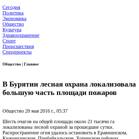
Сегодня
Политика
Экономика
Общество
Культура
Здравоохранение
Спорт
Происшествия
Спецпроекты
Общество
|
Главное
В Бурятии лесная охрана локализовала
большую часть площади пожаров
Общество
20 мая 2016 г., 05:37
Шесть очагов на общей площади около 21 тысячи га
локализованы лесной охраной за прошедшие сутки.
Распространение огня удалось остановить в Еравнинском,
Кижингинском, Прибайкальском, Хоринском районах,