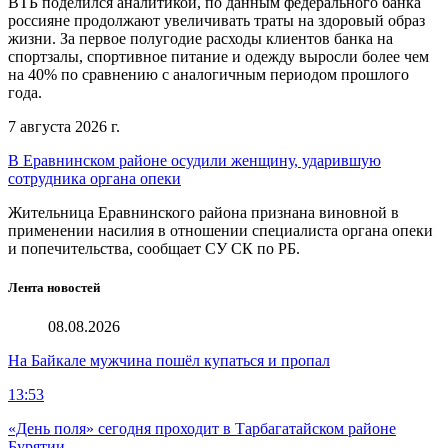
ВТБ поделился аналитикой, по данным федерального банка
россияне продолжают увеличивать траты на здоровый образ
жизни. За первое полугодие расходы клиентов банка на
спортзалы, спортивное питание и одежду выросли более чем
на 40% по сравнению с аналогичным периодом прошлого
года.
7 августа 2026 г.
В Еравнинском районе осудили женщину, ударившую
сотрудника органа опеки
Жительница Еравнинского района признана виновной в
применении насилия в отношении специалиста органа опеки
и попечительства, сообщает СУ СК по РБ.
Лента новостей
08.08.2026
На Байкале мужчина пошёл купаться и пропал
13:53
«День поля» сегодня проходит в Тарбагатайском районе
Бурятии