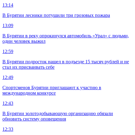
13:14
В Бурятии лесники потушили три грозовых пожара
13:09
В Бурятии в реку опрокинулся автомобиль «Урал» с людьми,
один человек выжил
12:59
В Бурятии подросток нашел в подъезде 15 тысяч рублей и не
стал их присваивать себе
12:49
Спортсменов Бурятии приглашают к участию в
международном конкурсе
12:43
В Бурятии золотодобывающую организацию обязали
обновить систему оповещения
12:33