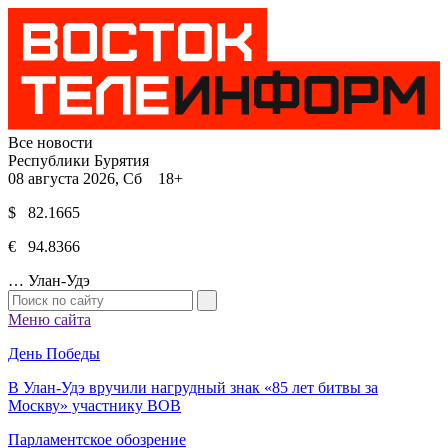
Все новости
Республики Бурятия
08 августа 2026, Сб 18+
$ 82.1665
€ 94.8366
…
Улан-Удэ
Меню сайта
День Победы
В Улан-Удэ вручили нагрудный знак «85 лет битвы за
Москву» участнику ВОВ
Парламентское обозрение