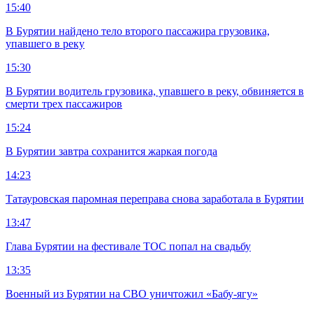
15:40
В Бурятии найдено тело второго пассажира грузовика,
упавшего в реку
15:30
В Бурятии водитель грузовика, упавшего в реку, обвиняется в
смерти трех пассажиров
15:24
В Бурятии завтра сохранится жаркая погода
14:23
Татауровская паромная переправа снова заработала в Бурятии
13:47
Глава Бурятии на фестивале ТОС попал на свадьбу
13:35
Военный из Бурятии на СВО уничтожил «Бабу-ягу»