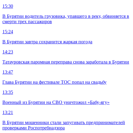
15:30
В Бурятии водитель грузовика, упавшего в реку, обвиняется в
смерти трех пассажиров
15:24
В Бурятии завтра сохранится жаркая погода
14:23
Татауровская паромная переправа снова заработала в Бурятии
13:47
Глава Бурятии на фестивале ТОС попал на свадьбу
13:35
Военный из Бурятии на СВО уничтожил «Бабу-ягу»
13:21
В Бурятии мошенники стали запугивать предпринимателей
проверками Роспотребнадзора