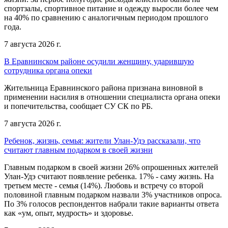
спортзалы, спортивное питание и одежду выросли более чем
на 40% по сравнению с аналогичным периодом прошлого
года.
7 августа 2026 г.
В Еравнинском районе осудили женщину, ударившую
сотрудника органа опеки
Жительница Еравнинского района признана виновной в
применении насилия в отношении специалиста органа опеки
и попечительства, сообщает СУ СК по РБ.
7 августа 2026 г.
Ребенок, жизнь, семья: жители Улан-Удэ рассказали, что
считают главным подарком в своей жизни
Главным подарком в своей жизни 26% опрошенных жителей
Улан-Удэ считают появление ребенка. 17% - саму жизнь. На
третьем месте - семья (14%). Любовь и встречу со второй
половиной главным подарком назвали 3% участников опроса.
По 3% голосов респондентов набрали такие варианты ответа
как «ум, опыт, мудрость» и здоровье.