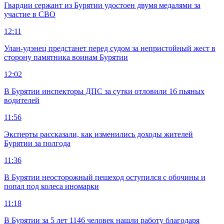
Гвардии сержант из Бурятии удостоен двумя медалями за
участие в СВО
12:11
Улан-удэнец предстанет перед судом за непристойный жест в
сторону памятника воинам Бурятии
12:02
В Бурятии инспекторы ДПС за сутки отловили 16 пьяных
водителей
11:56
Эксперты рассказали, как изменились доходы жителей
Бурятии за полгода
11:36
В Бурятии неосторожный пешеход оступился с обочины и
попал под колеса иномарки
11:18
В Бурятии за 5 лет 1146 человек нашли работу благодаря