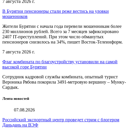
7 августа 2026 г.
В Бурятии пенсионеры стали реже вестись на уловки
мошенников
Жители Бурятии с начала года перевели мошенникам более
230 миллионов рублей. Всего за 7 месяцев зафиксировано
2407 IT-преступлений. При этом число обманутых
пенсионеров снизилось на 34%, пишет Восток-Телеинформ.
7 августа 2026 г.
Флаг комбината по благоустройству установили на самой
высокой горе Бурятии
Сотрудник кадровой службы комбината, опытный турист
Вероника Рябова покорила 3491-метровую вершину – Мунку-
Сардык.
Лента новостей
07.08.2026
Российский экспортный центр проведет стрим с блогером
Даньдань на ВЭФ