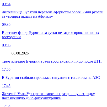
09:54
Жительница Бурятии перевела аферистам более 3 млн рублей
за «возврат вклада из Африки»
09:36
В лесном фонде Бурятии за сутки не зафиксировано новых
возгораний
09:05
06.08.2026
Трем жителям Бурятии врачи восстановили лицо после ДТП
17:55
В Бурятии стабилизировалась ситуация с топливом на АЗС
17:45
Жителей Улан-Удэ приглашают на праздничную зарядку,
посвящённую Дню физкультурника
17:34