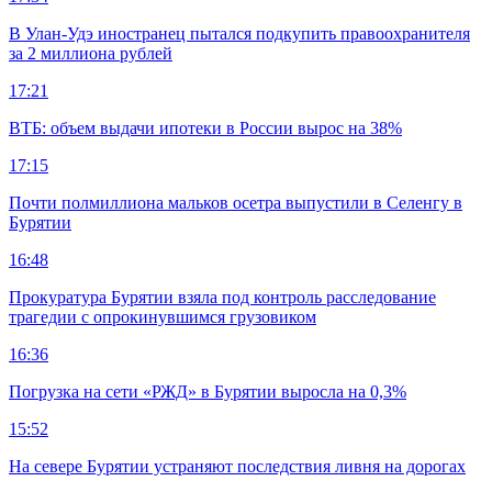
В Улан-Удэ иностранец пытался подкупить правоохранителя
за 2 миллиона рублей
17:21
ВТБ: объем выдачи ипотеки в России вырос на 38%
17:15
Почти полмиллиона мальков осетра выпустили в Селенгу в
Бурятии
16:48
Прокуратура Бурятии взяла под контроль расследование
трагедии с опрокинувшимся грузовиком
16:36
Погрузка на сети «РЖД» в Бурятии выросла на 0,3%
15:52
На севере Бурятии устраняют последствия ливня на дорогах