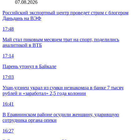
07.08.2026
Российский экспортный центр проведет стрим с блогером
Даньдань на ВЭФ
17:48
Май стал пиковым месяцем трат на спорт, поделились
аналитикой в ВТБ
17:14
Парень утонул в Байкале
17:03
Улан-удэнец украл из сумки незнакомца в банке 7 тысяч
рублей и «заработал» 2,5 года колонии
16:41
В Еравнинском районе осудили женщину, ударившую
сотрудника органа опеки
16:27