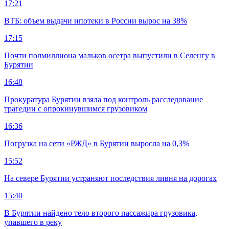
17:21
ВТБ: объем выдачи ипотеки в России вырос на 38%
17:15
Почти полмиллиона мальков осетра выпустили в Селенгу в
Бурятии
16:48
Прокуратура Бурятии взяла под контроль расследование
трагедии с опрокинувшимся грузовиком
16:36
Погрузка на сети «РЖД» в Бурятии выросла на 0,3%
15:52
На севере Бурятии устраняют последствия ливня на дорогах
15:40
В Бурятии найдено тело второго пассажира грузовика,
упавшего в реку