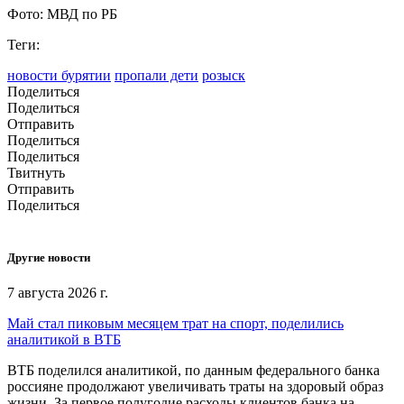
Фото: МВД по РБ
Теги:
новости бурятии
пропали дети
розыск
Поделиться
Поделиться
Отправить
Поделиться
Поделиться
Твитнуть
Отправить
Поделиться
Другие новости
7 августа 2026 г.
Май стал пиковым месяцем трат на спорт, поделились
аналитикой в ВТБ
ВТБ поделился аналитикой, по данным федерального банка
россияне продолжают увеличивать траты на здоровый образ
жизни. За первое полугодие расходы клиентов банка на