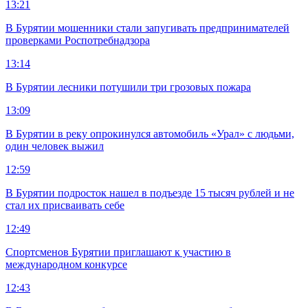
13:21
В Бурятии мошенники стали запугивать предпринимателей
проверками Роспотребнадзора
13:14
В Бурятии лесники потушили три грозовых пожара
13:09
В Бурятии в реку опрокинулся автомобиль «Урал» с людьми,
один человек выжил
12:59
В Бурятии подросток нашел в подъезде 15 тысяч рублей и не
стал их присваивать себе
12:49
Спортсменов Бурятии приглашают к участию в
международном конкурсе
12:43