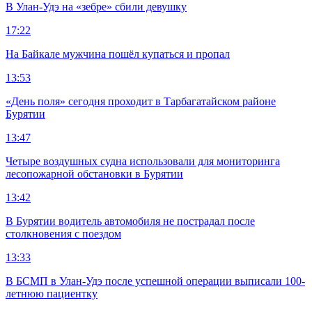
В Улан-Удэ на «зебре» сбили девушку
17:22
На Байкале мужчина пошёл купаться и пропал
13:53
«День поля» сегодня проходит в Тарбагатайском районе
Бурятии
13:47
Четыре воздушных судна использовали для мониторинга
лесопожарной обстановки в Бурятии
13:42
В Бурятии водитель автомобиля не пострадал после
столкновения с поездом
13:33
В БСМП в Улан-Удэ после успешной операции выписали 100-
летнюю пациентку