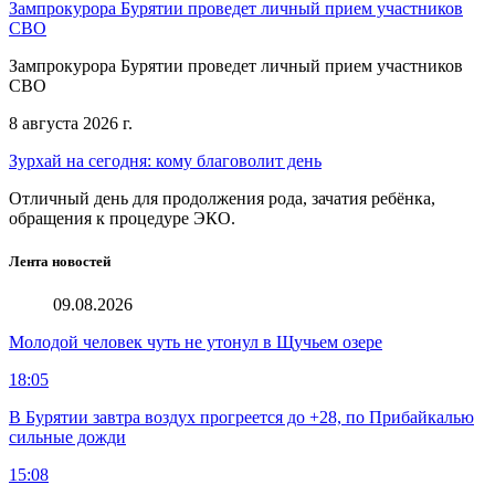
Зампрокурора Бурятии проведет личный прием участников
СВО
Зампрокурора Бурятии проведет личный прием участников
СВО
8 августа 2026 г.
Зурхай на сегодня: кому благоволит день
Отличный день для продолжения рода, зачатия ребёнка,
обращения к процедуре ЭКО.
Лента новостей
09.08.2026
Молодой человек чуть не утонул в Щучьем озере
18:05
В Бурятии завтра воздух прогреется до +28, по Прибайкалью
сильные дожди
15:08