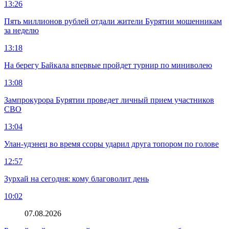
13:26
Пять миллионов рублей отдали жители Бурятии мошенникам
за неделю
13:18
На берегу Байкала впервые пройдет турнир по миниволею
13:08
Зампрокурора Бурятии проведет личный прием участников
СВО
13:04
Улан-удэнец во время ссоры ударил друга топором по голове
12:57
Зурхай на сегодня: кому благоволит день
10:02
07.08.2026