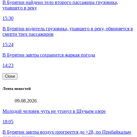
В Бурятии найдено тело второго пассажира грузовика,
упавшего в реку
15:30
В Бурятии водитель грузовика, упавшего в реку, обвиняется в
смерти трех пассажиров
15:24
В Бурятии завтра сохранится жаркая погода
14:23
Close
Лента новостей
09.08.2026
Молодой человек чуть не утонул в Щучьем озере
18:05
В Бурятии завтра воздух прогреется до +28, по Прибайкалью