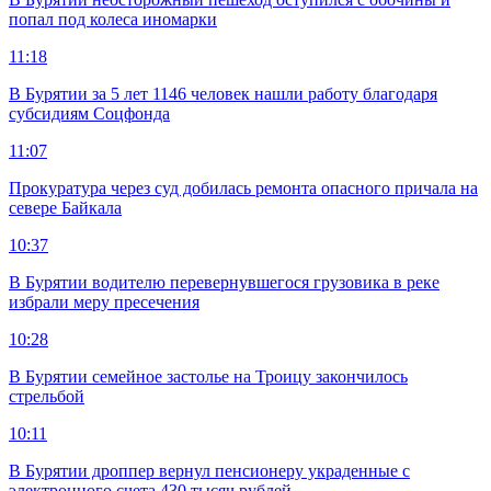
попал под колеса иномарки
11:18
В Бурятии за 5 лет 1146 человек нашли работу благодаря
субсидиям Соцфонда
11:07
Прокуратура через суд добилась ремонта опасного причала на
севере Байкала
10:37
В Бурятии водителю перевернувшегося грузовика в реке
избрали меру пресечения
10:28
В Бурятии семейное застолье на Троицу закончилось
стрельбой
10:11
В Бурятии дроппер вернул пенсионеру украденные с
электронного счета 430 тысяч рублей