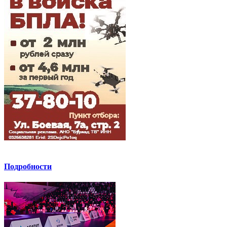
Подробности