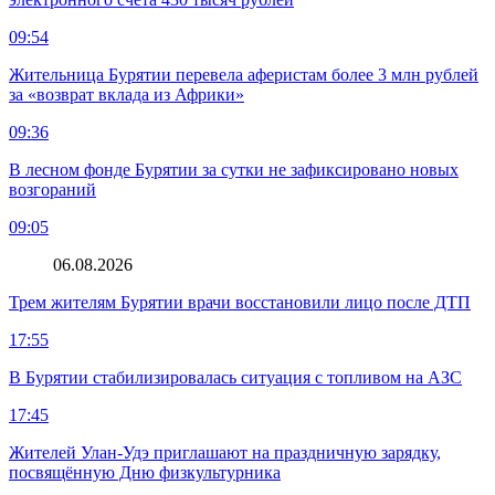
09:54
Жительница Бурятии перевела аферистам более 3 млн рублей
за «возврат вклада из Африки»
09:36
В лесном фонде Бурятии за сутки не зафиксировано новых
возгораний
09:05
06.08.2026
Трем жителям Бурятии врачи восстановили лицо после ДТП
17:55
В Бурятии стабилизировалась ситуация с топливом на АЗС
17:45
Жителей Улан-Удэ приглашают на праздничную зарядку,
посвящённую Дню физкультурника