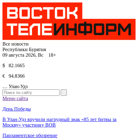
Все новости
Республики Бурятия
09 августа 2026, Вс 18+
$ 82.1665
€ 94.8366
…
Улан-Удэ
Меню сайта
День Победы
В Улан-Удэ вручили нагрудный знак «85 лет битвы за
Москву» участнику ВОВ
Парламентское обозрение