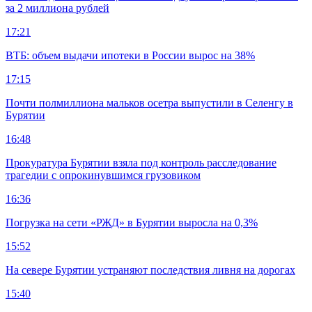
за 2 миллиона рублей
17:21
ВТБ: объем выдачи ипотеки в России вырос на 38%
17:15
Почти полмиллиона мальков осетра выпустили в Селенгу в
Бурятии
16:48
Прокуратура Бурятии взяла под контроль расследование
трагедии с опрокинувшимся грузовиком
16:36
Погрузка на сети «РЖД» в Бурятии выросла на 0,3%
15:52
На севере Бурятии устраняют последствия ливня на дорогах
15:40