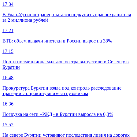
17:34
В Улан-Удэ иностранец пытался подкупить правоохранителя
за 2 миллиона рублей
17:21
ВТБ: объем выдачи ипотеки в России вырос на 38%
17:15
Почти полмиллиона мальков осетра выпустили в Селенгу в
Бурятии
16:48
Прокуратура Бурятии взяла под контроль расследование
трагедии с опрокинувшимся грузовиком
16:36
Погрузка на сети «РЖД» в Бурятии выросла на 0,3%
15:52
На севере Бурятии устраняют последствия ливня на дорогах