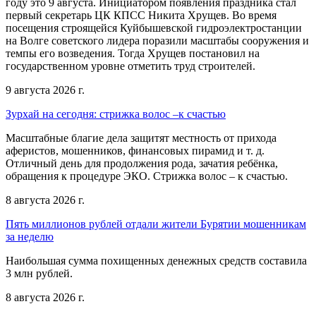
году это 9 августа. Инициатором появления праздника стал
первый секретарь ЦК КПСС Никита Хрущев. Во время
посещения строящейся Куйбышевской гидроэлектростанции
на Волге советского лидера поразили масштабы сооружения и
темпы его возведения. Тогда Хрущев постановил на
государственном уровне отметить труд строителей.
9 августа 2026 г.
Зурхай на сегодня: стрижка волос –к счастью
Масштабные благие дела защитят местность от прихода
аферистов, мошенников, финансовых пирамид и т. д.
Отличный день для продолжения рода, зачатия ребёнка,
обращения к процедуре ЭКО. Стрижка волос – к счастью.
8 августа 2026 г.
Пять миллионов рублей отдали жители Бурятии мошенникам
за неделю
Наибольшая сумма похищенных денежных средств составила
3 млн рублей.
8 августа 2026 г.