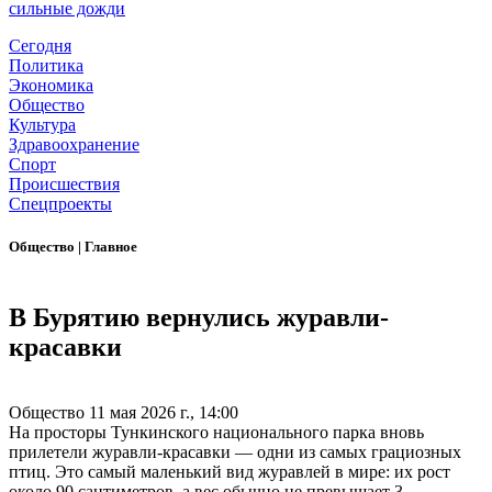
сильные дожди
Сегодня
Политика
Экономика
Общество
Культура
Здравоохранение
Спорт
Происшествия
Спецпроекты
Общество
|
Главное
В Бурятию вернулись журавли-
красавки
Общество
11 мая 2026 г., 14:00
На просторы Тункинского национального парка вновь
прилетели журавли-красавки — одни из самых грациозных
птиц. Это самый маленький вид журавлей в мире: их рост
около 90 сантиметров, а вес обычно не превышает 3