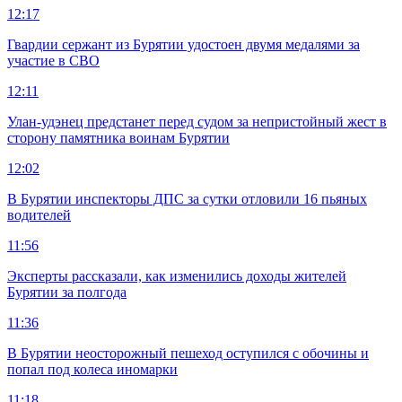
12:17
Гвардии сержант из Бурятии удостоен двумя медалями за
участие в СВО
12:11
Улан-удэнец предстанет перед судом за непристойный жест в
сторону памятника воинам Бурятии
12:02
В Бурятии инспекторы ДПС за сутки отловили 16 пьяных
водителей
11:56
Эксперты рассказали, как изменились доходы жителей
Бурятии за полгода
11:36
В Бурятии неосторожный пешеход оступился с обочины и
попал под колеса иномарки
11:18