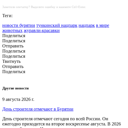
Заметили опечатку? Выделите ошибку и нажмите Ctrl+Enter.
Теги:
новости бурятии
тункинский нацпарк
нацпарк
в мире
животных
журавли-красавки
Поделиться
Поделиться
Отправить
Поделиться
Поделиться
Твитнуть
Отправить
Поделиться
Другие новости
9 августа 2026 г.
День строителя отмечают в Бурятии
День строителя отмечают сегодня по всей России. Он
ежегодно приходится на второе воскресенье августа. В 2026