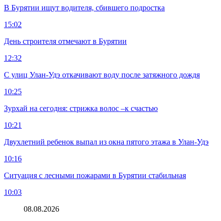
В Бурятии ищут водителя, сбившего подростка
15:02
День строителя отмечают в Бурятии
12:32
С улиц Улан-Удэ откачивают воду после затяжного дождя
10:25
Зурхай на сегодня: стрижка волос –к счастью
10:21
Двухлетний ребенок выпал из окна пятого этажа в Улан-Удэ
10:16
Ситуация с лесными пожарами в Бурятии стабильная
10:03
08.08.2026