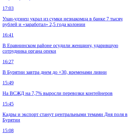
17:03
Улан-удэнец украл из сумки незнакомца в банке 7 тысяч
рублей и «заработал» 2,5 года колонии
16:41
В Еравнинском районе осудили женщину, ударившую
сотрудника органа опеки
16:27
В Бурятии завтра днем до +30, временами ливни
15:49
На ВСЖД на 7,7% выросли перевозки контейнеров
15:45
Кадры и экспорт станут центральными темами Дня поля в
Бурятии
15:08