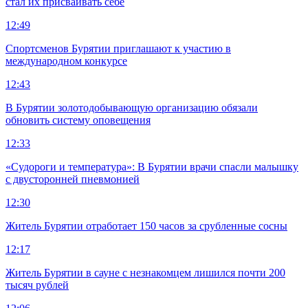
стал их присваивать себе
12:49
Спортсменов Бурятии приглашают к участию в
международном конкурсе
12:43
В Бурятии золотодобывающую организацию обязали
обновить систему оповещения
12:33
«Судороги и температура»: В Бурятии врачи спасли малышку
с двусторонней пневмонией
12:30
Житель Бурятии отработает 150 часов за срубленные сосны
12:17
Житель Бурятии в сауне с незнакомцем лишился почти 200
тысяч рублей