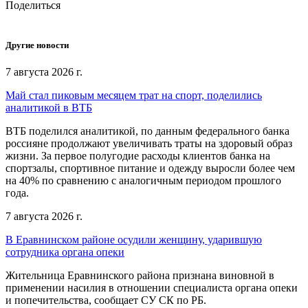
Поделиться
Другие новости
7 августа 2026 г.
Май стал пиковым месяцем трат на спорт, поделились
аналитикой в ВТБ
ВТБ поделился аналитикой, по данным федерального банка
россияне продолжают увеличивать траты на здоровый образ
жизни. За первое полугодие расходы клиентов банка на
спортзалы, спортивное питание и одежду выросли более чем
на 40% по сравнению с аналогичным периодом прошлого
года.
7 августа 2026 г.
В Еравнинском районе осудили женщину, ударившую
сотрудника органа опеки
Жительница Еравнинского района признана виновной в
применении насилия в отношении специалиста органа опеки
и попечительства, сообщает СУ СК по РБ.