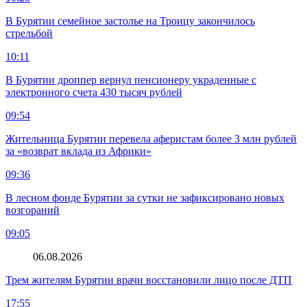
В Бурятии семейное застолье на Троицу закончилось
стрельбой
10:11
В Бурятии дроппер вернул пенсионеру украденные с
электронного счета 430 тысяч рублей
09:54
Жительница Бурятии перевела аферистам более 3 млн рублей
за «возврат вклада из Африки»
09:36
В лесном фонде Бурятии за сутки не зафиксировано новых
возгораний
09:05
06.08.2026
Трем жителям Бурятии врачи восстановили лицо после ДТП
17:55