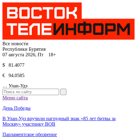
Все новости
Республики Бурятия
07 августа 2026, Пт 18+
$ 81.4077
€ 94.0585
…
Улан-Удэ
Меню сайта
День Победы
В Улан-Удэ вручили нагрудный знак «85 лет битвы за
Москву» участнику ВОВ
Парламентское обозрение