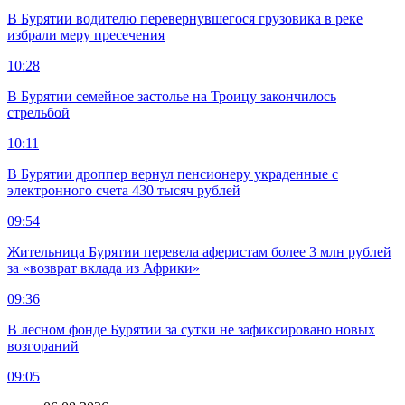
В Бурятии водителю перевернувшегося грузовика в реке
избрали меру пресечения
10:28
В Бурятии семейное застолье на Троицу закончилось
стрельбой
10:11
В Бурятии дроппер вернул пенсионеру украденные с
электронного счета 430 тысяч рублей
09:54
Жительница Бурятии перевела аферистам более 3 млн рублей
за «возврат вклада из Африки»
09:36
В лесном фонде Бурятии за сутки не зафиксировано новых
возгораний
09:05