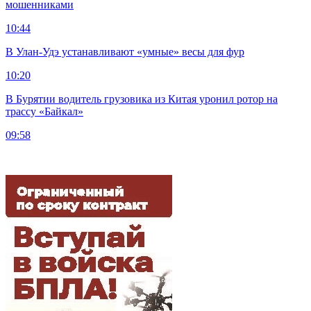
мошенниками
10:44
В Улан-Удэ устанавливают «умные» весы для фур
10:20
В Бурятии водитель грузовика из Китая уронил ротор на
трассу «Байкал»
09:58