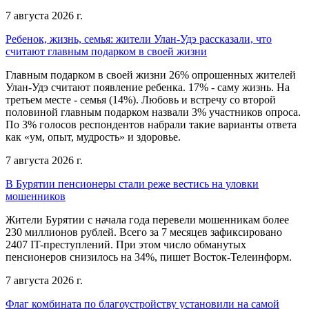
7 августа 2026 г.
Ребенок, жизнь, семья: жители Улан-Удэ рассказали, что
считают главным подарком в своей жизни
Главным подарком в своей жизни 26% опрошенных жителей
Улан-Удэ считают появление ребенка. 17% - саму жизнь. На
третьем месте - семья (14%). Любовь и встречу со второй
половиной главным подарком назвали 3% участников опроса.
По 3% голосов респондентов набрали такие варианты ответа
как «ум, опыт, мудрость» и здоровье.
7 августа 2026 г.
В Бурятии пенсионеры стали реже вестись на уловки
мошенников
Жители Бурятии с начала года перевели мошенникам более
230 миллионов рублей. Всего за 7 месяцев зафиксировано
2407 IT-преступлений. При этом число обманутых
пенсионеров снизилось на 34%, пишет Восток-Телеинформ.
7 августа 2026 г.
Флаг комбината по благоустройству установили на самой