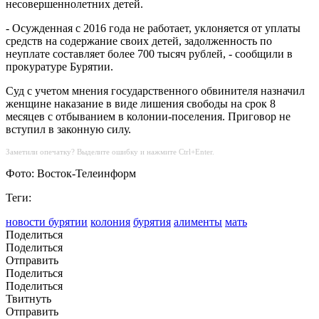
несовершеннолетних детей.
- Осужденная с 2016 года не работает, уклоняется от уплаты
средств на содержание своих детей, задолженность по
неуплате составляет более 700 тысяч рублей, - сообщили в
прокуратуре Бурятии.
Суд с учетом мнения государственного обвинителя назначил
женщине наказание в виде лишения свободы на срок 8
месяцев с отбыванием в колонии-поселения. Приговор не
вступил в законную силу.
Заметили опечатку? Выделите ошибку и нажмите Ctrl+Enter.
Фото: Восток-Телеинформ
Теги:
новости бурятии
колония
бурятия
алименты
мать
Поделиться
Поделиться
Отправить
Поделиться
Поделиться
Твитнуть
Отправить