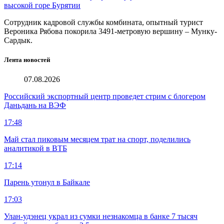
высокой горе Бурятии
Сотрудник кадровой службы комбината, опытный турист
Вероника Рябова покорила 3491-метровую вершину – Мунку-
Сардык.
Лента новостей
07.08.2026
Российский экспортный центр проведет стрим с блогером
Даньдань на ВЭФ
17:48
Май стал пиковым месяцем трат на спорт, поделились
аналитикой в ВТБ
17:14
Парень утонул в Байкале
17:03
Улан-удэнец украл из сумки незнакомца в банке 7 тысяч