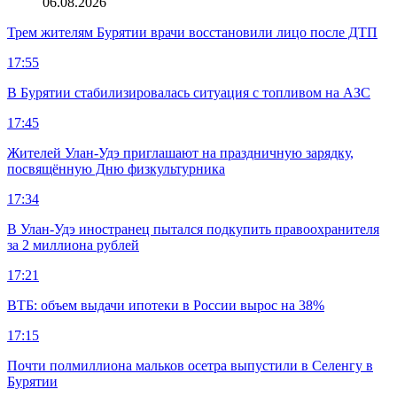
06.08.2026
Трем жителям Бурятии врачи восстановили лицо после ДТП
17:55
В Бурятии стабилизировалась ситуация с топливом на АЗС
17:45
Жителей Улан-Удэ приглашают на праздничную зарядку,
посвящённую Дню физкультурника
17:34
В Улан-Удэ иностранец пытался подкупить правоохранителя
за 2 миллиона рублей
17:21
ВТБ: объем выдачи ипотеки в России вырос на 38%
17:15
Почти полмиллиона мальков осетра выпустили в Селенгу в
Бурятии