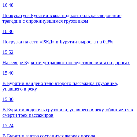
16:48
Прокуратура Бурятии взяла под контроль расследование
трагедии с опрокинувшимся грузовиком
16:36
Погрузка на сети «РЖД» в Бурятии выросла на 0,3%
15:52
На севере Бурятии устраняют последствия ливня на дорогах
15:40
В Бурятии найдено тело второго пассажира грузовика,
упавшего в реку
15:30
В Бурятии водитель грузовика, упавшего в реку, обвиняется в
смерти трех пассажиров
15:24
В Бурятии завтра сохранится жаркая погода