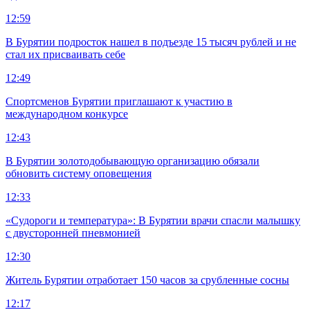
12:59
В Бурятии подросток нашел в подъезде 15 тысяч рублей и не
стал их присваивать себе
12:49
Спортсменов Бурятии приглашают к участию в
международном конкурсе
12:43
В Бурятии золотодобывающую организацию обязали
обновить систему оповещения
12:33
«Судороги и температура»: В Бурятии врачи спасли малышку
с двусторонней пневмонией
12:30
Житель Бурятии отработает 150 часов за срубленные сосны
12:17