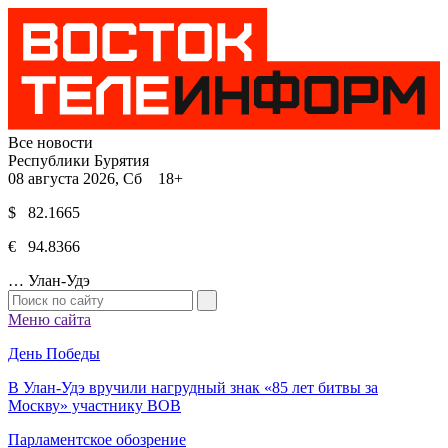
Все новости
Республики Бурятия
08 августа 2026, Сб 18+
$ 82.1665
€ 94.8366
…
Улан-Удэ
Меню сайта
День Победы
В Улан-Удэ вручили нагрудный знак «85 лет битвы за
Москву» участнику ВОВ
Парламентское обозрение