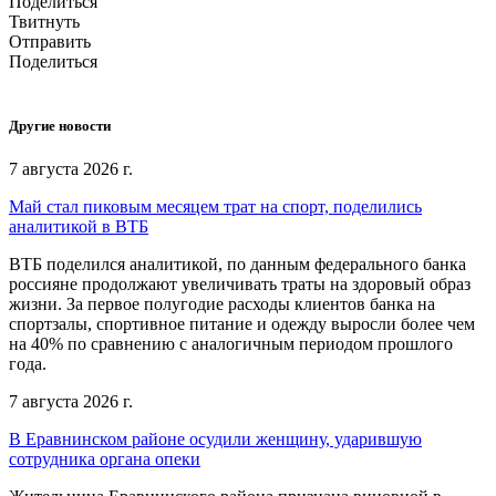
Поделиться
Твитнуть
Отправить
Поделиться
Другие новости
7 августа 2026 г.
Май стал пиковым месяцем трат на спорт, поделились
аналитикой в ВТБ
ВТБ поделился аналитикой, по данным федерального банка
россияне продолжают увеличивать траты на здоровый образ
жизни. За первое полугодие расходы клиентов банка на
спортзалы, спортивное питание и одежду выросли более чем
на 40% по сравнению с аналогичным периодом прошлого
года.
7 августа 2026 г.
В Еравнинском районе осудили женщину, ударившую
сотрудника органа опеки