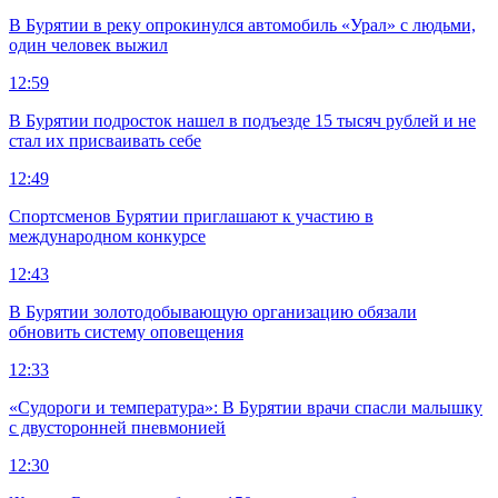
В Бурятии в реку опрокинулся автомобиль «Урал» с людьми,
один человек выжил
12:59
В Бурятии подросток нашел в подъезде 15 тысяч рублей и не
стал их присваивать себе
12:49
Спортсменов Бурятии приглашают к участию в
международном конкурсе
12:43
В Бурятии золотодобывающую организацию обязали
обновить систему оповещения
12:33
«Судороги и температура»: В Бурятии врачи спасли малышку
с двусторонней пневмонией
12:30