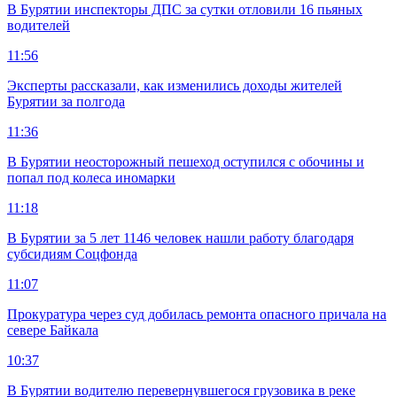
В Бурятии инспекторы ДПС за сутки отловили 16 пьяных
водителей
11:56
Эксперты рассказали, как изменились доходы жителей
Бурятии за полгода
11:36
В Бурятии неосторожный пешеход оступился с обочины и
попал под колеса иномарки
11:18
В Бурятии за 5 лет 1146 человек нашли работу благодаря
субсидиям Соцфонда
11:07
Прокуратура через суд добилась ремонта опасного причала на
севере Байкала
10:37
В Бурятии водителю перевернувшегося грузовика в реке