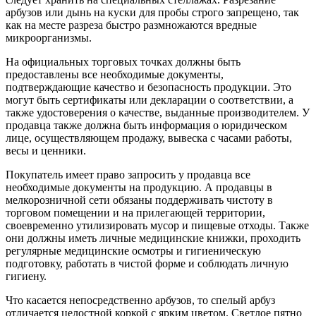
арбузов или дынь на куски для пробы строго запрещено, так
как на месте разреза быстро размножаются вредные
микроорганизмы.
На официальных торговых точках должны быть
предоставлены все необходимые документы,
подтверждающие качество и безопасность продукции. Это
могут быть сертификаты или декларации о соответствии, а
также удостоверения о качестве, выданные производителем. У
продавца также должна быть информация о юридическом
лице, осуществляющем продажу, вывеска с часами работы,
весы и ценники.
Покупатель имеет право запросить у продавца все
необходимые документы на продукцию. А продавцы в
мелкорозничной сети обязаны поддерживать чистоту в
торговом помещении и на прилегающей территории,
своевременно утилизировать мусор и пищевые отходы. Также
они должны иметь личные медицинские книжки, проходить
регулярные медицинские осмотры и гигиеническую
подготовку, работать в чистой форме и соблюдать личную
гигиену.
Что касается непосредственно арбузов, то спелый арбуз
отличается целостной коркой с ярким цветом. Светлое пятно