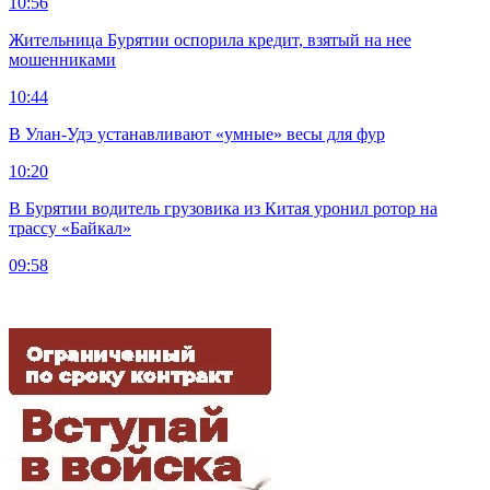
10:56
Жительница Бурятии оспорила кредит, взятый на нее
мошенниками
10:44
В Улан-Удэ устанавливают «умные» весы для фур
10:20
В Бурятии водитель грузовика из Китая уронил ротор на
трассу «Байкал»
09:58