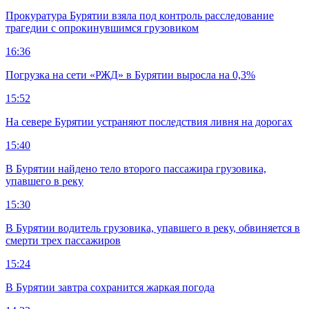
Прокуратура Бурятии взяла под контроль расследование
трагедии с опрокинувшимся грузовиком
16:36
Погрузка на сети «РЖД» в Бурятии выросла на 0,3%
15:52
На севере Бурятии устраняют последствия ливня на дорогах
15:40
В Бурятии найдено тело второго пассажира грузовика,
упавшего в реку
15:30
В Бурятии водитель грузовика, упавшего в реку, обвиняется в
смерти трех пассажиров
15:24
В Бурятии завтра сохранится жаркая погода