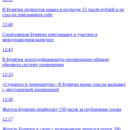
В Бурятии подросток нашел в подъезде 15 тысяч рублей и не
стал их присваивать себе
12:49
Спортсменов Бурятии приглашают к участию в
международном конкурсе
12:43
В Бурятии золотодобывающую организацию обязали
обновить систему оповещения
12:33
«Судороги и температура»: В Бурятии врачи спасли малышку
с двусторонней пневмонией
12:30
Житель Бурятии отработает 150 часов за срубленные сосны
12:17
Житель Бурятии в сауне с незнакомцем лишился почти 200