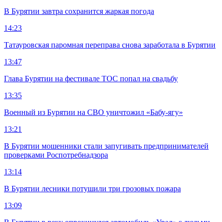
В Бурятии завтра сохранится жаркая погода
14:23
Татауровская паромная переправа снова заработала в Бурятии
13:47
Глава Бурятии на фестивале ТОС попал на свадьбу
13:35
Военный из Бурятии на СВО уничтожил «Бабу-ягу»
13:21
В Бурятии мошенники стали запугивать предпринимателей
проверками Роспотребнадзора
13:14
В Бурятии лесники потушили три грозовых пожара
13:09