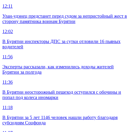
12:11
Улан-удэнец предстанет перед судом за непристойный жест в
сторону памятника воинам Бурятии
12:02
В Бурятии инспекторы ДПС за сутки отловили 16 пьяных
водителей
11:56
Эксперты рассказали, как изменились доходы жителей
Бурятии за полгода
11:36
В Бурятии неосторожный пешеход оступился с обочины и
попал под колеса иномарки
11:18
В Бурятии за 5 лет 1146 человек нашли работу благодаря
субсидиям Соцфонда