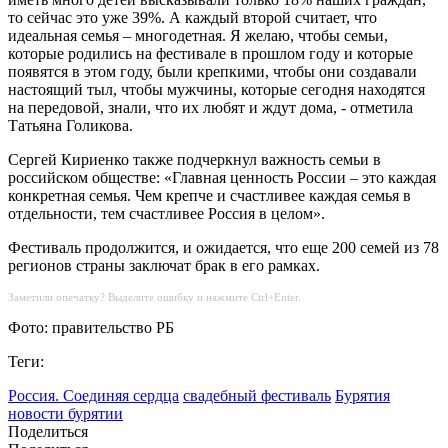
то сейчас это уже 39%. А каждый второй считает, что
идеальная семья – многодетная. Я желаю, чтобы семьи,
которые родились на фестивале в прошлом году и которые
появятся в этом году, были крепкими, чтобы они создавали
настоящий тыл, чтобы мужчины, которые сегодня находятся
на передовой, знали, что их любят и ждут дома, - отметила
Татьяна Голикова.
Сергей Кириенко также подчеркнул важность семьи в
российском обществе: «Главная ценность России – это каждая
конкретная семья. Чем крепче и счастливее каждая семья в
отдельности, тем счастливее Россия в целом».
Фестиваль продолжится, и ожидается, что еще 200 семей из 78
регионов страны заключат брак в его рамках.
Заметили опечатку? Выделите ошибку и нажмите Ctrl+Enter.
Фото: правительство РБ
Теги:
Россия. Соединяя сердца
свадебный фестиваль
Бурятия
новости бурятии
Поделиться