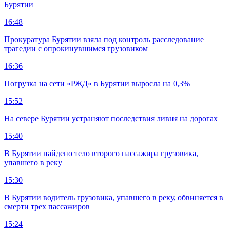
Бурятии
16:48
Прокуратура Бурятии взяла под контроль расследование
трагедии с опрокинувшимся грузовиком
16:36
Погрузка на сети «РЖД» в Бурятии выросла на 0,3%
15:52
На севере Бурятии устраняют последствия ливня на дорогах
15:40
В Бурятии найдено тело второго пассажира грузовика,
упавшего в реку
15:30
В Бурятии водитель грузовика, упавшего в реку, обвиняется в
смерти трех пассажиров
15:24