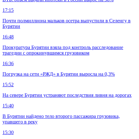
17:15
Почти полмиллиона мальков осетра выпустили в Селенгу в
Бурятии
16:48
Прокуратура Бурятии взяла под контроль расследование
трагедии с опрокинувшимся грузовиком
16:36
Погрузка на сети «РЖД» в Бурятии выросла на 0,3%
15:52
На севере Бурятии устраняют последствия ливня на дорогах
15:40
В Бурятии найдено тело второго пассажира грузовика,
упавшего в реку
15:30