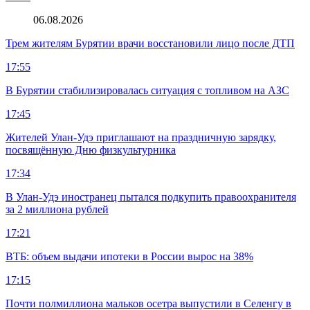
06.08.2026
Трем жителям Бурятии врачи восстановили лицо после ДТП
17:55
В Бурятии стабилизировалась ситуация с топливом на АЗС
17:45
Жителей Улан-Удэ приглашают на праздничную зарядку,
посвящённую Дню физкультурника
17:34
В Улан-Удэ иностранец пытался подкупить правоохранителя
за 2 миллиона рублей
17:21
ВТБ: объем выдачи ипотеки в России вырос на 38%
17:15
Почти полмиллиона мальков осетра выпустили в Селенгу в