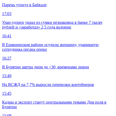
Парень утонул в Байкале
17:03
Улан-удэнец украл из сумки незнакомца в банке 7 тысяч
рублей и «заработал» 2,5 года колонии
16:41
В Еравнинском районе осудили женщину, ударившую
сотрудника органа опеки
16:27
В Бурятии завтра днем до +30, временами ливни
15:49
На ВСЖД на 7,7% выросли перевозки контейнеров
15:45
Кадры и экспорт станут центральными темами Дня поля в
Бурятии
15:08