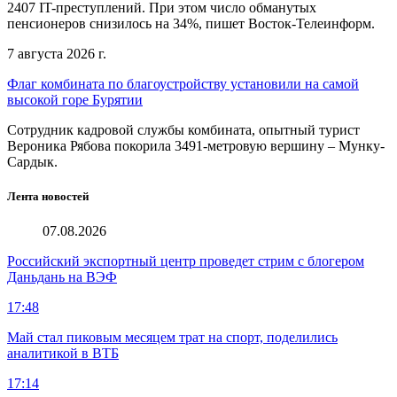
2407 IT-преступлений. При этом число обманутых
пенсионеров снизилось на 34%, пишет Восток-Телеинформ.
7 августа 2026 г.
Флаг комбината по благоустройству установили на самой
высокой горе Бурятии
Сотрудник кадровой службы комбината, опытный турист
Вероника Рябова покорила 3491-метровую вершину – Мунку-
Сардык.
Лента новостей
07.08.2026
Российский экспортный центр проведет стрим с блогером
Даньдань на ВЭФ
17:48
Май стал пиковым месяцем трат на спорт, поделились
аналитикой в ВТБ
17:14