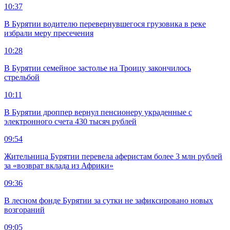
10:37
В Бурятии водителю перевернувшегося грузовика в реке
избрали меру пресечения
10:28
В Бурятии семейное застолье на Троицу закончилось
стрельбой
10:11
В Бурятии дроппер вернул пенсионеру украденные с
электронного счета 430 тысяч рублей
09:54
Жительница Бурятии перевела аферистам более 3 млн рублей
за «возврат вклада из Африки»
09:36
В лесном фонде Бурятии за сутки не зафиксировано новых
возгораний
09:05