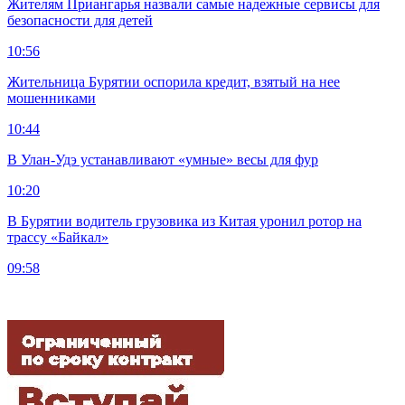
Жителям Приангарья назвали самые надежные сервисы для
безопасности для детей
10:56
Жительница Бурятии оспорила кредит, взятый на нее
мошенниками
10:44
В Улан-Удэ устанавливают «умные» весы для фур
10:20
В Бурятии водитель грузовика из Китая уронил ротор на
трассу «Байкал»
09:58