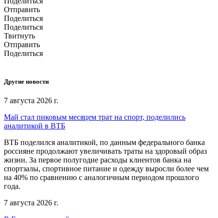
Поделиться
Отправить
Поделиться
Поделиться
Твитнуть
Отправить
Поделиться
Другие новости
7 августа 2026 г.
Май стал пиковым месяцем трат на спорт, поделились
аналитикой в ВТБ
ВТБ поделился аналитикой, по данным федерального банка
россияне продолжают увеличивать траты на здоровый образ
жизни. За первое полугодие расходы клиентов банка на
спортзалы, спортивное питание и одежду выросли более чем
на 40% по сравнению с аналогичным периодом прошлого
года.
7 августа 2026 г.