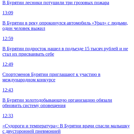
В Бурятии лесники потушили три грозовых пожара
13:09
В Бурятии в реку опрокинулся автомобиль «Урал» с людьми,
один человек выжил
12:59
В Бурятии подросток нашел в подъезде 15 тысяч рублей и не
стал их присваивать себе
12:49
Спортсменов Бурятии приглашают к участию в
международном конкурсе
12:43
В Бурятии золотодобывающую организацию обязали
обновить систему оповещения
12:33
«Судороги и температура»: В Бурятии врачи спасли малышку
с двусторонней пневмонией