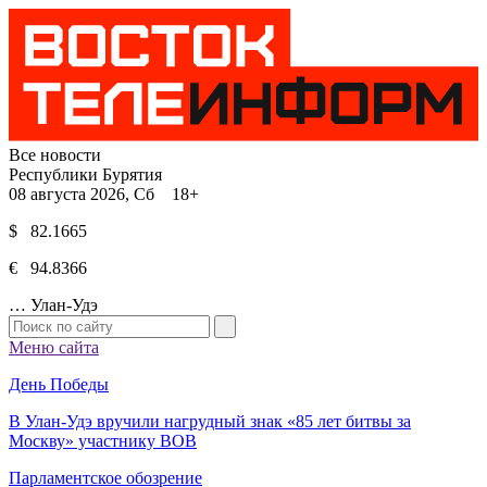
Все новости
Республики Бурятия
08 августа 2026, Сб 18+
$ 82.1665
€ 94.8366
…
Улан-Удэ
Меню сайта
День Победы
В Улан-Удэ вручили нагрудный знак «85 лет битвы за
Москву» участнику ВОВ
Парламентское обозрение