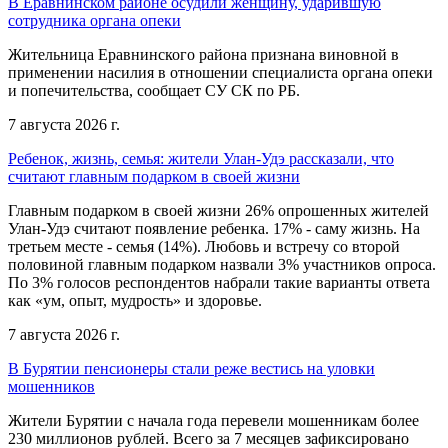
В Еравнинском районе осудили женщину, ударившую
сотрудника органа опеки
Жительница Еравнинского района признана виновной в
применении насилия в отношении специалиста органа опеки
и попечительства, сообщает СУ СК по РБ.
7 августа 2026 г.
Ребенок, жизнь, семья: жители Улан-Удэ рассказали, что
считают главным подарком в своей жизни
Главным подарком в своей жизни 26% опрошенных жителей
Улан-Удэ считают появление ребенка. 17% - саму жизнь. На
третьем месте - семья (14%). Любовь и встречу со второй
половиной главным подарком назвали 3% участников опроса.
По 3% голосов респондентов набрали такие варианты ответа
как «ум, опыт, мудрость» и здоровье.
7 августа 2026 г.
В Бурятии пенсионеры стали реже вестись на уловки
мошенников
Жители Бурятии с начала года перевели мошенникам более
230 миллионов рублей. Всего за 7 месяцев зафиксировано