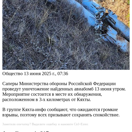
Общество
13 июня 2025 г., 07:36
Саперы Министерства обороны Российской Федерации
проведут уничтожение найденных авиабомб 13 июня утром.
Мероприятие состоится в месте их обнаружения,
расположенном в 3-х километрах от Кяхты.
В группе Кяхта-инфо сообщают, что ожидаются громкие
взрывы, поэтому всех призывают сохранять спокойствие.
Заметили опечатку? Выделите ошибку и нажмите Ctrl+Enter.