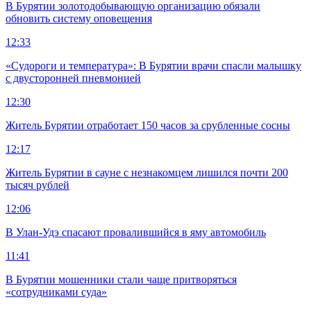
В Бурятии золотодобывающую организацию обязали
обновить систему оповещения
12:33
«Судороги и температура»: В Бурятии врачи спасли малышку
с двусторонней пневмонией
12:30
Житель Бурятии отработает 150 часов за срубленные сосны
12:17
Житель Бурятии в сауне с незнакомцем лишился почти 200
тысяч рублей
12:06
В Улан-Удэ спасают провалившийся в яму автомобиль
11:41
В Бурятии мошенники стали чаще притворяться
«сотрудниками суда»