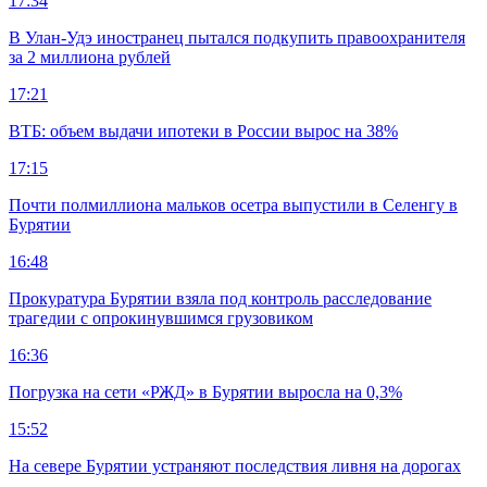
17:34
В Улан-Удэ иностранец пытался подкупить правоохранителя
за 2 миллиона рублей
17:21
ВТБ: объем выдачи ипотеки в России вырос на 38%
17:15
Почти полмиллиона мальков осетра выпустили в Селенгу в
Бурятии
16:48
Прокуратура Бурятии взяла под контроль расследование
трагедии с опрокинувшимся грузовиком
16:36
Погрузка на сети «РЖД» в Бурятии выросла на 0,3%
15:52
На севере Бурятии устраняют последствия ливня на дорогах