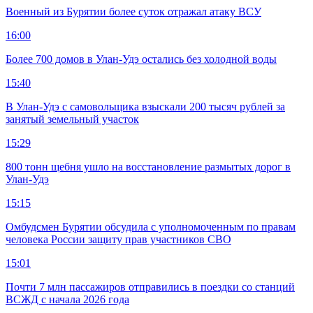
Военный из Бурятии более суток отражал атаку ВСУ
16:00
Более 700 домов в Улан-Удэ остались без холодной воды
15:40
В Улан-Удэ с самовольщика взыскали 200 тысяч рублей за
занятый земельный участок
15:29
800 тонн щебня ушло на восстановление размытых дорог в
Улан-Удэ
15:15
Омбудсмен Бурятии обсудила с уполномоченным по правам
человека России защиту прав участников СВО
15:01
Почти 7 млн пассажиров отправились в поездки со станций
ВСЖД с начала 2026 года