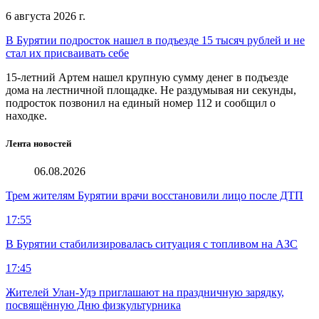
6 августа 2026 г.
В Бурятии подросток нашел в подъезде 15 тысяч рублей и не
стал их присваивать себе
15-летний Артем нашел крупную сумму денег в подъезде
дома на лестничной площадке. Не раздумывая ни секунды,
подросток позвонил на единый номер 112 и сообщил о
находке.
Лента новостей
06.08.2026
Трем жителям Бурятии врачи восстановили лицо после ДТП
17:55
В Бурятии стабилизировалась ситуация с топливом на АЗС
17:45
Жителей Улан-Удэ приглашают на праздничную зарядку,
посвящённую Дню физкультурника