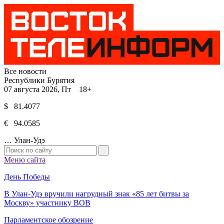
Все новости
Республики Бурятия
07 августа 2026, Пт 18+
$ 81.4077
€ 94.0585
…
Улан-Удэ
Меню сайта
День Победы
В Улан-Удэ вручили нагрудный знак «85 лет битвы за
Москву» участнику ВОВ
Парламентское обозрение