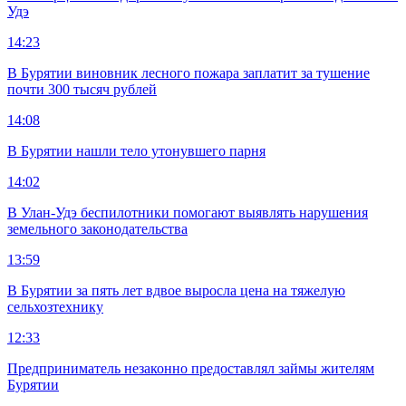
Удэ
14:23
В Бурятии виновник лесного пожара заплатит за тушение
почти 300 тысяч рублей
14:08
В Бурятии нашли тело утонувшего парня
14:02
В Улан-Удэ беспилотники помогают выявлять нарушения
земельного законодательства
13:59
В Бурятии за пять лет вдвое выросла цена на тяжелую
сельхозтехнику
12:33
Предприниматель незаконно предоставлял займы жителям
Бурятии