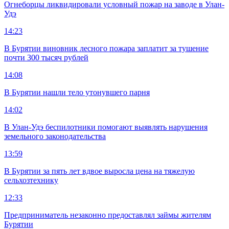
Огнеборцы ликвидировали условный пожар на заводе в Улан-
Удэ
14:23
В Бурятии виновник лесного пожара заплатит за тушение
почти 300 тысяч рублей
14:08
В Бурятии нашли тело утонувшего парня
14:02
В Улан-Удэ беспилотники помогают выявлять нарушения
земельного законодательства
13:59
В Бурятии за пять лет вдвое выросла цена на тяжелую
сельхозтехнику
12:33
Предприниматель незаконно предоставлял займы жителям
Бурятии