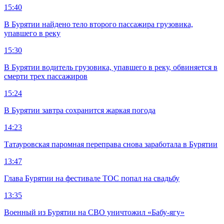
15:40
В Бурятии найдено тело второго пассажира грузовика,
упавшего в реку
15:30
В Бурятии водитель грузовика, упавшего в реку, обвиняется в
смерти трех пассажиров
15:24
В Бурятии завтра сохранится жаркая погода
14:23
Татауровская паромная переправа снова заработала в Бурятии
13:47
Глава Бурятии на фестивале ТОС попал на свадьбу
13:35
Военный из Бурятии на СВО уничтожил «Бабу-ягу»