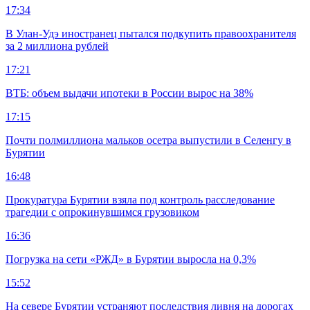
17:34
В Улан-Удэ иностранец пытался подкупить правоохранителя
за 2 миллиона рублей
17:21
ВТБ: объем выдачи ипотеки в России вырос на 38%
17:15
Почти полмиллиона мальков осетра выпустили в Селенгу в
Бурятии
16:48
Прокуратура Бурятии взяла под контроль расследование
трагедии с опрокинувшимся грузовиком
16:36
Погрузка на сети «РЖД» в Бурятии выросла на 0,3%
15:52
На севере Бурятии устраняют последствия ливня на дорогах