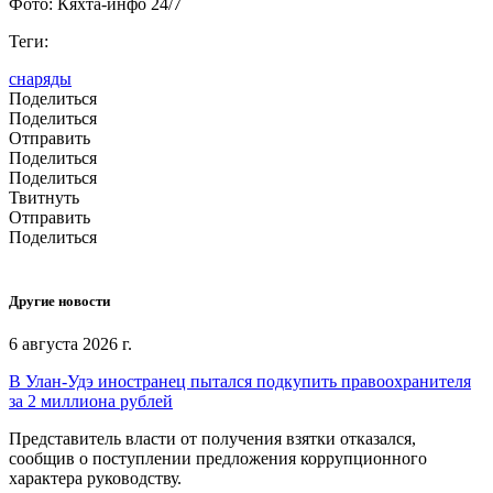
Фото: Кяхта-инфо 24/7
Теги:
снаряды
Поделиться
Поделиться
Отправить
Поделиться
Поделиться
Твитнуть
Отправить
Поделиться
Другие новости
6 августа 2026 г.
В Улан-Удэ иностранец пытался подкупить правоохранителя
за 2 миллиона рублей
Представитель власти от получения взятки отказался,
сообщив о поступлении предложения коррупционного
характера руководству.