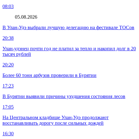
08:03
05.08.2026
В Улан-Удэ выбрали лучшую делегацию на фестивале ТОСов
20:38
Улан-удэнец почти год не платил за тепло и накопил долг в 20
тысяч рублей
20:20
Более 60 тонн арбузов проверили в Бурятии
17:23
В Бурятии выявили причины ухудшения состояния лесов
17:05
На Центральном кладбище Улан-Удэ продолжают
восстанавливать дорогу после сильных дождей
16:30