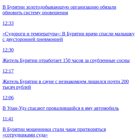
В Бурятии золотодобывающую организацию обязали
обновить систему оповещения
12:33
«Судороги и температура»: В Бурятии врачи спасли малышку
с двусторонней пневмонией
12:30
Житель Бурятии отработает 150 часов за срубленные сосны
12:17
Житель Бурятии в сауне с незнакомцем лишился почти 200
тысяч рублей
12:06
В Улан-Удэ спасают провалившийся в яму автомобиль
11:41
В Бурятии мошенники стали чаще притворяться
«сотрудниками суда»