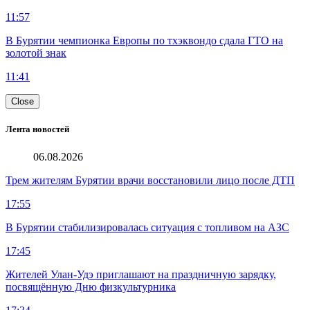
11:57
В Бурятии чемпионка Европы по тхэквондо сдала ГТО на
золотой знак
11:41
Close
Лента новостей
06.08.2026
Трем жителям Бурятии врачи восстановили лицо после ДТП
17:55
В Бурятии стабилизировалась ситуация с топливом на АЗС
17:45
Жителей Улан-Удэ приглашают на праздничную зарядку,
посвящённую Дню физкультурника