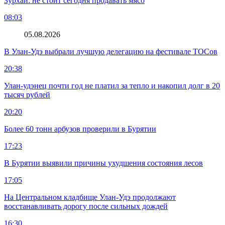
Зурхай: не стоит сегодня продавать мясо
08:03
05.08.2026
В Улан-Удэ выбрали лучшую делегацию на фестивале ТОСов
20:38
Улан-удэнец почти год не платил за тепло и накопил долг в 20
тысяч рублей
20:20
Более 60 тонн арбузов проверили в Бурятии
17:23
В Бурятии выявили причины ухудшения состояния лесов
17:05
На Центральном кладбище Улан-Удэ продолжают
восстанавливать дорогу после сильных дождей
16:30