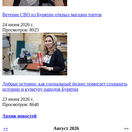
Ветеран СВО из Бурятии открыл магазин тортов
24 июня 2026 г.
Просмотров: 8925
Добрые истории: как социальный бизнес помогает сохранить
историю и культуру народов Бурятии
23 июня 2026 г.
Просмотров: 8640
Архив новостей
««
Август 2026
»»