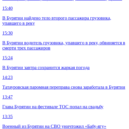
15:40
В Бурятии найдено тело второго пассажира грузовика,
упавшего в реку
15:30
В Бурятии водитель грузовика, упавшего в реку, обвиняется в
смерти трех пассажиров
15:24
В Бурятии завтра сохранится жаркая погода
14:23
Татауровская паромная переправа снова заработала в Бурятии
13:47
Глава Бурятии на фестивале ТОС попал на свадьбу
13:35
Военный из Бурятии на СВО уничтожил «Бабу-ягу»