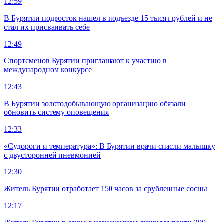
12:59
В Бурятии подросток нашел в подъезде 15 тысяч рублей и не
стал их присваивать себе
12:49
Спортсменов Бурятии приглашают к участию в
международном конкурсе
12:43
В Бурятии золотодобывающую организацию обязали
обновить систему оповещения
12:33
«Судороги и температура»: В Бурятии врачи спасли малышку
с двусторонней пневмонией
12:30
Житель Бурятии отработает 150 часов за срубленные сосны
12:17