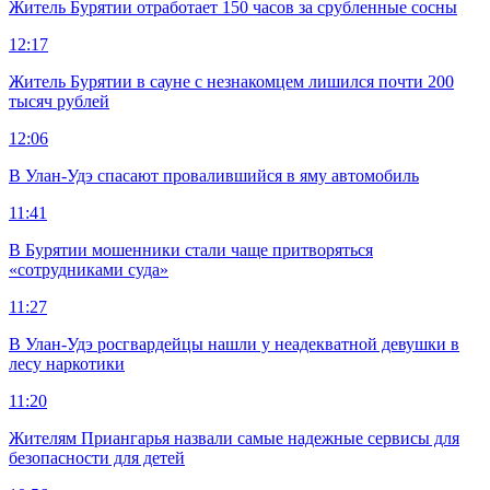
Житель Бурятии отработает 150 часов за срубленные сосны
12:17
Житель Бурятии в сауне с незнакомцем лишился почти 200
тысяч рублей
12:06
В Улан-Удэ спасают провалившийся в яму автомобиль
11:41
В Бурятии мошенники стали чаще притворяться
«сотрудниками суда»
11:27
В Улан-Удэ росгвардейцы нашли у неадекватной девушки в
лесу наркотики
11:20
Жителям Приангарья назвали самые надежные сервисы для
безопасности для детей