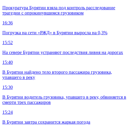
Прокуратура Бурятии взяла под контроль расследование
трагедии с опрокинувшимся грузовиком
16:36
Погрузка на сети «РЖД» в Бурятии выросла на 0,3%
15:52
На севере Бурятии устраняют последствия ливня на дорогах
15:40
В Бурятии найдено тело второго пассажира грузовика,
упавшего в реку
15:30
В Бурятии водитель грузовика, упавшего в реку, обвиняется в
смерти трех пассажиров
15:24
В Бурятии завтра сохранится жаркая погода