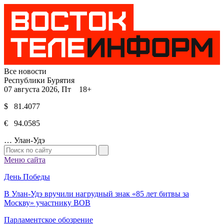
Все новости
Республики Бурятия
07 августа 2026, Пт 18+
$ 81.4077
€ 94.0585
…
Улан-Удэ
Меню сайта
День Победы
В Улан-Удэ вручили нагрудный знак «85 лет битвы за
Москву» участнику ВОВ
Парламентское обозрение