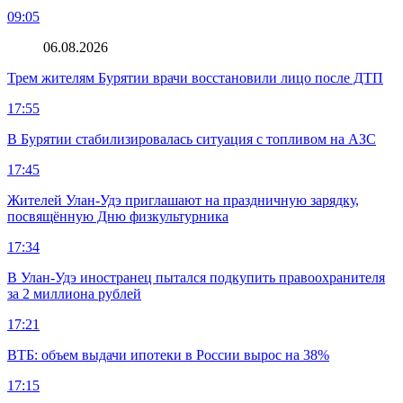
09:05
06.08.2026
Трем жителям Бурятии врачи восстановили лицо после ДТП
17:55
В Бурятии стабилизировалась ситуация с топливом на АЗС
17:45
Жителей Улан-Удэ приглашают на праздничную зарядку,
посвящённую Дню физкультурника
17:34
В Улан-Удэ иностранец пытался подкупить правоохранителя
за 2 миллиона рублей
17:21
ВТБ: объем выдачи ипотеки в России вырос на 38%
17:15