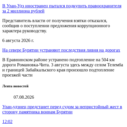
В Улан-Удэ иностранец пытался подкупить правоохранителя
за 2 миллиона рублей
Представитель власти от получения взятки отказался,
сообщив о поступлении предложения коррупционного
характера руководству.
6 августа 2026 г.
На севере Бурятии устраняют последствия ливня на дорогах
В Еравнинском районе устранено подтопление на 504 км
дороги Романовка-Чита. 3 августа здесь между селом Телемба
и границей Забайкальского края произошло подтопление
проезжей части
Лента новостей
07.08.2026
Улан-удэнец предстанет перед судом за непристойный жест в
сторону памятника воинам Бурятии
12:02