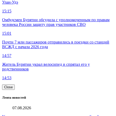
Улан-Удэ
15:15
Омбудсмен Бурятии обсудила с уполномоченным по правам
человека России защиту прав участников СВО
15:01
Почти 7 млн пассажиров отправились в поездки со станций
ВСЖД с начала 2026 года
14:57
Житель Бурятии украл велосипед и спрятал его у
родственников
14:53
Close
Лента новостей
07.08.2026