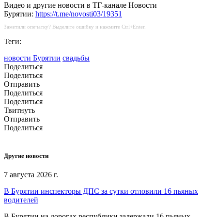
Видео и другие новости в ТГ-канале Новости
Бурятии:
https://t.me/novosti03/19351
Заметили опечатку? Выделите ошибку и нажмите Ctrl+Enter.
Теги:
новости Бурятии
свадьбы
Поделиться
Поделиться
Отправить
Поделиться
Поделиться
Твитнуть
Отправить
Поделиться
Другие новости
7 августа 2026 г.
В Бурятии инспекторы ДПС за сутки отловили 16 пьяных
водителей
В Бурятии на дорогах республики задержали 16 пьяных