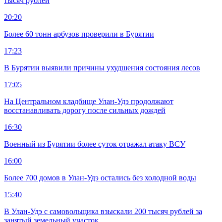
тысяч рублей
20:20
Более 60 тонн арбузов проверили в Бурятии
17:23
В Бурятии выявили причины ухудшения состояния лесов
17:05
На Центральном кладбище Улан-Удэ продолжают
восстанавливать дорогу после сильных дождей
16:30
Военный из Бурятии более суток отражал атаку ВСУ
16:00
Более 700 домов в Улан-Удэ остались без холодной воды
15:40
В Улан-Удэ с самовольщика взыскали 200 тысяч рублей за
занятый земельный участок