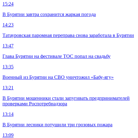
15:24
В Бурятии завтра сохранится жаркая погода
14:23
Татауровская паромная переправа снова заработала в Бурятии
13:47
Глава Бурятии на фестивале ТОС попал на свадьбу
13:35
Военный из Бурятии на СВО уничтожил «Бабу-ягу»
13:21
В Бурятии мошенники стали запугивать предпринимателей
проверками Роспотребнадзора
13:14
В Бурятии лесники потушили три грозовых пожара
13:09