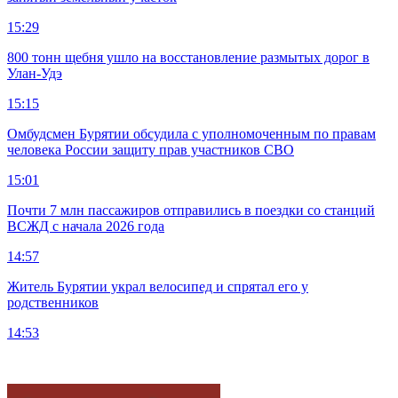
15:29
800 тонн щебня ушло на восстановление размытых дорог в
Улан-Удэ
15:15
Омбудсмен Бурятии обсудила с уполномоченным по правам
человека России защиту прав участников СВО
15:01
Почти 7 млн пассажиров отправились в поездки со станций
ВСЖД с начала 2026 года
14:57
Житель Бурятии украл велосипед и спрятал его у
родственников
14:53