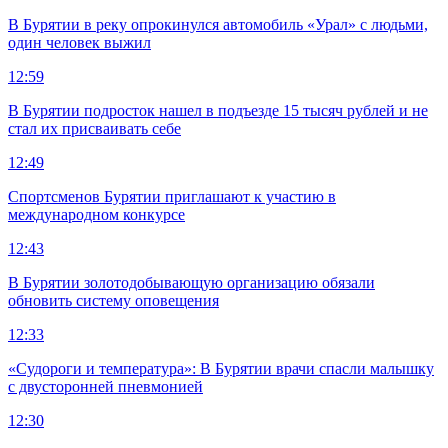
В Бурятии в реку опрокинулся автомобиль «Урал» с людьми,
один человек выжил
12:59
В Бурятии подросток нашел в подъезде 15 тысяч рублей и не
стал их присваивать себе
12:49
Спортсменов Бурятии приглашают к участию в
международном конкурсе
12:43
В Бурятии золотодобывающую организацию обязали
обновить систему оповещения
12:33
«Судороги и температура»: В Бурятии врачи спасли малышку
с двусторонней пневмонией
12:30