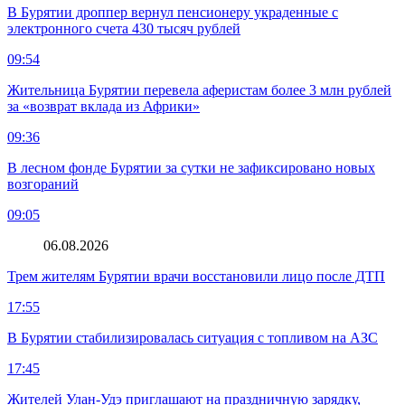
В Бурятии дроппер вернул пенсионеру украденные с
электронного счета 430 тысяч рублей
09:54
Жительница Бурятии перевела аферистам более 3 млн рублей
за «возврат вклада из Африки»
09:36
В лесном фонде Бурятии за сутки не зафиксировано новых
возгораний
09:05
06.08.2026
Трем жителям Бурятии врачи восстановили лицо после ДТП
17:55
В Бурятии стабилизировалась ситуация с топливом на АЗС
17:45
Жителей Улан-Удэ приглашают на праздничную зарядку,