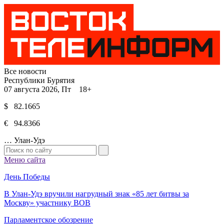
Все новости
Республики Бурятия
07 августа 2026, Пт 18+
$ 82.1665
€ 94.8366
…
Улан-Удэ
Меню сайта
День Победы
В Улан-Удэ вручили нагрудный знак «85 лет битвы за
Москву» участнику ВОВ
Парламентское обозрение