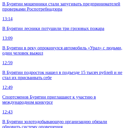
В Бурятии мошенники стали запугивать предпринимателей
проверками Роспотребнадзора
13:14
В Бурятии лесники потушили три грозовых пожара
13:09
В Бурятии в реку опрокинулся автомобиль «Урал» с людьми,
один человек выжил
12:59
В Бурятии подросток нашел в подъезде 15 тысяч рублей и не
стал их присваивать себе
12:49
Спортсменов Бурятии приглашают к участию в
международном конкурсе
12:43
В Бурятии золотодобывающую организацию обязали
обновить систему оповещения