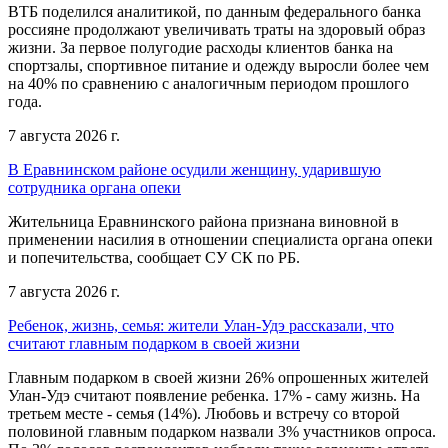
ВТБ поделился аналитикой, по данным федерального банка
россияне продолжают увеличивать траты на здоровый образ
жизни. За первое полугодие расходы клиентов банка на
спортзалы, спортивное питание и одежду выросли более чем
на 40% по сравнению с аналогичным периодом прошлого
года.
7 августа 2026 г.
В Еравнинском районе осудили женщину, ударившую
сотрудника органа опеки
Жительница Еравнинского района признана виновной в
применении насилия в отношении специалиста органа опеки
и попечительства, сообщает СУ СК по РБ.
7 августа 2026 г.
Ребенок, жизнь, семья: жители Улан-Удэ рассказали, что
считают главным подарком в своей жизни
Главным подарком в своей жизни 26% опрошенных жителей
Улан-Удэ считают появление ребенка. 17% - саму жизнь. На
третьем месте - семья (14%). Любовь и встречу со второй
половиной главным подарком назвали 3% участников опроса.