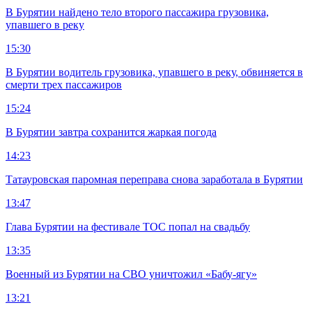
В Бурятии найдено тело второго пассажира грузовика,
упавшего в реку
15:30
В Бурятии водитель грузовика, упавшего в реку, обвиняется в
смерти трех пассажиров
15:24
В Бурятии завтра сохранится жаркая погода
14:23
Татауровская паромная переправа снова заработала в Бурятии
13:47
Глава Бурятии на фестивале ТОС попал на свадьбу
13:35
Военный из Бурятии на СВО уничтожил «Бабу-ягу»
13:21