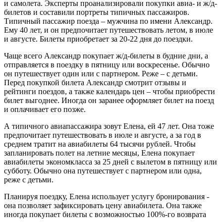
и самолета. Эксперты проанализировали покупки авиа- и ж/д-
билетов и составили портреты типичных пассажиров.
Типичный пассажир поезда – мужчина по имени Александр.
Ему 40 лет, и он предпочитает путешествовать летом, в июле
и августе. Билеты приобретает за 20-22 дня до поездки.
Чаще всего Александр покупает ж/д-билеты в будние дни, а
отправляется в поездку в пятницу или воскресенье. Обычно
он путешествует один или с партнером. Реже – с детьми.
Перед покупкой билета Александр смотрит отзывы и
рейтинги поездов, а также календарь цен – чтобы приобрести
билет выгоднее. Иногда он заранее оформляет билет на поезд
и оплачивает его позже.
А типичного авиапассажира зовут Елена, ей 47 лет. Она тоже
предпочитает путешествовать в июле и августе, а за год в
среднем тратит на авиабилеты 64 тысячи рублей. Чтобы
запланировать полет на летние месяцы, Елена покупает
авиабилеты экономкласса за 25 дней с вылетом в пятницу или
субботу. Обычно она путешествует с партнером или одна,
реже с детьми.
Планируя поездку, Елена использует услугу бронирования -
она позволяет зафиксировать цену авиабилета. Она также
иногда покупает билеты с возможностью 100%-го возврата