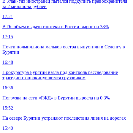
В Улан-Удэ иностранец пытался подкупить правоохранителя
за 2 миллиона рублей
17:21
ВТБ: объем выдачи ипотеки в России вырос на 38%
17:15
Почти полмиллиона мальков осетра выпустили в Селенгу в
Бурятии
16:48
Прокуратура Бурятии взяла под контроль расследование
трагедии с опрокинувшимся грузовиком
16:36
Погрузка на сети «РЖД» в Бурятии выросла на 0,3%
15:52
На севере Бурятии устраняют последствия ливня на дорогах
15:40