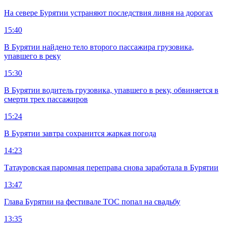
На севере Бурятии устраняют последствия ливня на дорогах
15:40
В Бурятии найдено тело второго пассажира грузовика,
упавшего в реку
15:30
В Бурятии водитель грузовика, упавшего в реку, обвиняется в
смерти трех пассажиров
15:24
В Бурятии завтра сохранится жаркая погода
14:23
Татауровская паромная переправа снова заработала в Бурятии
13:47
Глава Бурятии на фестивале ТОС попал на свадьбу
13:35