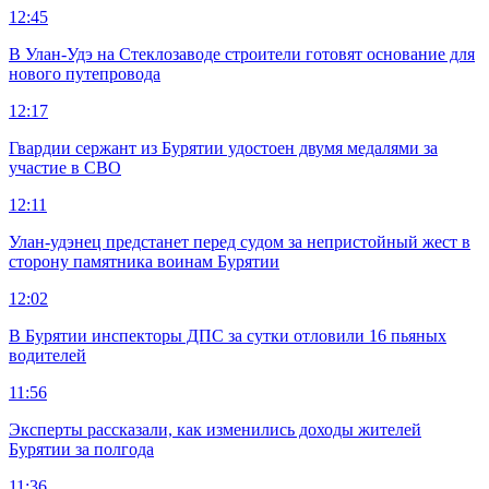
12:45
В Улан-Удэ на Стеклозаводе строители готовят основание для
нового путепровода
12:17
Гвардии сержант из Бурятии удостоен двумя медалями за
участие в СВО
12:11
Улан-удэнец предстанет перед судом за непристойный жест в
сторону памятника воинам Бурятии
12:02
В Бурятии инспекторы ДПС за сутки отловили 16 пьяных
водителей
11:56
Эксперты рассказали, как изменились доходы жителей
Бурятии за полгода
11:36