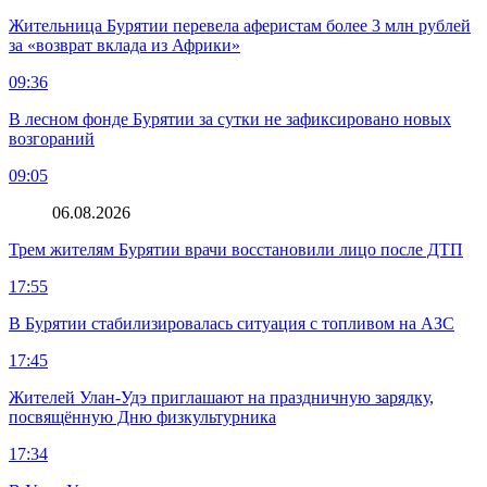
Жительница Бурятии перевела аферистам более 3 млн рублей
за «возврат вклада из Африки»
09:36
В лесном фонде Бурятии за сутки не зафиксировано новых
возгораний
09:05
06.08.2026
Трем жителям Бурятии врачи восстановили лицо после ДТП
17:55
В Бурятии стабилизировалась ситуация с топливом на АЗС
17:45
Жителей Улан-Удэ приглашают на праздничную зарядку,
посвящённую Дню физкультурника
17:34