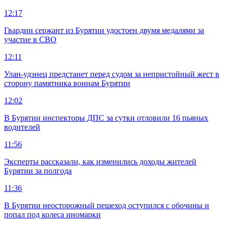
12:17
Гвардии сержант из Бурятии удостоен двумя медалями за
участие в СВО
12:11
Улан-удэнец предстанет перед судом за непристойный жест в
сторону памятника воинам Бурятии
12:02
В Бурятии инспекторы ДПС за сутки отловили 16 пьяных
водителей
11:56
Эксперты рассказали, как изменились доходы жителей
Бурятии за полгода
11:36
В Бурятии неосторожный пешеход оступился с обочины и
попал под колеса иномарки