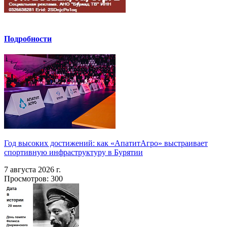
Подробности
Год высоких достижений: как «АпатитАгро» выстраивает
спортивную инфраструктуру в Бурятии
7 августа 2026 г.
Просмотров: 300