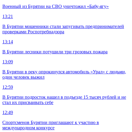
Военный из Бурятии на СВО уничтожил «Бабу-ягу»
13:21
В Бурятии мошенники стали запугивать предпринимателей
проверками Роспотребнадзора
13:14
В Бурятии лесники потушили три грозовых пожара
13:09
В Бурятии в реку опрокинулся автомобиль «Урал» с людьми,
один человек выжил
12:59
В Бурятии подросток нашел в подъезде 15 тысяч рублей и не
стал их присваивать себе
12:49
Спортсменов Бурятии приглашают к участию в
международном конкурсе