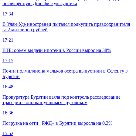
посвящённую Дню физкультурника
17:34
В Улан-Удэ иностранец пытался подкупить правоохранителя
за 2 миллиона рублей
17:21
ВТБ: объем выдачи ипотеки в России вырос на 38%
17:15
Почти полмиллиона мальков осетра выпустили в Селенгу в
Бурятии
16:48
Прокуратура Бурятии взяла под контроль расследование
трагедии с опрокинувшимся грузовиком
16:36
Погрузка на сети «РЖД» в Бурятии выросла на 0,3%
15:52