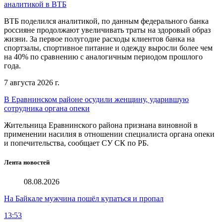
аналитикой в ВТБ
ВТБ поделился аналитикой, по данным федерального банка
россияне продолжают увеличивать траты на здоровый образ
жизни. За первое полугодие расходы клиентов банка на
спортзалы, спортивное питание и одежду выросли более чем
на 40% по сравнению с аналогичным периодом прошлого
года.
7 августа 2026 г.
В Еравнинском районе осудили женщину, ударившую
сотрудника органа опеки
Жительница Еравнинского района признана виновной в
применении насилия в отношении специалиста органа опеки
и попечительства, сообщает СУ СК по РБ.
Лента новостей
08.08.2026
На Байкале мужчина пошёл купаться и пропал
13:53