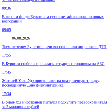
09:36
В лесном фонде Бурятии за сутки не зафиксировано новых
возгораний
09:05
06.08.2026
Трем жителям Бурятии врачи восстановили лицо после ДТП
17:55
В Бурятии стабилизировалась ситуация с топливом на АЗС
17:45
Жителей Улан-Удэ приглашают на праздничную зарядку,
посвящённую Дню физкультурника
17:34
В Улан-Удэ иностранец пытался подкупить правоохранителя
за 2 миллиона рублей