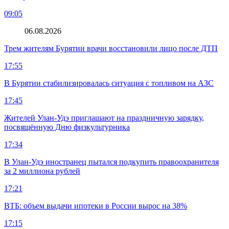
09:05
06.08.2026
Трем жителям Бурятии врачи восстановили лицо после ДТП
17:55
В Бурятии стабилизировалась ситуация с топливом на АЗС
17:45
Жителей Улан-Удэ приглашают на праздничную зарядку,
посвящённую Дню физкультурника
17:34
В Улан-Удэ иностранец пытался подкупить правоохранителя
за 2 миллиона рублей
17:21
ВТБ: объем выдачи ипотеки в России вырос на 38%
17:15