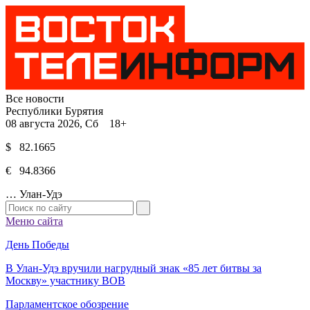
Все новости
Республики Бурятия
08 августа 2026, Сб 18+
$ 82.1665
€ 94.8366
…
Улан-Удэ
Меню сайта
День Победы
В Улан-Удэ вручили нагрудный знак «85 лет битвы за
Москву» участнику ВОВ
Парламентское обозрение