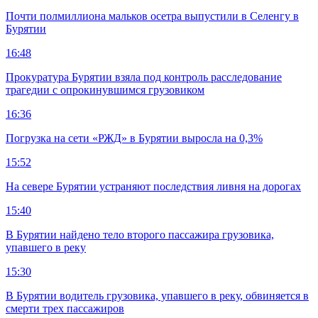
Почти полмиллиона мальков осетра выпустили в Селенгу в
Бурятии
16:48
Прокуратура Бурятии взяла под контроль расследование
трагедии с опрокинувшимся грузовиком
16:36
Погрузка на сети «РЖД» в Бурятии выросла на 0,3%
15:52
На севере Бурятии устраняют последствия ливня на дорогах
15:40
В Бурятии найдено тело второго пассажира грузовика,
упавшего в реку
15:30
В Бурятии водитель грузовика, упавшего в реку, обвиняется в
смерти трех пассажиров