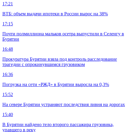
17:21
ВТБ: объем выдачи ипотеки в России вырос на 38%
17:15
Почти полмиллиона мальков осетра выпустили в Селенгу в
Бурятии
16:48
Прокуратура Бурятии взяла под контроль расследование
трагедии с опрокинувшимся грузовиком
16:36
Погрузка на сети «РЖД» в Бурятии выросла на 0,3%
15:52
На севере Бурятии устраняют последствия ливня на дорогах
15:40
В Бурятии найдено тело второго пассажира грузовика,
упавшего в реку