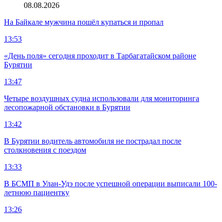
08.08.2026
На Байкале мужчина пошёл купаться и пропал
13:53
«День поля» сегодня проходит в Тарбагатайском районе
Бурятии
13:47
Четыре воздушных судна использовали для мониторинга
лесопожарной обстановки в Бурятии
13:42
В Бурятии водитель автомобиля не пострадал после
столкновения с поездом
13:33
В БСМП в Улан-Удэ после успешной операции выписали 100-
летнюю пациентку
13:26