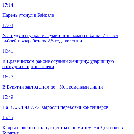
17:14
Парень утонул в Байкале
17:03
Улан-удэнец украл из сумки незнакомца в банке 7 тысяч
рублей и «заработал» 2,5 года колонии
16:41
В Еравнинском районе осудили женщину, ударившую
сотрудника органа опеки
16:27
В Бурятии завтра днем до +30, временами ливни
15:49
На ВСЖД на 7,7% выросли перевозки контейнеров
15:45
Кадры и экспорт станут центральными темами Дня поля в
Бурятии