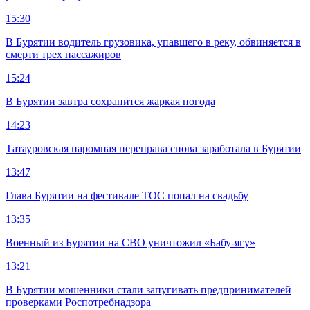
15:30
В Бурятии водитель грузовика, упавшего в реку, обвиняется в
смерти трех пассажиров
15:24
В Бурятии завтра сохранится жаркая погода
14:23
Татауровская паромная переправа снова заработала в Бурятии
13:47
Глава Бурятии на фестивале ТОС попал на свадьбу
13:35
Военный из Бурятии на СВО уничтожил «Бабу-ягу»
13:21
В Бурятии мошенники стали запугивать предпринимателей
проверками Роспотребнадзора