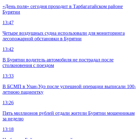
«День поля» сегодня проходит в Тарбагатайском районе
Бурятии
13:47
Четыре воздушных судна использовали для мониторинга
лесопожарной обстановки в Бурятии
13:42
В Бурятии водитель автомобиля не пострадал после
столкновения с поездом
13:33
В БСМП в Улан-Удэ после успешной операции выписали 100-
летнюю пациентку
13:26
Пять миллионов рублей отдали жители Бурятии мошенникам
за неделю
13:18