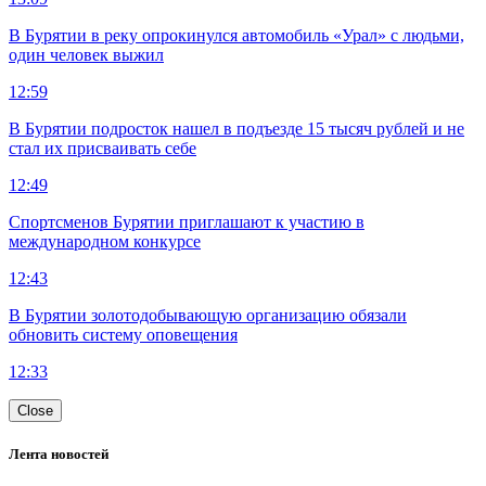
В Бурятии в реку опрокинулся автомобиль «Урал» с людьми,
один человек выжил
12:59
В Бурятии подросток нашел в подъезде 15 тысяч рублей и не
стал их присваивать себе
12:49
Спортсменов Бурятии приглашают к участию в
международном конкурсе
12:43
В Бурятии золотодобывающую организацию обязали
обновить систему оповещения
12:33
Close
Лента новостей