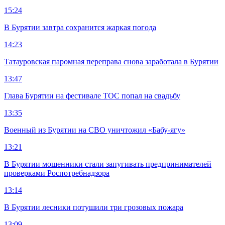
15:24
В Бурятии завтра сохранится жаркая погода
14:23
Татауровская паромная переправа снова заработала в Бурятии
13:47
Глава Бурятии на фестивале ТОС попал на свадьбу
13:35
Военный из Бурятии на СВО уничтожил «Бабу-ягу»
13:21
В Бурятии мошенники стали запугивать предпринимателей
проверками Роспотребнадзора
13:14
В Бурятии лесники потушили три грозовых пожара
13:09