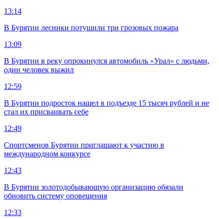
13:14
В Бурятии лесники потушили три грозовых пожара
13:09
В Бурятии в реку опрокинулся автомобиль «Урал» с людьми,
один человек выжил
12:59
В Бурятии подросток нашел в подъезде 15 тысяч рублей и не
стал их присваивать себе
12:49
Спортсменов Бурятии приглашают к участию в
международном конкурсе
12:43
В Бурятии золотодобывающую организацию обязали
обновить систему оповещения
12:33