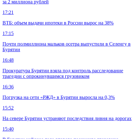
за 2 миллиона рублей
17:21
ВТБ: объем выдачи ипотеки в России вырос на 38%
17:15
Почти полмиллиона мальков осетра выпустили в Селенгу в
Бурятии
16:48
Прокуратура Бурятии взяла под контроль расследование
трагедии с опрокинувшимся грузовиком
16:36
Погрузка на сети «РЖД» в Бурятии выросла на 0,3%
15:52
На севере Бурятии устраняют последствия ливня на дорогах
15:40