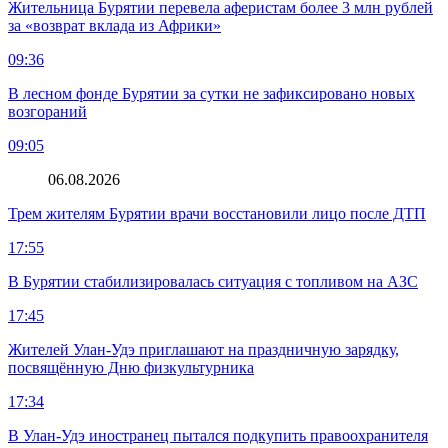
Жительница Бурятии перевела аферистам более 3 млн рублей
за «возврат вклада из Африки»
09:36
В лесном фонде Бурятии за сутки не зафиксировано новых
возгораний
09:05
06.08.2026
Трем жителям Бурятии врачи восстановили лицо после ДТП
17:55
В Бурятии стабилизировалась ситуация с топливом на АЗС
17:45
Жителей Улан-Удэ приглашают на праздничную зарядку,
посвящённую Дню физкультурника
17:34
В Улан-Удэ иностранец пытался подкупить правоохранителя