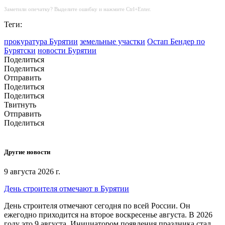
Заметили опечатку? Выделите ошибку и нажмите Ctrl+Enter.
Теги:
прокуратура Бурятии
земельные участки
Остап Бендер по
Бурятски
новости Бурятии
Поделиться
Поделиться
Отправить
Поделиться
Поделиться
Твитнуть
Отправить
Поделиться
Другие новости
9 августа 2026 г.
День строителя отмечают в Бурятии
День строителя отмечают сегодня по всей России. Он
ежегодно приходится на второе воскресенье августа. В 2026
году это 9 августа. Инициатором появления праздника стал