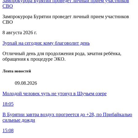
Зампрокурора Бурятии проведет личный прием участников
СВО
Зампрокурора Бурятии проведет личный прием участников
СВО
8 августа 2026 г.
Зурхай на сегодня: кому благоволит день
Отличный день для продолжения рода, зачатия ребёнка,
обращения к процедуре ЭКО.
Лента новостей
09.08.2026
Молодой человек чуть не утонул в Щучьем озере
18:05
В Бурятии завтра воздух прогреется до +28, по Прибайкалью
сильные дожди
15:08