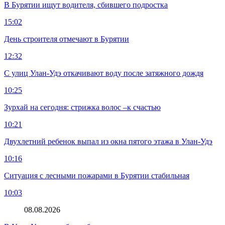
В Бурятии ищут водителя, сбившего подростка
15:02
День строителя отмечают в Бурятии
12:32
С улиц Улан-Удэ откачивают воду после затяжного дождя
10:25
Зурхай на сегодня: стрижка волос –к счастью
10:21
Двухлетний ребенок выпал из окна пятого этажа в Улан-Удэ
10:16
Ситуация с лесными пожарами в Бурятии стабильная
10:03
08.08.2026