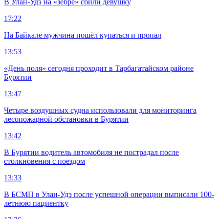
В Улан-Удэ на «зебре» сбили девушку
17:22
На Байкале мужчина пошёл купаться и пропал
13:53
«День поля» сегодня проходит в Тарбагатайском районе
Бурятии
13:47
Четыре воздушных судна использовали для мониторинга
лесопожарной обстановки в Бурятии
13:42
В Бурятии водитель автомобиля не пострадал после
столкновения с поездом
13:33
В БСМП в Улан-Удэ после успешной операции выписали 100-
летнюю пациентку