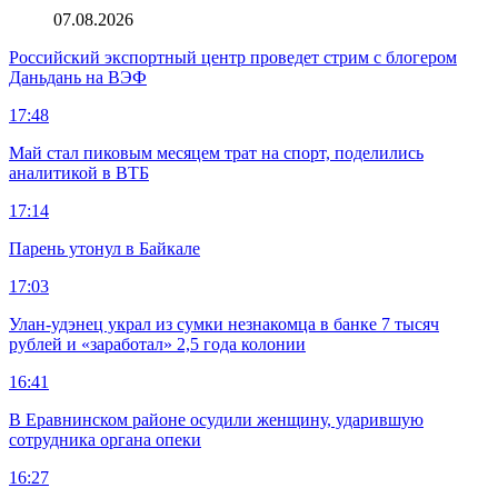
07.08.2026
Российский экспортный центр проведет стрим с блогером
Даньдань на ВЭФ
17:48
Май стал пиковым месяцем трат на спорт, поделились
аналитикой в ВТБ
17:14
Парень утонул в Байкале
17:03
Улан-удэнец украл из сумки незнакомца в банке 7 тысяч
рублей и «заработал» 2,5 года колонии
16:41
В Еравнинском районе осудили женщину, ударившую
сотрудника органа опеки
16:27