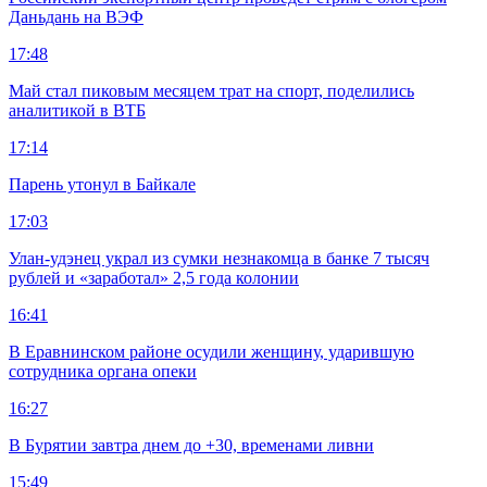
Даньдань на ВЭФ
17:48
Май стал пиковым месяцем трат на спорт, поделились
аналитикой в ВТБ
17:14
Парень утонул в Байкале
17:03
Улан-удэнец украл из сумки незнакомца в банке 7 тысяч
рублей и «заработал» 2,5 года колонии
16:41
В Еравнинском районе осудили женщину, ударившую
сотрудника органа опеки
16:27
В Бурятии завтра днем до +30, временами ливни
15:49