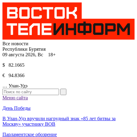
Все новости
Республики Бурятия
09 августа 2026, Вс 18+
$ 82.1665
€ 94.8366
…
Улан-Удэ
Меню сайта
День Победы
В Улан-Удэ вручили нагрудный знак «85 лет битвы за
Москву» участнику ВОВ
Парламентское обозрение