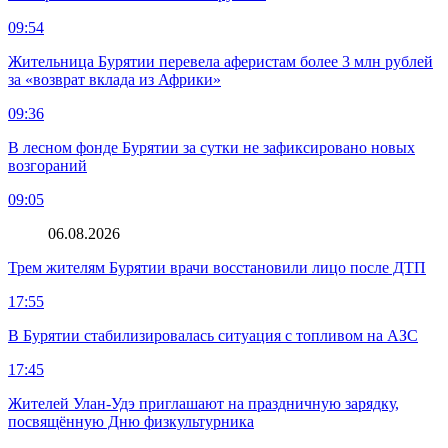
09:54
Жительница Бурятии перевела аферистам более 3 млн рублей
за «возврат вклада из Африки»
09:36
В лесном фонде Бурятии за сутки не зафиксировано новых
возгораний
09:05
06.08.2026
Трем жителям Бурятии врачи восстановили лицо после ДТП
17:55
В Бурятии стабилизировалась ситуация с топливом на АЗС
17:45
Жителей Улан-Удэ приглашают на праздничную зарядку,
посвящённую Дню физкультурника