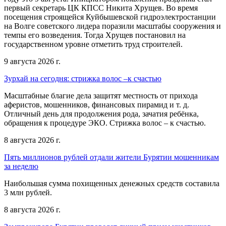
первый секретарь ЦК КПСС Никита Хрущев. Во время
посещения строящейся Куйбышевской гидроэлектростанции
на Волге советского лидера поразили масштабы сооружения и
темпы его возведения. Тогда Хрущев постановил на
государственном уровне отметить труд строителей.
9 августа 2026 г.
Зурхай на сегодня: стрижка волос –к счастью
Масштабные благие дела защитят местность от прихода
аферистов, мошенников, финансовых пирамид и т. д.
Отличный день для продолжения рода, зачатия ребёнка,
обращения к процедуре ЭКО. Стрижка волос – к счастью.
8 августа 2026 г.
Пять миллионов рублей отдали жители Бурятии мошенникам
за неделю
Наибольшая сумма похищенных денежных средств составила
3 млн рублей.
8 августа 2026 г.