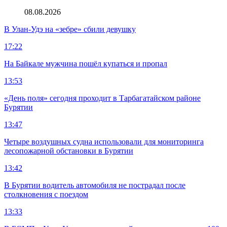
08.08.2026
В Улан-Удэ на «зебре» сбили девушку
17:22
На Байкале мужчина пошёл купаться и пропал
13:53
«День поля» сегодня проходит в Тарбагатайском районе
Бурятии
13:47
Четыре воздушных судна использовали для мониторинга
лесопожарной обстановки в Бурятии
13:42
В Бурятии водитель автомобиля не пострадал после
столкновения с поездом
13:33