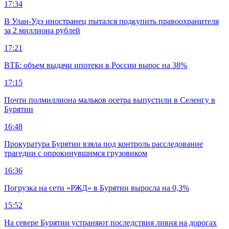
17:34
В Улан-Удэ иностранец пытался подкупить правоохранителя
за 2 миллиона рублей
17:21
ВТБ: объем выдачи ипотеки в России вырос на 38%
17:15
Почти полмиллиона мальков осетра выпустили в Селенгу в
Бурятии
16:48
Прокуратура Бурятии взяла под контроль расследование
трагедии с опрокинувшимся грузовиком
16:36
Погрузка на сети «РЖД» в Бурятии выросла на 0,3%
15:52
На севере Бурятии устраняют последствия ливня на дорогах