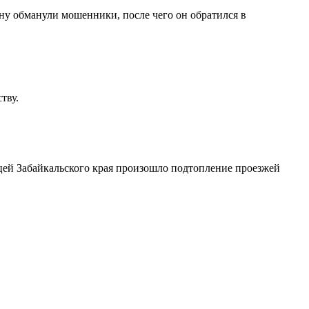
ину обманули мошенники, после чего он обратился в
тву.
ицей Забайкальского края произошло подтопление проезжей