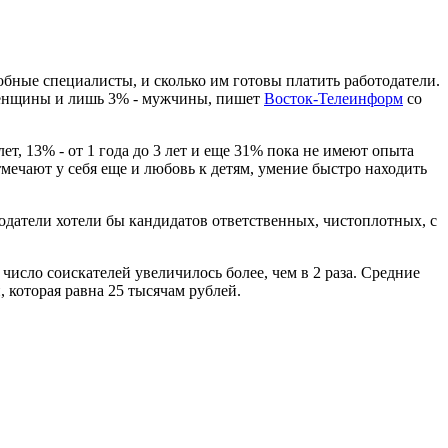
обные специалисты, и сколько им готовы платить работодатели.
х женщины и лишь 3% - мужчины, пишет
Восток-Телеинформ
со
т, 13% - от 1 года до 3 лет и еще 31% пока не имеют опыта
тмечают у себя еще и любовь к детям, умение быстро находить
тодатели хотели бы кандидатов ответственных, чистоплотных, с
число соискателей увеличилось более, чем в 2 раза. Средние
 которая равна 25 тысячам рублей.