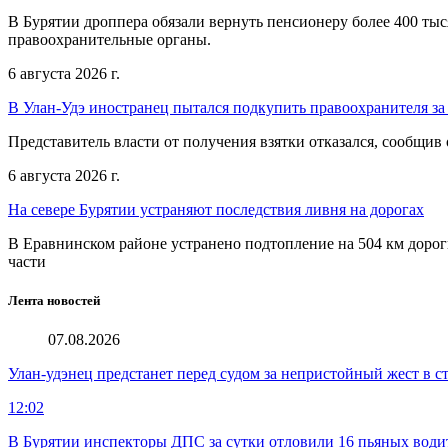
В Бурятии дроппера обязали вернуть пенсионеру более 400 тыс
правоохранительные органы.
6 августа 2026 г.
В Улан-Удэ иностранец пытался подкупить правоохранителя за
Представитель власти от получения взятки отказался, сообщив
6 августа 2026 г.
На севере Бурятии устраняют последствия ливня на дорогах
В Еравнинском районе устранено подтопление на 504 км дорог
части
Лента новостей
07.08.2026
Улан-удэнец предстанет перед судом за непристойный жест в 
12:02
В Бурятии инспекторы ДПС за сутки отловили 16 пьяных води