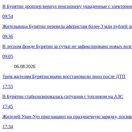
В Бурятии дроппер вернул пенсионеру украденные с электронн
09:54
Жительница Бурятии перевела аферистам более 3 млн рублей з
09:36
В лесном фонде Бурятии за сутки не зафиксировано новых воз
09:05
06.08.2026
Трем жителям Бурятии врачи восстановили лицо после ДТП
17:55
В Бурятии стабилизировалась ситуация с топливом на АЗС
17:45
Жителей Улан-Удэ приглашают на праздничную зарядку, посв
17:34