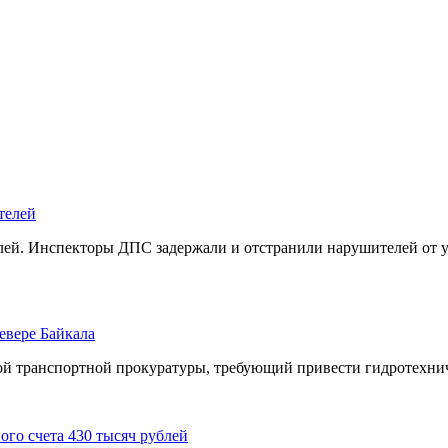
телей
елей. Инспекторы ДПС задержали и отстранили нарушителей от 
евере Байкала
ой транспортной прокуратуры, требующий привести гидротехнич
ого счета 430 тысяч рублей