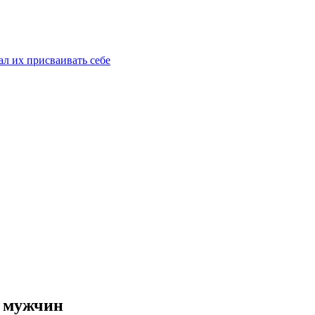
ал их присваивать себе
% мужчин