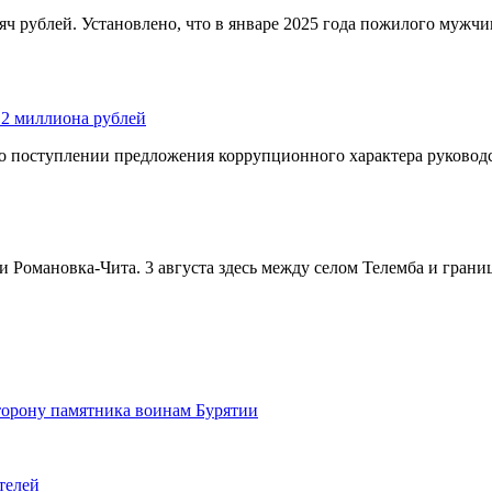
яч рублей. Установлено, что в январе 2025 года пожилого мужч
 2 миллиона рублей
 о поступлении предложения коррупционного характера руководс
и Романовка-Чита. 3 августа здесь между селом Телемба и гран
сторону памятника воинам Бурятии
телей