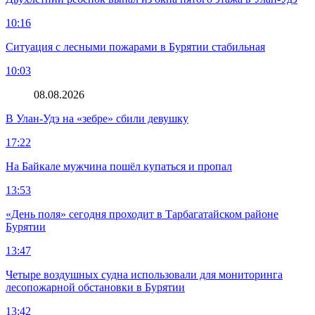
10:16
Ситуация с лесными пожарами в Бурятии стабильная
10:03
08.08.2026
В Улан-Удэ на «зебре» сбили девушку
17:22
На Байкале мужчина пошёл купаться и пропал
13:53
«День поля» сегодня проходит в Тарбагатайском районе
Бурятии
13:47
Четыре воздушных судна использовали для мониторинга
лесопожарной обстановки в Бурятии
13:42