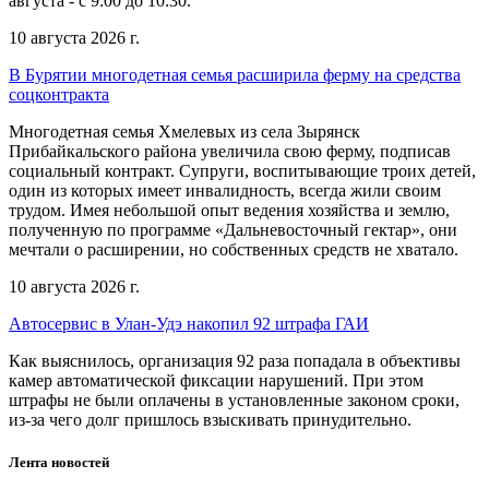
августа - с 9:00 до 10:30.
10 августа 2026 г.
В Бурятии многодетная семья расширила ферму на средства
соцконтракта
Многодетная семья Хмелевых из села Зырянск
Прибайкальского района увеличила свою ферму, подписав
социальный контракт. Супруги, воспитывающие троих детей,
один из которых имеет инвалидность, всегда жили своим
трудом. Имея небольшой опыт ведения хозяйства и землю,
полученную по программе «Дальневосточный гектар», они
мечтали о расширении, но собственных средств не хватало.
10 августа 2026 г.
Автосервис в Улан-Удэ накопил 92 штрафа ГАИ
Как выяснилось, организация 92 раза попадала в объективы
камер автоматической фиксации нарушений. При этом
штрафы не были оплачены в установленные законом сроки,
из-за чего долг пришлось взыскивать принудительно.
Лента новостей