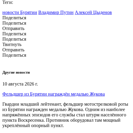
Теги:
новости Бурятии
Владимир Путин
Алексей Цыденов
Поделиться
Поделиться
Отправить
Поделиться
Поделиться
Твитнуть
Отправить
Поделиться
Другие новости
10 августа 2026 г.
Фельдшер из Бурятии награждён медалью Жукова
Гвардии младший лейтенант, фельдшер мотострелковой роты
из Бурятии награжден медалью Жукова. Одним из наиболее
напряжённых эпизодов его службы стал штурм населённого
пункта Воскресенка. Противник оборудовал там мощный
укреплённый опорный пункт.