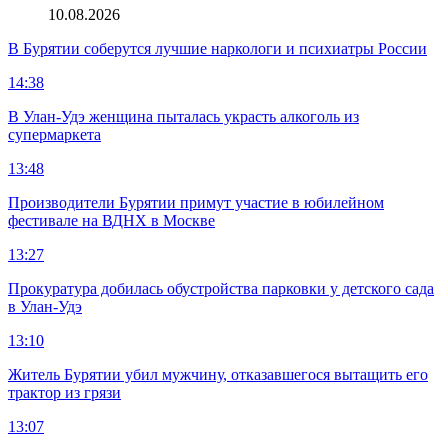
10.08.2026
В Бурятии соберутся лучшие наркологи и психиатры России
14:38
В Улан-Удэ женщина пыталась украсть алкоголь из
супермаркета
13:48
Производители Бурятии примут участие в юбилейном
фестивале на ВДНХ в Москве
13:27
Прокуратура добилась обустройства парковки у детского сада
в Улан-Удэ
13:10
Житель Бурятии убил мужчину, отказавшегося вытащить его
трактор из грязи
13:07