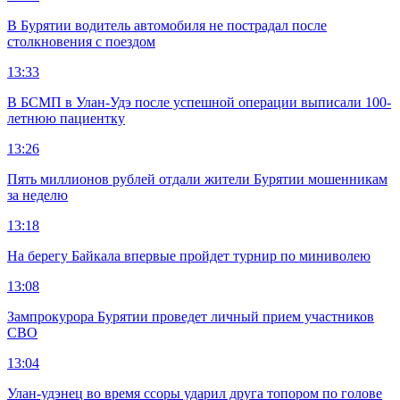
В Бурятии водитель автомобиля не пострадал после
столкновения с поездом
13:33
В БСМП в Улан-Удэ после успешной операции выписали 100-
летнюю пациентку
13:26
Пять миллионов рублей отдали жители Бурятии мошенникам
за неделю
13:18
На берегу Байкала впервые пройдет турнир по миниволею
13:08
Зампрокурора Бурятии проведет личный прием участников
СВО
13:04
Улан-удэнец во время ссоры ударил друга топором по голове