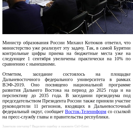
Министр образования России Михаил Котюков ответил, что
министерство уже реализует эту задачу. Так, в самой Бурятии
контрольные цифры приема на бюджетные места уже на
следующее 1 сентября увеличены практически на 10% по
сравнению с нынешними.
Отметим, заседание состоялось на площадке
Дальневосточного федерального университета в рамках
ВЭФ-2019. Оно посвящено национальной программе
развития Дальнего Востока на период до 2025 года и на
перспективу до 2035 года. В заседании президиума под
председательством Президента России также приняли участие
руководители 11 регионов, входящих в Дальневосточный
федеральный округ, сообщает
Восток-Телеинформ
со ссылкой
на пресс-службу главы и правительства республики.
Заметили опечатку? Выделите ошибку и нажмите Ctrl+Enter.