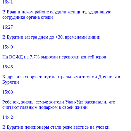
16:41
В Еравнинском районе осудили женщину, ударившую
сотрудника органа опеки
16:27
В Бурятии завтра днем до +30, временами ливни
15:49
На ВСЖД на 7,7% выросли перевозки контейнеров
15:45
Кадры и экспорт станут центральными темами Дня поля в
Бурятии
15:08
Ребенок, жизнь, семья: жители Улан-Удэ рассказали, что
считают главным подарком в своей жизни
14:42
В Бурятии пенсионеры стали реже вестись на уловки