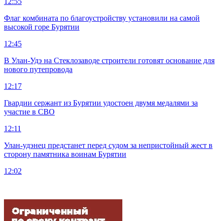
12:55
Флаг комбината по благоустройству установили на самой
высокой горе Бурятии
12:45
В Улан-Удэ на Стеклозаводе строители готовят основание для
нового путепровода
12:17
Гвардии сержант из Бурятии удостоен двумя медалями за
участие в СВО
12:11
Улан-удэнец предстанет перед судом за непристойный жест в
сторону памятника воинам Бурятии
12:02