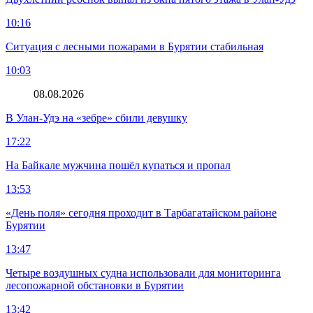
10:16
Ситуация с лесными пожарами в Бурятии стабильная
10:03
08.08.2026
В Улан-Удэ на «зебре» сбили девушку
17:22
На Байкале мужчина пошёл купаться и пропал
13:53
«День поля» сегодня проходит в Тарбагатайском районе
Бурятии
13:47
Четыре воздушных судна использовали для мониторинга
лесопожарной обстановки в Бурятии
13:42