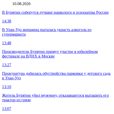
10.08.2026
В Бурятии соберутся лучшие наркологи и психиатры России
14:38
В Улан-Удэ женщина пыталась украсть алкоголь из
супермаркета
13:48
Производители Бурятии примут участие в юбилейном
фестивале на ВДНХ в Москве
13:27
Прокуратура добилась обустройства парковки у детского сада
в Улан-Удэ
13:10
Житель Бурятии убил мужчину, отказавшегося вытащить его
трактор из грязи
13:07