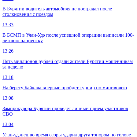
В Бурятии водитель автомобиля не пострадал после
столкновения с поездом
13:33
В БСМП в Улан-Удэ после успешной операции выписали 100-
летнюю пациентку
13:26
Пять миллионов рублей отдали жители Бурятии мошенникам
за неделю
13:18
На берегу Байкала впервые пройдет турнир по миниволею
13:08
Зампрокурора Бурятии проведет личный прием участников
СВО
13:04
Улан-удэнец во время ссоры ударил друга топором по голове