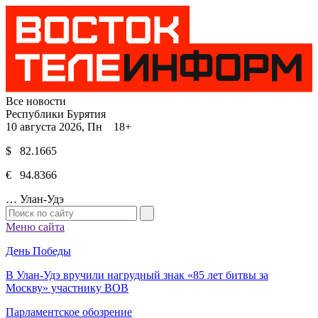
Все новости
Республики Бурятия
10 августа 2026, Пн 18+
$ 82.1665
€ 94.8366
…
Улан-Удэ
Меню сайта
День Победы
В Улан-Удэ вручили нагрудный знак «85 лет битвы за
Москву» участнику ВОВ
Парламентское обозрение