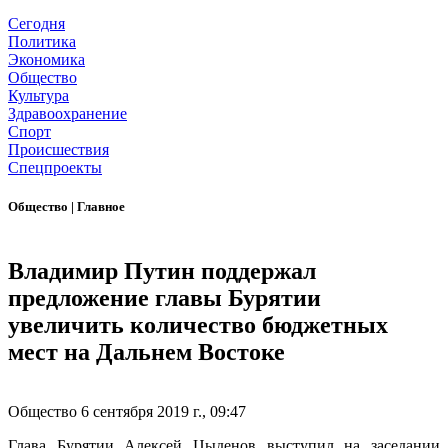
Сегодня
Политика
Экономика
Общество
Культура
Здравоохранение
Спорт
Происшествия
Спецпроекты
Общество
|
Главное
Владимир Путин поддержал
предложение главы Бурятии
увеличить количество бюджетных
мест на Дальнем Востоке
Общество
6 сентября 2019 г., 09:47
Глава Бурятии Алексей Цыденов выступил на заседании