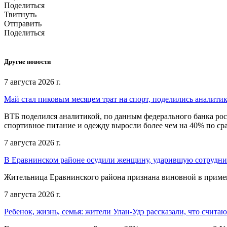
Поделиться
Твитнуть
Отправить
Поделиться
Другие новости
7 августа 2026 г.
Май стал пиковым месяцем трат на спорт, поделились аналити
ВТБ поделился аналитикой, по данным федерального банка рос
спортивное питание и одежду выросли более чем на 40% по с
7 августа 2026 г.
В Еравнинском районе осудили женщину, ударившую сотрудни
Жительница Еравнинского района признана виновной в примен
7 августа 2026 г.
Ребенок, жизнь, семья: жители Улан-Удэ рассказали, что счита