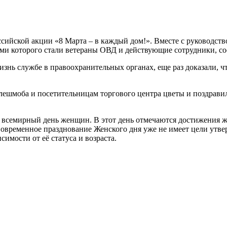
ийской акции «8 Марта – в каждый дом!». Вместе с руководств
ми которого стали ветераны ОВД и действующие сотрудники, с
знь службе в правоохранительных органах, еще раз доказали, 
шмоба и посетительницам торгового центра цветы и поздравили
всемирный день женщин. В этот день отмечаются достижения ж
овременное празднование Женского дня уже не имеет цели утвер
имости от её статуса и возраста.