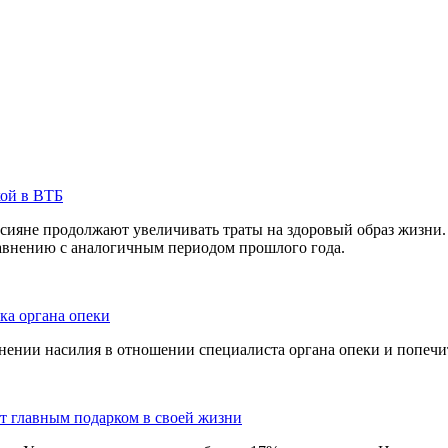
кой в ВТБ
сияне продолжают увеличивать траты на здоровый образ жизни. 
равнению с аналогичным периодом прошлого года.
ка органа опеки
ении насилия в отношении специалиста органа опеки и попечит
ют главным подарком в своей жизни