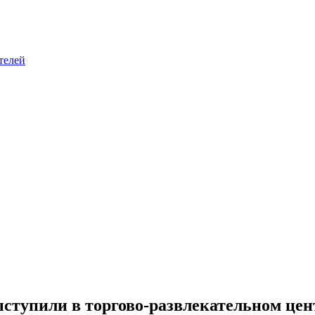
телей
тупили в торгово-развлекательном цен