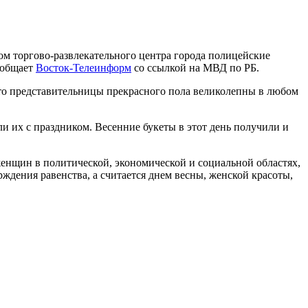
ом торгово-развлекательного центра города полицейские
ообщает
Восток-Телеинформ
со ссылкой на МВД по РБ.
что представительницы прекрасного пола великолепны в любом
 их с праздником. Весенние букеты в этот день получили и
енщин в политической, экономической и социальной областях,
ждения равенства, а считается днем весны, женской красоты,