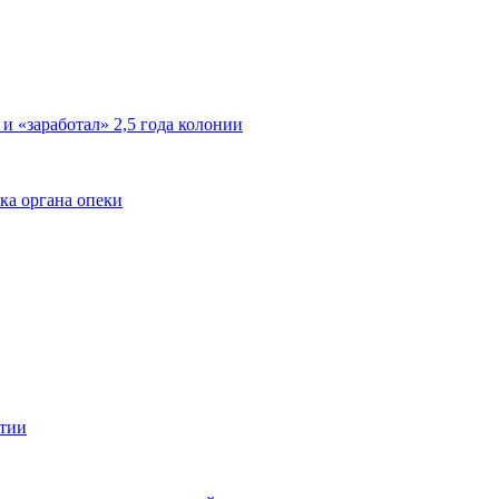
 и «заработал» 2,5 года колонии
ка органа опеки
ятии