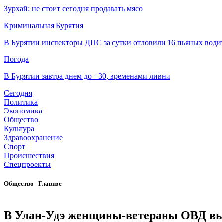
Зурхай: не стоит сегодня продавать мясо
Криминальная Бурятия
В Бурятии инспекторы ДПС за сутки отловили 16 пьяных води
Погода
В Бурятии завтра днем до +30, временами ливни
Сегодня
Политика
Экономика
Общество
Культура
Здравоохранение
Спорт
Происшествия
Спецпроекты
Общество
|
Главное
В Улан-Удэ женщины-ветераны ОВД выс