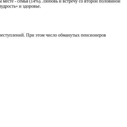
месте - семья (14%). Любовь и встречу со второй половиной
удрость» и здоровье.
преступлений. При этом число обманутых пенсионеров